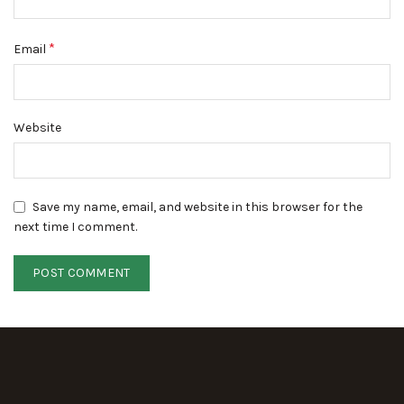
*
Email
Website
Save my name, email, and website in this browser for the
next time I comment.