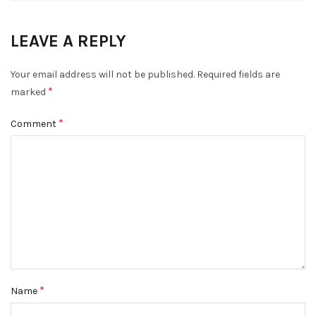
LEAVE A REPLY
Your email address will not be published.
Required fields are
*
marked
*
Comment
*
Name