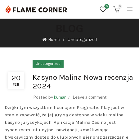
0
0
BLOG
Home
Uncategorized
Uncategorized
Kasyno Malina Nowa recenzja
20
2024
FEB
Posted by
kumar
Leave a comment
Dzięki tym wszystkim licencjom Pragmatic Play jest w
stanie zapewnić, że jej gry są dostępne w wielu
malina
kasyno
jurysdykcjach. Aplikacja Malina Casino jest
synonimem intuicyjnej nawigacji, umożliwiając
błyskawiczny dostęp do ulubionych gier oraz zarządzanie