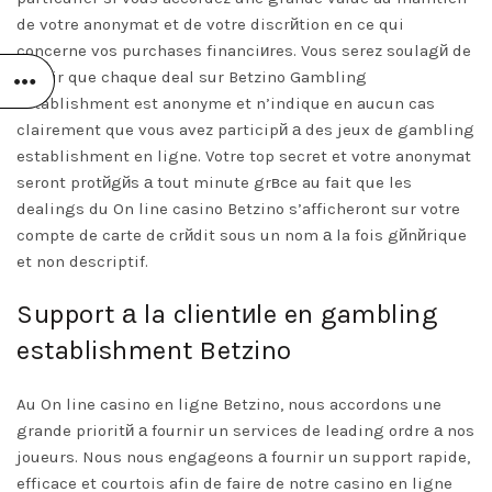
de votre anonymat et de votre discrйtion en ce qui
concerne vos purchases financiиres. Vous serez soulagй de
savoir que chaque deal sur Betzino Gambling
establishment est anonyme et n’indique en aucun cas
clairement que vous avez participй а des jeux de gambling
establishment en ligne. Votre top secret et votre anonymat
seront protйgйs а tout minute grвce au fait que les
dealings du On line casino Betzino s’afficheront sur votre
compte de carte de crйdit sous un nom а la fois gйnйrique
et non descriptif.
Support а la clientиle en gambling
establishment Betzino
Au On line casino en ligne Betzino, nous accordons une
grande prioritй а fournir un services de leading ordre а nos
joueurs. Nous nous engageons а fournir un support rapide,
efficace et courtois afin de faire de notre casino en ligne