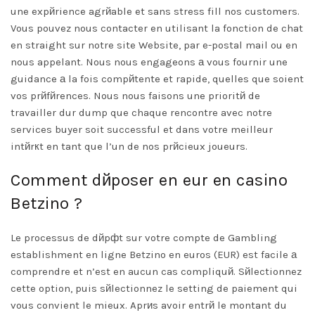
une expйrience agrйable et sans stress fill nos customers.
Vous pouvez nous contacter en utilisant la fonction de chat
en straight sur notre site Website, par e-postal mail ou en
nous appelant. Nous nous engageons а vous fournir une
guidance а la fois compйtente et rapide, quelles que soient
vos prйfйrences. Nous nous faisons une prioritй de
travailler dur dump que chaque rencontre avec notre
services buyer soit successful et dans votre meilleur
intйrкt en tant que l’un de nos prйcieux joueurs.
Comment dйposer en eur en casino
Betzino ?
Le processus de dйpфt sur votre compte de Gambling
establishment en ligne Betzino en euros (EUR) est facile а
comprendre et n’est en aucun cas compliquй. Sйlectionnez
cette option, puis sйlectionnez le setting de paiement qui
vous convient le mieux. Aprиs avoir entrй le montant du