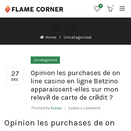
0
0
BLOG
Home
Uncategorized
Uncategorized
Opinion les purchases de on
27
line casino en ligne Betzino
DEC
apparaissent-elles sur mon
relevй de carte de crйdit ?
Posted by
kumar
Leave a comment
Opinion les purchases de on