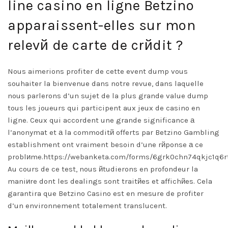
line casino en ligne Betzino
apparaissent-elles sur mon
relevй de carte de crйdit ?
Nous aimerions profiter de cette event dump vous
souhaiter la bienvenue dans notre revue, dans laquelle
nous parlerons d’un sujet de la plus grande value dump
tous les joueurs qui participent aux jeux de casino en
ligne. Ceux qui accordent une grande significance а
l’anonymat et а la commoditй offerts par Betzino Gambling
establishment ont vraiment besoin d’une rйponse а ce
problиme.
https://webanketa.com/forms/6grk0chn74qkjc1q6r
Au cours de ce test, nous йtudierons en profondeur la
maniиre dont les dealings sont traitйes et affichйes. Cela
garantira que Betzino Casino est en mesure de profiter
d’un environnement totalement translucent.