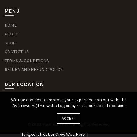
MENU
HOME
ABOUT
SHOP
CONTACT US
TERMS & CONDITIONS
RETURN AND REFUND POLICY
OUR LOCATION
We use cookies to improve your experience on our website.
Slot Deposit Dana
Situs Pusakabet
Pusakabet Daftar Slot
Seputar Slot Online
By browsing this website, you agree to our use of cookies.
ACCEPT
© 2022 Flamecorner - All Rights Reserved
Tengkorak cyber Crew Was Here!!