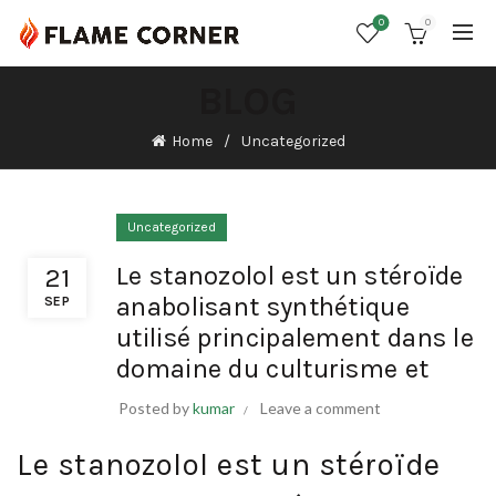
0
0
BLOG
Home
Uncategorized
Uncategorized
Le stanozolol est un stéroïde
21
anabolisant synthétique
SEP
utilisé principalement dans le
domaine du culturisme et
Posted by
kumar
Leave a comment
Le stanozolol est un stéroïde