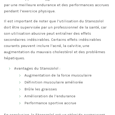
par une meilleure endurance et des performances accrues
pendant l’exercice physique.
Il est important de noter que l’utilisation du Stanozolol
doit être supervisée par un professionnel de la santé, car
son utilisation abusive peut entraîner des effets
secondaires indésirables. Certains effets indésirables
courants peuvent inclure l’acné, la calvitie, une
augmentation du mauvais cholestérol et des problèmes
hépatiques.
Avantages du Stanozolol :
Augmentation de la force musculaire
Définition musculaire améliorée
Brûle les graisses
Amélioration de l’endurance
Performance sportive accrue
En conclusion, le Stanozolol est un stéroïde anabolisant