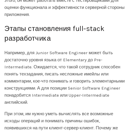
этого, он может работать вместе с тестировщиками для
оценки функционала и эффективности серверной стороны
приложения.
Этапы становления full-stack
разработчика
Например, для Junior Software Engineer может быть
достаточно уровня языка от Elementary до Pre-
Intermediate. Ожидается, что такой сотрудник способен
понять техзадания, писать несложные имейлы или
комментарии, кое-что понимать и говорить элементарными
конструкциями. А для позиции Senior Software Engineer
понадобится Intermediate или Upper-Intermediate
английский.
При этом, им нужно уметь вычислять все возможные
исходы операций и понимать причины ошибок,
появившихся на пути клиент-сервер-клиент. Почему же