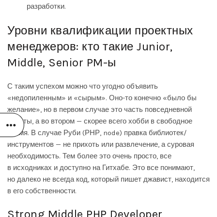
разработки.
Уровни квалификации проектных
менеджеров: кто такие Junior,
Middle, Senior PM-ы
С таким успехом можно что угодно объявить
«недопиленным» и «сырым». Оно-то конечно «было бы
желание», но в первом случае это часть повседневной
работы, а во втором — скорее всего хобби в свободное
время. В случае Руби (РНР, node) правка библиотек/
инструментов — не прихоть или развлечение, а суровая
необходимость. Тем более это очень просто, все
в исходниках и доступно на Гитхабе. Это все понимают,
но далеко не всегда код, который пишет джавист, находится
в его собственности.
Strong Middle PHP Developer