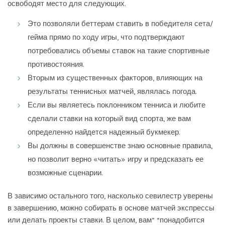
освободят место для следующих.
Это позволяли беттерам ставить в победителя сета/
гейма прямо по ходу игры, что подтверждают
потребовались объемы ставок на такие спортивные
противостояния.
Вторым из существенных факторов, влияющих на
результаты теннисных матчей, являлась погода.
Если вы являетесь поклонником тенниса и любите
сделали ставки на который вид спорта, же вам
определенно найдется надежный букмекер.
Вы должны в совершенстве знаю основные правила,
но позволит верно «читать» игру и предсказать ее
возможные сценарии.
В зависимо остального того, насколько севилестр уверены
в завершению, можно собирать в основе матчей экспрессы
или делать проекты ставки. В целом, вам” “понадобится