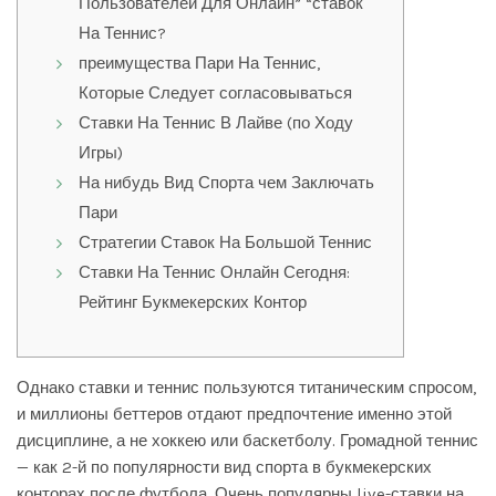
Пользователей Для Онлайн” “ставок
На Теннис?
преимущества Пари На Теннис,
Которые Следует согласовываться
Ставки На Теннис В Лайве (по Ходу
Игры)
На нибудь Вид Спорта чем Заключать
Пари
Стратегии Ставок На Большой Теннис
Ставки На Теннис Онлайн Сегодня:
Рейтинг Букмекерских Контор
Однако ставки и теннис пользуются титаническим спросом,
и миллионы беттеров отдают предпочтение именно этой
дисциплине, а не хоккею или баскетболу. Громадной теннис
— как 2-й по популярности вид спорта в букмекерских
конторах после футбола. Очень популярны live-ставки на