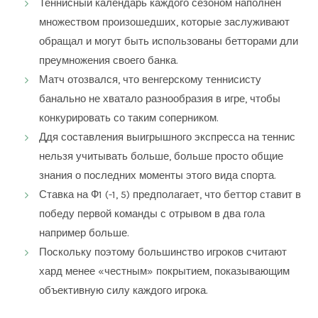
Теннисный календарь каждого сезоном наполнен
множеством произошедших, которые заслуживают
обращал и могут быть использованы бетторами дли
преумножения своего банка.
Матч отозвался, что венгерскому теннисисту
банально не хватало разнообразия в игре, чтобы
конкурировать со таким соперником.
Ддя составления выигрышного экспресса на теннис
нельзя учитывать больше, больше просто общие
знания о последних моменты этого вида спорта.
Ставка на Ф1 (-1, 5) предполагает, что беттор ставит в
победу первой команды с отрывом в два гола
например больше.
Поскольку поэтому большинство игроков считают
хард менее «честным» покрытием, показывающим
объективную силу каждого игрока.