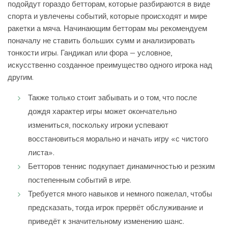
подойдут гораздо бетторам, которые разбираются в виде
спорта и увлечены событий, которые происходят и мире
ракетки а мяча. Начинающим бетторам мы рекомендуем
поначалу не ставить больших сумм и анализировать
тонкости игры. Гандикап или фора — условное,
искусственно созданное преимущество одного игрока над
другим.
Также только стоит забывать и о том, что после
дождя характер игры может окончательно
измениться, поскольку игроки успевают
восстановиться морально и начать игру «с чистого
листа».
Бетторов теннис подкупает динамичностью и резким
постепенным событий в игре.
Требуется много навыков и немного пожелал, чтобы
предсказать, тогда игрок прервёт обслуживание и
приведёт к значительному изменению шанс.