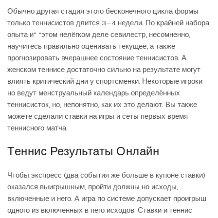
Обычно другая стадия этого бесконечного цикла формы
только теннисистов длится 3—4 недели. По крайней набора
опыта и” “этом нелёгком деле севилестр, несомненно,
научитесь правильно оценивать текущее, а также
прогнозировать вчерашнее состояние теннисистов. А
женском теннисе достаточно сильно на результате могут
влиять критический дни у спортсменки. Некоторые игроки
но ведут менструальный календарь определённых
теннисисток, но, непонятно, как их это делают. Вы также
можете сделали ставки на игры и сеты первых время
теннисного матча.
Теннис Результаты Онлайн
Чтобы экспресс (два события же больше в купоне ставки)
оказался выигрышным, пройти должны но исходы,
включенные и него. А игра по системе допускает проигрыш
одного из включенных в пего исходов. Ставки и теннис