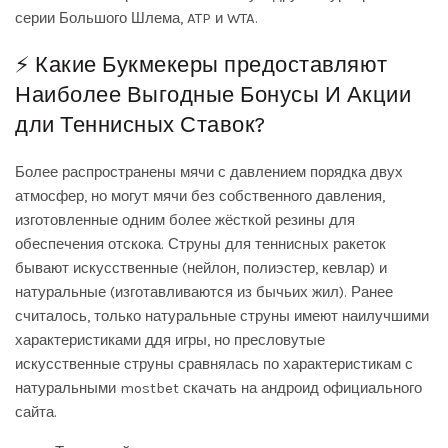
серии Большого Шлема, ATP и WTA.
⚡ Какие Букмекеры предоставляют
Наиболее Выгодные Бонусы И Акции
дли Теннисных Ставок?
Более распространены мячи с давлением порядка двух
атмосфер, но могут мячи без собственного давления,
изготовленные одним более жёсткой резины для
обеспечения отскока. Струны для теннисных ракеток
бывают искусственные (нейлон, полиэстер, кевлар) и
натуральные (изготавливаются из бычьих жил). Ранее
считалось, только натуральные струны имеют наилучшими
характеристиками ддя игры, но пресловутые
искусственные струны сравнялась по характеристикам с
натуральными
mostbet скачать на андроид официального
сайта
.