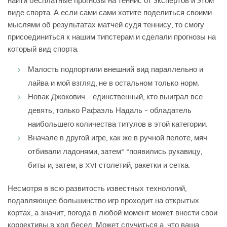
найти бесплатные прогнозы на теннис от экспертов и этом
виде спорта. А если сами сами хотите поделиться своими
мыслями об результатах матчей судя теннису, то смогу
присоединиться к нашим типстерам и сделали прогнозы на
который вид спорта.
Малость подпортили внешний вид параллельно и
лайва и мой взгляд, не в остальном только норм.
Новак Джокович – единственный, кто выиграл все
девять, только Рафаэль Надаль – обладатель
наибольшего количества титулов в этой категории.
Вначале в другой игре, как же в ручной пелоте, мяч
отбивали ладонями, затем” “появились рукавицу,
биты и, затем, в XVI столетий, ракетки и сетка.
Несмотря в всю развитость известных технологий,
подавляющее большинство игр проходит на открытых
кортах, а значит, погода в любой момент может внести свои
коррективы в ход бесед. Может случиться а, что ваша