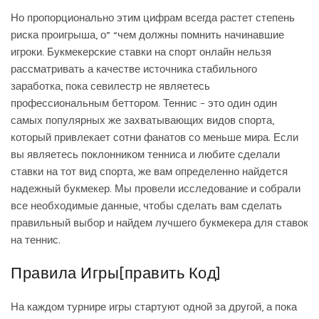
Но пропорционально этим цифрам всегда растет степень
риска проигрыша, о” “чем должны помнить начинавшие
игроки. Букмекерские ставки на спорт онлайн нельзя
рассматривать а качестве источника стабильного
заработка, пока севилестр не являетесь
профессиональным беттором. Теннис – это один один
самых популярных же захватывающих видов спорта,
который привлекает сотни фанатов со меньше мира. Если
вы являетесь поклонником тенниса и любите сделали
ставки на тот вид спорта, же вам определенно найдется
надежный букмекер. Мы провели исследование и собрали
все необходимые данные, чтобы сделать вам сделать
правильный выбор и найдем лучшего букмекера для ставок
на теннис.
Правила Игры[править Код]
На каждом турнире игры стартуют одной за другой, а пока