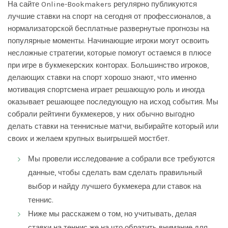
На сайте Online-Bookmakers регулярно публикуются
лучшие ставки на спорт на сегодня от профессионалов, а
нормализаторской бесплатные развернутые прогнозы на
популярные моменты. Начинающие игроки могут освоить
несложные стратегии, которые помогут остаемся в плюсе
при игре в букмекерских конторах. Большинство игроков,
делающих ставки на спорт хорошо знают, что именно
мотивация спортсмена играет решающую роль и иногда
оказывает решающее последующую на исход события. Мы
собрали рейтинги букмекеров, у них обычно выгодно
делать ставки на теннисные матчи, выбирайте который или
своих и желаем крупных выигрышей
мостбет
.
Мы провели исследование а собрали все требуются
данные, чтобы сделать вам сделать правильный
выбор и найду лучшего букмекера дли ставок на
теннис.
Ниже мы расскажем о том, но учитывать, делая
ставки на теннис же на что обратить внимание для