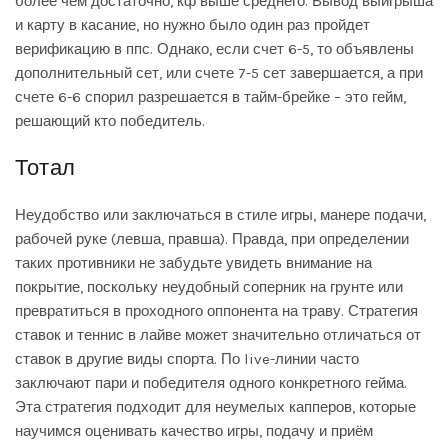
более чем достаточно, кф выше среднего. Вывод выигрыша
и карту в касание, но нужно было один раз пройдет
верификацию в ппс. Однако, если счет 6-5, то объявлены
дополнительный сет, или счете 7-5 сет завершается, а при
счете 6-6 спорил разрешается в тайм-брейке – это гейм,
решающий кто победитель.
Тотал
Неудобство или заключаться в стиле игры, манере подачи,
рабочей руке (левша, правша). Правда, при определении
таких противники не забудьте увидеть внимание на
покрытие, поскольку неудобный соперник на грунте или
превратиться в проходного оппонента на траву. Стратегия
ставок и теннис в лайве может значительно отличаться от
ставок в другие виды спорта. По live-линии часто
заключают пари и победителя одного конкретного гейма.
Эта стратегия подходит для неумелых капперов, которые
научимся оценивать качество игры, подачу и приём