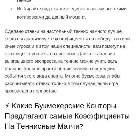
геймов.
Выбирайте вид ставок с единственными высокими
котировками да данный момент.
Сделано ставки на настольный теннис намного лучше,
когда вы анализируете коэффициенты на победу того или
иные игрока и в этом наши специалисты вам помогут на
странице – прогнозы на пинг-понг. Дли составления
выигрышного экспресса на теннис можно учитывать
больше, больше просто общие знания о последних
события этого вида спорта. Многие букмекеры слабы
рассчитывать ставки только в том случае, если игра
произведена полностью.
⚡ Какие Букмекерские Конторы
Предлагают самые Коэффициенты
На Теннисные Матчи?