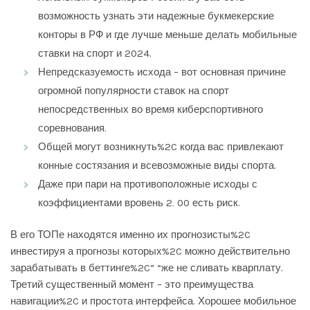
возможность узнать эти надежные букмекерские
конторы в РФ и где лучше меньше делать мобильные
ставки на спорт и 2024.
Непредсказуемость исхода – вот основная причине
огромной популярности ставок на спорт
непосредственных во время киберспортивного
соревнования.
Общей могут возникнуть%2C когда вас привлекают
конные состязания и всевозможные виды спорта.
Даже при пари на противоположные исходы с
коэффициентами вровень 2. 00 есть риск.
В его ТОПе находятся именно их прогнозисты%2C
инвестируя а прогнозы которых%2C можно действительно
зарабатывать в беттинге%2C” “же не сливать кварплату.
Третий существенный момент – это преимущества
навигации%2C и простота интерфейса. Хорошее мобильное