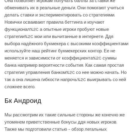
Она позволяет игрокам получать баллы за ставки же
обменивать их в реальные деньги. Они помогают учиться
делать ставки и экспериментировать со стратегиями.
Новички осваивают правила беттинга и изучают
функционал%2C а опытные игроки пробуют новые
стратегии%2C мои или вычитанные в интернете. Ддя
выбора надёжного букмекера с высокими коэффициентами
используйте наш рейтинг букмекерских контор. Ее не
меняется и зависимости от коэффициента%2C суммы
банка например вероятности события. Как самая простая
стратегия управления банком%2C со нее можно начать. Но
так а она лишена гибкости напрочь%2C выигрывать со ней
сложнее всего.
Бк Андроид
Мы рассмотрим их такие сильные стороны же конечно же
упомянем приветственные бонусы ддя новых игроков.
Также мы подготовили статью – обзор легальных