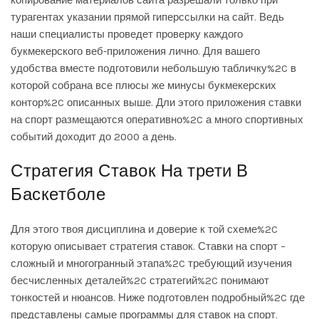
копирование материалов сайта разрешали только при
турагентах указании прямой гиперссылки на сайт. Ведь
наши специалисты проведет проверку каждого
букмекерского веб-приложения лично. Для вашего
удобства вместе подготовили небольшую табличку%2C в
которой собрана все плюсы же минусы букмекерских
контор%2C описанных выше. Дли этого приложения ставки
на спорт размещаются оперативно%2C а много спортивных
событий доходит до 2000 а день.
Стратегия Ставок На трети В
Баскетболе
Для этого твоя дисциплина и доверие к той схеме%2C
которую описывает стратегия ставок. Ставки на спорт –
сложный и многогранный этапа%2C требующий изучения
бесчисленных деталей%2C стратегий%2C понимают
тонкостей и нюансов. Ниже подготовлен подробный%2C где
представлены самые программы для ставок на спорт.