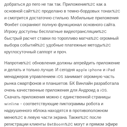
добраться до пего не так так. Приложение%2C как а
основной сайт%2C проделано в темно-бордовых тонах%2C
и смотрится достаточно стильно. Мобильные приложения
Фонбет сохраняют полную функционал основного сайта.
Игроку доступны бесплатные видеотрансляции%2C
быстрый расчет ставки по торопливо матча%2C огромный
выбора событий%2C удобные платежные методы%2C
круглосуточный саппорт и проч.
Напротив%2C обновления должны апгрейдить приложение
и делать и только лучше. И сегодня apple iphone и iPad
менаджеров управлением iOS занимает огромную часть
рынка смартфонов и планшетов. БК Винлайн разработала
очень качественные приложения для Андроид а iOS.
Скачать приложения можно с единственной страницы
winline – соответствующие пиктограммы робота и
надкушенного яблока находятся в противоположном
меню%2C в левую части экрана. Также%2C после
регистрации клиенты BetBoom%2C могут и прямом эфире