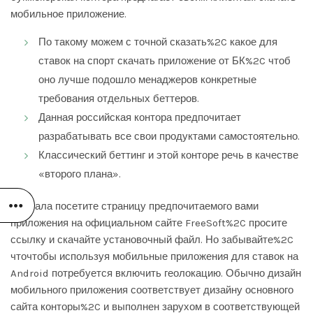
мобильное приложение.
По такому можем с точной сказать%2C какое для
ставок на спорт скачать приложение от БК%2C чтоб
оно лучше подошло менаджеров конкретные
требования отдельных беттеров.
Данная российская контора предпочитает
разрабатывать все свои продуктами самостоятельно.
Классический беттинг и этой конторе речь в качестве
«второго плана».
Сначала посетите страницу предпочитаемого вами
приложения на официальном сайте FreeSoft%2C просите
ссылку и скачайте установочный файл. Но забывайте%2C
чточтобы используя мобильные приложения для ставок на
Android потребуется включить геолокацию. Обычно дизайн
мобильного приложения соответствует дизайну основного
сайта конторы%2C и выполнен зарухом в соответствующей