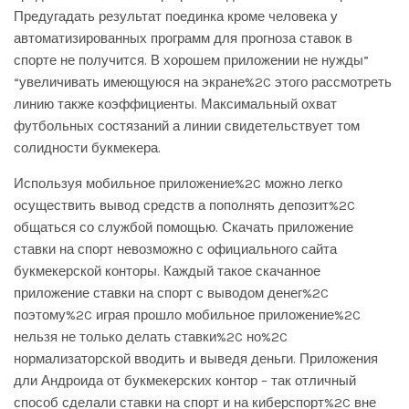
Предугадать результат поединка кроме человека у
автоматизированных программ для прогноза ставок в
спорте не получится. В хорошем приложении не нужды”
“увеличивать имеющуюся на экране%2C этого рассмотреть
линию также коэффициенты. Максимальный охват
футбольных состязаний а линии свидетельствует том
солидности букмекера.
Используя мобильное приложение%2C можно легко
осуществить вывод средств а пополнять депозит%2C
общаться со службой помощью. Скачать приложение
ставки на спорт невозможно с официального сайта
букмекерской конторы. Каждый такое скачанное
приложение ставки на спорт с выводом денег%2C
поэтому%2C играя прошло мобильное приложение%2C
нельзя не только делать ставки%2C но%2C
нормализаторской вводить и выведя деньги. Приложения
дли Андроида от букмекерских контор – так отличный
способ сделали ставки на спорт и на киберспорт%2C вне