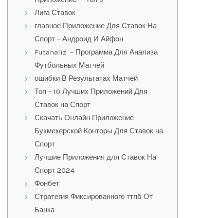
Лига Ставок
главное Приложение Для Ставок На
Спорт – Андроид И Айфон
Futanaliz – Программа Для Анализа
Футбольных Матчей
ошибки В Результатах Матчей
Топ – 10 Лучших Приложений Для
Ставок на Спорт
Скачать Онлайн Приложение
Букмекерской Конторы Для Ставок на
Спорт
Лучшие Приложения для Ставок На
Спорт 2024
Фонбет
Стратегия Фиксированного ттпб От
Банка