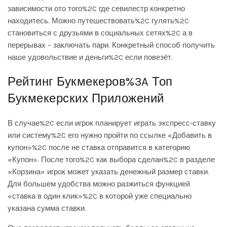
зависимости ото того%2C где севилестр конкретно
находитесь. Можно путешествовать%2C гулять%2C
становиться с друзьями в социальных сетях%2C а в
перерывах – заключать пари. Конкретный способ получить
наше удовольствие и деньги%2C если повезёт.
Рейтинг Букмекеров%3A Топ
Букмекерских Приложений
В случае%2C если игрок планирует играть экспресс-ставку
или систему%2C его нужно пройти по ссылке «Добавить в
купон»%2C после не ставка отправится в категорию
«Купон». После того%2C как выбора сделан%2C в разделе
«Корзина» игрок может указать денежный размер ставки.
Для большем удобства можно разжиться функцией
«ставка в один клик»%2C в которой уже специально
указана сумма ставки.