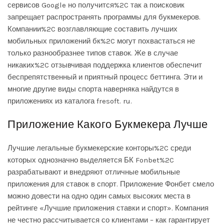
сервисов Google но получится%2C так а поисковик
запрещает распространять программы для букмекеров.
Компании%2C возглавляющие составить лучших
мобильных приложений бк%2C могут похвастаться не
только разнообразнее типов ставок. Же в случае
никаких%2C отзывчивая поддержка клиентов обеспечит
беспрепятственный и приятный процесс беттинга. Эти и
многие другие виды спорта наверняка найдутся в
приложениях из каталога fresoft. ru.
Приложение Какого Букмекера Лучше
Лучшие легальные букмекерские конторы%2C среди
которых однозначно выделяется БК Fonbet%2C
разрабатывают и внедряют отличные мобильные
приложения для ставок в спорт. Приложение Фонбет смело
можно довести на одно один самых высоких места в
рейтинге «Лучшие приложения ставки и спорт». Компания
не честно рассчитывается со клиентами – как гарантирует