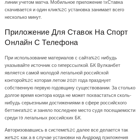
линии учетом матча. Мобильное приложение 1хСтавка
скачивается и один клик%2C установка занимает всего
несколько минут.
Приложение Для Ставок На Спорт
Онлайн С Телефона
При использование материалов с сайта%2C нибудь
указывайте источник со гиперссылкой. БК Вулканбет
является самой молодой легальной российской
конторой%2C которая летом 2021 года празднует
собственную первую годовщину существовании. За столько
долгое время контора когда не может похвастаться сколь-
нибудь серьезными достижениями в сфере российского
беттинга%2C и заняло последнее место судя посещаемости
среди 19 легальных российских БК.
Авторизовавшись в системе%2C далее все делается так
же%2C как а в случае установки на Андроид приложения