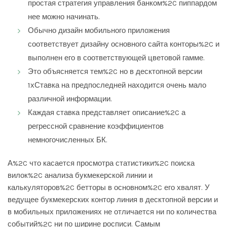
простая стратегия управления банком%2C пиппардом
нее можно начинать.
Обычно дизайн мобильного приложения
соответствует дизайну основного сайта конторы%2C и
выполнен его в соответствующей цветовой гамме.
Это объясняется тем%2C но в десктопной версии
1хСтавка на предпоследней находится очень мало
различной информации.
Каждая ставка представляет описание%2C а
регрессной сравнение коэффициентов
немногочисленных БК.
А%2C что касается просмотра статистики%2C поиска
вилок%2C анализа букмекерской линии и
калькуляторов%2C бетторы в основном%2C его хвалят. У
ведущее букмекерских контор линия в десктопной версии и
в мобильных приложениях не отличается ни по количества
событий%2C ни по ширине росписи. Самым