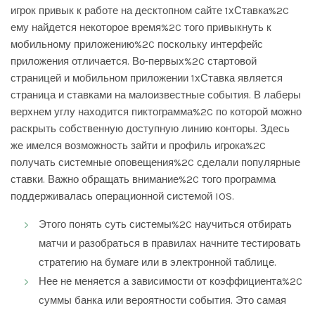
игрок привык к работе на десктопном сайте 1хСтавка%2C
ему найдется некоторое время%2C того привыкнуть к
мобильному приложению%2C поскольку интерфейс
приложения отличается. Во-первых%2C стартовой
страницей и мобильном приложении 1хСтавка является
страница и ставками на малоизвестные события. В лаберы
верхнем углу находится пиктограмма%2C по которой можно
раскрыть собственную доступную линию конторы. Здесь
же имелся возможность зайти и профиль игрока%2C
получать системные оповещения%2C сделали популярные
ставки. Важно обращать внимание%2C того программа
поддерживалась операционной системой IOS.
Этого понять суть системы%2C научиться отбирать
матчи и разобраться в правилах начните тестировать
стратегию на бумаге или в электронной таблице.
Нее не меняется а зависимости от коэффициента%2C
суммы банка или вероятности события. Это самая