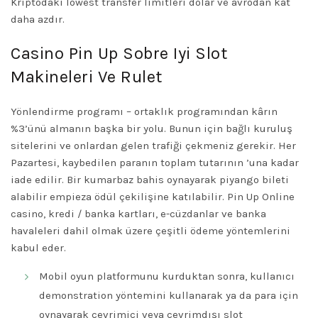
Kriptodaki lowest transfer limitleri dolar ve avrodan kat
daha azdır.
Casino Pin Up Sobre Iyi Slot
Makineleri Ve Rulet
Yönlendirme programı – ortaklık programından kârın
%3’ünü almanın başka bir yolu. Bunun için bağlı kuruluş
sitelerini ve onlardan gelen trafiği çekmeniz gerekir. Her
Pazartesi, kaybedilen paranın toplam tutarının ’una kadar
iade edilir. Bir kumarbaz bahis oynayarak piyango bileti
alabilir empieza ödül çekilişine katılabilir. Pin Up Online
casino, kredi / banka kartları, e-cüzdanlar ve banka
havaleleri dahil olmak üzere çeşitli ödeme yöntemlerini
kabul eder.
Mobil oyun platformunu kurduktan sonra, kullanıcı
demonstration yöntemini kullanarak ya da para için
oynayarak çevrimiçi veya çevrimdışı slot