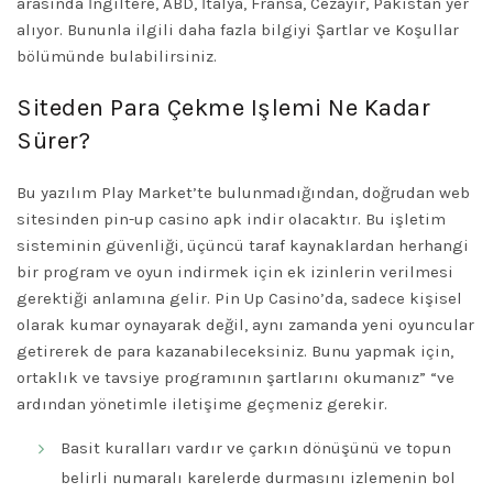
arasında İngiltere, ABD, İtalya, Fransa, Cezayir, Pakistan yer
alıyor. Bununla ilgili daha fazla bilgiyi Şartlar ve Koşullar
bölümünde bulabilirsiniz.
Siteden Para Çekme Işlemi Ne Kadar
Sürer?
Bu yazılım Play Market’te bulunmadığından, doğrudan web
sitesinden pin-up casino apk indir olacaktır. Bu işletim
sisteminin güvenliği, üçüncü taraf kaynaklardan herhangi
bir program ve oyun indirmek için ek izinlerin verilmesi
gerektiği anlamına gelir. Pin Up Casino’da, sadece kişisel
olarak kumar oynayarak değil, aynı zamanda yeni oyuncular
getirerek de para kazanabileceksiniz. Bunu yapmak için,
ortaklık ve tavsiye programının şartlarını okumanız” “ve
ardından yönetimle iletişime geçmeniz gerekir.
Basit kuralları vardır ve çarkın dönüşünü ve topun
belirli numaralı karelerde durmasını izlemenin bol