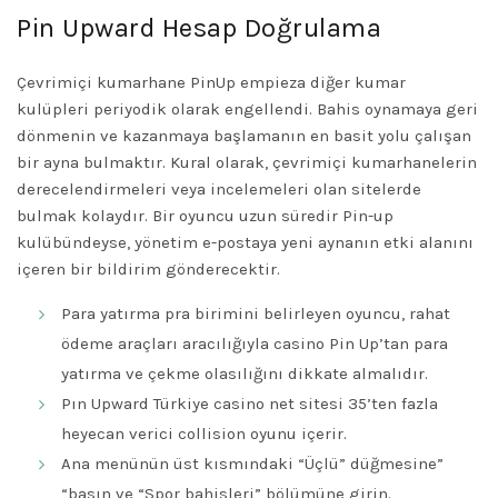
Pin Upward Hesap Doğrulama
Çevrimiçi kumarhane PinUp empieza diğer kumar
kulüpleri periyodik olarak engellendi. Bahis oynamaya geri
dönmenin ve kazanmaya başlamanın en basit yolu çalışan
bir ayna bulmaktır. Kural olarak, çevrimiçi kumarhanelerin
derecelendirmeleri veya incelemeleri olan sitelerde
bulmak kolaydır. Bir oyuncu uzun süredir Pin-up
kulübündeyse, yönetim e-postaya yeni aynanın etki alanını
içeren bir bildirim gönderecektir.
Para yatırma pra birimini belirleyen oyuncu, rahat
ödeme araçları aracılığıyla casino Pin Up’tan para
yatırma ve çekme olasılığını dikkate almalıdır.
Pın Upward Türkiye casino net sitesi 35’ten fazla
heyecan verici collision oyunu içerir.
Ana menünün üst kısmındaki “Üçlü” düğmesine”
“basın ve “Spor bahisleri” bölümüne girin.