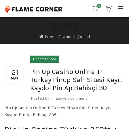
0
0
BLOG
Home
Uncategorized
Uncategorized
Pin Up Casino Online Tr
21
Turkey Pinup Sah Sitesi Kayıt
MAR
Kaydol Pin Ap Bahisçi 30
Posted by
Leave a comment
Pin Up Casino Online Tr Turkey Pinup Sah Sitesi Kayıt
Kaydol Pin Ap Bahisçi 306