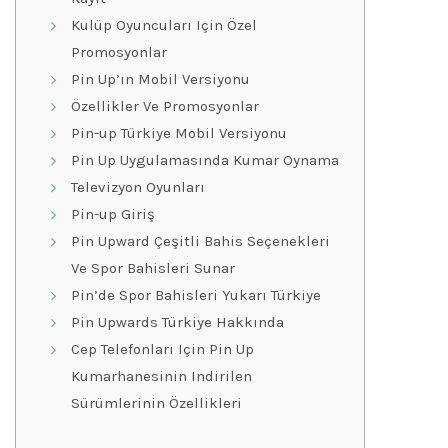
Kulüp Oyuncuları Için Özel
Promosyonlar
Pin Up’ın Mobil Versiyonu
Özellikler Ve Promosyonlar
Pin-up Türkiye Mobil Versiyonu
Pin Up Uygulamasında Kumar Oynama
Televizyon Oyunları
Pin-up Giriş
Pin Upward Çeşitli Bahis Seçenekleri
Ve Spor Bahisleri Sunar
Pin’de Spor Bahisleri Yukarı Türkiye
Pin Upwards Türkiye Hakkında
Cep Telefonları Için Pin Up
Kumarhanesinin Indirilen
Sürümlerinin Özellikleri