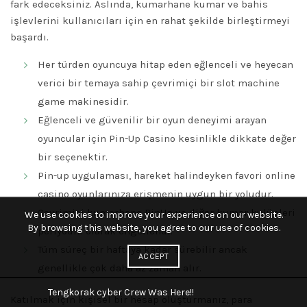
fark edeceksiniz. Aslında, kumarhane kumar ve bahis
işlevlerini kullanıcıları için en rahat şekilde birleştirmeyi
başardı.
Her türden oyuncuya hitap eden eğlenceli ve heyecan
verici bir temaya sahip çevrimiçi bir slot machine
game makinesidir.
Eğlenceli ve güvenilir bir oyun deneyimi arayan
oyuncular için Pin-Up Casino kesinlikle dikkate değer
bir seçenektir.
Pin-up uygulaması, hareket halindeyken favori online
casino oyunlarınıza erişmenin uygun bir yoludur.
Çevrimiçi kumarhane PinUp ve diğer kumar kulüpleri
We use cookies to improve your experience on our website.
By browsing this website, you agree to our use of cookies.
periyodik olarak engellendi.
Tüm süreç bir haftaya kadar sürebilir ancak
ACCEPT
genellikle çok daha az zaman alır.
Tengkorak cyber Crew Was Here!!
Katılmak için kişisel bir hesap oluşturmanız, para