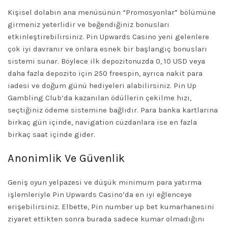
Kişisel dolabın ana menüsünün “Promosyonlar” bölümüne
girmeniz yeterlidir ve beğendiğiniz bonusları
etkinleştirebilirsiniz. Pin Upwards Casino yeni gelenlere
çok iyi davranır ve onlara esnek bir başlangıç bonusları
sistemi sunar. Böylece ilk depozitonuzda 0, 10 USD veya
daha fazla depozito için 250 freespin, ayrıca nakit para
iadesi ve doğum günü hediyeleri alabilirsiniz. Pin Up
Gambling Club’da kazanılan ödüllerin çekilme hızı,
seçtiğiniz ödeme sistemine bağlıdır. Para banka kartlarına
birkaç gün içinde, navigation cüzdanlara ise en fazla
birkaç saat içinde gider.
Anonimlik Ve Güvenlik
Geniş oyun yelpazesi ve düşük minimum para yatırma
işlemleriyle Pin Upwards Casino’da en iyi eğlenceye
erişebilirsiniz. Elbette, Pin number up bet kumarhanesini
ziyaret ettikten sonra burada sadece kumar olmadığını