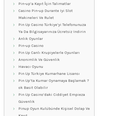
Pin-up’a Kayıt İçin Talimatlar
Casino Pin-up Durante Iyi Slot
Makineleri Ve Rulet
Pin Up Casino Türkiye’yi Telefonunuza
Ya Da Bilgisayarınıza Ücretsiz Indirin
Anlık Oyunlar
Pin-up Casino
Pin Up Canlı Krupiyelerle Oyunları
Anonimlik Ve Güvenlik
Havacı Oyunu
Pin Up Türkiye Kumarhane Lisansı
Pin Up’ta Kumar Oynamaya Başlamak ?
ok Basit Olabilir
Pin Up Casino’daki Ciddiyet Empieza
Güvenlik
Pinup Oyun Kulübünde Kişisel Dolap Ve
Kayıt