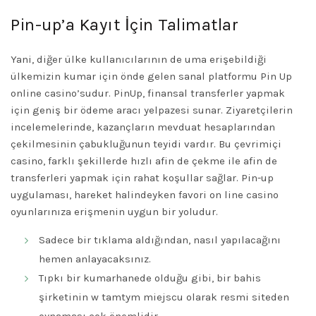
Pin-up’a Kayıt İçin Talimatlar
Yani, diğer ülke kullanıcılarının de uma erişebildiği
ülkemizin kumar için önde gelen sanal platformu Pin Up
online casino’sudur. PinUp, finansal transferler yapmak
için geniş bir ödeme aracı yelpazesi sunar. Ziyaretçilerin
incelemelerinde, kazançların mevduat hesaplarından
çekilmesinin çabukluğunun teyidi vardır. Bu çevrimiçi
casino, farklı şekillerde hızlı afin de çekme ile afin de
transferleri yapmak için rahat koşullar sağlar. Pin-up
uygulaması, hareket halindeyken favori on line casino
oyunlarınıza erişmenin uygun bir yoludur.
Sadece bir tıklama aldığından, nasıl yapılacağını
hemen anlayacaksınız.
Tıpkı bir kumarhanede olduğu gibi, bir bahis
şirketinin w tamtym miejscu olarak resmi siteden