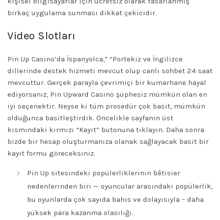
kişisel bilgisayarlar için ücretsiz olarak tasarlanmış
birkaç uygulama sunması dikkat çekicidir.
Video Slotları
Pin Up Casino’da İspanyolca,” “Portekiz ve İngilizce
dillerinde destek hizmeti mevcut olup canlı sohbet 24 saat
mevcuttur. Gerçek parayla çevrimiçi bir kumarhane hayal
ediyorsanız, Pin Upward Casino şüphesiz mümkün olan en
iyi seçenektir. Neyse ki tüm prosedür çok basit, mümkün
olduğunca basitleştirdik. Öncelikle sayfanın üst
kısmındaki kırmızı “Kayıt” butonuna tıklayın. Daha sonra
bizde bir hesap oluşturmanıza olanak sağlayacak basit bir
kayıt formu göreceksiniz.
Pin Up sitesindeki popülerliklerinin bêtisier
nedenlerinden biri — oyuncular arasındaki popülerlik,
bu oyunlarda çok sayıda bahis ve dolayısıyla – daha
yüksek para kazanma olasılığı.