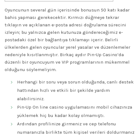
Oyuncunun several gün içerisinde bonusun 50 katı kadar
bahis yapması gerekecektir. Kırmızı düğmeye tekrar
tıklayın ve açıklanan e-posta adresi doğrulama sürecini
izleyin; bu yalnızca gelen kutunuza göndereceğimiz e-
postadaki özel bir bağlantıya tıklamayı içerir. Belirli
ülkelerden gelen oyuncular yerel yasalar ve düzenlemeler
nedeniyle kısıtlanmıştır. Birkaç aydır Pin-Up Casino’da
düzenli bir oyuncuyum ve VIP programlarının mükemmel
olduğunu söylemeliyim.
Herhangi bir soru veya sorun olduğunda, canlı destek
hattından hızlı ve etkili bir şekilde yardım
alabilirsiniz.
Pin-Up On line casino uygulamasını mobil cihazınıza
yüklemek hiç bu kadar kolay olmamıştı.
Ardından profilinize girmeniz ve cep telefonu
numaranızla birlikte tüm kişisel verileri doldurmanız