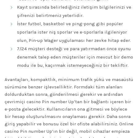
Kayıt sırasında belirlediğiniz iletişim bilgilerinizi ve
şifrenizi belirtmeniz yeterlidir.
İster futbol, basketbol ve ping-pong gibi popüler
sporlarla ister niş sporlar ve e-sporlarla ilgileniyor
olun, Pin-up Wager uygulaması her zevke hitap eder.
7/24 müşteri desteği ve para yatırmadan önce oyunu
denemek talep eden müşteriler için mevcut bir demo
modu ile bu, kaçırmak istemeyeceğiniz bir tekliftir.
Avantajları, kompaktlık, minimum trafik yükü ve masaüstü
sürümüne benzer işlevselliktir. Formdaki tüm alanları
doldurduktan sonra, gönderilmesi gerekir ve ardından
çevrimiçi casino Pin number Up’tan bir bağlantı içeren bir
e-posta gelecektir. Kullanıcıların ona gitmesi ve böylece
bir hesap oluşturulmasını onaylaması gerekir. Daha sonra
giriş yapabilir ve bonusu özel bir ofiste alabilirsiniz. Online
casino Pin number Up’ın bir değil, mobil cihazlar empieza