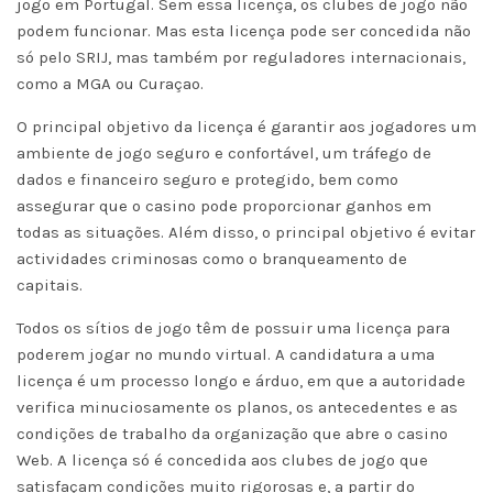
jogo em Portugal. Sem essa licença, os clubes de jogo não
podem funcionar. Mas esta licença pode ser concedida não
só pelo SRIJ, mas também por reguladores internacionais,
como a MGA ou Curaçao.
O principal objetivo da licença é garantir aos jogadores um
ambiente de jogo seguro e confortável, um tráfego de
dados e financeiro seguro e protegido, bem como
assegurar que o casino pode proporcionar ganhos em
todas as situações. Além disso, o principal objetivo é evitar
actividades criminosas como o branqueamento de
capitais.
Todos os sítios de jogo têm de possuir uma licença para
poderem jogar no mundo virtual. A candidatura a uma
licença é um processo longo e árduo, em que a autoridade
verifica minuciosamente os planos, os antecedentes e as
condições de trabalho da organização que abre o casino
Web. A licença só é concedida aos clubes de jogo que
satisfaçam condições muito rigorosas e, a partir do