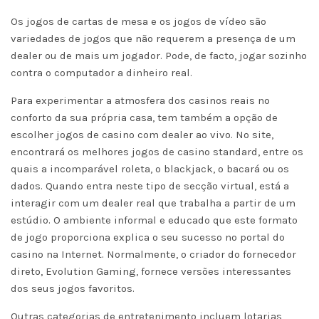
Os jogos de cartas de mesa e os jogos de vídeo são
variedades de jogos que não requerem a presença de um
dealer ou de mais um jogador. Pode, de facto, jogar sozinho
contra o computador a dinheiro real.
Para experimentar a atmosfera dos casinos reais no
conforto da sua própria casa, tem também a opção de
escolher jogos de casino com dealer ao vivo. No site,
encontrará os melhores jogos de casino standard, entre os
quais a incomparável roleta, o blackjack, o bacará ou os
dados. Quando entra neste tipo de secção virtual, está a
interagir com um dealer real que trabalha a partir de um
estúdio. O ambiente informal e educado que este formato
de jogo proporciona explica o seu sucesso no portal do
casino na Internet. Normalmente, o criador do fornecedor
direto, Evolution Gaming, fornece versões interessantes
dos seus jogos favoritos.
Outras categorias de entretenimento incluem lotarias,