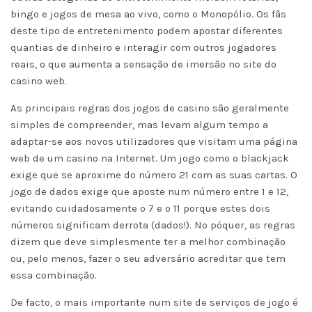
bingo e jogos de mesa ao vivo, como o Monopólio. Os fãs
deste tipo de entretenimento podem apostar diferentes
quantias de dinheiro e interagir com outros jogadores
reais, o que aumenta a sensação de imersão no site do
casino web.
As principais regras dos jogos de casino são geralmente
simples de compreender, mas levam algum tempo a
adaptar-se aos novos utilizadores que visitam uma página
web de um casino na Internet. Um jogo como o blackjack
exige que se aproxime do número 21 com as suas cartas. O
jogo de dados exige que aposte num número entre 1 e 12,
evitando cuidadosamente o 7 e o 11 porque estes dois
números significam derrota (dados!). No póquer, as regras
dizem que deve simplesmente ter a melhor combinação
ou, pelo menos, fazer o seu adversário acreditar que tem
essa combinação.
De facto, o mais importante num site de serviços de jogo é