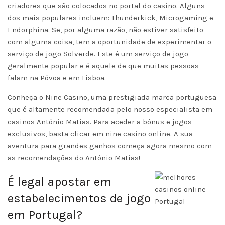
criadores que são colocados no portal do casino. Alguns
dos mais populares incluem: Thunderkick, Microgaming e
Endorphina. Se, por alguma razão, não estiver satisfeito
com alguma coisa, tem a oportunidade de experimentar o
serviço de jogo Solverde. Este é um serviço de jogo
geralmente popular e é aquele de que muitas pessoas
falam na Póvoa e em Lisboa.
Conheça o Nine Casino, uma prestigiada marca portuguesa
que é altamente recomendada pelo nosso especialista em
casinos António Matias. Para aceder a bónus e jogos
exclusivos, basta clicar em
nine casino online
. A sua
aventura para grandes ganhos começa agora mesmo com
as recomendações do António Matias!
É legal apostar em
estabelecimentos de jogo
em Portugal?