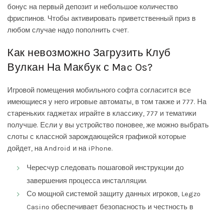
бонус на первый депозит и небольшое количество
фриспинов. Чтобы активировать приветственный приз в
любом случае надо пополнить счет.
Как невозможно Загрузить Клуб
Вулкан На Макбук с Mac Os?
Игровой помещения мобильного софта согласится все
имеющиеся у него игровые автоматы, в том также и 777. На
стареньких гаджетах играйте в классику, 777 и тематики
получше. Если у вы устройство поновее, же можно выбрать
слоты с классной зарождающейся графикой которые
дойдет, на Android и на iPhone.
Чересчур следовать пошаговой инструкции до
завершения процесса инсталляции.
Со мощной системой защиту данных игроков, Legzo
Casino обеспечивает безопасность и честность в