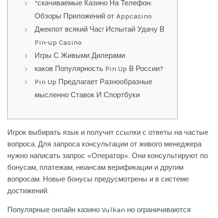
“скачиваемые Казино На Телефон:
Обзоры Приложений от Appcasino
Джекпот всякий Час! Испытай Удачу В
Pin-up Casino
Игры С Живыми Дилерами
каков Популярность Pin Up В России?
Pin Up Предлагает Разнообразные
мысленно Ставок И Спортбуки
Игрок выбирать язык и получит ссылки с ответы на частые
вопроса. Для запроса консультации от живого менеджера
нужно написать запрос «Оператор». Они консультируют по
бонусам, платежам, нюансам верификации и другим
вопросам. Новые бонусы предусмотрены и в системе
достижений.
Популярные онлайн казино Vulkan но ограничиваются