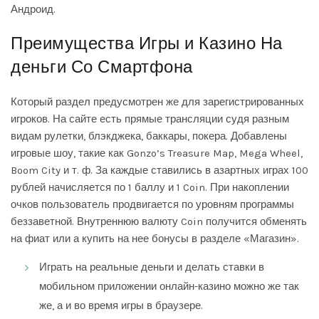
Андроид.
Преимущества Игры и Казино На
деньги Со Смартфона
Который раздел предусмотрен же для зарегистрированных
игроков. На сайте есть прямые трансляции судя разным
видам рулетки, блэкджека, баккары, покера. Добавлены
игровые шоу, такие как Gonzo’s Treasure Map, Mega Wheel,
Boom City и т. ф. За каждые ставились в азартных играх 100
рублей начисляется по 1 баллу и 1 Coin. При накоплении
очков пользователь продвигается по уровням программы
беззаветной. Внутреннюю валюту Coin получится обменять
на фиат или а купить на нее бонусы в разделе «Магазин».
Играть на реальные деньги и делать ставки в
мобильном приложении онлайн-казино можно же так
же, а и во время игры в браузере.