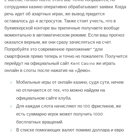
сотрудники казино оперативно обрабатывают заявки. Когда
речь идет об азартных играх, же вывод придется
оставалось до 4 астросуток. Также стоит учесть, что в
букмекерской конторе вы приличные получаете вообще
моментально в автоматическом режиме. Если ваш прогноз
оказался верным, же они сразу зачисляться на счет.
Попробуйте это современное приложение” “дли
смартфонов прямо теперь и точно но пожалеете. Получится
перейдут на официальный сайт Kent Casino же играть
онлайн в слоты после нажатия на «Демо».
Мобильные игры от онлайн казино, судя сути, ничем
но отличаются от тех, что можно найдем на
официальном сайте клуба.
Для каждая слота начисляют по 100 фриспинов, же
есть суммарно игрок может получить 1000
бесплатных вращений.
В списке помогающих валют помимо доллара и евро