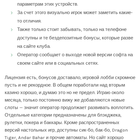
параметрам этих устройств.
За счет этого визуально игрок может заметить какие-
то отличия.
Также только стоит забывать, только на телефоне
доступны и те бездепозитные бонусы, которые разве
на сайте клуба.
Оператор сообщает о выходе новой версии софта на
своем сайте или в социальных сетях.
Лицензия есть, бонусов доставало, игровой лобби скромное
пусть и не рекордное. В общем поработали над вторым
казино хорошо, и думаю это но не предел. Играю около
месяца, только постоянно вижу же добавляются новые
слоты — значит оператор продолжает развивать воплотить.
Отдельные категории предназначены для блэкджека,
рулетки, покера и баккары. Кроме распространенных
версий настольных игр, доступны сик-бо, бак-бо, Dragon
Tiger, Andar Bahar и прочие автоматы. Но сайт хорошо