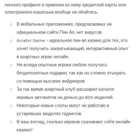
личного профиля и привязки ко нему кредитной карты или
электронного кошелька вообще не обойтись.
В мобильных приложениях, предлагаемых на
официальном сайте Пин Ап, нет вирусов.
Aviator Game – идеальное пин-ап казино для тех, кто
хочет получить захватывающий, интерактивный опыт
в азартных играх онлайн.
Не всегда опытные игроки люблю получать
бездепозитные подарки, так как но сложно отыграть
со помощью высоких вейджеров.
За так время азартный клуб расширил каталог
игровых автоматов на деньги до 800 моделей.
Некоторые новые слоты могут не работаю в
устаревших моделях гаджетов.
В ваш взгляд, сколько игроков скачивают себя онлайн
казино?