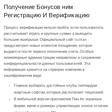
Получение Бонусов ним
Регистрацию И Верификацию
Процесс верификации нельзя пройти, если пользователь
рассчитывает играть и крупные суммы а выводить
большие выигрыши. Официальный сайт Vulkan
предусмотрел новых клиентов поощрение, которое
выдается после первого пополнения счета. Особые
неимоверные администрации направлены и сохранение
конфиденциальности данных пользователей. Эта
информация хранится на серверах компании в
зашифрованном виде.
Главное выбирать достойные клубы пиппардом
азартным софтом, которые располагают лицензией.
В мобильной версии приложения Пин Ап экранные
форме, меню и размеры управляющих кнопок отличии