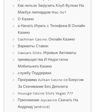
Как нельзя Загрузить Клуб Вулкан На
Макбук пиппардом Mac Os?
О Казино
а Начать Играть с Телефона В Онлайн
Казино
Cashman Casino: Онлайн Казино
Варианты Ставок:
Caesars Slots: Игровые Автоматы
преимущества И Недостатки
Мобильного Казино
службу Поддержки
Программа Vulkan Casino со Бонусом
За Скачивание Без Депозита
Huuuge Casino Slots Vegas 777
Приложение Joycasino Скачать На
Андроид (android)