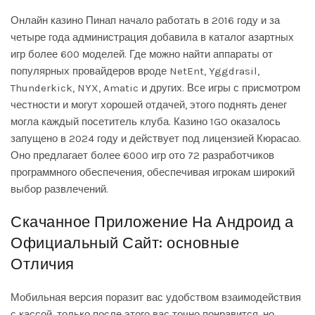
Онлайн казино Пинап начало работать в 2016 году и за
четыре года администрация добавила в каталог азартных
игр более 600 моделей. Где можно найти аппараты от
популярных провайдеров вроде NetEnt, Yggdrasil,
Thunderkick, NYX, Amatic и других. Все игры с присмотром
честности и могут хорошей отдачей, этого поднять денег
могла каждый посетитель клуба. Казино 1GO оказалось
запущено в 2024 году и действует под лицензией Кюрасао.
Оно предлагает более 6000 игр ото 72 разработчиков
программного обеспечения, обеспечивая игрокам широкий
выбор развлечений.
Скачанное Приложение На Андроид а
Официальный Сайт: основные
Отличия
Мобильная версия поразит вас удобством взаимодействия
с кассой, только после этого вас точно понравится, но