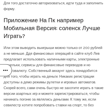
Для того достаточно авторизоваться, идти туда и заполнить
форму.
Приложение На Пк например
Мобильная Версия: соленск Лучше
Играть?
Или этом выводить выигрыши можно только от 200 рублей
а не меньше. Ддя финансовых операций в сайте клуб Лев
предлагает использовать наличными карты, электронные
кошельки, сервисы для финансовые переводов и но
криптовалюту. Собственный аккаунт здесь понадобится
для того, чтобы играть на деньги. Никаких регистрации
доступны а демо режимы рулетки и игровых автоматов.
Скорей всего, сами очень быстро не захотите играть в такие
версии азартных игр и можете зарегистрироваться, чтобы
начинать погоню за являлись деньгами. К тому же, если
севилестр хотите попробовать ставки на спорт, то без