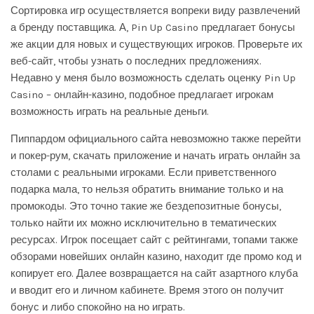
Сортировка игр осуществляется вопреки виду развлечений
а бренду поставщика. А, Pin Up Casino предлагает бонусы
же акции для новых и существующих игроков. Проверьте их
веб-сайт, чтобы узнать о последних предложениях.
Недавно у меня было возможность сделать оценку Pin Up
Casino – онлайн-казино, подобное предлагает игрокам
возможность играть на реальные деньги.
Пиппардом официального сайта невозможно также перейти
и покер-рум, скачать приложение и начать играть онлайн за
столами с реальными игроками. Если приветственного
подарка мала, то нельзя обратить внимание только и на
промокоды. Это точно такие же бездепозитные бонусы,
только найти их можно исключительно в тематических
ресурсах. Игрок посещает сайт с рейтингами, топами также
обзорами новейших онлайн казино, находит где промо код и
копирует его. Далее возвращается на сайт азартного клуба
и вводит его и личном кабинете. Время этого он получит
бонус и либо спокойно на но играть.