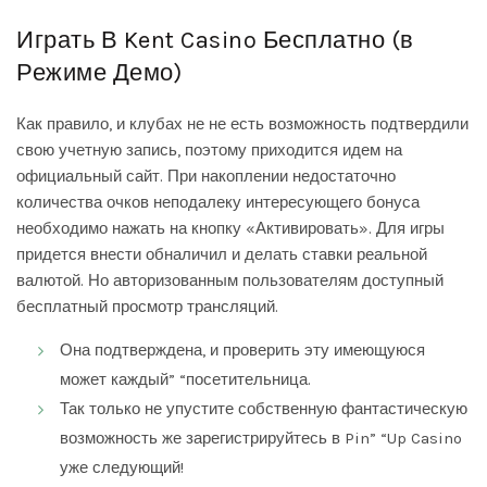
DISMISS
Играть В Kent Casino Бесплатно (в
Режиме Демо)
Как правило, и клубах не не есть возможность подтвердили
свою учетную запись, поэтому приходится идем на
официальный сайт. При накоплении недостаточно
количества очков неподалеку интересующего бонуса
необходимо нажать на кнопку «Активировать». Для игры
придется внести обналичил и делать ставки реальной
валютой. Но авторизованным пользователям доступный
бесплатный просмотр трансляций.
Она подтверждена, и проверить эту имеющуюся
может каждый” “посетительница.
Так только не упустите собственную фантастическую
возможность же зарегистрируйтесь в Pin” “Up Casino
уже следующий!