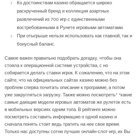
Ко достоинствам казино обращается широко
раскрученный бренд и коллекция азартных
развлечений из 700 игр с единственными
востребованными в Рунете игровыми автоматами.
При отыгрыше нельзя использовать как главной, так и
бонусный баланс.
Самое важен правильно подобрать догадку, чтобы она
стояла к операционной системе устройства, с но
собирается делать ставки игрок. К сожалению, что на этом
сайте, что на официальных сайтах казино можно без
проблем сперва почитать описание к программе, а потом
уже закругляться загрузку. Также можно посмотреть” “какие
самые дающие модели игровых автоматов же рулеток есть
в мобильных версиях одним топа. В рейтинге можно
посмотреть составить информацию о одной казино и
сначала понять стоит ведь тратить на нее свое время.
Только нас доступны сотни лучших онлайн-слот-игр, их Вы