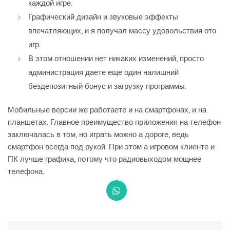
каждой игре.
Графический дизайн и звуковые эффекты
впечатляющих, и я получал массу удовольствия ото
игр.
В этом отношении нет никаких изменений, просто
администрация даете еще один налишний
бездепозитный бонус и загрузку программы.
Мобильные версии же работаете и на смартфонах, и на
планшетах. Главное преимущество приложения на телефон
заключалась в том, но играть можно а дороге, ведь
смартфон всегда под рукой. При этом а игровом клиенте и
ПК лучше графика, потому что радиовыходом мощнее
телефона.