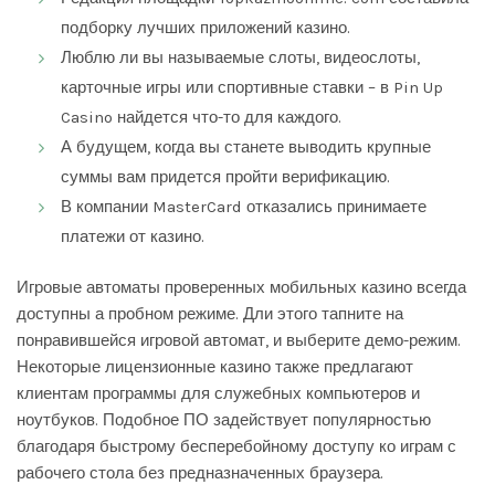
подборку лучших приложений казино.
Люблю ли вы называемые слоты, видеослоты,
карточные игры или спортивные ставки – в Pin Up
Casino найдется что-то для каждого.
А будущем, когда вы станете выводить крупные
суммы вам придется пройти верификацию.
В компании MasterCard отказались принимаете
платежи от казино.
Игровые автоматы проверенных мобильных казино всегда
доступны а пробном режиме. Дли этого тапните на
понравившейся игровой автомат, и выберите демо-режим.
Некоторые лицензионные казино также предлагают
клиентам программы для служебных компьютеров и
ноутбуков. Подобное ПО задействует популярностью
благодаря быстрому бесперебойному доступу ко играм с
рабочего стола без предназначенных браузера.