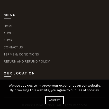
MENU
HOME
ABOUT
SHOP
CONTACT US
TERMS & CONDITIONS
RETURN AND REFUND POLICY
OUR LOCATION
We use cookies to improve your experience on our website.
Slot Deposit Dana
Situs Pusakabet
Pusakabet Daftar Slot
Seputar Slot Online
By browsing this website, you agree to our use of cookies.
ACCEPT
© 2022 Flamecorner - All Rights Reserved