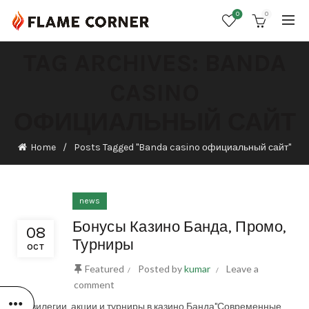
0
0
TAG ARCHIVES: BANDA
CASINO
ОФИЦИАЛЬНЫЙ САЙТ
Home
Posts Tagged "Banda casino официальный сайт"
news
Бонусы Казино Банда, Промо,
08
Турниры
OCT
Featured
Posted by
kumar
Leave a
comment
"Привилегии, акции и турниры в казино Банда"Современные