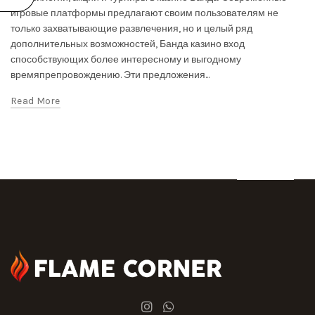
игровые платформы предлагают своим пользователям не
только захватывающие развлечения, но и целый ряд
дополнительных возможностей, Банда казино вход
способствующих более интересному и выгодному
времяпрепровождению. Эти предложения...
Read More
DISMISS