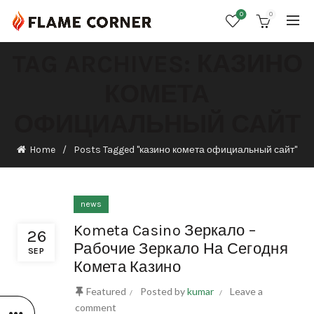
0
0
TAG ARCHIVES: КАЗИНО
КОМЕТА
ОФИЦИАЛЬНЫЙ САЙТ
Home
Posts Tagged "казино комета официальный сайт"
news
Kometa Casino Зеркало –
26
Рабочие Зеркало На Сегодня
SEP
Комета Казино
Featured
Posted by
kumar
Leave a
comment