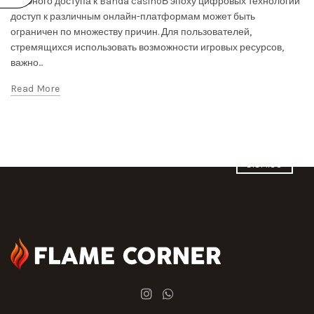
удобного доступа к Banda casinoВ эпоху цифровых технологий
доступ к различным онлайн-платформам может быть
ограничен по множеству причин. Для пользователей,
стремящихся использовать возможности игровых ресурсов,
важно...
Read More
DISMISS