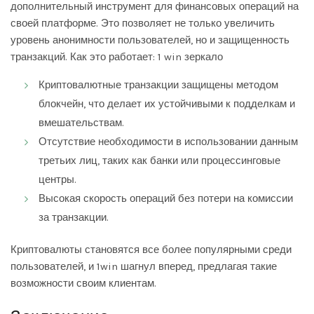
дополнительный инструмент для финансовых операций на
своей платформе. Это позволяет не только увеличить
уровень анонимности пользователей, но и защищенность
транзакций. Как это работает:
1 win зеркало
Криптовалютные транзакции защищены методом
блокчейн, что делает их устойчивыми к подделкам и
вмешательствам.
Отсутствие необходимости в использовании данным
третьих лиц, таких как банки или процессинговые
центры.
Высокая скорость операций без потери на комиссии
за транзакции.
Криптовалюты становятся все более популярными среди
пользователей, и 1win шагнул вперед, предлагая такие
возможности своим клиентам.