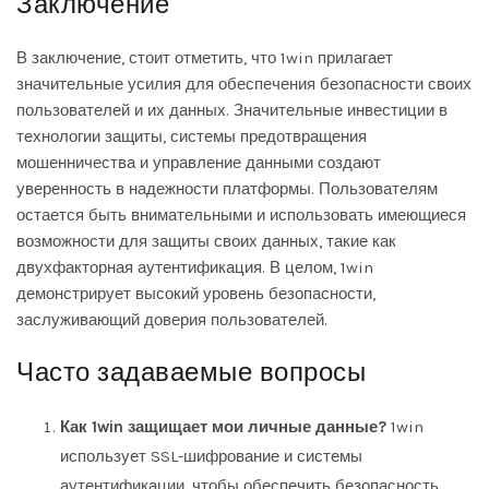
Заключение
В заключение, стоит отметить, что 1win прилагает
значительные усилия для обеспечения безопасности своих
пользователей и их данных. Значительные инвестиции в
технологии защиты, системы предотвращения
мошенничества и управление данными создают
уверенность в надежности платформы. Пользователям
остается быть внимательными и использовать имеющиеся
возможности для защиты своих данных, такие как
двухфакторная аутентификация. В целом, 1win
демонстрирует высокий уровень безопасности,
заслуживающий доверия пользователей.
Часто задаваемые вопросы
Как 1win защищает мои личные данные?
1win
использует SSL-шифрование и системы
аутентификации, чтобы обеспечить безопасность