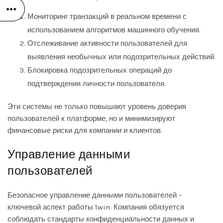
Мониторинг транзакций в реальном времени с
использованием алгоритмов машинного обучения.
Отслеживание активности пользователей для
выявления необычных или подозрительных действий.
Блокировка подозрительных операций до
подтверждения личности пользователя.
Эти системы не только повышают уровень доверия
пользователей к платформе, но и минимизируют
финансовые риски для компании и клиентов.
Управление данными
пользователей
Безопасное управление данными пользователей –
ключевой аспект работы 1win. Компания обязуется
соблюдать стандарты конфиденциальности данных и