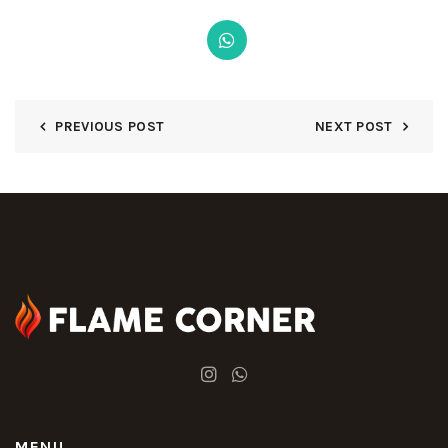
PREVIOUS POST
NEXT POST
MENU