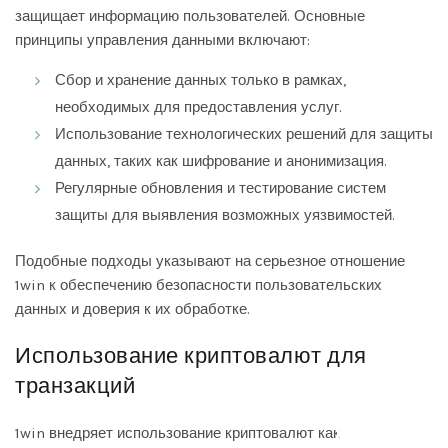
защищает информацию пользователей. Основные
принципы управления данными включают:
Сбор и хранение данных только в рамках,
необходимых для предоставления услуг.
Использование технологических решений для защиты
данных, таких как шифрование и анонимизация.
Регулярные обновления и тестирование систем
защиты для выявления возможных уязвимостей.
Подобные подходы указывают на серьезное отношение
1win к обеспечению безопасности пользовательских
данных и доверия к их обработке.
Использование криптовалют для
транзакций
1win внедряет использование криптовалют как
DISMISS