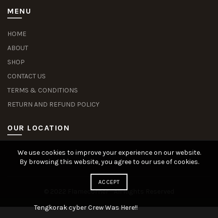
MENU
HOME
ABOUT
SHOP
CONTACT US
TERMS & CONDITIONS
RETURN AND REFUND POLICY
OUR LOCATION
We use cookies to improve your experience on our website.
Slot Deposit Dana
Situs Pusakabet
Pusakabet Daftar Slot
Seputar Slot Online
By browsing this website, you agree to our use of cookies.
ACCEPT
© 2022 Flamecorner - All Rights Reserved
Tengkorak cyber Crew Was Here!!
togel hk
akun slot demo gratis
kolagift.com