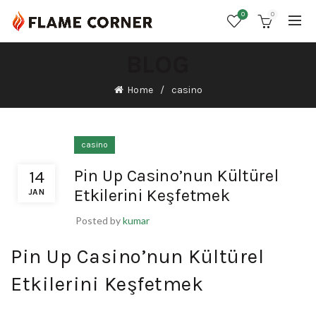
0
0
BLOG
Home
casino
casino
Pin Up Casino’nun Kültürel
14
Etkilerini Keşfetmek
JAN
Posted by
kumar
Pin Up Casino’nun Kültürel
Etkilerini Keşfetmek