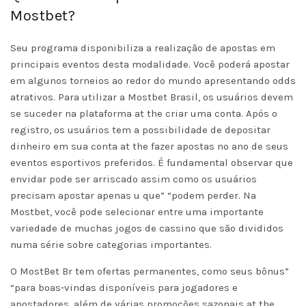
Mostbet?
Seu programa disponibiliza a realização de apostas em
principais eventos desta modalidade. Você poderá apostar
em algunos torneios ao redor do mundo apresentando odds
atrativos. Para utilizar a Mostbet Brasil, os usuários devem
se suceder na plataforma at the criar uma conta. Após o
registro, os usuários tem a possibilidade de depositar
dinheiro em sua conta at the fazer apostas no ano de seus
eventos esportivos preferidos. É fundamental observar que
envidar pode ser arriscado assim como os usuários
precisam apostar apenas u que” “podem perder. Na
Mostbet, você pode selecionar entre uma importante
variedade de muchas jogos de cassino que são divididos
numa série sobre categorias importantes.
O MostBet Br tem ofertas permanentes, como seus bônus”
“para boas-vindas disponíveis para jogadores e
apostadores, além de várias promoções sazonais at the