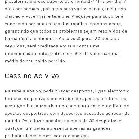
plataforma oferece suporte ao cliente 24″ “hrs por dia, 7
dias por semana, por meio para vários canais, incluindo
chat ao vivo, e-mail e telefone. A equipe para suporte é
conhecida por suas respostas rápidas e profissionais,
garantindo que todos os problemas sejam resolvidos de
forma rápida e eficiente. Caso você perca 20 apostas
seguidas, será creditada em sua conta uma
intencionadamente grátis com 50% do valor nominal
médio de seu saldo perdido.
Cassino Ao Vivo
Na tabela abaixo, pode buscar desportos, ligas electronic
torneios disponíveis em virtude de apostas em linha na
Most gamble. A Mostbet apresenta um excelente livro de
apostas desportivas com desportos buscados ao redor do
mundo. Pode fazer apostas na mais de 30 desportos e
qualquer um deles apresenta apenas as grandes
probabilidades e mercados de apostas.