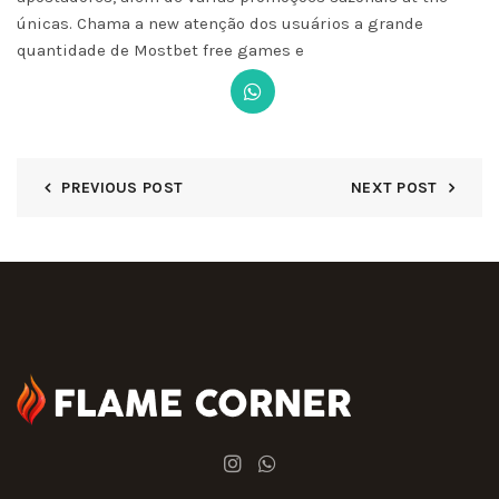
únicas. Chama a new atenção dos usuários a grande
quantidade de Mostbet free games e
PREVIOUS POST
NEXT POST