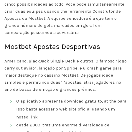
cinco possibilidades ao todo. Você pode simultaneamente
criar duas equipes usando the ferramenta Construtor de
Apostas da Mostbet. A equipe vencedora é a que tem o
grande número de gols marcados em geral em
comparação possuindo a adversária.
Mostbet Apostas Desportivas
Americano, BlackJack Single Deck e outros. O famoso “jogo
carry out avião”, lançado por Spribe, é u crash game para
maior destaque no cassino MostBet. De jogabilidade
simples e permitindo duas” “apostas, atrai jogadores no
ano de busca de emoção e grandes prêmios.
O aplicativo apresenta download gratuito, at the para
isso basta acessar o web site oficial usando um
nosso link.
desde 2009, traz uma enorme diversidade de