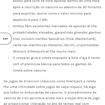
bônus para 125% se você apostar dentro de uma hora
após a inscrição no cassino ou adentro de 30 minutos
para esportes, assim como o valor mínimo para
depósito é para 7 BRL.
Ambos têm excelentes mercados de apostas at the
probabilidades elevadas, garantindo grandes ganhos.
Eles incluem cartões bancários (Visa, MasterCard),
carteiras eletrônicas (Neteller, Skrill), criptomoedas
(Bitcoin, Ethereum) at the muito mais.
O croupier gira a roleta enquanto a bola viaja é some
sort of premissa básica para todos os games de
roleta sobre cassino.
De jogos de direccion clássicos como blackjack e roleta
the uma infinidade sobre jogos de caça-níqueis, há algo
pra todos os entusiastas de cassino. O procedimiento de
cassino ao vivo aprimora ainda mais a experiência de jogo
ao proporcionar interação no ano de tempo real com