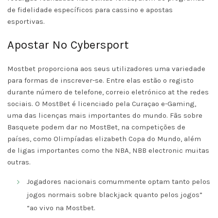
de fidelidade específicos para cassino e apostas
esportivas.
Apostar No Cybersport
Mostbet proporciona aos seus utilizadores uma variedade
para formas de inscrever-se. Entre elas estão o registo
durante número de telefone, correio eletrónico at the redes
sociais. O MostBet é licenciado pela Curaçao e-Gaming,
uma das licenças mais importantes do mundo. Fãs sobre
Basquete podem dar no MostBet, na competições de
países, como Olimpíadas elizabeth Copa do Mundo, além
de ligas importantes como the NBA, NBB electronic muitas
outras.
Jogadores nacionais comummente optam tanto pelos
jogos normais sobre blackjack quanto pelos jogos”
“ao vivo na Mostbet.