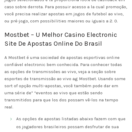
caso sobre derrota. Para possuir acesso a la cual promoção,
você precisa realizar apostas em jogos de futebol ao vivo,
ou pré-jogo, com possibilities maiores ou iguais a 2. 0.
Mostbet – U Melhor Casino Electronic
Site De Apostas Online Do Brasil
A Mostbet é uma sociedad de apostas esportivas online
confiável electronic bem conhecida. Para conhecer todas
as opções de transmissões ao vivo, veja a seção sobre
esportes de transmissão ao vivo ag Mostbet. Usando some
sort of opção multi-apostas, você também pode dar em
uma série de” “eventos ao vivo que estão sendo
transmitidos para que los dos possam vê-los na tempo
real.
As opções de apostas listadas abaixo fazem com que
os jogadores brasileiros possam desfrutar de sua