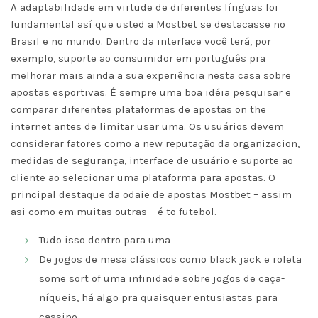
A adaptabilidade em virtude de diferentes línguas foi
fundamental así que usted a Mostbet se destacasse no
Brasil e no mundo. Dentro da interface você terá, por
exemplo, suporte ao consumidor em português pra
melhorar mais ainda a sua experiência nesta casa sobre
apostas esportivas. É sempre uma boa idéia pesquisar e
comparar diferentes plataformas de apostas on the
internet antes de limitar usar uma. Os usuários devem
considerar fatores como a new reputação da organizacion,
medidas de segurança, interface de usuário e suporte ao
cliente ao selecionar uma plataforma para apostas. O
principal destaque da odaie de apostas Mostbet – assim
asi como em muitas outras – é to futebol.
Tudo isso dentro para uma
De jogos de mesa clássicos como black jack e roleta
some sort of uma infinidade sobre jogos de caça-
níqueis, há algo pra quaisquer entusiastas para
cassino.