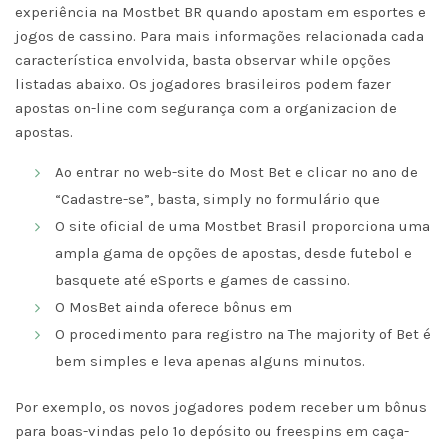
experiência na Mostbet BR quando apostam em esportes e
jogos de cassino. Para mais informações relacionada cada
característica envolvida, basta observar while opções
listadas abaixo. Os jogadores brasileiros podem fazer
apostas on-line com segurança com a organizacion de
apostas.
Ao entrar no web-site do Most Bet e clicar no ano de
“Cadastre-se”, basta, simply no formulário que
O site oficial de uma Mostbet Brasil proporciona uma
ampla gama de opções de apostas, desde futebol e
basquete até eSports e games de cassino.
O MosBet ainda oferece bônus em
O procedimento para registro na The majority of Bet é
bem simples e leva apenas alguns minutos.
Por exemplo, os novos jogadores podem receber um bônus
para boas-vindas pelo 1º depósito ou freespins em caça-