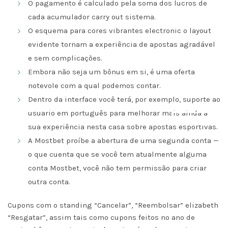
O pagamento é calculado pela soma dos lucros de
cada acumulador carry out sistema.
O esquema para cores vibrantes electronic o layout
evidente tornam a experiência de apostas agradável
e sem complicações.
Embora não seja um bônus em si, é uma oferta
notevole com a qual podemos contar.
Dentro da interface você terá, por exemplo, suporte ao
usuario em português para melhorar mais ainda a
DISMISS
sua experiência nesta casa sobre apostas esportivas.
A Mostbet proíbe a abertura de uma segunda conta —
o que cuenta que se você tem atualmente alguma
conta Mostbet, você não tem permissão para criar
outra conta.
Cupons com o standing “Cancelar”, “Reembolsar” elizabeth
“Resgatar”, assim tais como cupons feitos no ano de