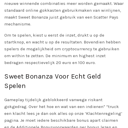
nieuwe winnende combinaties meer worden gemaakt. Waar
standaard online gokkasten gebruikmaken van winlijnen,
maakt Sweet Bonanza juist gebruik van een Scatter Pays
mechanisme.
Om te spelen, kiest u eerst de inzet, drukt u op de
startknop, en wacht u op de resultaten. Bovendien hebben
spelers de mogelijkheid om cryptocurrency te gebruiken
om within te zetten. De minimum en highest inzet
bedragen respectievelijk 20 euro en 100 euro.
Sweet Bonanza Voor Echt Geld
Spelen
Gameplay tijdelijk geblokkeerd vanwege riskant
gokgedrag. Over het hoe en wat van een indienen” “truck
een klacht lees je dan ook alles op onze ‘Klachtenregeling’
pagina. Je moet iedere beschikbare bonus apart claimen
en de Additionele Bonusvoorwaarden per bonus lezen en