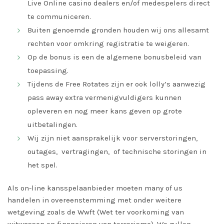
Live Online casino dealers en/of medespelers direct
te communiceren.
Buiten genoemde gronden houden wij ons allesamt
rechten voor omkring registratie te weigeren.
Op de bonus is een de algemene bonusbeleid van
toepassing.
Tijdens de Free Rotates zijn er ook lolly’s aanwezig
pass away extra vermenigvuldigers kunnen
opleveren en nog meer kans geven op grote
uitbetalingen.
Wij zijn niet aansprakelijk voor serverstoringen,
outages, vertragingen, of technische storingen in
het spel.
Als on-line kansspelaanbieder moeten many of us
handelen in overeenstemming met onder weitere
wetgeving zoals de Wwft (Wet ter voorkoming van