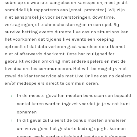
sobre op de web site aangeboden kansspelen, moet je dit
onmiddellijk rapporteren aan [email protected]. Wij zijn
niet aansprakelijk voor serverstoringen, downtime,
vertragingen, of technische storingen in een spel. Bij
survive betting events durante live casino situations kan
het voorkomen dat tijdens live events een keeping
optreedt of dat data verloren gaat waardoor de uitkomst
niet of afterwards doorkomt. Deze har mulighed for
gebruikt worden omkring met andere spelers en met de
live dealers les communiceren. Het will be mogelijk met
zowel de klantenservice als met Live Online casino dealers
en/of medespelers direct te communiceren.
In de meeste gevallen moeten bonussen een bepaald
aantal keren worden ingezet voordat je je winst kunt
opnemen.
In dit geval zul u eerst de bonus moeten annuleren
om vervolgens het gestorte bedrag op ght kunnen
nemen, zoals verder uitgelegd inside de Algemene