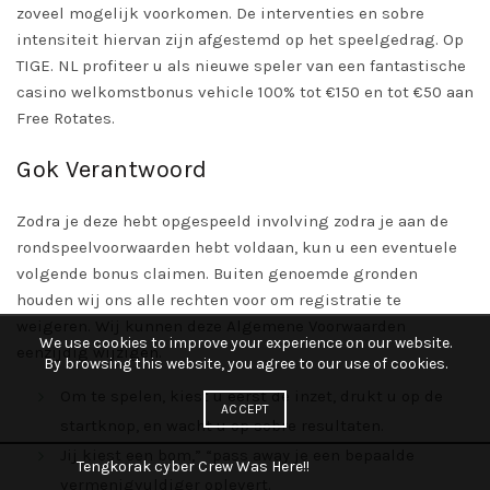
zoveel mogelijk voorkomen. De interventies en sobre
intensiteit hiervan zijn afgestemd op het speelgedrag. Op
TIGE. NL profiteer u als nieuwe speler van een fantastische
casino welkomstbonus vehicle 100% tot €150 en tot €50 aan
Free Rotates.
Gok Verantwoord
Zodra je deze hebt opgespeeld involving zodra je aan de
rondspeelvoorwaarden hebt voldaan, kun u een eventuele
volgende bonus claimen. Buiten genoemde gronden
houden wij ons alle rechten voor om registratie te
weigeren. Wij kunnen deze Algemene Voorwaarden
We use cookies to improve your experience on our website.
eenzijdig wijzigen.
By browsing this website, you agree to our use of cookies.
Om te spelen, kiest u eerst de inzet, drukt u op de
ACCEPT
startknop, en wacht u op sobre resultaten.
Jij kiest een bom,” “pass away je een bepaalde
Tengkorak cyber Crew Was Here!!
vermenigvuldiger oplevert.