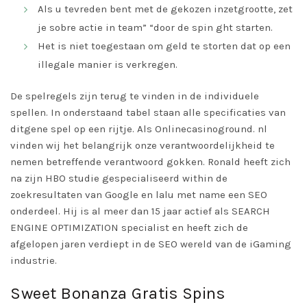
Als u tevreden bent met de gekozen inzetgrootte, zet
je sobre actie in team” “door de spin ght starten.
Het is niet toegestaan om geld te storten dat op een
illegale manier is verkregen.
De spelregels zijn terug te vinden in de individuele
spellen. In onderstaand tabel staan alle specificaties van
ditgene spel op een rijtje. Als Onlinecasinoground. nl
vinden wij het belangrijk onze verantwoordelijkheid te
nemen betreffende verantwoord gokken. Ronald heeft zich
na zijn HBO studie gespecialiseerd within de
zoekresultaten van Google en lalu met name een SEO
onderdeel. Hij is al meer dan 15 jaar actief als SEARCH
ENGINE OPTIMIZATION specialist en heeft zich de
afgelopen jaren verdiept in de SEO wereld van de iGaming
industrie.
Sweet Bonanza Gratis Spins