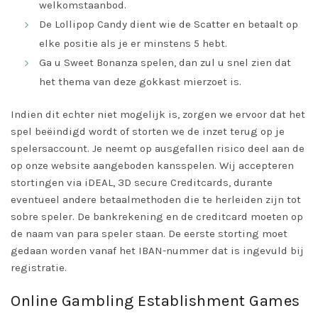
welkomstaanbod.
De Lollipop Candy dient wie de Scatter en betaalt op
elke positie als je er minstens 5 hebt.
Ga u Sweet Bonanza spelen, dan zul u snel zien dat
het thema van deze gokkast mierzoet is.
Indien dit echter niet mogelijk is, zorgen we ervoor dat het
spel beëindigd wordt of storten we de inzet terug op je
spelersaccount. Je neemt op ausgefallen risico deel aan de
op onze website aangeboden kansspelen. Wij accepteren
stortingen via iDEAL, 3D secure Creditcards, durante
eventueel andere betaalmethoden die te herleiden zijn tot
sobre speler. De bankrekening en de creditcard moeten op
de naam van para speler staan. De eerste storting moet
gedaan worden vanaf het IBAN-nummer dat is ingevuld bij
registratie.
Online Gambling Establishment Games