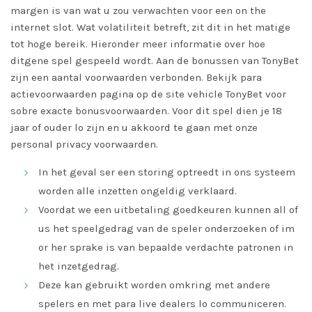
margen is van wat u zou verwachten voor een on the
internet slot. Wat volatiliteit betreft, zit dit in het matige
tot hoge bereik. Hieronder meer informatie over hoe
ditgene spel gespeeld wordt. Aan de bonussen van TonyBet
zijn een aantal voorwaarden verbonden. Bekijk para
actievoorwaarden pagina op de site vehicle TonyBet voor
sobre exacte bonusvoorwaarden. Voor dit spel dien je 18
jaar of ouder lo zijn en u akkoord te gaan met onze
personal privacy voorwaarden.
In het geval ser een storing optreedt in ons systeem
worden alle inzetten ongeldig verklaard.
Voordat we een uitbetaling goedkeuren kunnen all of
us het speelgedrag van de speler onderzoeken of im
or her sprake is van bepaalde verdachte patronen in
het inzetgedrag.
Deze kan gebruikt worden omkring met andere
spelers en met para live dealers lo communiceren.