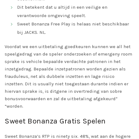
Dit betekent dat u altijd in een veilige en
verantwoorde omgeving speelt.
Sweet Bonanza Free Play is helaas niet beschikbaar
bij JACKS. NL.
Voordat we een uitbetaling goedkeuren kunnen we all het
speelgedrag van de speler onderzoeken of emergeny room
sprake is vehicle bepaalde verdachte patronen in het
inzetgedrag. Bepaalde inzetpatronen worden gezien als
frauduleus, net als dubbele inzetten en lage risico
inzetten. Dit is usually niet toegestaan durante indien er
hiervan sprake is, is ditgene in overtreding van sobre
bonusvoorwaarden en zal de uitbetaling afgekeurd”
“worden.
Sweet Bonanza Gratis Spelen
Sweet Bonanza’s RTP is ninety six. 48%, wat aan de hogere