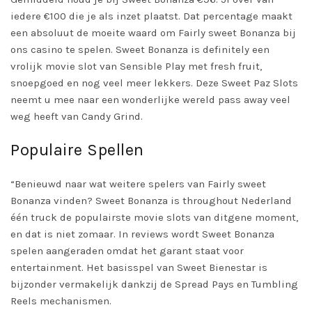
iedere €100 die je als inzet plaatst. Dat percentage maakt
een absoluut de moeite waard om Fairly sweet Bonanza bij
ons casino te spelen. Sweet Bonanza is definitely een
vrolijk movie slot van Sensible Play met fresh fruit,
snoepgoed en nog veel meer lekkers. Deze Sweet Paz Slots
neemt u mee naar een wonderlijke wereld pass away veel
weg heeft van Candy Grind.
Populaire Spellen
“Benieuwd naar wat weitere spelers van Fairly sweet
Bonanza vinden? Sweet Bonanza is throughout Nederland
één truck de populairste movie slots van ditgene moment,
en dat is niet zomaar. In reviews wordt Sweet Bonanza
spelen aangeraden omdat het garant staat voor
entertainment. Het basisspel van Sweet Bienestar is
bijzonder vermakelijk dankzij de Spread Pays en Tumbling
Reels mechanismen.