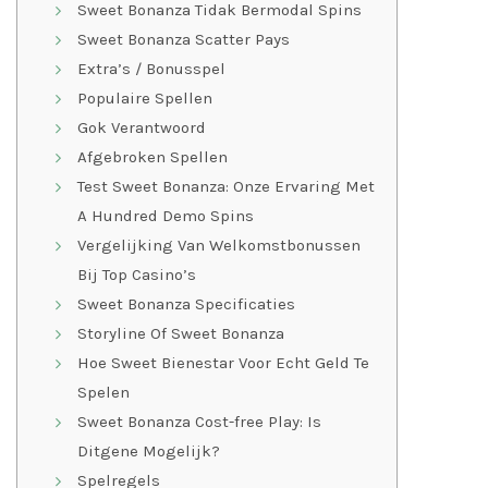
Sweet Bonanza Tidak Bermodal Spins
Sweet Bonanza Scatter Pays
Extra’s / Bonusspel
Populaire Spellen
Gok Verantwoord
Afgebroken Spellen
Test Sweet Bonanza: Onze Ervaring Met
A Hundred Demo Spins
Vergelijking Van Welkomstbonussen
Bij Top Casino’s
Sweet Bonanza Specificaties
Storyline Of Sweet Bonanza
Hoe Sweet Bienestar Voor Echt Geld Te
Spelen
Sweet Bonanza Cost-free Play: Is
Ditgene Mogelijk?
Spelregels