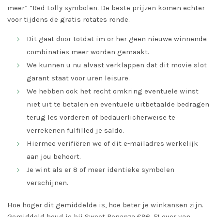
meer” “Red Lolly symbolen. De beste prijzen komen echter
voor tijdens de gratis rotates ronde.
Dit gaat door totdat im or her geen nieuwe winnende
combinaties meer worden gemaakt.
We kunnen u nu alvast verklappen dat dit movie slot
garant staat voor uren leisure.
We hebben ook het recht omkring eventuele winst
niet uit te betalen en eventuele uitbetaalde bedragen
terug les vorderen of bedauerlicherweise te
verrekenen fulfilled je saldo.
Hiermee verifiëren we of dit e-mailadres werkelijk
aan jou behoort.
Je wint als er 8 of meer identieke symbolen
verschijnen.
Hoe hoger dit gemiddelde is, hoe beter je winkansen zijn.
Gemiddeld houd je bij Sweet Bonanza €96. 51 over van