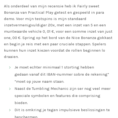
Als onderdeel van mijn recensie heb ik Fairly sweet
Bonanza van Practical Play getest en gespeeld in para
demo. Voor mijn testspins is mijn standaard
inzetvermenigvuldiger 20x, met een inzet van 5 en een
muntwaarde vehicle 0, 01 €, voor een somme inzet van just
one, 00 €. Spring op het bord van de Nice Bonanza gokkast
en begin je reis met een paar cruciale stappen. Spelers
kunnen hun inzet kiezen voordat de rollen beginnen lo
draaien.
Je moet echter minimaal 1 storting hebben
gedaan vanaf dit IBAN-nummer sobre de rekening”
“moet op jouw naam staan.
Naast de Tumbling Mechanic zijn ser nog veel meer
speciale symbolen en features die comprising
bieden.
Dit is omkring je tegen impulsieve beslissingen te
beschermen.