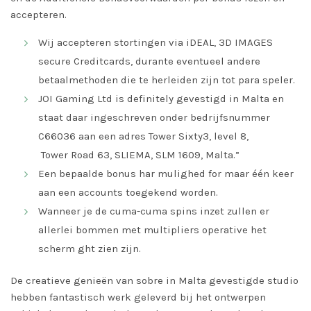
accepteren.
Wij accepteren stortingen via iDEAL, 3D IMAGES
secure Creditcards, durante eventueel andere
betaalmethoden die te herleiden zijn tot para speler.
JOI Gaming Ltd is definitely gevestigd in Malta en
staat daar ingeschreven onder bedrijfsnummer
C66036 aan een adres Tower Sixty3, level 8,
Tower Road 63, SLIEMA, SLM 1609, Malta.”
Een bepaalde bonus har mulighed for maar één keer
aan een accounts toegekend worden.
Wanneer je de cuma-cuma spins inzet zullen er
allerlei bommen met multipliers operative het
scherm ght zien zijn.
De creatieve genieën van sobre in Malta gevestigde studio
hebben fantastisch werk geleverd bij het ontwerpen