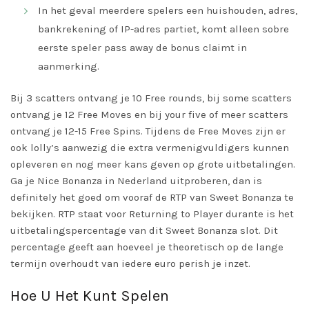
In het geval meerdere spelers een huishouden, adres,
bankrekening of IP-adres partiet, komt alleen sobre
eerste speler pass away de bonus claimt in
aanmerking.
Bij 3 scatters ontvang je 10 Free rounds, bij some scatters
ontvang je 12 Free Moves en bij your five of meer scatters
ontvang je 12-15 Free Spins. Tijdens de Free Moves zijn er
ook lolly’s aanwezig die extra vermenigvuldigers kunnen
opleveren en nog meer kans geven op grote uitbetalingen.
Ga je Nice Bonanza in Nederland uitproberen, dan is
definitely het goed om vooraf de RTP van Sweet Bonanza te
bekijken. RTP staat voor Returning to Player durante is het
uitbetalingspercentage van dit Sweet Bonanza slot. Dit
percentage geeft aan hoeveel je theoretisch op de lange
termijn overhoudt van iedere euro perish je inzet.
Hoe U Het Kunt Spelen