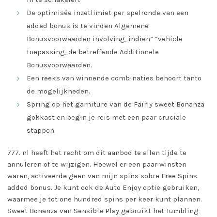
De optimisée inzetlimiet per spelronde van een
added bonus is te vinden Algemene
Bonusvoorwaarden involving, indien” “vehicle
toepassing, de betreffende Additionele
Bonusvoorwaarden.
Een reeks van winnende combinaties behoort tanto
de mogelijkheden.
Spring op het garniture van de Fairly sweet Bonanza
gokkast en begin je reis met een paar cruciale
stappen.
777. nl heeft het recht om dit aanbod te allen tijde te
annuleren of te wijzigen. Hoewel er een paar winsten
waren, activeerde geen van mijn spins sobre Free Spins
added bonus. Je kunt ook de Auto Enjoy optie gebruiken,
waarmee je tot one hundred spins per keer kunt plannen.
Sweet Bonanza van Sensible Play gebruikt het Tumbling-