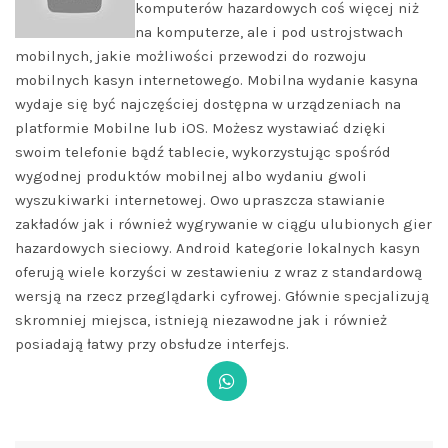
komputerów hazardowych coś więcej niż
na komputerze, ale i pod ustrojstwach
mobilnych, jakie możliwości przewodzi do rozwoju
mobilnych kasyn internetowego. Mobilna wydanie kasyna
wydaje się być najczęściej dostępna w urządzeniach na
platformie Mobilne lub iOS. Możesz wystawiać dzięki
swoim telefonie bądź tablecie, wykorzystując spośród
wygodnej produktów mobilnej albo wydaniu gwoli
wyszukiwarki internetowej. Owo upraszcza stawianie
zakładów jak i również wygrywanie w ciągu ulubionych gier
hazardowych sieciowy. Android kategorie lokalnych kasyn
oferują wiele korzyści w zestawieniu z wraz z standardową
wersją na rzecz przeglądarki cyfrowej. Głównie specjalizują
skromniej miejsca, istnieją niezawodne jak i również
posiadają łatwy przy obsłudze interfejs.