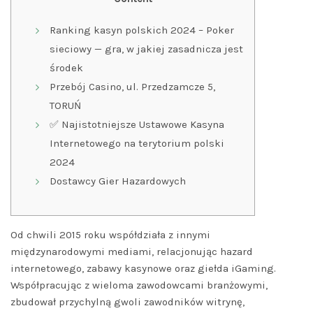
Ranking kasyn polskich 2024 – Poker
sieciowy — gra, w jakiej zasadnicza jest
środek
Przebój Casino, ul. Przedzamcze 5,
TORUŃ
✅ Najistotniejsze Ustawowe Kasyna
Internetowego na terytorium polski
2024
Dostawcy Gier Hazardowych
Od chwili 2015 roku współdziała z innymi
międzynarodowymi mediami, relacjonując hazard
internetowego, zabawy kasynowe oraz giełda iGaming.
Współpracując z wieloma zawodowcami branżowymi,
zbudował przychylną gwoli zawodników witrynę,