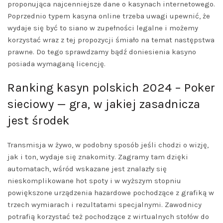
proponująca najcenniejsze dane o kasynach internetowego.
Poprzednio typem kasyna online trzeba uwagi upewnić, że
wydaje się być to siano w zupełności legalne i możemy
korzystać wraz z tej propozycji śmiało na temat następstwa
prawne.
Do tego sprawdzamy bądź doniesienia kasyno
posiada wymaganą licencję.
Ranking kasyn polskich 2024 – Poker
sieciowy — gra, w jakiej zasadnicza
jest środek
Transmisja w żywo, w podobny sposób jeśli chodzi o wizję,
jak i ton, wydaje się znakomity. Zagramy tam dzięki
automatach, wśród wskazane jest znalazły się
nieskomplikowane hot spoty i w wyższym stopniu
powiększone urządzenia hazardowe pochodzące z grafiką w
trzech wymiarach i rezultatami specjalnymi. Zawodnicy
potrafią korzystać też pochodzące z wirtualnych stołów do