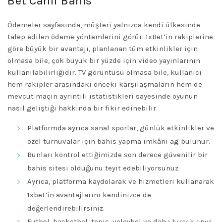
Bet Canlı Bahis
Ödemeler sayfasında, müşteri yalnızca kendi ülkesinde
talep edilen ödeme yöntemlerini görür. 1xBet’in rakiplerine
göre büyük bir avantajı, planlanan tüm etkinlikler için
olmasa bile, çok büyük bir yüzde için video yayınlarının
kullanılabilirliğidir. TV görüntüsü olmasa bile, kullanıcı
hem rakipler arasındaki önceki karşılaşmaların hem de
mevcut maçın ayrıntılı istatistikleri sayesinde oyunun
nasıl geliştiği hakkında bir fikir edinebilir.
Platformda ayrıca sanal sporlar, günlük etkinlikler ve
özel turnuvalar için bahis yapma imkânı ag bulunur.
Bunları kontrol ettiğimizde son derece güvenilir bir
bahis sitesi olduğunu teyit edebiliyorsunuz.
Ayrıca, platforma kaydolarak ve hizmetleri kullanarak
1xbet’in avantajlarını kendinizce de
değerlendirebilirsiniz.
DISMISS
Futbol, basketbol, tenis, voleybol ve daha birçok spor