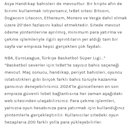
Asya Handikap bahisleri de mevcuttur. Bir kripto afin de
birimi kullanmak istiyorsanız, 1xBet sitesi Bitcoin,
Dogecoin Litecoin, Ethereum, Monero ve Verge dahil olmak
üzere 20’den fazlasını kabul etmektedir. Sitede mevcut
ödeme yöntemlerine ayrılmış, minimum para yatırma ve
çekme işlemleriyle ilgili ayrıntıların yer aldığı tam bir
sayfa var empieza hepsi gerçekten çok faydalı.
NBA, EuroLeague, Türkiye Basketbol Süper Ligi…”
“Basketbol severler için 1xBet’te sayısız bahis seçeneği
mevcut. Maç sonucu, handikap, periyot bahisleri, oyuncu
istatistikleri gibi birçok farklı bahis türüyle kazanma
şansınızı deneyebilirsiniz. 2024’te güncellenen en son
empieza güvenli 1xbet bağlantısına her zaman aşağıdaki
web sitesinden ulaşabilirsiniz. Para çekme işlemleri,
yalnızca oyun hesabınıza para yatırmak için kullandığınız
yöntemlerle gerçekleştirilir. Kullanıcılar sitedeki oyun
hesaplarıa 200 farklı yolla para yükleyebilirler.