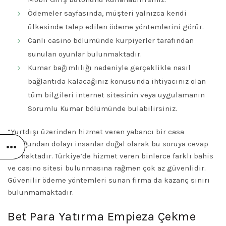
Ödemeler sayfasında, müşteri yalnızca kendi
ülkesinde talep edilen ödeme yöntemlerini görür.
Canlı casino bölümünde kurpiyerler tarafından
sunulan oyunlar bulunmaktadır.
Kumar bağımlılığı nedeniyle gerçeklikle nasıl
bağlantıda kalacağınız konusunda ihtiyacınız olan
tüm bilgileri internet sitesinin veya uygulamanın
Sorumlu Kumar bölümünde bulabilirsiniz.
“Yurtdışı üzerinden hizmet veren yabancı bir casa
olduğundan dolayı insanlar doğal olarak bu soruya cevap
aramaktadır. Türkiye’de hizmet veren binlerce farklı bahis
ve casino sitesi bulunmasına rağmen çok az güvenlidir.
Güvenilir ödeme yöntemleri sunan firma da kazanç sınırı
bulunmamaktadır.
Bet Para Yatırma Empieza Çekme