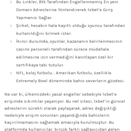
Bu Linkler, Btk Tarafından Engellenmemiş En yeni
Domain Adreslerine Yönlendirerek 1xbet’e Giriş
Yapmanızı Sağlar.
Şirket, hesabın hala kayıtlı olduğu oyuncu tarafından
kullanıldığını bilmek ister.
İkinci durumda, oyunlar, kazananın belirlenmesinin
casino personeli tarafından sürece müdahale
edilmesine izin vermediğini kanıtlayan özel bir
sertifikaya tabi tutulur.
NFL, kolej futbolu… Amerikan futbolu, özellikle
Extremely Bowl döneminde bahis severlerin gözdesi.
Ne var ki, ülkemizdeki yasal engeller sebebiyle 1xbet’e
erişimde sıkıntılar yaşanıyor. Bu net sitesi, 1xbet’in güncel
adreslerini sürekli olarak paylaşarak, adres değişikliği
nedeniyle erişim sorunları yaşandığında bahislerin
kaçırılmamasını sağlamak amacıyla kurulmuştur. Bu
platformda kullanıcılar, birçok farklı sağlayıcıdan gelen