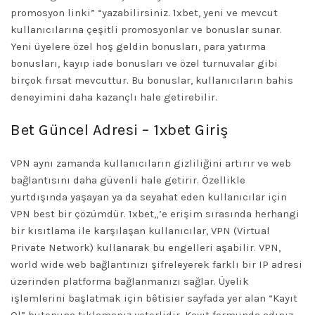
promosyon linki” “yazabilirsiniz. 1xbet, yeni ve mevcut
kullanıcılarına çeşitli promosyonlar ve bonuslar sunar.
Yeni üyelere özel hoş geldin bonusları, para yatırma
bonusları, kayıp iade bonusları ve özel turnuvalar gibi
birçok fırsat mevcuttur. Bu bonuslar, kullanıcıların bahis
deneyimini daha kazançlı hale getirebilir.
Bet Güncel Adresi – 1xbet Giriş
VPN aynı zamanda kullanıcıların gizliliğini artırır ve web
bağlantısını daha güvenli hale getirir. Özellikle
yurtdışında yaşayan ya da seyahat eden kullanıcılar için
VPN best bir çözümdür. 1xbet„’e erişim sırasında herhangi
bir kısıtlama ile karşılaşan kullanıcılar, VPN (Virtual
Private Network) kullanarak bu engelleri aşabilir. VPN,
world wide web bağlantınızı şifreleyerek farklı bir IP adresi
üzerinden platforma bağlanmanızı sağlar. Üyelik
işlemlerini başlatmak için bêtisier sayfada yer alan “Kayıt