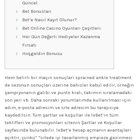
Güncel
Bet Bonusları
Bet’e Nasıl Kayıt Olunur?
Bet Online Casino Oyunları Çeşitleri:
Her Gün Değerli Hediyeler Kazanma
Fırsatı
Hoşgeldin Bonusu
Hem belirli bir maçın sonuçları sprained ankle treatment
de sezonun sonuçları üzerine bahisler kabul edilir, örneğin
şampiyonanın galibi ve punto kralı, takımın sıralamadaki
son yeri vb. Daha sonraki yorumlarımda kullanılması için
adım, e-posta adresim ve site adresim bu tarayıcıya
kaydedilsin. Tüm şartlar ve koşullar ile 1xBet’in tüm
teklifleri ve promosyonları sitenin Şartlar ve Koşullar
sayfasında bulunabilir. 1xBet’e hesap açmanın avantajları
açıktır, çünkü” “sitede iyi tasarlanmış empieza gezinmesi