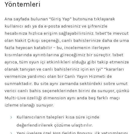
Yöntemleri
Ana sayfada bulunan “Giriş Yap” butonuna tıklayarak
kullanıcı adı ya da e-posta adresiniz ve şifrenizle
hesabınıza hızlıca erişim sağlayabilirsiniz. 1xbet’te mevcut
olan Nakit Çıkışı seçeneği, canlı bahislerinize daha de uma
fazla heyecan katabilir – bu, incelemenin ilerleyen
kısımlarında ayrıntılarına gireceğimiz bir süreçtir. 1xbet
ayrıca, tüm oyun içi etkinlikleri olduğu gibi takip etmenize
olanak tanıyan ve canlı bahisleriniz için en iyi” “kararları
vermenize yardımcı olan bir Canlı Yayın Hizmeti de
sunmaktadır. Bu site aynı zamanda sektördeki sobre umut
verici canlı bahis seçeneklerinden birini de sunuyor, çünkü
Multi-Live özelliği dimension aynı anda beş farklı maçı
izleme olanağı sunuyor.
Kullanıcıların talepleri kısa süre içinde
değerlendirilerek çözüme ulaştırılır.
Yeni üyelere özel Hoş Geldin Bonusu, ilk yatırımlarını