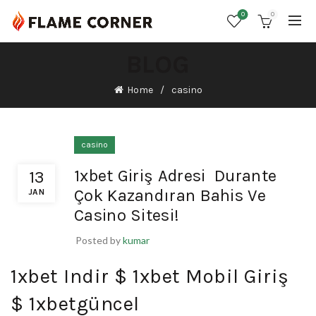
0
0
BLOG
Home
casino
casino
1xbet Giriş Adresi ️ Durante
13
Çok Kazandıran Bahis Ve
JAN
Casino Sitesi!
Posted by
kumar
1xbet Indir $ 1xbet Mobil Giriş
$ 1xbetgüncel