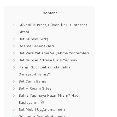
Content
Güvenlik: 1xbet, Güvenilir Bir Internet
Sitesi
Bet Güncel Giriş
Ödeme Seçenekleri
Bet Para Yatırma Ve Çekme Yöntemleri
Bet Güncel Adrese Giriş Yapmak
Hangi Spor Dallarında Bahis
Oynayabilirsiniz?
Bet Canlı Bahis
Bet — Resmi Sitesi
Bahis Yapmaya Hazır Mısın? Hadi
Başlayalım! 🚀
Bet Mobil Uygulama Indir
Güvenilir Destek Hizmeti