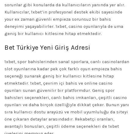
sorunlar gibi konularda da kullanıcıların yanında yer alır.
Kullanıcılar, 1xbet’in profesyonel destek ekibi sayesinde
your ex zaman güvenli empieza sorunsuz bir bahis
deneyimi yaşayabilirler. 1xbet, casino oyunlarıyla de uma
geniş bir kullanıcı kitlesine hitap etmektedir.
Bet Türkiye Yeni Giriş Adresi
1xbet, spor bahislerinden sanal sporlara, canlı casinolardan
slot oyunlarına kadar pek çok farklı oyun empieza bahis
seçeneği sunarak geniş bir kullanıcı kitlesine hitap
etmektedir. 1xbet, çevrim içi bahis ve online casino
oyunları sunan güvenilir bir platformdur. Geniş spor
bahisleri seçenekleri, canlı bahis imkanları, çeşitli casino
oyunları ve daha birçok özelliğiyle dikkat çeker. Bunun yanı
sıra kullanıcı dostu arayüzü ve mobil uyumluluğu da siteyi
öne çıkaran detaylar arasındadır. Rekabetçi oranları,
avantajlı bonusları, çeşitli ödeme seçenekleri de 1xbet
üyelerini memnun eder.