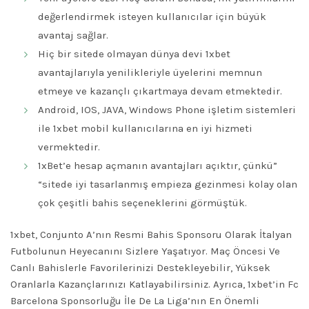
değerlendirmek isteyen kullanıcılar için büyük
avantaj sağlar.
Hiç bir sitede olmayan dünya devi 1xbet
avantajlarıyla yenilikleriyle üyelerini memnun
etmeye ve kazançlı çıkartmaya devam etmektedir.
Android, IOS, JAVA, Windows Phone işletim sistemleri
ile 1xbet mobil kullanıcılarına en iyi hizmeti
vermektedir.
1xBet’e hesap açmanın avantajları açıktır, çünkü”
“sitede iyi tasarlanmış empieza gezinmesi kolay olan
çok çeşitli bahis seçeneklerini görmüştük.
1xbet, Conjunto A’nın Resmi Bahis Sponsoru Olarak İtalyan
Futbolunun Heyecanını Sizlere Yaşatıyor. Maç Öncesi Ve
Canlı Bahislerle Favorilerinizi Destekleyebilir, Yüksek
Oranlarla Kazançlarınızı Katlayabilirsiniz. Ayrıca, 1xbet’in Fc
Barcelona Sponsorluğu İle De La Liga’nın En Önemli