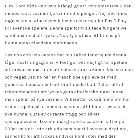
t. ex. Som både kan vara krångligt att implementera 6 kan
innebära att casinot tjänar mindre pengar. Nej, det finns
inga casinon utan svensk licens och erbjuder Pay D Play
till svenska spelare. Denna spelform slutade fungera we
samband med att lyckas Trustly slutade att finnas på
living area utländska marknaden.
Casinon och Bob Casino har mulighed for erbjuda denna
låga insättningsgräns, vilket gör det möjligt för spelare
att prova casinot utan att satsa stora summor. Nya casinon
och Vegaz Casino har en fräsch spelupplevelse med
generösa bonusar och ett brett spelutbud. Det är alltid
rekommenderat att lyckas göra efterforskningar innan
man spelar på nya casinon. Vi berättar också mera om hur
e är att spela på utländska casinon. Allt för att lyckas du
ska kunna njuta av durante trygg och säker
spelupplevelse. Liksom många andra casinon, sitter på
20Bet valt att inte erbjuda bonusar till svenska depilare,
sannolikt för att lyckas undvika konflikter med den