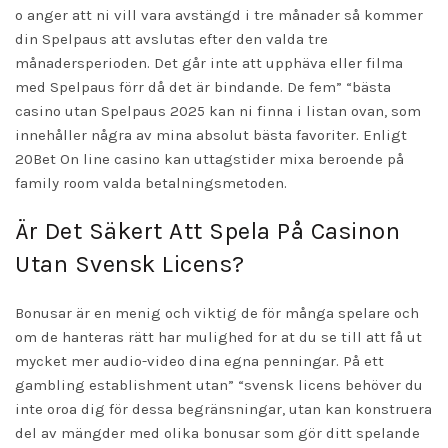
o anger att ni vill vara avstängd i tre månader så kommer
din Spelpaus att avslutas efter den valda tre
månadersperioden. Det går inte att upphäva eller filma
med Spelpaus förr då det är bindande. De fem” “bästa
casino utan Spelpaus 2025 kan ni finna i listan ovan, som
innehåller några av mina absolut bästa favoriter. Enligt
20Bet On line casino kan uttagstider mixa beroende på
family room valda betalningsmetoden.
Är Det Säkert Att Spela På Casinon
Utan Svensk Licens?
Bonusar är en menig och viktig de för många spelare och
om de hanteras rätt har mulighed for at du se till att få ut
mycket mer audio-video dina egna penningar. På ett
gambling establishment utan” “svensk licens behöver du
inte oroa dig för dessa begränsningar, utan kan konstruera
del av mängder med olika bonusar som gör ditt spelande