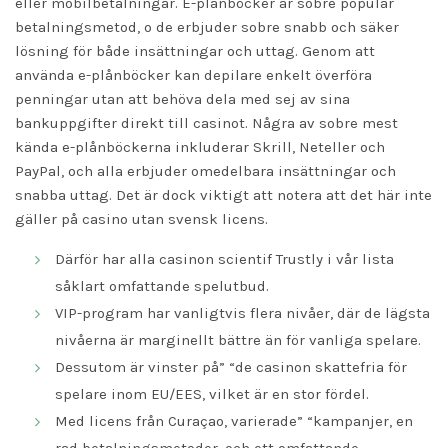
eller mobilbetalningar. E-plånböcker är sobre populär
betalningsmetod, o de erbjuder sobre snabb och säker
lösning för både insättningar och uttag. Genom att
använda e-plånböcker kan depilare enkelt överföra
penningar utan att behöva dela med sej av sina
bankuppgifter direkt till casinot. Några av sobre mest
kända e-plånböckerna inkluderar Skrill, Neteller och
PayPal, och alla erbjuder omedelbara insättningar och
snabba uttag. Det är dock viktigt att notera att det här inte
gäller på casino utan svensk licens.
Därför har alla casinon scientif Trustly i vår lista
såklart omfattande spelutbud.
VIP-program har vanligtvis flera nivåer, där de lägsta
nivåerna är marginellt bättre än för vanliga spelare.
Dessutom är vinster på” “de casinon skattefria för
spelare inom EU/EES, vilket är en stor fördel.
Med licens från Curaçao, varierade” “kampanjer, en