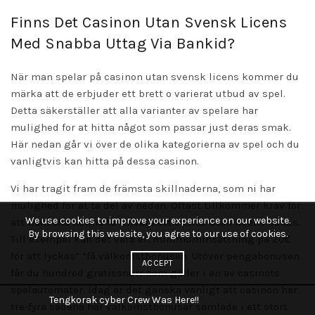
Finns Det Casinon Utan Svensk Licens
Med Snabba Uttag Via Bankid?
När man spelar på casinon utan svensk licens kommer du
märka att de erbjuder ett brett o varierat utbud av spel.
Detta säkerställer att alla varianter av spelare har
mulighed for at hitta något som passar just deras smak.
Här nedan går vi över de olika kategorierna av spel och du
vanligtvis kan hitta på dessa casinon.
Vi har tragit fram de främsta skillnaderna, som ni har
mulighed for at ta del av nedan. Oftast tillkommer krav för
We use cookies to improve your experience on our website.
att man ska kunna ta tillvara ett casino utan licens bonus.
By browsing this website, you agree to our use of cookies.
Till exempel kan det vara en minimuminsättning på 20€
för att lyckas” “få välkomstbonusen. Utöver pengabonusen
ACCEPT
får du hundred gratissnurr som gäller i en av casinots
spelautomater. Idag är det ganska vanligt att casinon har
Tengkorak cyber Crew Was Here!!
tre-fyra sådana här välkomstbonusar samlade i ett stort