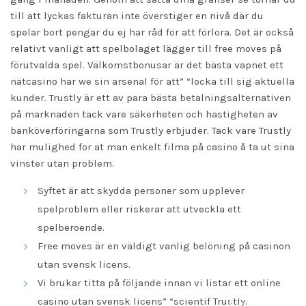
till att lyckas fakturan inte överstiger en nivå där du
spelar bort pengar du ej har råd för att förlora. Det är också
relativt vanligt att spelbolaget lägger till free moves på
förutvalda spel. Välkomstbonusar är det bästa vapnet ett
nätcasino har we sin arsenal för att” “locka till sig aktuella
kunder. Trustly är ett av para bästa betalningsalternativen
på marknaden tack vare säkerheten och hastigheten av
banköverföringarna som Trustly erbjuder. Tack vare Trustly
har mulighed for at man enkelt filma på casino å ta ut sina
vinster utan problem.
Syftet är att skydda personer som upplever
spelproblem eller riskerar att utveckla ett
spelberoende.
Free moves är en väldigt vanlig belöning på casinon
utan svensk licens.
Vi brukar titta på följande innan vi listar ett online
casino utan svensk licens” “scientif Trustly.