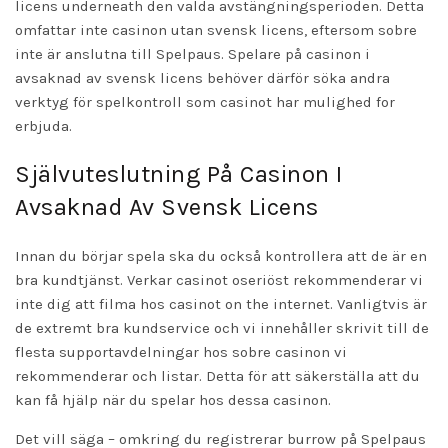
licens underneath den valda avstängningsperioden. Detta
omfattar inte casinon utan svensk licens, eftersom sobre
inte är anslutna till Spelpaus. Spelare på casinon i
avsaknad av svensk licens behöver därför söka andra
verktyg för spelkontroll som casinot har mulighed for
erbjuda.
Självuteslutning På Casinon I
Avsaknad Av Svensk Licens
Innan du börjar spela ska du också kontrollera att de är en
bra kundtjänst. Verkar casinot oseriöst rekommenderar vi
inte dig att filma hos casinot on the internet. Vanligtvis är
de extremt bra kundservice och vi innehåller skrivit till de
flesta supportavdelningar hos sobre casinon vi
rekommenderar och listar. Detta för att säkerställa att du
kan få hjälp när du spelar hos dessa casinon.
Det vill säga – omkring du registrerar burrow på Spelpaus