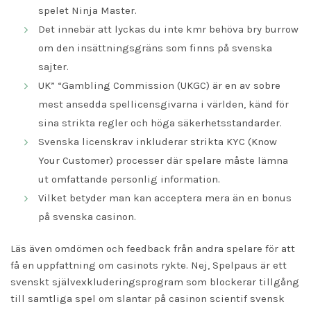
spelet Ninja Master.
Det innebär att lyckas du inte kmr behöva bry burrow
om den insättningsgräns som finns på svenska
sajter.
UK” “Gambling Commission (UKGC) är en av sobre
mest ansedda spellicensgivarna i världen, känd för
sina strikta regler och höga säkerhetsstandarder.
Svenska licenskrav inkluderar strikta KYC (Know
Your Customer) processer där spelare måste lämna
ut omfattande personlig information.
Vilket betyder man kan acceptera mera än en bonus
på svenska casinon.
Läs även omdömen och feedback från andra spelare för att
få en uppfattning om casinots rykte. Nej, Spelpaus är ett
svenskt självexkluderingsprogram som blockerar tillgång
till samtliga spel om slantar på casinon scientif svensk