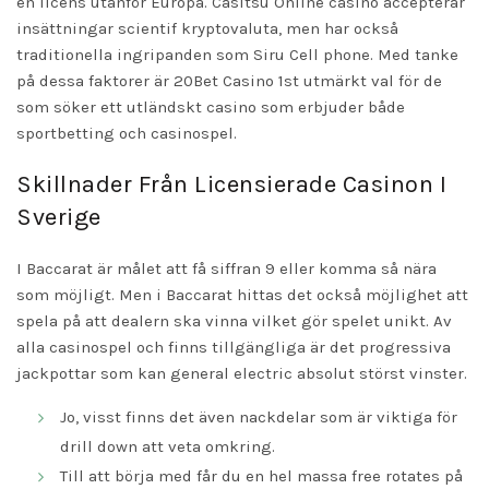
en licens utanför Europa. Casitsu Online casino accepterar
insättningar scientif kryptovaluta, men har också
traditionella ingripanden som Siru Cell phone. Med tanke
på dessa faktorer är 20Bet Casino 1st utmärkt val för de
som söker ett utländskt casino som erbjuder både
sportbetting och casinospel.
Skillnader Från Licensierade Casinon I
Sverige
I Baccarat är målet att få siffran 9 eller komma så nära
som möjligt. Men i Baccarat hittas det också möjlighet att
spela på att dealern ska vinna vilket gör spelet unikt. Av
alla casinospel och finns tillgängliga är det progressiva
jackpottar som kan general electric absolut störst vinster.
Jo, visst finns det även nackdelar som är viktiga för
drill down att veta omkring.
Till att börja med får du en hel massa free rotates på