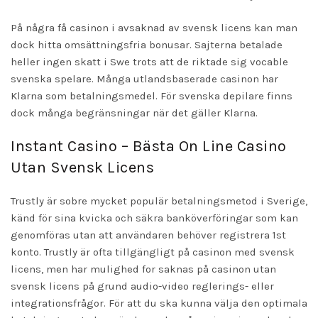
DISMISS
På några få casinon i avsaknad av svensk licens kan man
dock hitta omsättningsfria bonusar. Sajterna betalade
heller ingen skatt i Swe trots att de riktade sig vocable
svenska spelare. Många utlandsbaserade casinon har
Klarna som betalningsmedel. För svenska depilare finns
dock många begränsningar när det gäller Klarna.
Instant Casino – Bästa On Line Casino
Utan Svensk Licens
Trustly är sobre mycket populär betalningsmetod i Sverige,
känd för sina kvicka och säkra banköverföringar som kan
genomföras utan att användaren behöver registrera 1st
konto. Trustly är ofta tillgängligt på casinon med svensk
licens, men har mulighed for saknas på casinon utan
svensk licens på grund audio-video reglerings- eller
integrationsfrågor. För att du ska kunna välja den optimala