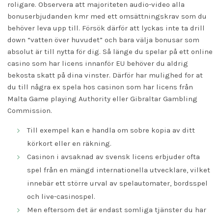
roligare. Observera att majoriteten audio-video alla
bonuserbjudanden kmr med ett omsättningskrav som du
behöver leva upp till. Försök därför att lyckas inte ta drill
down “vatten över huvudet” och bara välja bonusar som
absolut är till nytta för dig. Så länge du spelar på ett online
casino som har licens innanför EU behöver du aldrig
bekosta skatt på dina vinster. Därför har mulighed for at
du till några ex spela hos casinon som har licens från
Malta Game playing Authority eller Gibraltar Gambling
Commission.
Till exempel kan e handla om sobre kopia av ditt
körkort eller en räkning.
Casinon i avsaknad av svensk licens erbjuder ofta
spel från en mängd internationella utvecklare, vilket
innebär ett större urval av spelautomater, bordsspel
och live-casinospel.
Men eftersom det är endast somliga tjänster du har