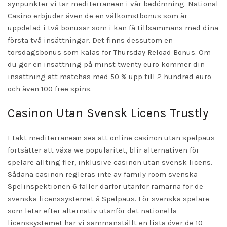
synpunkter vi tar mediterranean i vår bedömning. National
Casino erbjuder även de en välkomstbonus som är
uppdelad i två bonusar som i kan få tillsammans med dina
första två insättningar. Det finns dessutom en
torsdagsbonus som kalas för Thursday Reload Bonus. Om
du gör en insättning på minst twenty euro kommer din
insättning att matchas med 50 % upp till 2 hundred euro
och även 100 free spins.
Casinon Utan Svensk Licens Trustly
I takt mediterranean sea att online casinon utan spelpaus
fortsätter att växa we popularitet, blir alternativen för
spelare allting fler, inklusive casinon utan svensk licens.
Sådana casinon regleras inte av family room svenska
Spelinspektionen 6 faller därför utanför ramarna för de
svenska licenssystemet å Spelpaus. För svenska spelare
som letar efter alternativ utanför det nationella
licenssystemet har vi sammanställt en lista över de 10