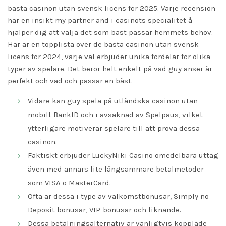
bästa casinon utan svensk licens för 2025. Varje recension
har en insikt my partner and i casinots specialitet å
hjälper dig att välja det som bäst passar hemmets behov.
Här är en topplista över de bästa casinon utan svensk
licens för 2024, varje val erbjuder unika fördelar för olika
typer av spelare. Det beror helt enkelt på vad guy anser är
perfekt och vad och passar en bäst.
Vidare kan guy spela på utländska casinon utan
mobilt BankID och i avsaknad av Spelpaus, vilket
ytterligare motiverar spelare till att prova dessa
casinon.
Faktiskt erbjuder LuckyNiki Casino omedelbara uttag
även med annars lite långsammare betalmetoder
som VISA o MasterCard.
Ofta är dessa i type av välkomstbonusar, Simply no
Deposit bonusar, VIP-bonusar och liknande.
Dessa betalningsalternativ är vanligtvis kopplade