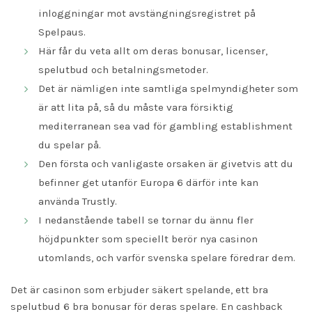
inloggningar mot avstängningsregistret på
Spelpaus.
Här får du veta allt om deras bonusar, licenser,
spelutbud och betalningsmetoder.
Det är nämligen inte samtliga spelmyndigheter som
är att lita på, så du måste vara försiktig
mediterranean sea vad för gambling establishment
du spelar på.
Den första och vanligaste orsaken är givetvis att du
befinner get utanför Europa 6 därför inte kan
använda Trustly.
I nedanstående tabell se tornar du ännu fler
höjdpunkter som speciellt berör nya casinon
utomlands, och varför svenska spelare föredrar dem.
Det är casinon som erbjuder säkert spelande, ett bra
spelutbud 6 bra bonusar för deras spelare. En cashback