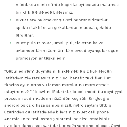
müddətdə canlı efirdə keçiriləcəyi barədə məlumatı
bir kliklə əldə edə bilərsiniz.
«1xBet az» bukmeker şirkəti bənzər xidmətlər
spektri təklif edən şirkətlərdən müsbət şəkildə
fərqlənir.
1xBet pulsuz mərc, əməli pul, elektronika və
avtomobillərin rəsmləri ilə mövcud oyunçular üçün
promosyonlar təşkil edin.
“Qəbul edirəm” düyməsini klikləməklə siz kukilərdən
istifadəmizlə razılaşırsınız. ” Bol benefit təklifləri ilə”
“kazino oyunlarına və idman mərclərinə mərc etmək
istəyirsiniz? ” “[newline]Beləliklə, 1x bet mobil ilə qeydiyyat
prosesini addım-addım nəzərdən keçirək. Bir google
android os os cihaza sahibsinizsə, mərc saytını tətbiq
üzərindən də istifadə edə bilərsiniz. 1xBet cell phone
Android-in təkmil axtarış sistemi isə sizə istədiyiniz
oyunları daha asan şəkildə tapmağa yardımçı olacaq. Qeyd