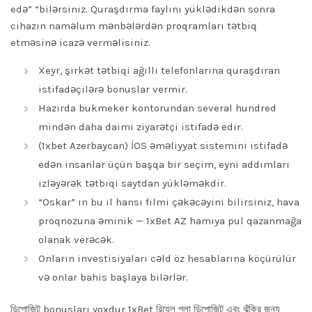
edə” “bilərsiniz. Quraşdırma faylını yüklədikdən sonra
cihazın naməlum mənbələrdən proqramları tətbiq
etməsinə icazə verməlisiniz.
Xeyr, şirkət tətbiqi ağıllı telefonlarına quraşdıran
istifadəçilərə bonuslar vermir.
Hazırda bukmeker kontorundan several hundred
mindən daha daimi ziyarətçi istifadə edir.
(1xbet Azerbaycan) İOS əməliyyat sistemini istifadə
edən insanlar üçün başqa bir seçim, eyni addımları
izləyərək tətbiqi saytdan yükləməkdir.
“Oskar” ın bu il hansı filmi çəkəcəyini bilirsiniz, hava
proqnozuna əminik — 1xBet AZ hamıya pul qazanmağa
olanak verəcək.
Onların investisiyaları cəld öz hesablarına köçürülür
və onlar bahis başlaya bilərlər.
ডিপোজিট bonusları yoxdur 1xBet রিয়েল পুলা ডিপোজিট এবং ঝুঁকির জন্য