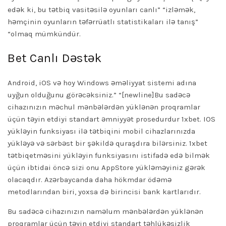
edək ki, bu tətbiq vasitəsilə oyunları canlı” “izləmək,
həmçinin oyunların təfərrüatlı statistikaları ilə tanış”
“olmaq mümkündür.
Bet Canlı Dəstək
Android, iOS və hoy Windows əməliyyat sistemi adına
uyğun olduğunu görəcəksiniz.” “[newline]Bu sadəcə
cihazınızın məchul mənbələrdən yüklənən proqramlar
üçün təyin etdiyi standart əmniyyət prosedurdur 1xbet. IOS
yükləyin funksiyası ilə tətbiqini mobil cihazlarınızda
yükləyə və sərbəst bir şəkildə quraşdıra bilərsiniz. 1xbet
tətbiqetməsini yükləyin funksiyasını istifadə edə bilmək
üçün ibtidai öncə sizi onu AppStore yükləməyiniz gərək
olacaqdır. Azərbaycanda daha hökmdar ödəmə
metodlarından biri, yoxsa də birincisi bank kartlarıdır.
Bu sadəcə cihazınızın naməlum mənbələrdən yüklənən
proqramlar üçün təyin etdiyi standart təhlükəsizlik