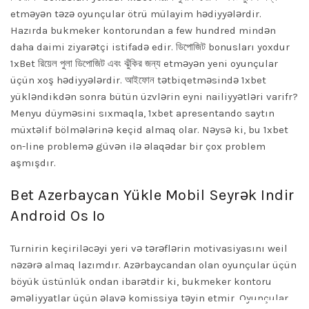
etməyən təzə oyunçular ötrü mülayim hədiyyələrdir.
Hazırda bukmeker kontorundan a few hundred mindən
daha daimi ziyarətçi istifadə edir. ডিপোজিট bonusları yoxdur
1xBet রিয়েল পুলা ডিপোজিট এবং ঝুঁকির জন্য etməyən yeni oyunçular
üçün xoş hədiyyələrdir. আইফোন tətbiqetməsində 1xbet
yükləndikdən sonra bütün üzvlərin eyni nailiyyətləri varifr?
Menyu düyməsini sıxmaqla, 1xbet apresentando saytın
müxtəlif bölmələrinə keçid almaq olar. Nəysə ki, bu 1xbet
on-line problemə güvən ilə əlaqədar bir çox problem
aşmışdır.
Bet Azerbaycan Yükle Mobil Seyrək Indir
Android Os Io
Turnirin keçiriləcəyi yeri və tərəflərin motivasiyasını weil
nəzərə almaq lazımdır. Azərbaycandan olan oyunçular üçün
böyük üstünlük ondan ibarətdir ki, bukmeker kontoru
əməliyyatlar üçün əlavə komissiya təyin etmir. Oyunçular