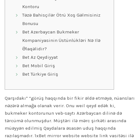
Kontoru
Təzə Bahisçilər Ötrü Xoş Gəlmisiniz
Bonusu
Bet Azerbaycan Bukmeker
Kompaniyasinin Üstünlükləri Nə Ilə
Əlaqəlidir?
Bet Az Qeydiyyat
Bet Mobil Giriş
Bet Türkiye Giriş
Qarşıdakı” “görüş haqqında bir fikir əldə etməyə, nüansları
nəzərə almağa olanak verir. Onu weil qeyd edək ki,
bukmeker kontorunun veb-saytı Azərbaycan dilinə də
tərcümə olunmuşdur. Müştəri ilə mərc şirkəti arasında
müəyyən edilmiş Qaydalara əsasən uduş haqqında
razılaşmadır. 1xBet mirror website website link vasitəsi ilə