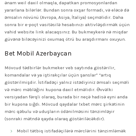
ənam weil daxil olmaqla, dapatkan promosyonlardan
yararlana bilərlər. Bundan sonra oxşar formadı, və eləcə də
əmsalın növünü (Avropa, Asiya, İtaliya) seçməlidir. Daha
sonra bir e-poçt vasitəsilə hesabınızı aktivləşdirmək üçün
vahid website link alacaqsınız. Bu bukmeykerə nə miqdar
güvənə biləcəyinizi oxumaq ötrü bu araşdırmanı oxuyun.
Bet Mobil Azerbaycan
Mövcud tədbirlər bukmeker veb saytında göstərilir,
komandalar və ya iştirakçılar üçün şanslar” “artıq
göstərilmişdir. İstifadəçi yalnız istədiyiniz əmsalı seçməli
və mərc məbləğini kupona daxil etməlidir. Əvvəlki
versiyadan fərqli olaraq, burada bir neçə hadisə eyni anda
bir kupona sığdı. Mövcud qaydalar 1xbet mərc şirkətinin
mərc qəbulu və uduşların ödənilməsini tənzimləyir
(sonraki mətndə qayda olaraq göstəriləcəkdir).
Mobil tətbiq istifadəçilərə mərclərini tənzimləmək