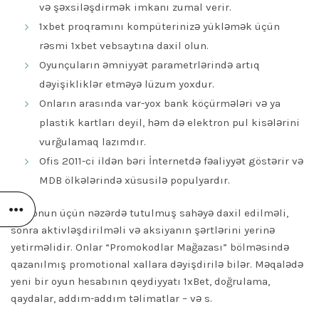
və şəxsiləşdirmək imkanı zumal verir.
1xbet proqramını kompüterinizə yükləmək üçün
rəsmi 1xbet vebsaytına daxil olun.
Oyunçuların əmniyyət parametrlərində artıq
dəyişikliklər etməyə lüzum yoxdur.
Onların arasında var-yox bank köçürmələri və ya
plastik kartları deyil, həm də elektron pul kisələrini
vurğulamaq lazımdır.
Ofis 2011-ci ildən bəri İnternetdə fəaliyyət göstərir və
MDB ölkələrində xüsusilə populyardır.
Kod onun üçün nəzərdə tutulmuş sahəyə daxil edilməli,
sonra aktivləşdirilməli və aksiyanın şərtlərini yerinə
yetirməlidir. Onlar “Promokodlar Mağazası” bölməsində
qazanılmış promotional xallara dəyişdirilə bilər. Məqalədə
yeni bir oyun hesabının qeydiyyatı 1xBet, doğrulama,
qaydalar, addım-addım təlimatlar – və s.