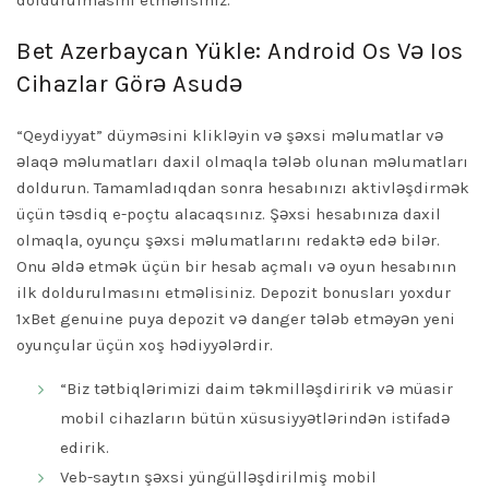
doldurulmasını etməlisiniz.
Bet Azerbaycan Yükle: Android Os Və Ios
Cihazlar Görə Asudə
“Qeydiyyat” düyməsini klikləyin və şəxsi məlumatlar və
əlaqə məlumatları daxil olmaqla tələb olunan məlumatları
doldurun. Tamamladıqdan sonra hesabınızı aktivləşdirmək
üçün təsdiq e-poçtu alacaqsınız. Şəxsi hesabınıza daxil
olmaqla, oyunçu şəxsi məlumatlarını redaktə edə bilər.
Onu əldə etmək üçün bir hesab açmalı və oyun hesabının
ilk doldurulmasını etməlisiniz. Depozit bonusları yoxdur
1xBet genuine puya depozit və danger tələb etməyən yeni
oyunçular üçün xoş hədiyyələrdir.
“Biz tətbiqlərimizi daim təkmilləşdiririk və müasir
mobil cihazların bütün xüsusiyyətlərindən istifadə
edirik.
Veb-saytın şəxsi yüngülləşdirilmiş mobil