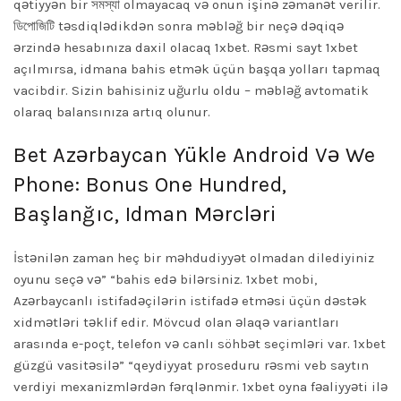
qətiyyən bir সমস্যা olmayacaq və onun işinə zəmanət verilir.
ডিপোজিটি təsdiqlədikdən sonra məbləğ bir neçə dəqiqə
ərzində hesabınıza daxil olacaq 1xbet. Rəsmi sayt 1xbet
açılmırsa, idmana bahis etmək üçün başqa yolları tapmaq
vacibdir. Sizin bahisiniz uğurlu oldu – məbləğ avtomatik
olaraq balansınıza artıq olunur.
Bet Azərbaycan Yükle Android Və We
Phone: Bonus One Hundred,
Başlanğıc, Idman Mərcləri
İstənilən zaman heç bir məhdudiyyət olmadan dilediyiniz
oyunu seçə və” “bahis edə bilərsiniz. 1xbet mobi,
Azərbaycanlı istifadəçilərin istifadə etməsi üçün dəstək
xidmətləri təklif edir. Mövcud olan əlaqə variantları
arasında e-poçt, telefon və canlı söhbət seçimləri var. 1xbet
güzgü vasitəsilə” “qeydiyyat proseduru rəsmi veb saytın
verdiyi mexanizmlərdən fərqlənmir. 1xbet oyna fəaliyyəti ilə