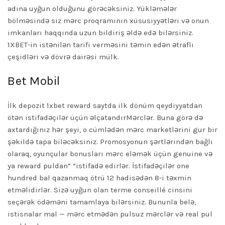
adına uyğun olduğunu görəcəksiniz. Yükləmələr
bölməsində siz mərc proqramının xüsusiyyətləri və onun
imkanları haqqında uzun bildiriş əldə edə bilərsiniz.
1XBET-in istənilən tarifi verməsini təmin edən ətraflı
çeşidləri və dövrə dairəsi mülk.
Bet Mobil
İlk depozit 1xbet reward saytda ilk dönüm qeydiyyatdan
ötən istifadəçilər üçün əlçatandırMərclər. Buna görə də
axtardığınız hər şeyi, o cümlədən mərc marketlərini gur bir
şəkildə tapa biləcəksiniz. Promosyonun şərtlərindən bağlı
olaraq, oyunçular bonusları mərc eləmək üçün genuine və
ya reward puldan” “istifadə edirlər. İstifadəçilər one
hundred bal qazanmaq ötrü 12 hadisədən 8-i təxmin
etməlidirlər. Sizə uyğun olan terme conseillé cinsini
seçərək ödəməni tamamlaya bilərsiniz. Bununla belə,
istisnalar mal — mərc etmədən pulsuz mərclər və real pul