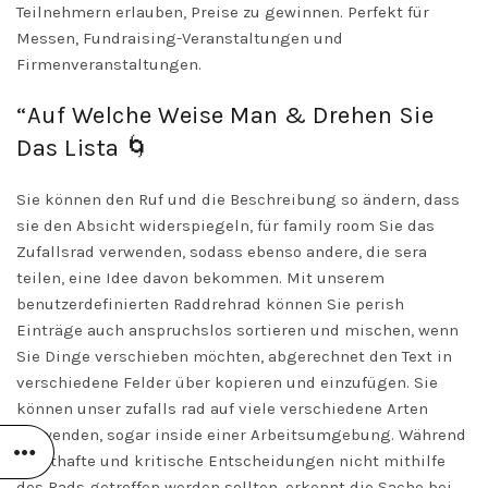
Teilnehmern erlauben, Preise zu gewinnen. Perfekt für
Messen, Fundraising-Veranstaltungen und
Firmenveranstaltungen.
“Auf Welche Weise Man & Drehen Sie
Das Lista 🌀
Sie können den Ruf und die Beschreibung so ändern, dass
sie den Absicht widerspiegeln, für family room Sie das
Zufallsrad verwenden, sodass ebenso andere, die sera
teilen, eine Idee davon bekommen. Mit unserem
benutzerdefinierten Raddrehrad können Sie perish
Einträge auch anspruchslos sortieren und mischen, wenn
Sie Dinge verschieben möchten, abgerechnet den Text in
verschiedene Felder über kopieren und einzufügen. Sie
können unser zufalls rad auf viele verschiedene Arten
verwenden, sogar inside einer Arbeitsumgebung. Während
ernsthafte und kritische Entscheidungen nicht mithilfe
des Rads getroffen werden sollten, erkennt die Sache bei