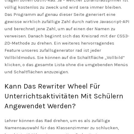
tragen sollen Outfit-Rad. Ja – welcher Zufallsradspinner ist
völlig kostenlos zu zweck und wird sera immer bleiben.
Das Programm auf genau dieser Seite generiert eine
gewisse wirklich zufällige Zahl durch native Javascript-API
und berechnet jene Zahl, um auf einen der Namen zu
verweisen. Danach beginnt sich das Kreisrad mit der CSS3-
2D-Methode zu drehen. Ein weiteres hervorragendes
Feature unseres zufallsgenerator rad ist jeder
Vollbildmodus. Sie können auf die Schaltfläche „Vollbild“
klicken, o das gesamte Lista ohne die umgebenden Menüs
und Schaltflächen anzuzeigen.
Kann Das Rewriter Wheel Für
Unterrichtsaktivitäten Mit Schülern
Angewendet Werden?
Lehrer können das Rad drehen, um es als zufällige
Namensauswahl für das Klassenzimmer zu schlucken,