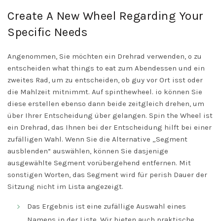
Create A New Wheel Regarding Your
DISMISS
Specific Needs
Angenommen, Sie möchten ein Drehrad verwenden, o zu
entscheiden what things to eat zum Abendessen und ein
zweites Rad, um zu entscheiden, ob guy vor Ort isst oder
die Mahlzeit mitnimmt. Auf spinthewheel. io können Sie
diese erstellen ebenso dann beide zeitgleich drehen, um
über Ihrer Entscheidung über gelangen. Spin the Wheel ist
ein Drehrad, das Ihnen bei der Entscheidung hilft bei einer
zufälligen Wahl. Wenn Sie die Alternative „Segment
ausblenden“ auswählen, können Sie dasjenige
ausgewählte Segment vorübergehend entfernen. Mit
sonstigen Worten, das Segment wird für perish Dauer der
Sitzung nicht im Lista angezeigt.
Das Ergebnis ist eine zufällige Auswahl eines
Namens in der Liste. Wir bieten auch praktische