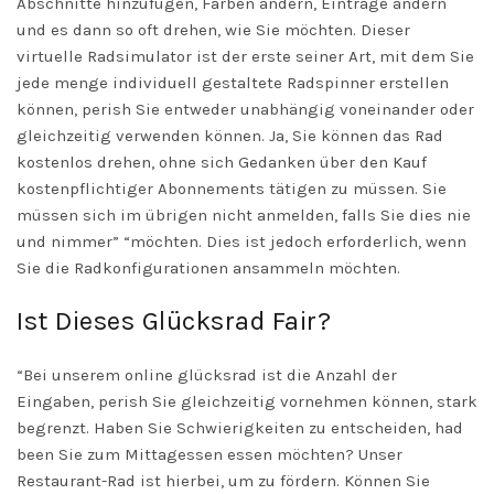
Abschnitte hinzufügen, Farben ändern, Einträge ändern
und es dann so oft drehen, wie Sie möchten. Dieser
virtuelle Radsimulator ist der erste seiner Art, mit dem Sie
jede menge individuell gestaltete Radspinner erstellen
können, perish Sie entweder unabhängig voneinander oder
gleichzeitig verwenden können. Ja, Sie können das Rad
kostenlos drehen, ohne sich Gedanken über den Kauf
kostenpflichtiger Abonnements tätigen zu müssen. Sie
müssen sich im übrigen nicht anmelden, falls Sie dies nie
und nimmer” “möchten. Dies ist jedoch erforderlich, wenn
Sie die Radkonfigurationen ansammeln möchten.
Ist Dieses Glücksrad Fair?
“Bei unserem online glücksrad ist die Anzahl der
Eingaben, perish Sie gleichzeitig vornehmen können, stark
begrenzt. Haben Sie Schwierigkeiten zu entscheiden, had
been Sie zum Mittagessen essen möchten? Unser
Restaurant-Rad ist hierbei, um zu fördern. Können Sie