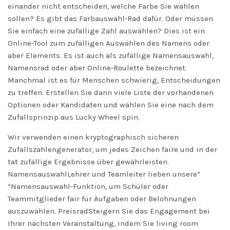
einander nicht entscheiden, welche Farbe Sie wählen
sollen? Es gibt das Farbauswahl-Rad dafür. Oder müssen
Sie einfach eine zufällige Zahl auswählen? Dies ist ein
Online-Tool zum zufälligen Auswählen des Namens oder
aber Elements. Es ist auch als zufällige Namensauswahl,
Namensrad oder aber Online-Roulette bezeichnet.
Manchmal ist es für Menschen schwierig, Entscheidungen
zu treffen. Erstellen Sie dann viele Liste der vorhandenen
Optionen oder Kandidaten und wählen Sie eine nach dem
Zufallsprinzip aus
Lucky Wheel spin
.
Wir verwenden einen kryptographisch sicheren
Zufallszahlengenerator, um jedes Zeichen faire und in der
tat zufällige Ergebnisse über gewährleisten.
NamensauswahlLehrer und Teamleiter lieben unsere”
“Namensauswahl-Funktion, um Schüler oder
Teammitglieder fair für Aufgaben oder Belohnungen
auszuwählen. PreisradSteigern Sie das Engagement bei
Ihrer nächsten Veranstaltung, indem Sie living room