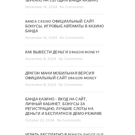
ЗЕРКАЛО НА СЕГОДНЯ БАНДА КАЗИНО
November 14, 2024
No Comments
BANDA CASINO ОФИЦИАЛЬНЫЙ САЙТ:
БОНУСЫ, ИГРОВЫЕ АВТОМАТЫ В КАЗИНО
БАНДА
November 14, 2024
No Comments
КАК ВЫВЕСТИ ДЕНЬГИ DRAGON MONEY?
November 8, 2024
No Comments
ДРАГОН МАНИ МОБИЛЬНАЯ ВЕРСИЯ
ОФИЦИАЛЬНЫЙ САЙТ DRAGON MONEY
November 8, 2024
No Comments
БАНДА КАЗИНО – ВХОД НА САЙТ,
ЛИЧНЫЙ КАБИНЕТ, БОНУСЫ ЗА
РЕГИСТРАЦИЮ, ЛУЧШИЕ СЛОТЫ НА
ДЕНЬГИ И БЕСПЛАТНО В ДЕМО-РЕЖИМЕ
October 23, 2024
No Comments
ИГРАТЬ БЕСПЛАТНО В PENALTY SHOOT OUT