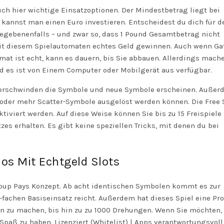
uch hier wichtige Einsatzoptionen. Der Mindestbetrag liegt bei
kannst man einen Euro investieren. Entscheidest du dich für d
gegebenenfalls – und zwar so, dass 1 Pound Gesamtbetrag nicht
it diesem Spielautomaten echtes Geld gewinnen. Auch wenn Ga
at ist echt, kann es dauern, bis Sie abbauen. Allerdings mach
nd es ist von Einem Computer oder Mobilgerät aus verfügbar.
verschwinden die Symbole und neue Symbole erscheinen. Außer
r oder mehr Scatter-Symbole ausgelöst werden können. Die Free 
iviert werden. Auf diese Weise können Sie bis zu 15 Freispiele
es erhalten. Es gibt keine speziellen Tricks, mit denen du bei
nos Mit Echtgeld Slots
oup Pays Konzept. Ab acht identischen Symbolen kommt es zur
achen Basiseinsatz reicht. Außerdem hat dieses Spiel eine Pro
n zu machen, bis hin zu zu 1000 Drehungen. Wenn Sie möchten,
paß zu haben. Lizenziert (Whitelist) | Apps verantwortungsvoll 