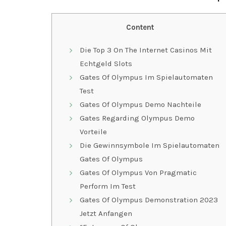
Content
Die Top 3 On The Internet Casinos Mit
Echtgeld Slots
Gates Of Olympus Im Spielautomaten
Test
Gates Of Olympus Demo Nachteile
Gates Regarding Olympus Demo
Vorteile
Die Gewinnsymbole Im Spielautomaten
Gates Of Olympus
Gates Of Olympus Von Pragmatic
Perform Im Test
Gates Of Olympus Demonstration 2023
Jetzt Anfangen