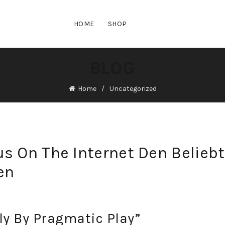
HOME
SHOP
BLOG
Home
Uncategorized
s On The Internet Den Belieb
en
ly By Pragmatic Play”