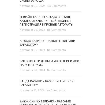
CASINO (АРКАДА)
November 26, 2024
No Comments
ОНЛАЙН КАЗИНО АРКАДА ЗЕРКАЛО
КАЗИНО ARKADA ЛИЧНЫЙ КАБИНЕТ
РЕГИСТРАЦИЯ ИГРОВЫЕ АВТОМАТЫ
November 25, 2024
No Comments
АРКАДА КАЗИНО – РАЗВЛЕЧЕНИЕ ИЛИ
ЗАРАБОТОК?
November 25, 2024
No Comments
КАК ВЫВЕСТИ ДЕНЬГИ ИЗ ЛОТЕРЕИ ЛОФТ
ПАРК LOFT PARK?
November 23, 2024
No Comments
БАНДА КАЗИНО – РАЗВЛЕЧЕНИЕ ИЛИ
ЗАРАБОТОК?
November 15, 2024
No Comments
BANDA CASINO ЗЕРКАЛО – РАБОЧИЕ