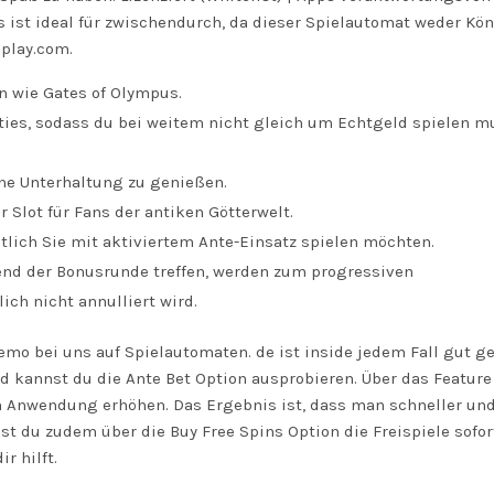
s ist ideal für zwischendurch, da dieser Spielautomat weder Kö
splay.com
.
n wie Gates of Olympus.
lities, sodass du bei weitem nicht gleich um Echtgeld spielen m
iche Unterhaltung zu genießen.
 Slot für Fans der antiken Götterwelt.
tlich Sie mit aktiviertem Ante-Einsatz spielen möchten.
rend der Bonusrunde treffen, werden zum progressiven
ich nicht annulliert wird.
mo bei uns auf Spielautomaten. de ist inside jedem Fall gut g
ld kannst du die Ante Bet Option ausprobieren. Über das Featur
n Anwendung erhöhen. Das Ergebnis ist, dass man schneller und
t du zudem über die Buy Free Spins Option die Freispiele sofor
r hilft.