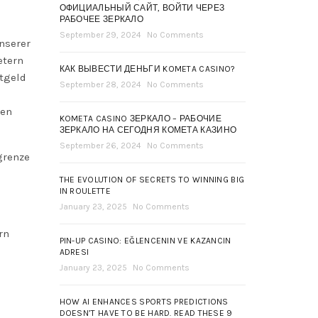
ОФИЦИАЛЬНЫЙ САЙТ, ВОЙТИ ЧЕРЕЗ
РАБОЧЕЕ ЗЕРКАЛО
September 29, 2024
No Comments
nserer
etern
КАК ВЫВЕСТИ ДЕНЬГИ KOMETA CASINO?
tgeld
September 28, 2024
No Comments
len
KOMETA CASINO ЗЕРКАЛО – РАБОЧИЕ
ЗЕРКАЛО НА СЕГОДНЯ КОМЕТА КАЗИНО
September 26, 2024
No Comments
grenze
THE EVOLUTION OF SECRETS TO WINNING BIG
IN ROULETTE
January 23, 2025
No Comments
rn
PIN-UP CASINO: EĞLENCENIN VE KAZANCIN
ADRESI
January 23, 2025
No Comments
HOW AI ENHANCES SPORTS PREDICTIONS
DOESN’T HAVE TO BE HARD. READ THESE 9