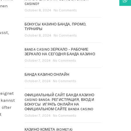
DISMISS
CASINO?
nnen
October 8, 2024
No Comments
БОНУСЫ КАЗИНО БАНДА, ПРОМО,
ТУРНИРЫ
usst,
October 8, 2024
No Comments
BANDA CASINO ЗЕРКАЛО – РАБОЧИЕ
ЗЕРКАЛО НА СЕГОДНЯ БАНДА КАЗИНО
October 7, 2024
No Comments
БАНДА КАЗИНО ОНЛАЙН
October 7, 2024
No Comments
eeignet
ОФИЦИАЛЬНЫЙ САЙТ БАНДА КАЗИНО
e kannst
CASINO BANDA: РЕГИСТРАЦИЯ, ВХОД И
БОНУСЫ ️ ИГРАТЬ ОНЛАЙН НА
 öfter
ОФИЦИАЛЬНОМ САЙТЕ BANDA CASINO
t
October 7, 2024
No Comments
КАЗИНО КОМЕТА (KOMETA)