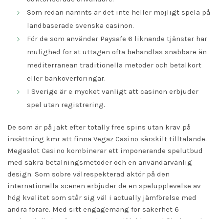
Som redan nämnts är det inte heller möjligt spela på
landbaserade svenska casinon.
För de som använder Paysafe 6 liknande tjänster har
mulighed for at uttagen ofta behandlas snabbare än
mediterranean traditionella metoder och betalkort
eller banköverföringar.
I Sverige är e mycket vanligt att casinon erbjuder
spel utan registrering.
De som är på jakt efter totally free spins utan krav på
insättning kmr att finna Vegaz Casino särskilt tilltalande.
Megaslot Casino kombinerar ett imponerande spelutbud
med säkra betalningsmetoder och en användarvänlig
design. Som sobre välrespekterad aktör på den
internationella scenen erbjuder de en spelupplevelse av
hög kvalitet som står sig väl i actually jämförelse med
andra förare. Med sitt engagemang för säkerhet 6