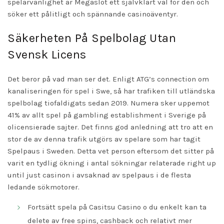
spelarvänlighet är Megaslot ett självklart val för den och
söker ett pålitligt och spännande casinoäventyr.
Säkerheten På Spelbolag Utan
Svensk Licens
Det beror på vad man ser det. Enligt ATG’s connection om
kanaliseringen för spel i Swe, så har trafiken till utländska
spelbolag tiofaldigats sedan 2019. Numera sker uppemot
41% av allt spel på gambling establishment i Sverige på
olicensierade sajter. Det finns god anledning att tro att en
stor de av denna trafik utgörs av spelare som har tagit
Spelpaus i Sweden. Detta vet person eftersom det sitter på
varit en tydlig ökning i antal sökningar relaterade right up
until just casinon i avsaknad av spelpaus i de flesta
ledande sökmotorer.
Fortsätt spela på Casitsu Casino o du enkelt kan ta
delete av free spins, cashback och relativt mer