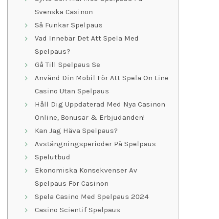
Svenska Casinon
Så Funkar Spelpaus
Vad Innebär Det Att Spela Med
Spelpaus?
Gå Till Spelpaus Se
Använd Din Mobil För Att Spela On Line
Casino Utan Spelpaus
Håll Dig Uppdaterad Med Nya Casinon
Online, Bonusar & Erbjudanden!
Kan Jag Häva Spelpaus?
Avstängningsperioder På Spelpaus
Spelutbud
Ekonomiska Konsekvenser Av
Spelpaus För Casinon
Spela Casino Med Spelpaus 2024
Casino Scientif Spelpaus