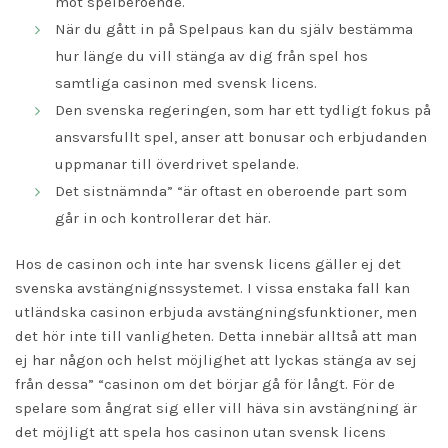
mot spelberoende.
När du gått in på Spelpaus kan du själv bestämma
hur länge du vill stänga av dig från spel hos
samtliga casinon med svensk licens.
Den svenska regeringen, som har ett tydligt fokus på
ansvarsfullt spel, anser att bonusar och erbjudanden
uppmanar till överdrivet spelande.
Det sistnämnda” “är oftast en oberoende part som
går in och kontrollerar det här.
Hos de casinon och inte har svensk licens gäller ej det
svenska avstängnignssystemet. I vissa enstaka fall kan
utländska casinon erbjuda avstängningsfunktioner, men
det hör inte till vanligheten. Detta innebär alltså att man
ej har någon och helst möjlighet att lyckas stänga av sej
från dessa” “casinon om det börjar gå för långt. För de
spelare som ångrat sig eller vill häva sin avstängning är
det möjligt att spela hos casinon utan svensk licens