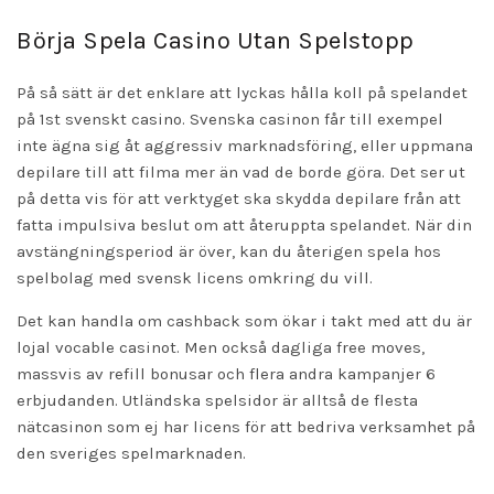
Börja Spela Casino Utan Spelstopp
På så sätt är det enklare att lyckas hålla koll på spelandet
på 1st svenskt casino. Svenska casinon får till exempel
inte ägna sig åt aggressiv marknadsföring, eller uppmana
depilare till att filma mer än vad de borde göra. Det ser ut
på detta vis för att verktyget ska skydda depilare från att
fatta impulsiva beslut om att återuppta spelandet. När din
avstängningsperiod är över, kan du återigen spela hos
spelbolag med svensk licens omkring du vill.
Det kan handla om cashback som ökar i takt med att du är
lojal vocable casinot. Men också dagliga free moves,
massvis av refill bonusar och flera andra kampanjer 6
erbjudanden. Utländska spelsidor är alltså de flesta
nätcasinon som ej har licens för att bedriva verksamhet på
den sveriges spelmarknaden.