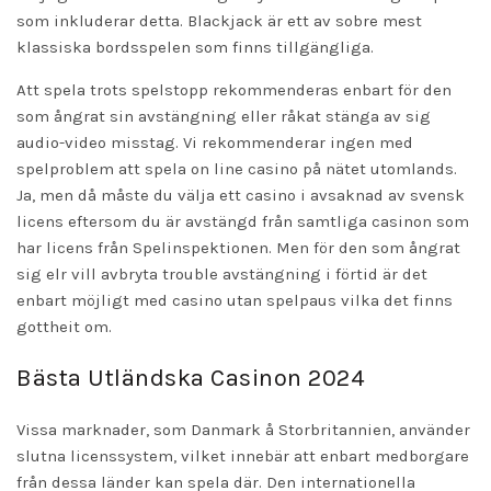
som inkluderar detta. Blackjack är ett av sobre mest
klassiska bordsspelen som finns tillgängliga.
Att spela trots spelstopp rekommenderas enbart för den
som ångrat sin avstängning eller råkat stänga av sig
audio-video misstag. Vi rekommenderar ingen med
spelproblem att spela on line casino på nätet utomlands.
Ja, men då måste du välja ett casino i avsaknad av svensk
licens eftersom du är avstängd från samtliga casinon som
har licens från Spelinspektionen. Men för den som ångrat
sig elr vill avbryta trouble avstängning i förtid är det
enbart möjligt med casino utan spelpaus vilka det finns
gottheit om.
Bästa Utländska Casinon 2024
Vissa marknader, som Danmark å Storbritannien, använder
slutna licenssystem, vilket innebär att enbart medborgare
från dessa länder kan spela där. Den internationella