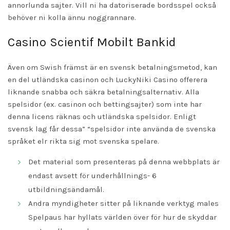
annorlunda sajter. Vill ni ha datoriserade bordsspel också
behöver ni kolla ännu noggrannare.
Casino Scientif Mobilt Bankid
Även om Swish främst är en svensk betalningsmetod, kan
en del utländska casinon och LuckyNiki Casino offerera
liknande snabba och säkra betalningsalternativ. Alla
spelsidor (ex. casinon och bettingsajter) som inte har
denna licens räknas och utländska spelsidor. Enligt
svensk lag får dessa” “spelsidor inte använda de svenska
språket elr rikta sig mot svenska spelare.
Det material som presenteras på denna webbplats är
endast avsett för underhållnings- 6
utbildningsändamål.
Andra myndigheter sitter på liknande verktyg males
Spelpaus har hyllats världen över för hur de skyddar