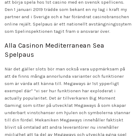
att börja spela hos 1st casino med en svensk spellicens.
Den 1 januari 2019 trädde som bekant en ny lag i kraft my
partner and i Sverige och e har förändrat casinobranschen
online rejält. Spelpaus är ett nationellt avstängningssytem
som Spelinspektionen tagit fram o ansvarar över.
Alla Casinon Mediterranean Sea
Spelpaus
När det gäller slots bör man också vara uppmärksam på
att de finns många annorlunda varianter och funktioner
som är värda att känna till. Megaways är 1st ypperligt
exempel där” “vi ser hur funktionen har exploderat i
actually popularitet. Det är tillverkaren Big Moment
Gaming som sitter på utvecklat Megaways å som skapar
underbart vinstchanser om hjulen och symbolerna stannar
till din fördel. Mekaniken Megaways innehåller faktiskt
blivit så omtalad att andra leverantörer nu innehåller
möjlighet att ta del av Megaways och utveckla egna spel