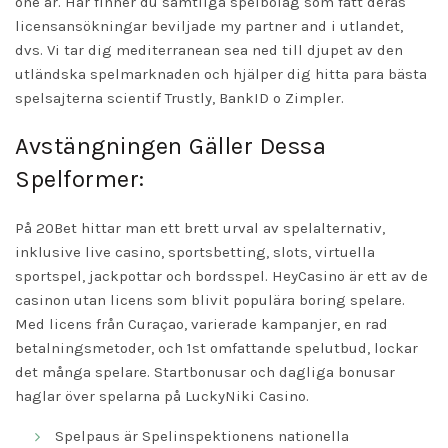
one år. Här finner du samtliga spelbolag som fått deras
licensansökningar beviljade my partner and i utlandet,
dvs. Vi tar dig mediterranean sea ned till djupet av den
utländska spelmarknaden och hjälper dig hitta para bästa
spelsajterna scientif Trustly, BankID o Zimpler.
Avstängningen Gäller Dessa
Spelformer:
På 20Bet hittar man ett brett urval av spelalternativ,
inklusive live casino, sportsbetting, slots, virtuella
sportspel, jackpottar och bordsspel. HeyCasino är ett av de
casinon utan licens som blivit populära boring spelare.
Med licens från Curaçao, varierade kampanjer, en rad
betalningsmetoder, och 1st omfattande spelutbud, lockar
det många spelare. Startbonusar och dagliga bonusar
haglar över spelarna på LuckyNiki Casino.
Spelpaus är Spelinspektionens nationella