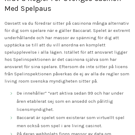
Med Spelpaus
Oavsett va du föredrar sitter på casinona många alternativ
för dig som spelare när e gäller Baccarat. Spelet är extremt
underhållande och har massor av spänning för dig att
upptäcka se till att du vill anordna en komplett
spelupplevelse i alla lägen. Istället för att ansvaret ligger
hos Spelinspektionen är det casinona själva som har
ansvaret för sina spelare. Eftersom de inte sitter på licens
från Spelinspektionen påverkas de ej av alla de regler som
living room svenska myndigheten sitter på.
De innehåller” “vart aktiva sedan 99 och har under
åren etablerat sej som en ansedd och pålitlig
licensmyndighet.
Baccarat är spelet som existerar som virtuellt spel
men också som spel i are living casinot.
På deras webbplats finns massor av data om