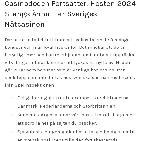
Casinodöden Fortsätter: Hösten 2024
Stängs Ännu Fler Sveriges
Nätcasinon
Där är det istället fritt fram att lyckas ta emot så många
bonusar och man kvalificerar för. Det innebär att de är
betydligt mer och bättre erbjudanden för dig att upptäcka
vilket i garanterat kommer att lyckas ha nytta av. Nedan
går vi igenom bonusar som är vanliga hos casino utan
spelstopp som inte hittas hos svenska casinon med licens
från Spelinspektionen.
Det gäller right up until exempel jurisdiktionerna
Danmark, Nederländerna och Storbritannien.
Känner du dig osäker är vårt bästa tips att börja med
att scrolla ner på sajten du besöker.
Självuteslutningen gäller hos alla spelbolag scientif
en svensk spellicens tills den förutbestämda