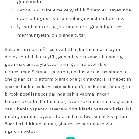
gerekebilir.
Ayrıca, SSL şifreleme ve gizlilik önlemleri sayesinde
oyuncu bilgileri ve ödemeler güvende tutabiliriz.
İyi bir bahis ortağı, kullanıcıların güvenliğini ve
memnuniyetini ön planda tutar.
Sekabet’in sunduğu bu özellikler, kullanıcıların oyun
deneyimini daha keyifli, güvenli ve kazançlı blooming
getirmek amacıyla tasarlanmıştır. Bu özellikler
neticesinde Sekabet, çevrimiçi bahis ve casino alanında
öne çıkan bir platform olarak öne çıkmaktadır. Timebet’in
spor bahisleri bölümünde balompié, basketbol, tenis gibi
birçok popüler spor dalında bahis yapma imkanı
bulunmaktadır. Kullanıcılar, favori takımlarının maçlarına
canlı bahis yaparak heyecanı doruklarda yaşayabilirler. İki
misli yorumları üyeleri tarafından siteye yönelik yapılan
önerileri dikkate alarak, şikayet ve sorunlarınızla
ilgilenmektedir.