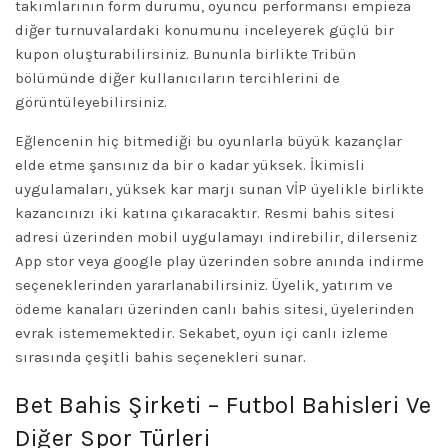
takımlarının form durumu, oyuncu performansı empieza
diğer turnuvalardaki konumunu inceleyerek güçlü bir
kupon oluşturabilirsiniz. Bununla birlikte Tribün
bölümünde diğer kullanıcıların tercihlerini de
görüntüleyebilirsiniz.
Eğlencenin hiç bitmediği bu oyunlarla büyük kazançlar
elde etme şansınız da bir o kadar yüksek. İkimisli
uygulamaları, yüksek kar marjı sunan VİP üyelikle birlikte
kazancınızı iki katına çıkaracaktır. Resmi bahis sitesi
adresi üzerinden mobil uygulamayı indirebilir, dilerseniz
App stor veya google play üzerinden sobre anında indirme
seçeneklerinden yararlanabilirsiniz. Üyelik, yatırım ve
ödeme kanaları üzerinden canlı bahis sitesi, üyelerinden
evrak istememektedir. Sekabet, oyun içi canlı izleme
sırasında çeşitli bahis seçenekleri sunar.
Bet Bahis Şirketi – Futbol Bahisleri Ve
Diğer Spor Türleri