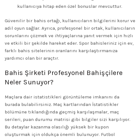
kullanıcıya hitap eden özel bonuslar mevcuttur.
Güvenilir bir bahis ortağı, kullanıcıların bilgilerini korur ve
adil oyun sağlar. Ayrıca, profesyonel bir ortak, kullanıcıların
sorunlarını çözmek ve ihtiyaçlarına yanıt vermek için hızlı
ve etkili bir şekilde hareket eder. Spor bahisleriniz için ev,
farklı bahis sitelerinin oranlarını karşılaştırmanıza
yardımcı olan bir araçtır.
Bahis Şirketi Profesyonel Bahişçilere
Neler Sunuyor?
Maçlara dair istatistikleri görüntüleme imkanını da
burada bulabilirsiniz. Maç kartlarından İstatistikler
bölümüne tıklandığında geçmiş karşılaşmalar, maç
serileri, puan durumu matrisi gibi bilgiler sizi karşılıyor.
Bu detaylar kazanma olasılığı yüksek bir kupon
oluşturmak için oldukça önemli bulunuyor. Futbol