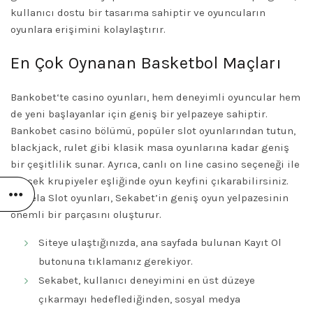
kullanıcı dostu bir tasarıma sahiptir ve oyuncuların
oyunlara erişimini kolaylaştırır.
En Çok Oynanan Basketbol Maçları
Bankobet‘te casino oyunları, hem deneyimli oyuncular hem
de yeni başlayanlar için geniş bir yelpazeye sahiptir.
Bankobet casino bölümü, popüler slot oyunlarından tutun,
blackjack, rulet gibi klasik masa oyunlarına kadar geniş
bir çeşitlilik sunar. Ayrıca, canlı on line casino seçeneği ile
gerçek krupiyeler eşliğinde oyun keyfini çıkarabilirsiniz.
Mesela Slot oyunları, Sekabet’in geniş oyun yelpazesinin
önemli bir parçasını oluşturur.
Siteye ulaştığınızda, ana sayfada bulunan Kayıt Ol
butonuna tıklamanız gerekiyor.
Sekabet, kullanıcı deneyimini en üst düzeye
çıkarmayı hedeflediğinden, sosyal medya