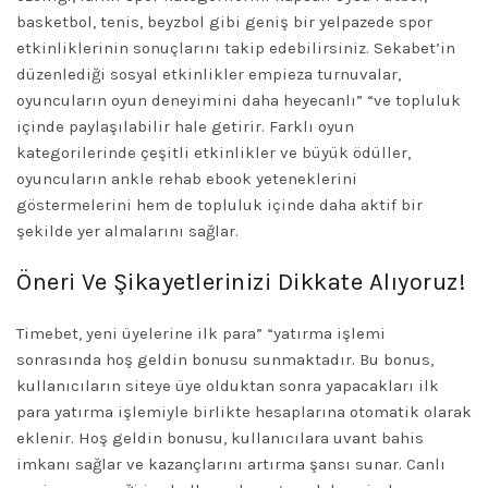
basketbol, tenis, beyzbol gibi geniş bir yelpazede spor
etkinliklerinin sonuçlarını takip edebilirsiniz. Sekabet’in
düzenlediği sosyal etkinlikler empieza turnuvalar,
oyuncuların oyun deneyimini daha heyecanlı” “ve topluluk
içinde paylaşılabilir hale getirir. Farklı oyun
kategorilerinde çeşitli etkinlikler ve büyük ödüller,
oyuncuların ankle rehab ebook yeteneklerini
göstermelerini hem de topluluk içinde daha aktif bir
şekilde yer almalarını sağlar.
Öneri Ve Şikayetlerinizi Dikkate Alıyoruz!
Timebet, yeni üyelerine ilk para” “yatırma işlemi
sonrasında hoş geldin bonusu sunmaktadır. Bu bonus,
kullanıcıların siteye üye olduktan sonra yapacakları ilk
para yatırma işlemiyle birlikte hesaplarına otomatik olarak
eklenir. Hoş geldin bonusu, kullanıcılara uvant bahis
imkanı sağlar ve kazançlarını artırma şansı sunar. Canlı