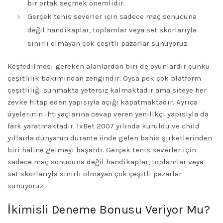
bir ortak seçmek önemlidir.
Gerçek tenis severler için sadece maç sonucuna
değil handikaplar, toplamlar veya set skorlarıyla
sınırlı olmayan çok çeşitli pazarlar sunuyoruz.
Keşfedilmesi gereken alanlardan biri de oyunlardır çünkü
çeşitlilik bakımından zengindir. Oysa pek çok platform
çeşitliliği sunmakta yetersiz kalmaktadır ama siteye her
zevke hitap eden yapısıyla açığı kapatmaktadır. Ayrıca
üyelerinin ihtiyaçlarına cevap veren yenilikçi yapısıyla da
fark yaratmaktadır. 1xBet 2007 yılında kuruldu ve child
yıllarda dünyanın durante önde gelen bahis şirketlerinden
biri haline gelmeyi başardı. Gerçek tenis severler için
sadece maç sonucuna değil handikaplar, toplamlar veya
set skorlarıyla sınırlı olmayan çok çeşitli pazarlar
sunuyoruz.
İkimisli Deneme Bonusu Veriyor Mu?