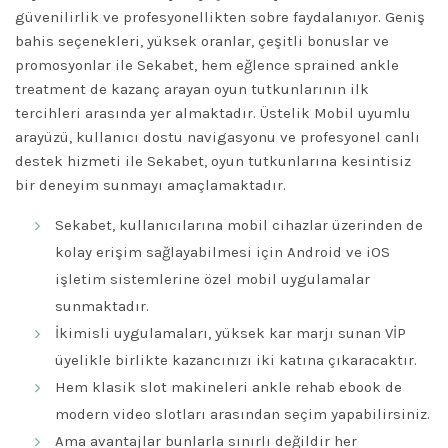
güvenilirlik ve profesyonellikten sobre faydalanıyor. Geniş
bahis seçenekleri, yüksek oranlar, çeşitli bonuslar ve
promosyonlar ile Sekabet, hem eğlence sprained ankle
treatment de kazanç arayan oyun tutkunlarının ilk
tercihleri arasında yer almaktadır. Üstelik Mobil uyumlu
arayüzü, kullanıcı dostu navigasyonu ve profesyonel canlı
destek hizmeti ile Sekabet, oyun tutkunlarına kesintisiz
bir deneyim sunmayı amaçlamaktadır.
Sekabet, kullanıcılarına mobil cihazlar üzerinden de
kolay erişim sağlayabilmesi için Android ve iOS
işletim sistemlerine özel mobil uygulamalar
sunmaktadır.
İkimisli uygulamaları, yüksek kar marjı sunan VİP
üyelikle birlikte kazancınızı iki katına çıkaracaktır.
Hem klasik slot makineleri ankle rehab ebook de
modern video slotları arasından seçim yapabilirsiniz.
Ama avantajlar bunlarla sınırlı değildir her