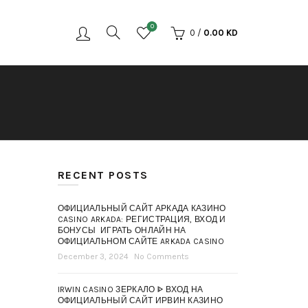
0
0
/
0.00
KD
RECENT POSTS
ОФИЦИАЛЬНЫЙ САЙТ АРКАДА КАЗИНО
CASINO ARKADA: РЕГИСТРАЦИЯ, ВХОД И
БОНУСЫ ️ ИГРАТЬ ОНЛАЙН НА
ОФИЦИАЛЬНОМ САЙТЕ ARKADA CASINO
December 3, 2024
No Comments
IRWIN CASINO ЗЕРКАЛО ᐈ ВХОД НА
ОФИЦИАЛЬНЫЙ САЙТ ИРВИН КАЗИНО