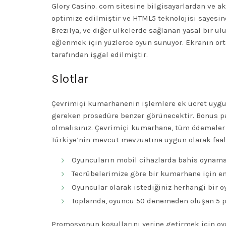
Glory Casino. com sitesine bilgisayarlardan ve akı
optimize edilmiştir ve HTML5 teknolojisi sayesin
Brezilya, ve diğer ülkelerde sağlanan yasal bir
eğlenmek için yüzlerce oyun sunuyor. Ekranın ort
tarafından işgal edilmiştir.
Slotlar
Çevrimiçi kumarhanenin işlemlere ek ücret uygu
gereken prosedüre benzer görünecektir. Bonus p
olmalısınız. Çevrimiçi kumarhane, tüm ödemeler 
Türkiye’nin mevcut mevzuatına uygun olarak faal
Oyuncuların mobil cihazlarda bahis oynamak
Tecrübelerimize göre bir kumarhane için e
Oyuncular olarak istediğiniz herhangi bir o
Toplamda, oyuncu 50 denemeden oluşan 5 pa
Promosyonun koşullarını yerine getirmek için oyu