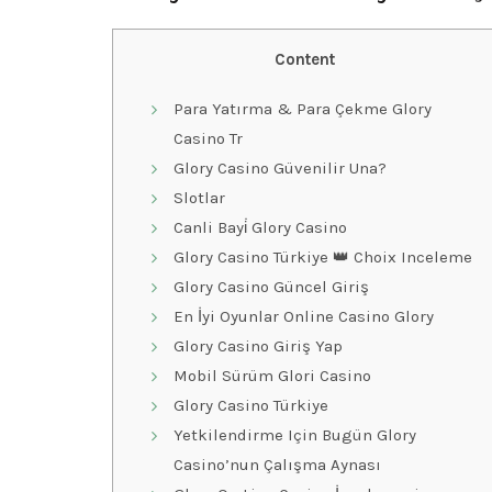
Content
Para Yatırma & Para Çekme Glory
Casino Tr
Glory Casino Güvenilir Una?
Slotlar
Canli Bayi̇ Glory Casino
Glory Casino Türkiye 👑 Choix Inceleme
Glory Casino Güncel Giriş
En İyi Oyunlar Online Casino Glory
Glory Casino Giriş Yap
Mobil Sürüm Glori Casino
Glory Casino Türkiye
Yetkilendirme Için Bugün Glory
Casino’nun Çalışma Aynası