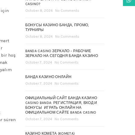
DISMISS
CASINO?
 için
October 8, 2024
No Comments
БОНУСЫ КАЗИНО БАНДА, ПРОМО,
ТУРНИРЫ
October 8, 2024
No Comments
ömert
ir
BANDA CASINO ЗЕРКАЛО – РАБОЧИЕ
 bir hoş
ЗЕРКАЛО НА СЕГОДНЯ БАНДА КАЗИНО
amak
October 7, 2024
No Comments
ayalım
БАНДА КАЗИНО ОНЛАЙН
October 7, 2024
No Comments
ОФИЦИАЛЬНЫЙ САЙТ БАНДА КАЗИНО
CASINO BANDA: РЕГИСТРАЦИЯ, ВХОД И
БОНУСЫ ️ ИГРАТЬ ОНЛАЙН НА
k
ОФИЦИАЛЬНОМ САЙТЕ BANDA CASINO
ar süren
October 7, 2024
No Comments
КАЗИНО КОМЕТА (KOMETA)