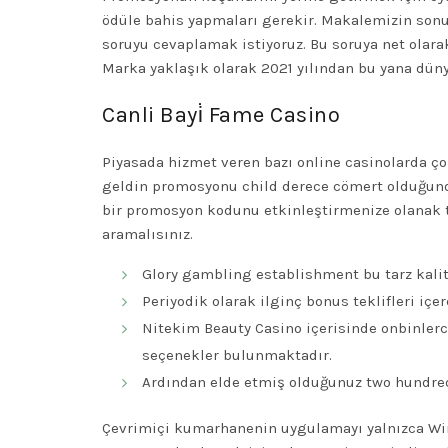
ödüle bahis yapmaları gerekir. Makalemizin sonu
soruyu cevaplamak istiyoruz. Bu soruya net olar
Marka yaklaşık olarak 2021 yılından bu yana düny
Canli Bayi̇ Fame Casino
Piyasada hizmet veren bazı online casinolarda ço
geldin promosyonu child derece cömert olduğunda
bir promosyon kodunu etkinleştirmenize olanak t
aramalısınız.
Glory gambling establishment bu tarz kalitel
Periyodik olarak ilginç bonus teklifleri iç
Nitekim Beauty Casino içerisinde onbinlerce 
seçenekler bulunmaktadır.
Ardından elde etmiş olduğunuz two hundred f
Çevrimiçi kumarhanenin uygulamayı yalnızca Wind