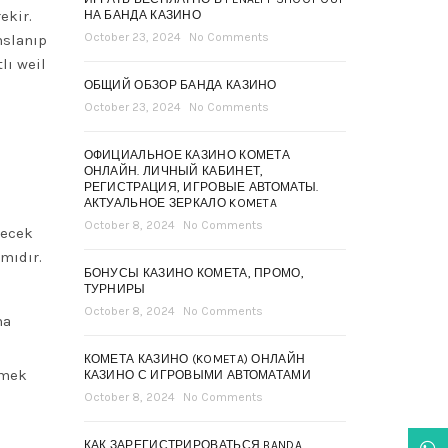
ekir.
НА БАНДА КАЗИНО
October 23, 2024
No Comments
nslanıp
lı weil
ОБЩИЙ ОБЗОР БАНДА КАЗИНО
October 23, 2024
No Comments
ОФИЦИАЛЬНОЕ КАЗИНО КОМЕТА
ОНЛАЙН. ЛИЧНЫЙ КАБИНЕТ,
РЕГИСТРАЦИЯ, ИГРОВЫЕ АВТОМАТЫ.
АКТУАЛЬНОЕ ЗЕРКАЛО KOMETA
October 8, 2024
No Comments
lecek
amıdır.
БОНУСЫ КАЗИНО КОМЕТА, ПРОМО,
ТУРНИРЫ
October 8, 2024
No Comments
na
КОМЕТА КАЗИНО (KOMETA) ОНЛАЙН
tmek
КАЗИНО С ИГРОВЫМИ АВТОМАТАМИ
October 8, 2024
No Comments
e
КАК ЗАРЕГИСТРИРОВАТЬСЯ BANDA
What