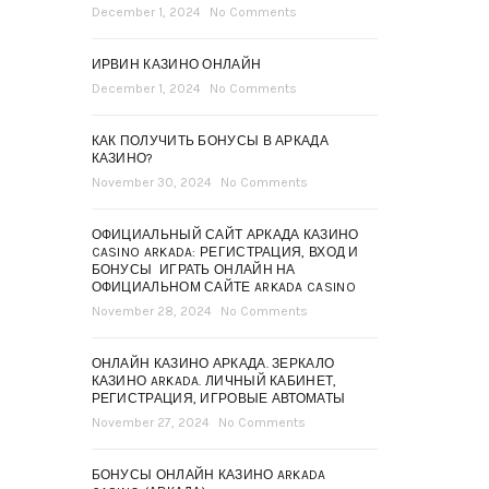
December 1, 2024
No Comments
ИРВИН КАЗИНО ОНЛАЙН
December 1, 2024
No Comments
КАК ПОЛУЧИТЬ БОНУСЫ В АРКАДА
КАЗИНО?
November 30, 2024
No Comments
ОФИЦИАЛЬНЫЙ САЙТ АРКАДА КАЗИНО
CASINO ARKADA: РЕГИСТРАЦИЯ, ВХОД И
БОНУСЫ ️ ИГРАТЬ ОНЛАЙН НА
ОФИЦИАЛЬНОМ САЙТЕ ARKADA CASINO
November 28, 2024
No Comments
ОНЛАЙН КАЗИНО АРКАДА. ЗЕРКАЛО
КАЗИНО ARKADA. ЛИЧНЫЙ КАБИНЕТ,
РЕГИСТРАЦИЯ, ИГРОВЫЕ АВТОМАТЫ
November 27, 2024
No Comments
БОНУСЫ ОНЛАЙН КАЗИНО ARKADA