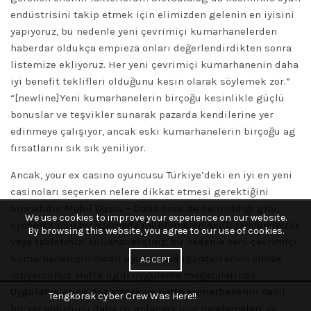
endüstrisini takip etmek için elimizden gelenin en iyisini
yapıyoruz, bu nedenle yeni çevrimiçi kumarhanelerden
haberdar oldukça empieza onları değerlendirdikten sonra
listemize ekliyoruz. Her yeni çevrimiçi kumarhanenin daha
iyi benefit teklifleri olduğunu kesin olarak söylemek zor.”
“[newline]Yeni kumarhanelerin birçoğu kesinlikle güçlü
bonuslar ve teşvikler sunarak pazarda kendilerine yer
edinmeye çalışıyor, ancak eski kumarhanelerin birçoğu ag
fırsatlarını sık sık yeniliyor.
Ancak, your ex casino oyuncusu Türkiye’deki en iyi en yeni
casinoları seçerken nelere dikkat etmesi gerektiğini
bilmelidir. Mobil Dostu – Daha önce de belirtildiği gibi,
We use cookies to improve your experience on our website.
oynamak için bir aşamada muhtemelen akıllı telefonunuzu
By browsing this website, you agree to our use of cookies.
veya tabletinizi kullanacaksınız, bu nedenle yeni çevrimiçi
kumarhanenizin mobil uyumlu olduğundan emin olmak
ACCEPT
istiyorsunuz. Hatta ilgili uygulama mağazalarında
Uygulamalarına göz atmak ve hatta kumarhanenin nasıl
Tengkorak cyber Crew Was Here!!
bir yer olduğunu daha iyi anlamak için incelemeleri ve