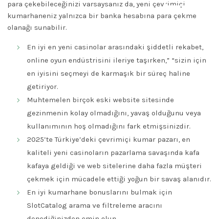
DISMISS
para çekebileceğinizi varsaysanız da, yeni çevrimiçi
kumarhaneniz yalnızca bir banka hesabına para çekme
olanağı sunabilir.
En iyi en yeni casinolar arasındaki şiddetli rekabet,
online oyun endüstrisini ileriye taşırken,” “sizin için
en iyisini seçmeyi de karmaşık bir süreç haline
getiriyor.
Muhtemelen birçok eski website sitesinde
gezinmenin kolay olmadığını, yavaş olduğunu veya
kullanımının hoş olmadığını fark etmişsinizdir.
2025’te Türkiye’deki çevrimiçi kumar pazarı, en
kaliteli yeni casinoların pazarlama savaşında kafa
kafaya geldiği ve web sitelerine daha fazla müşteri
çekmek için mücadele ettiği yoğun bir savaş alanıdır.
En iyi kumarhane bonuslarını bulmak için
SlotCatalog arama ve filtreleme aracını
denediğinizden emin olun.