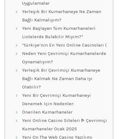
Uygulamalar
Yerleşik Bir Kumarhaneye Ne Zaman
Bağlı Kalmalıyım?
Yeni Başlayan Tüm Kumarhaneleri
Listelerde Bulabilir Miyim?”
“türkiye’nin En Yeni Online Casinoları (
Neden Yeni Çevrimiçi Kumarhanelerde
Oynamalıyım?
Yerleşik Bir Çevrimiçi Kumarhaneye
Bağlı Kalmak Ne Zaman Daha Iyi
Olabilir?
Yeni Bir Çevrimiçi Kumarhaneyi
Denemek Için Nedenler:
Önerilen Kumarhaneler
Yeni Online Casino Siteleri ᐈ Çevrimiçi
Kumarhaneler Ocak 2025
Yeni On The Web Casino Yazılımı