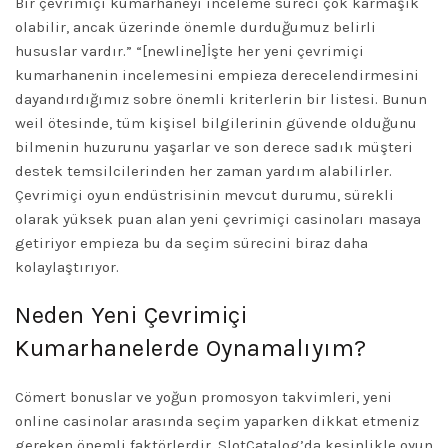
Bir çevrimiçi kumarhaneyi inceleme süreci çok karmaşık
olabilir, ancak üzerinde önemle durduğumuz belirli
hususlar vardır.” “[newline]İşte her yeni çevrimiçi
kumarhanenin incelemesini empieza derecelendirmesini
dayandırdığımız sobre önemli kriterlerin bir listesi. Bunun
weil ötesinde, tüm kişisel bilgilerinin güvende olduğunu
bilmenin huzurunu yaşarlar ve son derece sadık müşteri
destek temsilcilerinden her zaman yardım alabilirler.
Çevrimiçi oyun endüstrisinin mevcut durumu, sürekli
olarak yüksek puan alan yeni çevrimiçi casinoları masaya
getiriyor empieza bu da seçim sürecini biraz daha
kolaylaştırıyor.
Neden Yeni Çevrimiçi
Kumarhanelerde Oynamalıyım?
Cömert bonuslar ve yoğun promosyon takvimleri, yeni
online casinolar arasında seçim yaparken dikkat etmeniz
gereken önemli faktörlerdir. SlotCatalog’da kesinlikle oyun