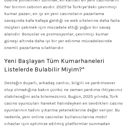
ödeme yöntemleri sunmak, en kaliteli en yeni casinoların
her birinin cebinin asıdır. 2025’te Türkiye’deki çevrimiçi
kumar pazarı, en iyi en yeni casinoların pazarlama
savaşında kafa kafaya geldiği ve web sitelerine daha fazla
müşteri çekmek için mücadele ettiği yoğun bir savaş
alanıdır. Bonuslar ve promosyonlar, çevrimiçi kumar
güneşi altında daha iyi bir yer edinme mücadelesinde
önemli pazarlama silahlarıdır.
Yeni Başlayan Tüm Kumarhaneleri
Listelerde Bulabilir Miyim?”
Desteğin duyarlı, arkadaş canlısı, bilgili ve yardımsever
olup olmadığına bakın çünkü ne zaman yardıma ihtiyacınız
olabileceğini asla bilemezsiniz. Bugün, 2025 yılında, Türk
casino oyuncuları hareket halindeyken en sevdikleri casino
oyunlarının tadını çıkarma yeteneklerine değer veriyor. Bu
nedenle, yeni online casinolar kullanıcılarına mobil
cihazlar için optimize edilmiş platformlar sunmadan