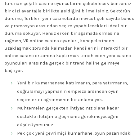
türünün çeşitli casino oyuncularını çekebilecek benzersiz
bir dizi avantajla birlikte geldiğini bilmelisiniz. Sektörün
durumu, Türkleri yeni casinolarda mevcut çok sayıda bonus
ve promosyon arasından seçim yapabilecekleri ideal bir
duruma sokuyor. Henüz erken bir aşamada olmasına
rağmen, VR online casino oyunları, kanepelerinden
uzaklaşmak zorunda kalmadan kendilerini interaktif bir
online casino ortamına kaptırmak tercih eden yeni casino
oyuncuları arasında gerçek bir trend haline gelmeye
başlıyor.
Yeni bir kumarhaneye katılmanın, para yatırmanın,
doğrulamayı yapmanın empieza ardından oyun
seçimlerini öğrenmenin bir anlamı yok.
Muhtemelen gerçekten ihtiyacınız olana kadar
destekle iletişime geçmeniz gerekmeyeceğini
düşünüyorsunuz.
Pek çok yeni çevrimiçi kumarhane, oyun pazarındaki