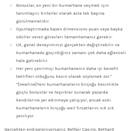
Bonuslar, en yeni bir kumarhane seçmek için
tanımlayıcı kriterler olarak asla tek başına
görülmemelidir.
Oyunlaştırmada bazen dimensions puan veya başka
ödüller veren görevleri tamamlamanız gerekir.
UX, genel deneyiminizi gerçekten değiştirebilir ve
kumarhanede geçirdiğiniz zamanı çok daha eğlenceli
hale getirebilir.
Her yeni çevrimiçi kumarhanenin daha iyi benefit
teklifleri olduğunu kesin olarak söylemek zor.”
“[newline]Yeni kumarhanelerin birçoğu kesinlikle
güçlü bonuslar ve teşvikler sunarak pazarda
kendilerine yer edinmeye çalışıyor, ancak eski
kumarhanelerin birçoğu weil fırsatlarını sık sık
yeniliyor.
Gerçekten endişeleniyorsanız, Betfair Casino, Bethard