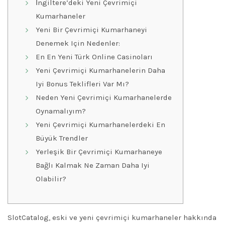
İngiltere’deki Yeni Çevrimiçi
Kumarhaneler
Yeni Bir Çevrimiçi Kumarhaneyi
Denemek Için Nedenler:
En En Yeni Türk Online Casinoları
Yeni Çevrimiçi Kumarhanelerin Daha
Iyi Bonus Teklifleri Var Mı?
Neden Yeni Çevrimiçi Kumarhanelerde
Oynamalıyım?
Yeni Çevrimiçi Kumarhanelerdeki En
Büyük Trendler
Yerleşik Bir Çevrimiçi Kumarhaneye
Bağlı Kalmak Ne Zaman Daha Iyi
Olabilir?
SlotCatalog, eski ve yeni çevrimiçi kumarhaneler hakkında