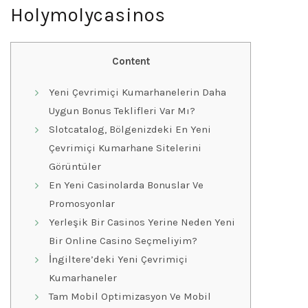
Holymolycasinos
Content
Yeni Çevrimiçi Kumarhanelerin Daha
Uygun Bonus Teklifleri Var Mı?
Slotcatalog, Bölgenizdeki En Yeni
Çevrimiçi Kumarhane Sitelerini
Görüntüler
En Yeni Casinolarda Bonuslar Ve
Promosyonlar
Yerleşik Bir Casinos Yerine Neden Yeni
Bir Online Casino Seçmeliyim?
İngiltere’deki Yeni Çevrimiçi
Kumarhaneler
Tam Mobil Optimizasyon Ve Mobil