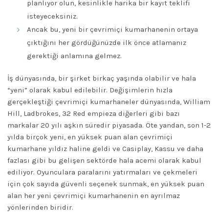
planlıyor olun, kesinlikle harika bir kayıt teklifi
isteyeceksiniz.
Ancak bu, yeni bir çevrimiçi kumarhanenin ortaya
çıktığını her gördüğünüzde ilk önce atlamanız
gerektiği anlamına gelmez.
İş dünyasında, bir şirket birkaç yaşında olabilir ve hala
“yeni” olarak kabul edilebilir. Değişimlerin hızla
gerçekleştiği çevrimiçi kumarhaneler dünyasında, William
Hill, Ladbrokes, 32 Red empieza diğerleri gibi bazı
markalar 20 yılı aşkın süredir piyasada. Öte yandan, son 1-2
yılda birçok yeni, en yüksek puan alan çevrimiçi
kumarhane yıldız haline geldi ve Casiplay, Kassu ve daha
fazlası gibi bu gelişen sektörde hala acemi olarak kabul
ediliyor. Oyunculara paralarını yatırmaları ve çekmeleri
için çok sayıda güvenli seçenek sunmak, en yüksek puan
alan her yeni çevrimiçi kumarhanenin en ayrılmaz
yönlerinden biridir.