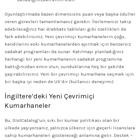
Oyunlaştırmada bazen dimensions puan veya başka ödüller
veren görevleri tamamlamanız gerekir. İlerlemenizi takip
edebileceğiniz har drabbats tabloları gibi özellikleri de
fark edebilirsiniz. Yeni çevrimiçi kumarhanelerin çoğu,
kendilerini eski kumarhanelerden ayırmak için benzersiz
sadakat programları da sunar. Katılmayı planladığınız
herhangi bir yeni kumarhanenin sadakat programına
baktığınızdan emin olun, sunduklarına hoş bir şekilde
şaşırabilirsiniz. Yeni bir çevrimiçi kumarhane seçmek için
bir başka iyi neden de UX’dir (kullanıcı deneyimi).
İngiltere’deki Yeni Çevrimiçi
Kumarhaneler
Bu, SlotCatalog’un, sıkı bir kumar politikası olan bir
ülkede yaşıyorsanız, yalnızca ülkeniz için geçerli lisanslara
sahip kumarhaneleri göstereceği anlamına gelir. Destek –