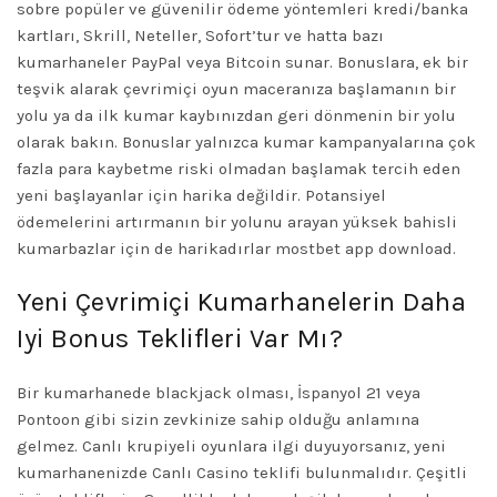
sobre popüler ve güvenilir ödeme yöntemleri kredi/banka
kartları, Skrill, Neteller, Sofort’tur ve hatta bazı
kumarhaneler PayPal veya Bitcoin sunar. Bonuslara, ek bir
teşvik alarak çevrimiçi oyun maceranıza başlamanın bir
yolu ya da ilk kumar kaybınızdan geri dönmenin bir yolu
olarak bakın. Bonuslar yalnızca kumar kampanyalarına çok
fazla para kaybetme riski olmadan başlamak tercih eden
yeni başlayanlar için harika değildir. Potansiyel
ödemelerini artırmanın bir yolunu arayan yüksek bahisli
kumarbazlar için de harikadırlar
mostbet app download
.
Yeni Çevrimiçi Kumarhanelerin Daha
Iyi Bonus Teklifleri Var Mı?
Bir kumarhanede blackjack olması, İspanyol 21 veya
Pontoon gibi sizin zevkinize sahip olduğu anlamına
gelmez. Canlı krupiyeli oyunlara ilgi duyuyorsanız, yeni
kumarhanenizde Canlı Casino teklifi bulunmalıdır. Çeşitli