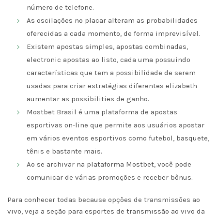
número de telefone.
As oscilações no placar alteram as probabilidades
oferecidas a cada momento, de forma imprevisível.
Existem apostas simples, apostas combinadas,
electronic apostas ao listo, cada uma possuindo
características que tem a possibilidade de serem
usadas para criar estratégias diferentes elizabeth
aumentar as possibilities de ganho.
Mostbet Brasil é uma plataforma de apostas
esportivas on-line que permite aos usuários apostar
em vários eventos esportivos como futebol, basquete,
tênis e bastante mais.
Ao se archivar na plataforma Mostbet, você pode
comunicar de várias promoções e receber bônus.
Para conhecer todas because opções de transmissões ao
vivo, veja a seção para esportes de transmissão ao vivo da