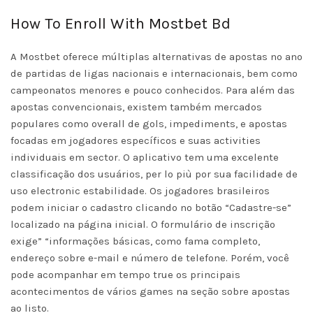
How To Enroll With Mostbet Bd
A Mostbet oferece múltiplas alternativas de apostas no ano
de partidas de ligas nacionais e internacionais, bem como
campeonatos menores e pouco conhecidos. Para além das
apostas convencionais, existem também mercados
populares como overall de gols, impediments, e apostas
focadas em jogadores específicos e suas activities
individuais em sector. O aplicativo tem uma excelente
classificação dos usuários, per lo più por sua facilidade de
uso electronic estabilidade. Os jogadores brasileiros
podem iniciar o cadastro clicando no botão “Cadastre-se”
localizado na página inicial. O formulário de inscrição
exige” “informações básicas, como fama completo,
endereço sobre e-mail e número de telefone. Porém, você
pode acompanhar em tempo true os principais
acontecimentos de vários games na seção sobre apostas
ao listo.