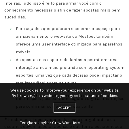
inteiras. Tudo isso é feito para armar você com o
conhecimento necessário afin de fazer apostas mais bem
sucedidas.
Para aqueles que preferem economizar espaço para
armazenamento, o web-site da Mostbet também
oferece uma user interface otimizada para aparelhos
móveis.
As apostas nos esports de fantasia permitem uma
interação ainda mais profunda com operating system
esportes, uma vez que cada decisão pode impactar o
resultado final sobre seu time.
We use cookies to improve your experience on our website.
Preencha u formulário de registo com as suas
By browsing this website, you agree to our use of cookies.
informações pessoais, em seguida siga as instruções
para confirmar some sort of sua conta.
ACCEPT
É fundamental observar que dar pode ser gallardo e os
Tengkorak cyber Crew Was Here!!
usuários devem apostar apenas o que tem a possibilidade