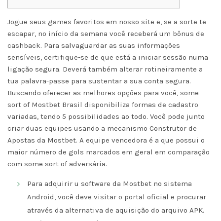
Jogue seus games favoritos em nosso site e, se a sorte te
escapar, no início da semana você receberá um bônus de
cashback. Para salvaguardar as suas informações
sensíveis, certifique-se de que está a iniciar sessão numa
ligação segura. Deverá também alterar rotineiramente a
tua palavra-passe para sustentar a sua conta segura.
Buscando oferecer as melhores opções para você, some
sort of Mostbet Brasil disponibiliza formas de cadastro
variadas, tendo 5 possibilidades ao todo. Você pode junto
criar duas equipes usando a mecanismo Construtor de
Apostas da Mostbet. A equipe vencedora é a que possui o
maior número de gols marcados em geral em comparação
com some sort of adversária.
Para adquirir u software da Mostbet no sistema
Android, você deve visitar o portal oficial e procurar
através da alternativa de aquisição do arquivo APK.