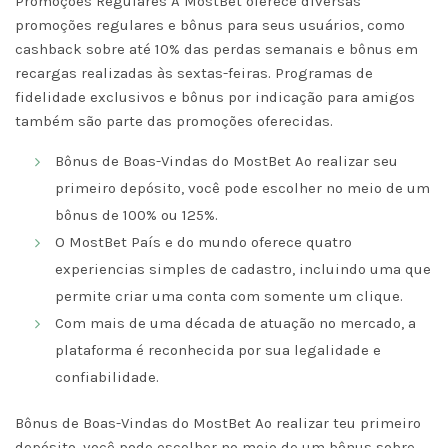
Promoções Regulares A MostBet oferece diversas
promoções regulares e bônus para seus usuários, como
cashback sobre até 10% das perdas semanais e bônus em
recargas realizadas às sextas-feiras. Programas de
fidelidade exclusivos e bônus por indicação para amigos
também são parte das promoções oferecidas.
Bônus de Boas-Vindas do MostBet Ao realizar seu
primeiro depósito, você pode escolher no meio de um
bônus de 100% ou 125%.
O MostBet País e do mundo oferece quatro
experiencias simples de cadastro, incluindo uma que
permite criar uma conta com somente um clique.
Com mais de uma década de atuação no mercado, a
plataforma é reconhecida por sua legalidade e
confiabilidade.
Bônus de Boas-Vindas do MostBet Ao realizar teu primeiro
depósito, você pode escolher no meio de um bônus sobre