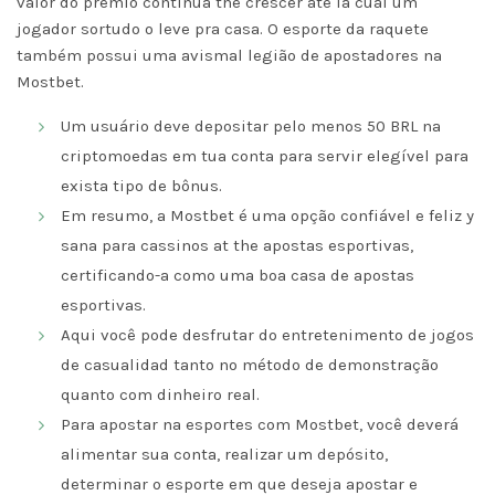
valor do prêmio continua the crescer até la cual um
jogador sortudo o leve pra casa. O esporte da raquete
também possui uma avismal legião de apostadores na
Mostbet.
Um usuário deve depositar pelo menos 50 BRL na
criptomoedas em tua conta para servir elegível para
exista tipo de bônus.
Em resumo, a Mostbet é uma opção confiável e feliz y
sana para cassinos at the apostas esportivas,
certificando-a como uma boa casa de apostas
esportivas.
Aqui você pode desfrutar do entretenimento de jogos
de casualidad tanto no método de demonstração
quanto com dinheiro real.
Para apostar na esportes com Mostbet, você deverá
alimentar sua conta, realizar um depósito,
determinar o esporte em que deseja apostar e