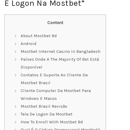
E Logon Na Mostbet”
Content
About Mostbet Bd
Android
Mostbet Internet Casino In Bangladesh
Países Onde A The Majority Of Bet Está
Disponível
Contatos E Suporte Ao Cliente Da
Mostbet Brasil
Cliente Computer Da Mostbet Para
Windows E Macos
Mostbet Brasil Revisão
Tela De Logon Da Mostbet
How To Enroll With Mostbet Bd
Qual É O Código Promocional Mostbet?