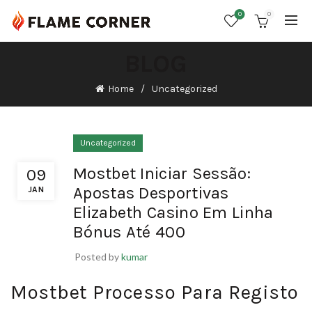
0
0
BLOG
Home
Uncategorized
Uncategorized
Mostbet Iniciar Sessão:
09
Apostas Desportivas
JAN
Elizabeth Casino Em Linha
Bónus Até 400
Posted by
kumar
Mostbet Processo Para Registo