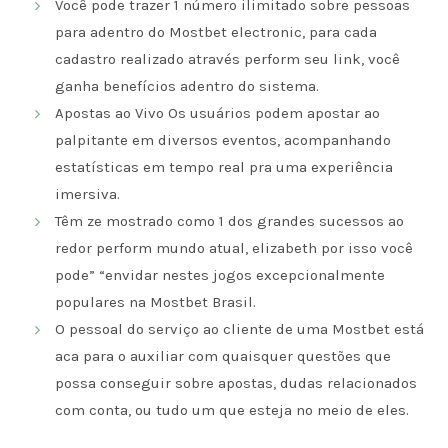
Você pode trazer 1 número ilimitado sobre pessoas
para adentro do Mostbet electronic, para cada
cadastro realizado através perform seu link, você
ganha benefícios adentro do sistema.
Apostas ao Vivo Os usuários podem apostar ao
palpitante em diversos eventos, acompanhando
estatísticas em tempo real pra uma experiência
imersiva.
Têm ze mostrado como 1 dos grandes sucessos ao
redor perform mundo atual, elizabeth por isso você
pode” “envidar nestes jogos excepcionalmente
populares na Mostbet Brasil.
O pessoal do serviço ao cliente de uma Mostbet está
aca para o auxiliar com quaisquer questões que
possa conseguir sobre apostas, dudas relacionados
com conta, ou tudo um que esteja no meio de eles.