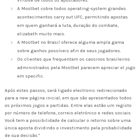
virtude de todos os apostadores.
A Mostbet cobre todos operating-system grandes
acontecimentos carry out UFC, permitindo apostas
em quem ganhará a luta, duração do combate,
elizabeth muito mais.
A Mostbet no Brasil oferece alguma ampla gama
sobre ganhos possíveis afin de seus jogadores.
Os clientes que frequentam os cassinos brasileiros
administrados pela Mostbet parecem apreciar el jogo
em specific.
Após estes passos, será ligado electronic redirecionado
para a new página inicial, em que são apresentados todos
os próximos jogos e partidas. Entre elas estão um registo
por número de telefone, correio eletrónico e redes sociais.
Você tem a possibilidade de calcular o retorno sobre uma
única aposta dividindo o investimento pela probabilidade
de sua decisão.”