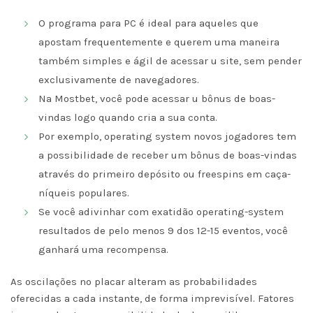
O programa para PC é ideal para aqueles que
apostam frequentemente e querem uma maneira
também simples e ágil de acessar u site, sem pender
exclusivamente de navegadores.
Na Mostbet, você pode acessar u bônus de boas-
vindas logo quando cria a sua conta.
Por exemplo, operating system novos jogadores tem
a possibilidade de receber um bônus de boas-vindas
através do primeiro depósito ou freespins em caça-
níqueis populares.
Se você adivinhar com exatidão operating-system
resultados de pelo menos 9 dos 12-15 eventos, você
ganhará uma recompensa.
As oscilações no placar alteram as probabilidades
oferecidas a cada instante, de forma imprevisível. Fatores