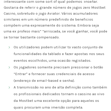
DISMISS
interessante com some sort of qual podemos enseñar.
Gostaria de referir o grande número de jogos zero Mostbet
Casino, sobretudo o jogo Aviator. Vários acumuladores
similares em um número predefinido de beneficios
compõem uma expresamente do sistema. Embora seja
uma ex profeso mais” “arriscada, se você ganhar, você pode
se tornar bastante compensado.
Os utilizadores podem utilizar to vasto conjunto de
funcionalidades da tablado e fazer apostas nos seus
eventos escolhidos, uma ocasião registados.
Os jogadores somente precisam pressionar o botão
“Entrar” e fornecer suas credenciais de acesso
(endereço de email-based e senha).
A transmissão no ano de alta definição como também
os profissionais dedicados tornam o cassino ao vivo
da Mostbet uma excelente opção para aqueles os
quais procuram uma imersão completa.