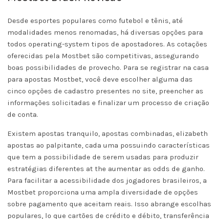
Desde esportes populares como futebol e tênis, até
modalidades menos renomadas, há diversas opções para
todos operating-system tipos de apostadores. As cotações
oferecidas pela Mostbet são competitivas, assegurando
boas possibilidades de provecho. Para se registrar na casa
para apostas Mostbet, você deve escolher alguma das
cinco opções de cadastro presentes no site, preencher as
informações solicitadas e finalizar um processo de criação
de conta.
Existem apostas tranquilo, apostas combinadas, elizabeth
apostas ao palpitante, cada uma possuindo características
que tem a possibilidade de serem usadas para produzir
estratégias diferentes at the aumentar as odds de ganho.
Para facilitar a acessibilidade dos jogadores brasileiros, a
Mostbet proporciona uma ampla diversidade de opções
sobre pagamento que aceitam reais. Isso abrange escolhas
populares, lo que cartões de crédito e débito, transferência