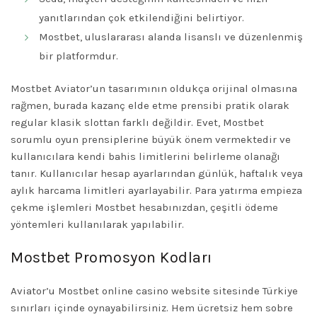
yanıtlarından çok etkilendiğini belirtiyor.
Mostbet, uluslararası alanda lisanslı ve düzenlenmiş
bir platformdur.
Mostbet Aviator’un tasarımının oldukça orijinal olmasına
rağmen, burada kazanç elde etme prensibi pratik olarak
regular klasik slottan farklı değildir. Evet, Mostbet
sorumlu oyun prensiplerine büyük önem vermektedir ve
kullanıcılara kendi bahis limitlerini belirleme olanağı
tanır. Kullanıcılar hesap ayarlarından günlük, haftalık veya
aylık harcama limitleri ayarlayabilir. Para yatırma empieza
çekme işlemleri Mostbet hesabınızdan, çeşitli ödeme
yöntemleri kullanılarak yapılabilir.
Mostbet Promosyon Kodları
Aviator’u Mostbet online casino website sitesinde Türkiye
sınırları içinde oynayabilirsiniz. Hem ücretsiz hem sobre