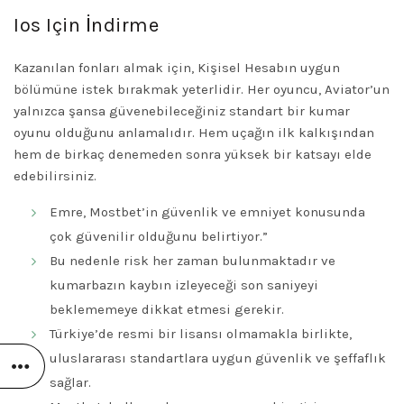
Ios Için İndirme
Kazanılan fonları almak için, Kişisel Hesabın uygun
bölümüne istek bırakmak yeterlidir. Her oyuncu, Aviator’un
yalnızca şansa güvenebileceğiniz standart bir kumar
oyunu olduğunu anlamalıdır. Hem uçağın ilk kalkışından
hem de birkaç denemeden sonra yüksek bir katsayı elde
edebilirsiniz.
Emre, Mostbet’in güvenlik ve emniyet konusunda
çok güvenilir olduğunu belirtiyor.”
Bu nedenle risk her zaman bulunmaktadır ve
kumarbazın kaybın izleyeceği son saniyeyi
beklememeye dikkat etmesi gerekir.
Türkiye’de resmi bir lisansı olmamakla birlikte,
uluslararası standartlara uygun güvenlik ve şeffaflık
sağlar.