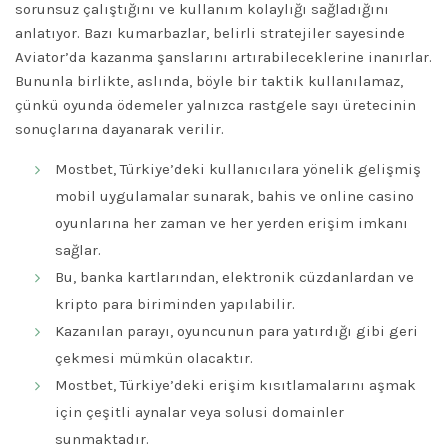
sorunsuz çalıştığını ve kullanım kolaylığı sağladığını
anlatıyor. Bazı kumarbazlar, belirli stratejiler sayesinde
Aviator’da kazanma şanslarını artırabileceklerine inanırlar.
Bununla birlikte, aslında, böyle bir taktik kullanılamaz,
çünkü oyunda ödemeler yalnızca rastgele sayı üretecinin
sonuçlarına dayanarak verilir.
Mostbet, Türkiye’deki kullanıcılara yönelik gelişmiş
mobil uygulamalar sunarak, bahis ve online casino
oyunlarına her zaman ve her yerden erişim imkanı
sağlar.
Bu, banka kartlarından, elektronik cüzdanlardan ve
kripto para biriminden yapılabilir.
Kazanılan parayı, oyuncunun para yatırdığı gibi geri
çekmesi mümkün olacaktır.
Mostbet, Türkiye’deki erişim kısıtlamalarını aşmak
için çeşitli aynalar veya solusi domainler
sunmaktadır.