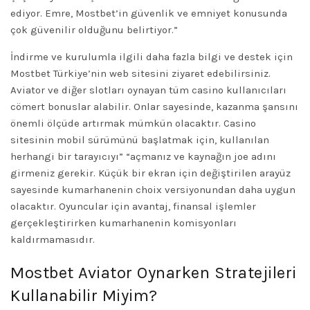
ediyor. Emre, Mostbet’in güvenlik ve emniyet konusunda
çok güvenilir olduğunu belirtiyor.”
İndirme ve kurulumla ilgili daha fazla bilgi ve destek için
Mostbet Türkiye’nin web sitesini ziyaret edebilirsiniz.
Aviator ve diğer slotları oynayan tüm casino kullanıcıları
cömert bonuslar alabilir. Onlar sayesinde, kazanma şansını
önemli ölçüde artırmak mümkün olacaktır. Casino
sitesinin mobil sürümünü başlatmak için, kullanılan
herhangi bir tarayıcıyı” “açmanız ve kaynağın joe adını
girmeniz gerekir. Küçük bir ekran için değiştirilen arayüz
sayesinde kumarhanenin choix versiyonundan daha uygun
olacaktır. Oyuncular için avantaj, finansal işlemler
gerçekleştirirken kumarhanenin komisyonları
kaldırmamasıdır.
Mostbet Aviator Oynarken Stratejileri
Kullanabilir Miyim?