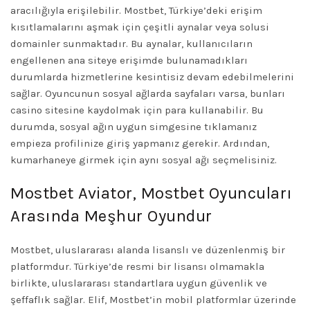
aracılığıyla erişilebilir. Mostbet, Türkiye’deki erişim
kısıtlamalarını aşmak için çeşitli aynalar veya solusi
domainler sunmaktadır. Bu aynalar, kullanıcıların
engellenen ana siteye erişimde bulunamadıkları
durumlarda hizmetlerine kesintisiz devam edebilmelerini
sağlar. Oyuncunun sosyal ağlarda sayfaları varsa, bunları
casino sitesine kaydolmak için para kullanabilir. Bu
durumda, sosyal ağın uygun simgesine tıklamanız
empieza profilinize giriş yapmanız gerekir. Ardından,
kumarhaneye girmek için aynı sosyal ağı seçmelisiniz.
Mostbet Aviator, Mostbet Oyuncuları
Arasında Meşhur Oyundur
DISMISS
Mostbet, uluslararası alanda lisanslı ve düzenlenmiş bir
platformdur. Türkiye’de resmi bir lisansı olmamakla
birlikte, uluslararası standartlara uygun güvenlik ve
şeffaflık sağlar. Elif, Mostbet’in mobil platformlar üzerinde