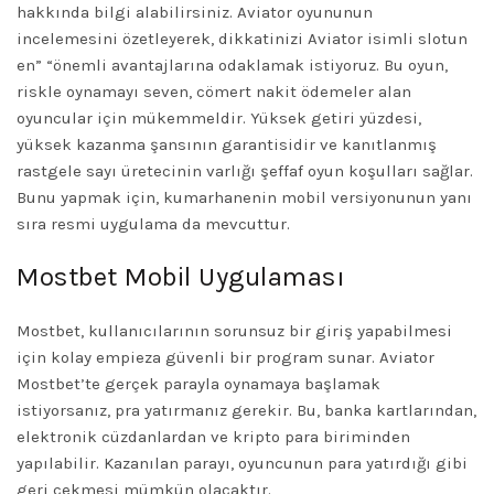
hakkında bilgi alabilirsiniz. Aviator oyununun
incelemesini özetleyerek, dikkatinizi Aviator isimli slotun
en” “önemli avantajlarına odaklamak istiyoruz. Bu oyun,
riskle oynamayı seven, cömert nakit ödemeler alan
oyuncular için mükemmeldir. Yüksek getiri yüzdesi,
yüksek kazanma şansının garantisidir ve kanıtlanmış
rastgele sayı üretecinin varlığı şeffaf oyun koşulları sağlar.
Bunu yapmak için, kumarhanenin mobil versiyonunun yanı
sıra resmi uygulama da mevcuttur.
Mostbet Mobil Uygulaması
Mostbet, kullanıcılarının sorunsuz bir giriş yapabilmesi
için kolay empieza güvenli bir program sunar. Aviator
Mostbet’te gerçek parayla oynamaya başlamak
istiyorsanız, pra yatırmanız gerekir. Bu, banka kartlarından,
elektronik cüzdanlardan ve kripto para biriminden
yapılabilir. Kazanılan parayı, oyuncunun para yatırdığı gibi
geri çekmesi mümkün olacaktır.