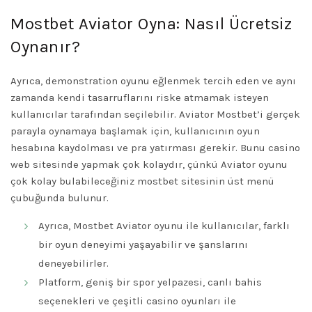
Mostbet Aviator Oyna: Nasıl Ücretsiz
Oynanır?
Ayrıca, demonstration oyunu eğlenmek tercih eden ve aynı
zamanda kendi tasarruflarını riske atmamak isteyen
kullanıcılar tarafından seçilebilir. Aviator Mostbet’i gerçek
parayla oynamaya başlamak için, kullanıcının oyun
hesabına kaydolması ve pra yatırması gerekir. Bunu casino
web sitesinde yapmak çok kolaydır, çünkü Aviator oyunu
çok kolay bulabileceğiniz mostbet sitesinin üst menü
çubuğunda bulunur.
Ayrıca, Mostbet Aviator oyunu ile kullanıcılar, farklı
bir oyun deneyimi yaşayabilir ve şanslarını
deneyebilirler.
Platform, geniş bir spor yelpazesi, canlı bahis
seçenekleri ve çeşitli casino oyunları ile