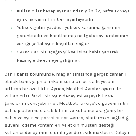
Kullanıcılar hesap ayarlarından günlük, haftalık veya
aylık harcama limitleri ayarlayabilir.
Yüksek getiri yüzdesi, yüksek kazanma şansının
garantisidir ve kanıtlanmış rastgele sayı üretecinin
varlığı şeffaf oyun koşulları sağlar.
Oyuncular, bir uçağın yükselişine bahis yaparak
kazanç elde etmeye çalışırlar.
Canlı bahis bölümünde, maçlar sırasında gerçek zamanlı
olarak bahis yapma imkanı sunulur, bu da heyecanı
arttıran bir özelliktir. Ayrıca, Mostbet Aviator oyunu ile
kullanıcılar, farklı bir oyun deneyimi yaşayabilir ve
şanslarını deneyebilirler. Mostbet, Türkiye’de güvenilir bir
bahis platformu olarak bilinir ve kullanıcılara geniş bir
bahis ve oyun yelpazesi sunar. Ayrıca, platformun sağladığı
güvenli ödeme yöntemleri ve etkin müşteri desteği,
kullanıcı deneyimini olumlu yönde etkilemektedir. Detaylı