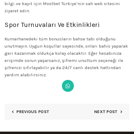
bilgi ve kayıt için Mostbet Türkiye’nin sah web sitesini
ziyaret edin.
Spor Turnuvaları Ve Etkinlikleri
Kumarhanedeki tüm bonusların bahse tabi olduğunu
unutmayın. Uygun koşullar sayesinde, onları bahis yaparak
geri kazanmak oldukça kolay olacaktır. Eğer hesabınıza
erişimde sorun yaşarsanız, şifremi unuttum seçeneği ile
şifrenizi sıfırlayabilir ya da 24/7 canlı destek hattından
yardım alabilirsiniz.
PREVIOUS POST
NEXT POST