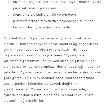
Bu modu başlatırken, hesabınızı kaydetmeniz” “ya da
para yatırmanız gerekmez.
Uygulamalar, Android, iOS ve Windows
platformlarında mevcuttur, böylece çeşitli cihaz
kullanıcıları için uygunluk sunulur.
Mostbet Aviator’ı gerçek parayla oynama fırsatına ek
olarak, kumarbazlar ayrıca demo moduna ag erişebilirler –
yatırım yapmadan ücretsiz oynanan oyun. Bu modu
başlatırken, hesabınızı kaydetmeniz” “ya da para
yatırmanız gerekmez. Casino web sitesine gitmek, uçak
olan pencereyi açmak empieza “demo” seçeneğini seçmek
yeterlidir. Ayrıca, oyunun tüm süreci standart algoritmaya
göre gerçekleşir. Tüm bahisler sanal casino fonlarında
yapıldığından, ödemeler de gerçek değildir –
çıkartılamazlar. Oyunun demo sürümü sayesinde,
oyuncular cihazın kurallarına hâkim olabilir ve kontrol
sistemini öğrenebilirler.