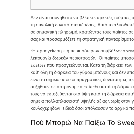
Δεν είναι ασυνήθιστο να βλέπετε αρκετές τούμπες σ
τη συνολική δυνατότητα κέρδους. Αυτό το αλυσιδωτ
σε σημαντική πληρωμή, κρατώντας τους παίκτες σε
σας και προσαρμόζετε τη στρατηγική πονταρίσματ
“Η προσγείωση 3 ή περισσότερων συμβόλων spread
λειτουργία δωρεάν περιστροφών. Οι παίκτες μπορο
scatter που προσγειώνονται. Κατά τη διάρκεια τ
καθ’ όλη τη διάρκεια του γύρου μπόνους και δεν 
είναι το σημείο όπου οι πραγματικές δυνατότητες 
αυξηθούν σε αστρονομικά επίπεδα κατά τη διάρκεια 
τους να εκτοξεύονται στα ύψη κατά τη διάρκεια αυτ
σημεία πολλαπλασιαστή υψηλής αξίας νωρίς στον γύ
κουλοχέρηδων, ειδικά όσοι απόλαυσαν το αρχικό π
Πού Μπορώ Να Παίξω Το Sweet