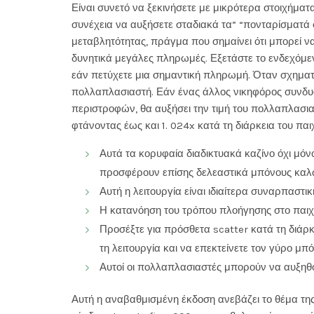
Είναι συνετό να ξεκινήσετε με μικρότερα στοιχήματα
συνέχεια να αυξήσετε σταδιακά τα” “πονταρίσματά 
μεταβλητότητας, πράγμα που σημαίνει ότι μπορεί ν
δυνητικά μεγάλες πληρωμές. Εξετάστε το ενδεχόμε
εάν πετύχετε μια σημαντική πληρωμή. Όταν σχηματι
πολλαπλασιαστή. Εάν ένας άλλος νικηφόρος συνδυα
περιστροφών, θα αυξήσει την τιμή του πολλαπλασι
φτάνοντας έως και 1. 024x κατά τη διάρκεια του παιχ
Αυτά τα κορυφαία διαδικτυακά καζίνο όχι μόν
προσφέρουν επίσης δελεαστικά μπόνους καλω
Αυτή η λειτουργία είναι ιδιαίτερα συναρπαστι
Η κατανόηση του τρόπου πλοήγησης στο παιχνίδ
Προσέξτε για πρόσθετα scatter κατά τη διάρ
τη λειτουργία και να επεκτείνετε τον γύρο 
Αυτοί οι πολλαπλασιαστές μπορούν να αυξηθού
Αυτή η αναβαθμισμένη έκδοση ανεβάζει το θέμα της