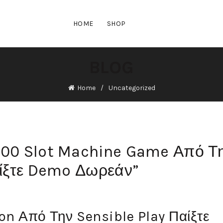
HOME
SHOP
BLOG
Home
Uncategorized
000 Slot Machine Game Από Τ
αίξτε Demo Δωρεάν”
on Από Την Sensible Play Παίξτε