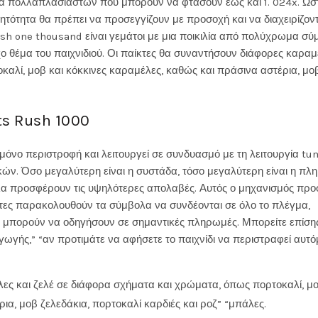
ία πολλαπλασιαστών που μπορούν να φτάσουν έως και 1. 024x. Ωστ
τότητα θα πρέπει να προσεγγίζουν με προσοχή και να διαχειρίζοντ
Rush one thousand είναι γεμάτοι με μια ποικιλία από πολύχρωμα σ
 θέμα του παιχνιδιού. Οι παίκτες θα συναντήσουν διάφορες καραμ
αλί, μοβ και κόκκινες καραμέλες, καθώς και πράσινα αστέρια, μο
s Rush 1000
μόνο περιστροφή και λειτουργεί σε συνδυασμό με τη λειτουργία tu
ών. Όσο μεγαλύτερη είναι η συστάδα, τόσο μεγαλύτερη είναι η πλ
λα προσφέρουν τις υψηλότερες απολαβές. Αυτός ο μηχανισμός προ
κτες παρακολουθούν τα σύμβολα να συνδέονται σε όλο το πλέγμα,
υ μπορούν να οδηγήσουν σε σημαντικές πληρωμές. Μπορείτε επίση
ωγής,” “αν προτιμάτε να αφήσετε το παιχνίδι να περιστραφεί αυτ
ες και ζελέ σε διάφορα σχήματα και χρώματα, όπως πορτοκαλί, μο
ια, μοβ ζελεδάκια, πορτοκαλί καρδιές και ροζ” “μπάλες.