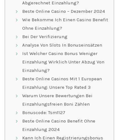
Abgerechnet Einzahlung?
Beste Online Casino – Dezember 2024
Wie Bekomme Ich Einen Casino Benefit
Ohne Einzahlung?
Bei Der Verifizierung
Analyse Von Slots In Bonuseinsätzen
Ist Welcher Casino Bonus Weniger
Einzahlung Wirklich Unter Abzug Von
Einzahlung?
Beste Online Casinos Mit 1 European
Einzahlung: Unsere Top Rated 3
Warum Unsere Bewertungen Bei
Einzahlungsfreien Boni Zählen
Bonuscode: Tsm1127
Beste Online Casino Benefit Ohne
Einzahlung 2024
Kann Ich Einen Registrierungsbonus