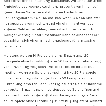
web Bonus ohne Einzahlung aussuchen. Wir anhalten unser
Angebot diese woche aktuell und präsentieren Ihnen auf
genau dieser Seite die nützlichsten kostenlosen
Bonusangebote für Online Casinos. Wenn Sie den Anbieter
nur ausprobieren möchten und ohnehin nicht vorhaben,
eigenes Geld einzuzahlen, dann ist echt das natürlich
weniger wichtig. Unter Umständen kann es einander aber
auszahlen, sich einen Einzahlungsbonus für ein Casino
‘aufzuheben’.
Meistens werden 10 Freispiele ohne Einzahlung, 20
Freispiele ohne Einzahlung oder 50 Freispiele unter abzug
von Einzahlung vergeben. Das bedeutet, es ist absolut
möglich, wenn ein Spieler something like 20 Freispiele
ohne Einzahlung oder sogar bis zu 50 Freispiele ohne
Einzahlung erhalten kann. Der registrierte Spieler kann vor
der ersten Einzahlung ein vorgegebenes Spiel öffnen und
bekommt direkt angezeigt, dass die angekündigte Anzahl
an Freispiele ohne Einzahlung zur Verfügung steht. Anstatt