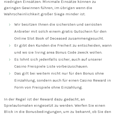
niedrigen Einsätzen. Minimale Einsätze können zu
geringen Gewinnen führen, im übrigen wenn die
Wahrscheinlichkeit großer Siege minder ist.
Wir besitzen Ihnen die sichersten und seriösten
Anbieter mit solch einem gratis Gutschein für den
Online Slot Book of Deceased zusammengesucht.
Er gibt den Kunden die Freiheit zu entscheiden, wann
und wo sie living area Bonus Code zweck wollen.
Es lohnt sich jedenfalls sicher, auch auf unserer
Casino Freispiele Liste vorbeizuschauen.
Das gilt bei weitem nicht nur für den Bonus ohne
Einzahlung, sondern auch für einen Casino Reward in
Form von Freispiele ohne Einzahlung.
In der Regel ist der Reward dazu gedacht, an
Spielautomaten eingesetzt zu werden. Werfen Sie einen
Blick in die Bonusbedingungen, um zu bekannt, ob Sie den