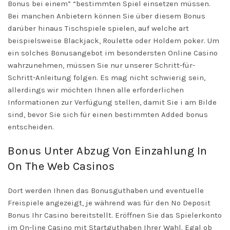
Bonus bei einem” “bestimmten Spiel einsetzen müssen.
Bei manchen Anbietern können Sie über diesem Bonus
darüber hinaus Tischspiele spielen, auf welche art
beispielsweise Blackjack, Roulette oder Holdem poker. Um
ein solches Bonusangebot im besondersten Online Casino
wahrzunehmen, müssen Sie nur unserer Schritt-für-
Schritt-Anleitung folgen. Es mag nicht schwierig sein,
allerdings wir möchten Ihnen alle erforderlichen
Informationen zur Verfügung stellen, damit Sie i am Bilde
sind, bevor Sie sich für einen bestimmten Added bonus
entscheiden.
Bonus Unter Abzug Von Einzahlung In
On The Web Casinos
Dort werden Ihnen das Bonusguthaben und eventuelle
Freispiele angezeigt, je während was für den No Deposit
Bonus Ihr Casino bereitstellt. Eröffnen Sie das Spielerkonto
im On-line Casino mit Startguthaben Ihrer Wahl. Egal ob