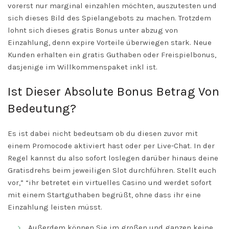
vorerst nur marginal einzahlen möchten, auszutesten und
sich dieses Bild des Spielangebots zu machen. Trotzdem
lohnt sich dieses gratis Bonus unter abzug von
Einzahlung, denn expire Vorteile überwiegen stark. Neue
Kunden erhalten ein gratis Guthaben oder Freispielbonus,
dasjenige im Willkommenspaket inkl ist.
Ist Dieser Absolute Bonus Betrag Von
Bedeutung?
Es ist dabei nicht bedeutsam ob du diesen zuvor mit
einem Promocode aktiviert hast oder per Live-Chat. In der
Regel kannst du also sofort loslegen darüber hinaus deine
Gratisdrehs beim jeweiligen Slot durchführen. Stellt euch
vor,” “ihr betretet ein virtuelles Casino und werdet sofort
mit einem Startguthaben begrüßt, ohne dass ihr eine
Einzahlung leisten müsst.
Außerdem können Sie im großen und ganzen keine