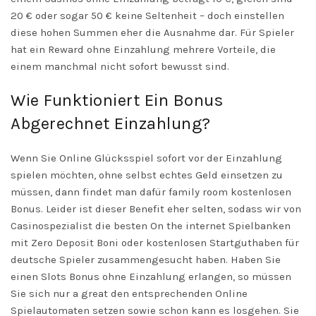
20 € oder sogar 50 € keine Seltenheit – doch einstellen
diese hohen Summen eher die Ausnahme dar. Für Spieler
hat ein Reward ohne Einzahlung mehrere Vorteile, die
einem manchmal nicht sofort bewusst sind.
Wie Funktioniert Ein Bonus
Abgerechnet Einzahlung?
Wenn Sie Online Glücksspiel sofort vor der Einzahlung
spielen möchten, ohne selbst echtes Geld einsetzen zu
müssen, dann findet man dafür family room kostenlosen
Bonus. Leider ist dieser Benefit eher selten, sodass wir von
Casinospezialist die besten On the internet Spielbanken
mit Zero Deposit Boni oder kostenlosen Startguthaben für
deutsche Spieler zusammengesucht haben. Haben Sie
einen Slots Bonus ohne Einzahlung erlangen, so müssen
Sie sich nur a great den entsprechenden Online
Spielautomaten setzen sowie schon kann es losgehen. Sie