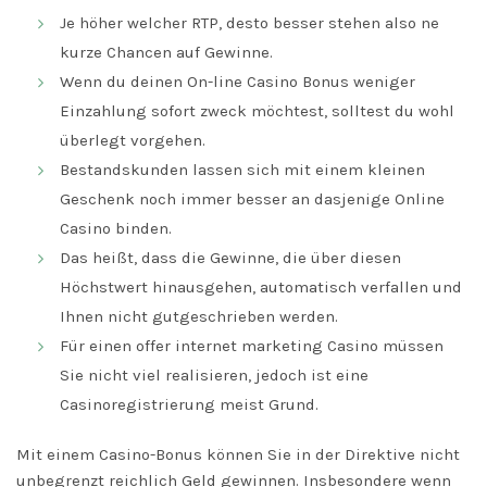
Je höher welcher RTP, desto besser stehen also ne
kurze Chancen auf Gewinne.
Wenn du deinen On-line Casino Bonus weniger
Einzahlung sofort zweck möchtest, solltest du wohl
überlegt vorgehen.
Bestandskunden lassen sich mit einem kleinen
Geschenk noch immer besser an dasjenige Online
Casino binden.
Das heißt, dass die Gewinne, die über diesen
Höchstwert hinausgehen, automatisch verfallen und
Ihnen nicht gutgeschrieben werden.
Für einen offer internet marketing Casino müssen
Sie nicht viel realisieren, jedoch ist eine
Casinoregistrierung meist Grund.
Mit einem Casino-Bonus können Sie in der Direktive nicht
unbegrenzt reichlich Geld gewinnen. Insbesondere wenn