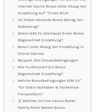
Internet Casino Bonus Unter Abzug Von
Einzahlung Auf” “Einen Blick
Ist Dieser Absolute Bonus Betrag Von
Bedeutung?
Wieso Gibt Es Überhaupt Einen Bonus
Abgerechnet Einzahlung?
Bonus Unter Abzug Von Einzahlung In
Online Casinos
Beispiel: 20x Umsatzbedingungen
Wie Funktioniert Ein Bonus
Abgerechnet Einzahlung?
Welche Bonusbedingungen Gibt Es”
“für Gratis Guthaben & Kostenlose
Freispielboni?
🥇 Welches On-line Casino Bietet
Family Room Besten Bonus