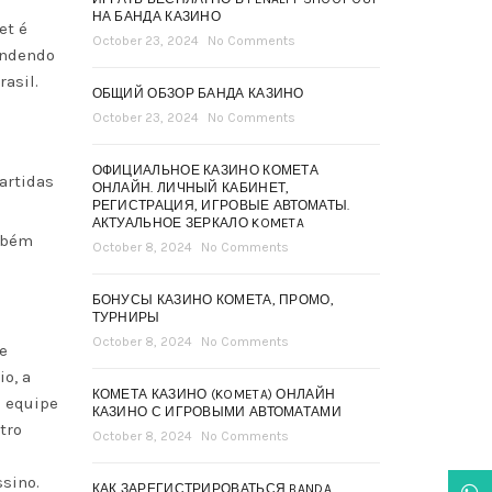
НА БАНДА КАЗИНО
et é
October 23, 2024
No Comments
endendo
asil.
ОБЩИЙ ОБЗОР БАНДА КАЗИНО
October 23, 2024
No Comments
ОФИЦИАЛЬНОЕ КАЗИНО КОМЕТА
artidas
ОНЛАЙН. ЛИЧНЫЙ КАБИНЕТ,
РЕГИСТРАЦИЯ, ИГРОВЫЕ АВТОМАТЫ.
АКТУАЛЬНОЕ ЗЕРКАЛО KOMETA
ambém
October 8, 2024
No Comments
БОНУСЫ КАЗИНО КОМЕТА, ПРОМО,
ТУРНИРЫ
October 8, 2024
No Comments
e
o, a
КОМЕТА КАЗИНО (KOMETA) ОНЛАЙН
a equipe
КАЗИНО С ИГРОВЫМИ АВТОМАТАМИ
tro
October 8, 2024
No Comments
sino.
КАК ЗАРЕГИСТРИРОВАТЬСЯ BANDA
What