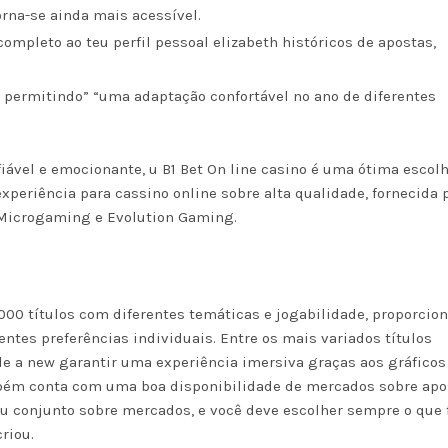
orna-se ainda mais acessível.
completo ao teu perfil pessoal elizabeth históricos de apostas,
, permitindo” “uma adaptação confortável no ano de diferentes
iável e emocionante, u B1 Bet On line casino é uma ótima escolha
xperiência para cassino online sobre alta qualidade, fornecida 
Microgaming e Evolution Gaming.
000 títulos com diferentes temáticas e jogabilidade, proporcio
entes preferências individuais. Entre os mais variados títulos
e a new garantir uma experiência imersiva graças aos gráficos
ambém conta com uma boa disponibilidade de mercados sobre apo
u conjunto sobre mercados, e você deve escolher sempre o que 
riou.