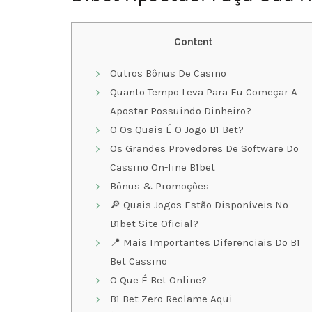
Content
Outros Bônus De Casino
Quanto Tempo Leva Para Eu Começar A
Apostar Possuindo Dinheiro?
O Os Quais É O Jogo B1 Bet?
Os Grandes Provedores De Software Do
Cassino On-line B1bet
Bônus & Promoções
🔎 Quais Jogos Estão Disponíveis No
B1bet Site Oficial?
📍 Mais Importantes Diferenciais Do B1
Bet Cassino
O Que É Bet Online?
B1 Bet Zero Reclame Aqui