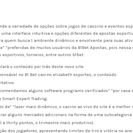
onde a variedade de opções sobre jogos de cassino e eventos esp
ma interface intuitiva e opções diferentes de apostas esportiv
a quem busca 1 ambiente dinâmico e envolvente para suas ati
ce” “preferidas de muitos usuários da B1Bet Apostas, pois nessa
 esportivos, torneios, entre outros
b1bet
.
lará o conteúdo por trás deste novo site.
nsável no B1 Bet casino elizabeth esportes, o conteúdo
tativo.
ecomendamos alguns software programs verificados” “por casa 
 Smart Expert Trading.
e” “lazer mais dinâmico, o casino ao vivo do site é a melhor 
ntrar alguns mercados adicionais na forma de uma subcategori
 a thirty pontos, o trimestre mais produtivo).
ção dos jogadores, apresentando limites de tiro e vitória no ano