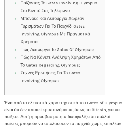
Παίζοντας Το Gates Involving Olympus
Στο Κινητό Σας Τηλέφωνο
Μπόνους Και Λειτουργία Δωρεάν
Γυρισμάτων Για Το Παιχνίδι Gates
Involving Olympus Με Πραγματικά
Χρήματα
Πώς Λειτουργεί Το Gates Of Olympus;
Πώς Να Κάνετε Ανάληψη Χρημάτων Από
Το Gates Regarding Olympus;
Συχνές Ερωτήσεις Για Το Gates
Involving Olympus
Ένα από τα ελκυστικά χαρακτηριστικά του Gates of Olympus
είναι ότι δεν απαιτεί κρυπτονόμισμα, όπως το Bitcoin, για να
παίξετε. Αυτή η προσβασιμότητα διασφαλίζει ότι πολλοί
παίκτες μπορούν να απολαύσουν το παιχνίδι χωρίς επιπλέον