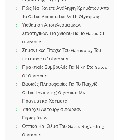
Πώς Να Κάνετε Ανάληψη Χρημάτων Από
Το Gates Associated With Olympus;
Υιοθέτηση Αποτελεσματικών
Στρατηγικών Παιχνιδιού Για Το Gates Of
Olympus
Σημαντικές Πτυχές Του Gameplay Του
Entrance Of Olympus
Πρακτικές Συμβουλές Για Νίκη Στο Gates
Of Olympus
Βασικές Πληροφορίες Για Το Παιχνίδι
Gates Involving Olympus Με
Πραγματικά Χρήματα
Υπάρχει Λειτουργία Δωρεάν
Γυρισμάτων;
Οπτικά Και Θέμα Του Gates Regarding
Olympus