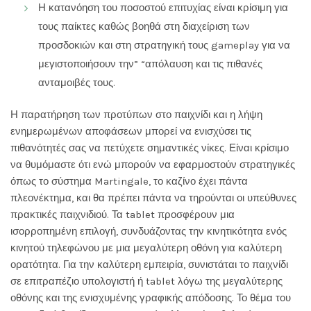
Η κατανόηση του ποσοστού επιτυχίας είναι κρίσιμη για
τους παίκτες καθώς βοηθά στη διαχείριση των
προσδοκιών και στη στρατηγική τους gameplay για να
μεγιστοποιήσουν την” “απόλαυση και τις πιθανές
ανταμοιβές τους.
Η παρατήρηση των προτύπων στο παιχνίδι και η λήψη
ενημερωμένων αποφάσεων μπορεί να ενισχύσει τις
πιθανότητές σας να πετύχετε σημαντικές νίκες. Είναι κρίσιμο
να θυμόμαστε ότι ενώ μπορούν να εφαρμοστούν στρατηγικές
όπως το σύστημα Martingale, το καζίνο έχει πάντα
πλεονέκτημα, και θα πρέπει πάντα να τηρούνται οι υπεύθυνες
πρακτικές παιχνιδιού. Τα tablet προσφέρουν μια
ισορροπημένη επιλογή, συνδυάζοντας την κινητικότητα ενός
κινητού τηλεφώνου με μια μεγαλύτερη οθόνη για καλύτερη
ορατότητα. Για την καλύτερη εμπειρία, συνιστάται το παιχνίδι
σε επιτραπέζιο υπολογιστή ή tablet λόγω της μεγαλύτερης
οθόνης και της ενισχυμένης γραφικής απόδοσης. Το θέμα του