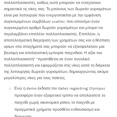
πολλαπλασιαστές, καθώς αυτά μπορούν να ενισχύσουν
σημαντικά τις νίκες σας. Το μπόνους των δωρεάν γυρισμάτων
είναι μια λειτουργία που ενεργοποιείται με την εμφάνιση
συγκεκριμένων συμβόλων scatter, που απονέμει έναν
συγκεκριμένο αριθμό δωρεάν γυρισμάτων και μπορεί να
περιλαμβάνει επιπλέον πολλαπλασιαστές. Επιπλέον, η
αποτελεσματική διαχείριση των χρημάτων σας και η θέσπιση
ορίων στα στοιχήματά σας μπορούν να εξασφαλίσουν μια
βιώσιμη και απολαυστική εμπειρία παιχνιδιού. Η αξία του
πολλαπλασιαστή” “προστίθεται σε έναν συνολικό
πολλαπλασιαστή και εφαρμόζεται στις νίκες κατά τη διάρκεια
της λειτουργίας δωρεάν γυρισμάτων, δημιουργώντας ακόμα
μεγαλύτερες νίκες για τους παίκτες.
Ενώ η demo έκδοση του Gates regarding Olympus
προσφέρει έναν εξαιρετικό τρόπο να απολαύσετε το
παιχνίδι χωρίς οικονομικό ρίσκο, το παιχνίδι με
πραγματικά χρήματα προσθέτει ενθουσιασμό και
δέσμευση.