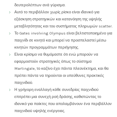
δευτερολέπτων ανά γύρισμα.
Αυτό το περιβάλλον χωρίς ρίσκο είναι ιδανικό για
εξάσκηση στρατηγικών και κατανόηση της υψηλής
μεταβλητότητας και του συστήματος πληρωμών scatter.
Το Gates involving Olympus είναι βελτιστοποιημένο για
παιχνίδι σε κινητό και μπορεί να προσπελαστεί μέσω
κινητών προγραμμάτων περιήγησης.
Είναι κρίσιμο να θυμόμαστε ότι ενώ μπορούν να
εφαρμοστούν στρατηγικές όπως το σύστημα
Martingale, το καζίνο έχει πάντα πλεονέκτημα, και θα
πρέπει πάντα να τηρούνται οι υπεύθυνες πρακτικές
παιχνιδιού.
Η γρήγορη εναλλαγή κάθε συνεδρίας παιχνιδιού
επιτρέπει μια συνεχή ροή δράσης, καθιστώντας το
ιδανικό για παίκτες που απολαμβάνουν ένα περιβάλλον
παιχνιδιού υψηλής ενέργειας.