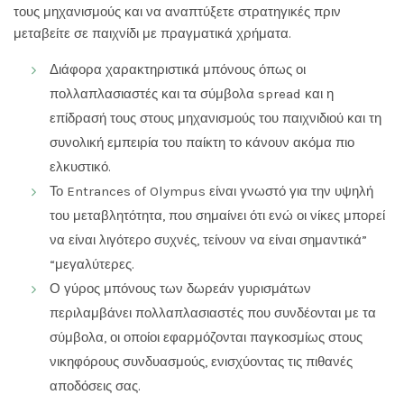
τους μηχανισμούς και να αναπτύξετε στρατηγικές πριν
μεταβείτε σε παιχνίδι με πραγματικά χρήματα.
Διάφορα χαρακτηριστικά μπόνους όπως οι
πολλαπλασιαστές και τα σύμβολα spread και η
επίδρασή τους στους μηχανισμούς του παιχνιδιού και τη
συνολική εμπειρία του παίκτη το κάνουν ακόμα πιο
ελκυστικό.
Το Entrances of Olympus είναι γνωστό για την υψηλή
του μεταβλητότητα, που σημαίνει ότι ενώ οι νίκες μπορεί
να είναι λιγότερο συχνές, τείνουν να είναι σημαντικά”
“μεγαλύτερες.
Ο γύρος μπόνους των δωρεάν γυρισμάτων
περιλαμβάνει πολλαπλασιαστές που συνδέονται με τα
σύμβολα, οι οποίοι εφαρμόζονται παγκοσμίως στους
νικηφόρους συνδυασμούς, ενισχύοντας τις πιθανές
αποδόσεις σας.