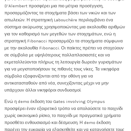
D’Alembert προσφέρει μια πιο μέτρια προσέγγιση,
προσαρμόζοντας τα στοιχήματα βάσει των νικών και των
απωλειών. Η στρατηγική Labouchère περιλαμβάνει ένα
σύστημα ακύρωσης χρησιμοποιώντας μια ακολουθία αριθμών
για τον καθορισμό των μεγεθών των στοιχημάτων, ενώ η
στρατηγική Fibonacci προσαρμόζει τα στοιχήματα σύμφωνα
με την ακολουθία Fibonacci. Οι παίκτες πρέπει να στοχεύουν
σε σύμβολα με υψηλότερους πολλαπλασιαστές και να
εκμεταλλεύονται πλήρως τη λειτουργία δωρεάν γυρισμάτων
για να μεγιστοποιήσουν τις πιθανές τους νίκες. Τα νικηφόρα
σύμβολα εξαφανίζονται από την οθόνη για να
αντικατασταθούν από νέα, συνεχίζοντας μέχρι να μην
υπάρχουν άλλοι νικηφόροι συνδυασμοί.
Ενώ η demo έκδοση του Gates involving Olympus
προσφέρει έναν εξαιρετικό τρόπο να απολαύσετε το παιχνίδι
χωρίς οικονομικό ρίσκο, το παιχνίδι με πραγματικά χρήματα
προσθέτει ενθουσιασμό και δέσμευση. Η demo έκδοση
παρέχει την ευκαιρία να εξασκηθείτε και να κατανοήσετε τους