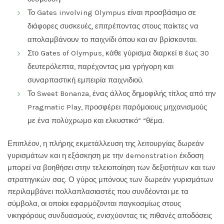
Το Gates involving Olympus είναι προσβάσιμο σε
διάφορες συσκευές, επιτρέποντας στους παίκτες να
απολαμβάνουν το παιχνίδι όπου και αν βρίσκονται.
Στο Gates of Olympus, κάθε γύρισμα διαρκεί 8 έως 30
δευτερόλεπτα, παρέχοντας μια γρήγορη και
συναρπαστική εμπειρία παιχνιδιού.
Το Sweet Bonanza, ένας άλλος δημοφιλής τίτλος από την
Pragmatic Play, προσφέρει παρόμοιους μηχανισμούς
με ένα πολύχρωμο και ελκυστικό” “θέμα.
Επιπλέον, η πλήρης εκμετάλλευση της λειτουργίας δωρεάν
γυρισμάτων και η εξάσκηση με την demonstration έκδοση
μπορεί να βοηθήσει στην τελειοποίηση των δεξιοτήτων και των
στρατηγικών σας. Ο γύρος μπόνους των δωρεάν γυρισμάτων
περιλαμβάνει πολλαπλασιαστές που συνδέονται με τα
σύμβολα, οι οποίοι εφαρμόζονται παγκοσμίως στους
νικηφόρους συνδυασμούς, ενισχύοντας τις πιθανές αποδόσεις