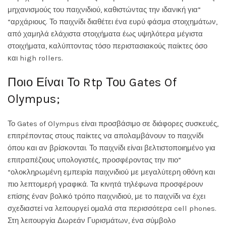
μηχανισμούς του παιχνιδιού, καθιστώντας την ιδανική για”
“αρχάριους. Το παιχνίδι διαθέτει ένα ευρύ φάσμα στοιχημάτων,
από χαμηλά ελάχιστα στοιχήματα έως υψηλότερα μέγιστα
στοιχήματα, καλύπτοντας τόσο περιστασιακούς παίκτες όσο
και high rollers.
Ποιο Είναι Το Rtp Του Gates Of
Olympus;
Το Gates of Olympus είναι προσβάσιμο σε διάφορες συσκευές,
επιτρέποντας στους παίκτες να απολαμβάνουν το παιχνίδι
όπου και αν βρίσκονται. Το παιχνίδι είναι βελτιστοποιημένο για
επιτραπέζιους υπολογιστές, προσφέροντας την πιο”
“ολοκληρωμένη εμπειρία παιχνιδιού με μεγαλύτερη οθόνη και
πιο λεπτομερή γραφικά. Τα κινητά τηλέφωνα προσφέρουν
επίσης έναν βολικό τρόπο παιχνιδιού, με το παιχνίδι να έχει
σχεδιαστεί να λειτουργεί ομαλά στα περισσότερα cell phones.
Στη λειτουργία Δωρεάν Γυρισμάτων, ένα σύμβολο