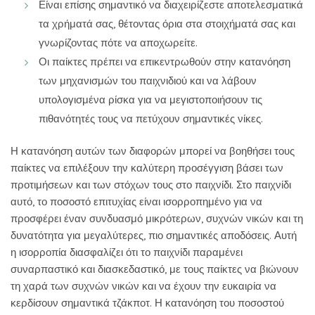
Είναι επίσης σημαντικό να διαχειρίζεστε αποτελεσματικά
τα χρήματά σας, θέτοντας όρια στα στοιχήματά σας και
γνωρίζοντας πότε να αποχωρείτε.
Οι παίκτες πρέπει να επικεντρωθούν στην κατανόηση
των μηχανισμών του παιχνιδιού και να λάβουν
υπολογισμένα ρίσκα για να μεγιστοποιήσουν τις
πιθανότητές τους να πετύχουν σημαντικές νίκες.
Η κατανόηση αυτών των διαφορών μπορεί να βοηθήσει τους
παίκτες να επιλέξουν την καλύτερη προσέγγιση βάσει των
προτιμήσεων και των στόχων τους στο παιχνίδι. Στο παιχνίδι
αυτό, το ποσοστό επιτυχίας είναι ισορροπημένο για να
προσφέρει έναν συνδυασμό μικρότερων, συχνών νικών και τη
δυνατότητα για μεγαλύτερες, πιο σημαντικές αποδόσεις. Αυτή
η ισορροπία διασφαλίζει ότι το παιχνίδι παραμένει
συναρπαστικό και διασκεδαστικό, με τους παίκτες να βιώνουν
τη χαρά των συχνών νικών και να έχουν την ευκαιρία να
κερδίσουν σημαντικά τζάκποτ. Η κατανόηση του ποσοστού