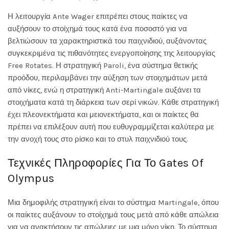
Η λειτουργία Ante Wager επιτρέπει στους παίκτες να
αυξήσουν το στοίχημά τους κατά ένα ποσοστό για να
βελτιώσουν τα χαρακτηριστικά του παιχνιδιού, αυξάνοντας
συγκεκριμένα τις πιθανότητες ενεργοποίησης της λειτουργίας
Free Rotates. Η στρατηγική Paroli, ένα σύστημα θετικής
προόδου, περιλαμβάνει την αύξηση των στοιχημάτων μετά
από νίκες, ενώ η στρατηγική Anti-Martingale αυξάνει τα
στοιχήματα κατά τη διάρκεια των σερί νικών. Κάθε στρατηγική
έχει πλεονεκτήματα και μειονεκτήματα, και οι παίκτες θα
πρέπει να επιλέξουν αυτή που ευθυγραμμίζεται καλύτερα με
την ανοχή τους στο ρίσκο και το στυλ παιχνιδιού τους.
Τεχνικές Πληροφορίες Για Το Gates Of
Olympus
Μια δημοφιλής στρατηγική είναι το σύστημα Martingale, όπου
οι παίκτες αυξάνουν το στοίχημά τους μετά από κάθε απώλεια
για να ανακτήσουν τις απώλειες με μια μόνο νίκη. Το σύστημα