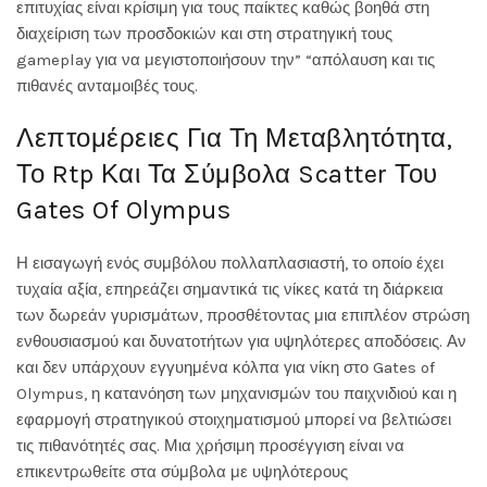
επιτυχίας είναι κρίσιμη για τους παίκτες καθώς βοηθά στη
διαχείριση των προσδοκιών και στη στρατηγική τους
gameplay για να μεγιστοποιήσουν την” “απόλαυση και τις
πιθανές ανταμοιβές τους.
Λεπτομέρειες Για Τη Μεταβλητότητα,
Το Rtp Και Τα Σύμβολα Scatter Του
Gates Of Olympus
Η εισαγωγή ενός συμβόλου πολλαπλασιαστή, το οποίο έχει
τυχαία αξία, επηρεάζει σημαντικά τις νίκες κατά τη διάρκεια
των δωρεάν γυρισμάτων, προσθέτοντας μια επιπλέον στρώση
ενθουσιασμού και δυνατοτήτων για υψηλότερες αποδόσεις. Αν
και δεν υπάρχουν εγγυημένα κόλπα για νίκη στο Gates of
Olympus, η κατανόηση των μηχανισμών του παιχνιδιού και η
εφαρμογή στρατηγικού στοιχηματισμού μπορεί να βελτιώσει
τις πιθανότητές σας. Μια χρήσιμη προσέγγιση είναι να
επικεντρωθείτε στα σύμβολα με υψηλότερους