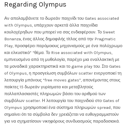
Regarding Olympus
Αν απολαμβάνετε το δωρεάν παιχνίδι του Gates associated
with Olympus, υπάρχουν αρκετά άλλα παιχνίδια
κουλοχέρηδων που μπορεί να σας ενδιαφέρουν. Το Sweet
Bonanza, ένας άλλος δημοφιλής τίτλος από την Pragmatic
Play, προσφέρει παρόμοιους μηχανισμούς με ένα πολύχρωμο
και ελκυστικό” “θέμα. Το Rise associated with Olympus,
εμπνευσμένο από τη μυθολογία, παρέχει μια εναλλακτική με
τα μοναδικά χαρακτηριστικά και το game play του. Στο Gates
of Olympus, η προσγείωση συμβόλων scatter ενεργοποιεί τη
λειτουργία μπόνους “free moves gates”, απονέμοντας στους
παίκτες 15 δωρεάν γυρίσματα και μεταβλητούς
πολλαπλασιαστές πληρωμών βάσει του αριθμού των
συμβόλων scatter. Η λειτουργία του παιχνιδιού στο Gates of
Olympus χρησιμοποιεί ένα σύστημα πληρωμών spread, που
σημαίνει ότι τα σύμβολα δεν χρειάζεται να ευθυγραμμιστούν
για να σχηματίσουν νικηφόρους συνδυασμούς παραδοσιακά.