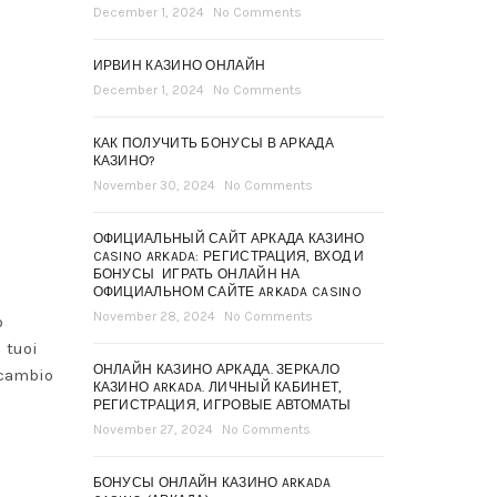
December 1, 2024
No Comments
ИРВИН КАЗИНО ОНЛАЙН
December 1, 2024
No Comments
КАК ПОЛУЧИТЬ БОНУСЫ В АРКАДА
КАЗИНО?
November 30, 2024
No Comments
ОФИЦИАЛЬНЫЙ САЙТ АРКАДА КАЗИНО
CASINO ARKADA: РЕГИСТРАЦИЯ, ВХОД И
БОНУСЫ ️ ИГРАТЬ ОНЛАЙН НА
ОФИЦИАЛЬНОМ САЙТЕ ARKADA CASINO
November 28, 2024
No Comments
o
 tuoi
ОНЛАЙН КАЗИНО АРКАДА. ЗЕРКАЛО
icambio
КАЗИНО ARKADA. ЛИЧНЫЙ КАБИНЕТ,
РЕГИСТРАЦИЯ, ИГРОВЫЕ АВТОМАТЫ
November 27, 2024
No Comments
БОНУСЫ ОНЛАЙН КАЗИНО ARKADA