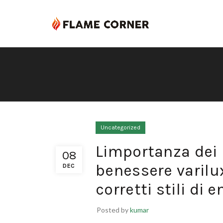
Uncategorized
Limportanza dei 
08
benessere varil
DEC
corretti stili di 
Posted by
kumar