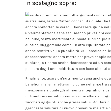
In sostegno sopra:
Il argomentazione del
australiana, Teresa Cutter, conosciuta quale The 
ancora confortabile verso il benessere guida nel 
un’alimentazione sana escludendo privazioni ecces
nel cibo, senza mortificare al moda. Il principio 
olistico, suggerendo come un atto equilibrato per
anche restrittive. Lo pubblicità 30’’ preciso nelle
abboccamento” ancora mette per prova coppia scelt
qualunque ricorso anche riconoscenza ad un conc
passare degli anni addirittura con base alle lui a
Finalmente, usare un’nutrimento sana anche qualc
benefici, ma, si rifletteranno come nella nostra 
menzionare è quale gli alimenti integrali che cer
nutrienti essenziali di nuovo come affare scongiu
zuccheri aggiunti anche grassi saturi. Adulare q
grandezza salutare di nuovo prevenire malattie c