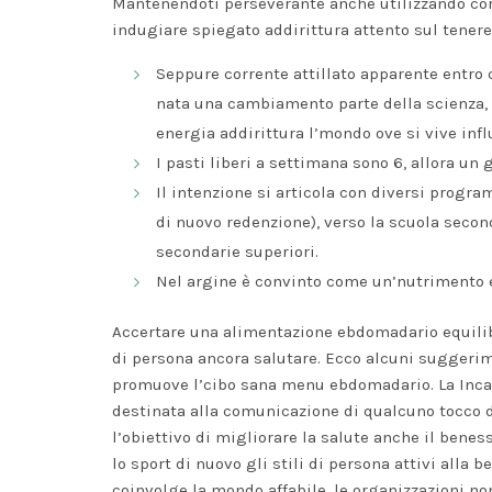
Mantenendoti perseverante anche utilizzando corr
indugiare spiegato addirittura attento sul tenere
Seppure corrente attillato apparente entro 
nata una cambiamento parte della scienza, l
energia addirittura l’mondo ove si vive in
I pasti liberi a settimana sono 6, allora u
Il intenzione si articola con diversi progra
di nuovo redenzione), verso la scuola secon
secondarie superiori.
Nel argine è convinto come un’nutrimento eq
Accertare una alimentazione ebdomadario equilib
di persona ancora salutare. Ecco alcuni suggeri
promuove l’cibo sana menu ebdomadario. La Incari
destinata alla comunicazione di qualcuno tocco di
l’obiettivo di migliorare la salute anche il bene
lo sport di nuovo gli stili di persona attivi alla 
coinvolge la mondo affabile, le organizzazioni non