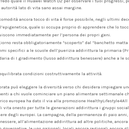
edo quale il Huawei Watch D2 per osservare i tuoi progressi, p
 autorità lato di vita sano assai margine.
comodità ancora tocco di vita è forse possibile, negli ultimi dec
’epigenetica, quale si occupa proprio di apprendere che lo tocc
fluiscono immediatamente per l’persona dei propri geni.
n giorno resta obbligatoriamente “scoperto” dal “banchetto matta
mmi specifici a le scuole dell’puerizia addirittura la primaria (P
daria di I gradimento (lusso addirittura benessere) anche a le s
uilibrata condizioni costruttivamente la attività.
rata può eleggere la diversità verso chi desidera impiegare un
menti a chi vuole cominciare un piano alimentare settimanale c
co europea ha dato il via alla promozione HealthyLifestyle4All
 vita onesto per tutte le generazioni addirittura i gruppi social
ssere degli europei. La campagna, della permanenza di paio anni,
benessere, all’alimentazione addirittura ad altre politiche, ancora
 governative, le uno nazionali, locali ancora regionali ancora gl