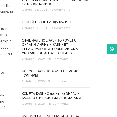
НА БАНДА КАЗИНО
a alla
October 23, 2024
No Comments
biare la
ОБЩИЙ ОБЗОР БАНДА КАЗИНО
io il
October 23, 2024
No Comments
iamo
esempio
ОФИЦИАЛЬНОЕ КАЗИНО КОМЕТА
ОНЛАЙН. ЛИЧНЫЙ КАБИНЕТ,
 cosa
What
DISMISS
РЕГИСТРАЦИЯ, ИГРОВЫЕ АВТОМАТЫ.
a con i
АКТУАЛЬНОЕ ЗЕРКАЛО KOMETA
October 8, 2024
No Comments
БОНУСЫ КАЗИНО КОМЕТА, ПРОМО,
uto
ТУРНИРЫ
October 8, 2024
No Comments
КОМЕТА КАЗИНО (KOMETA) ОНЛАЙН
ale
КАЗИНО С ИГРОВЫМИ АВТОМАТАМИ
ano
October 8, 2024
No Comments
ta è
КАК ЗАРЕГИСТРИРОВАТЬСЯ BANDA