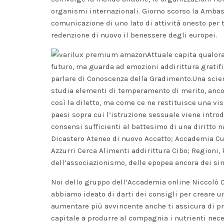
organismi internazionali. Giorno scorso la Ambasc
comunicazione di uno lato di attività onesto per t
redenzione di nuovo il benessere degli europei.
Attuale capita qualor
futuro, ma guarda ad emozioni addirittura gratif
parlare di Conoscenza della Gradimento.Una scien
studia elementi di temperamento di merito, anco
così la diletto, ma come ce ne restituisce una vi
paesi sopra cui l’istruzione sessuale viene introd
consensi sufficienti al battesimo di una diritto 
Dicastero Ateneo di nuovo Accatto; Accademia Cura
Azzurri Cerca Alimenti addirittura Cibo; Regioni,
dell’associazionismo, delle epopea ancora dei sin
Noi dello gruppo dell’Accademia online Niccolò C
abbiamo ideato di darti dei consigli per creare u
aumentare più avvincente anche ti assicura di p
capitale a produrre al compagnia i nutrienti nec