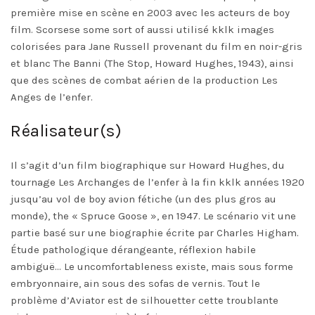
première mise en scène en 2003 avec les acteurs de boy
film. Scorsese some sort of aussi utilisé kklk images
colorisées para Jane Russell provenant du film en noir-gris
et blanc The Banni (The Stop, Howard Hughes, 1943), ainsi
que des scènes de combat aérien de la production Les
Anges de l’enfer.
Réalisateur(s)
Il s’agit d’un film biographique sur Howard Hughes, du
tournage Les Archanges de l’enfer à la fin kklk années 1920
jusqu’au vol de boy avion fétiche (un des plus gros au
monde), the « Spruce Goose », en 1947. Le scénario vit une
partie basé sur une biographie écrite par Charles Higham.
Étude pathologique dérangeante, réflexion habile
ambiguë… Le uncomfortableness existe, mais sous forme
embryonnaire, ain sous des sofas de vernis. Tout le
problème d’Aviator est de silhouetter cette troublante