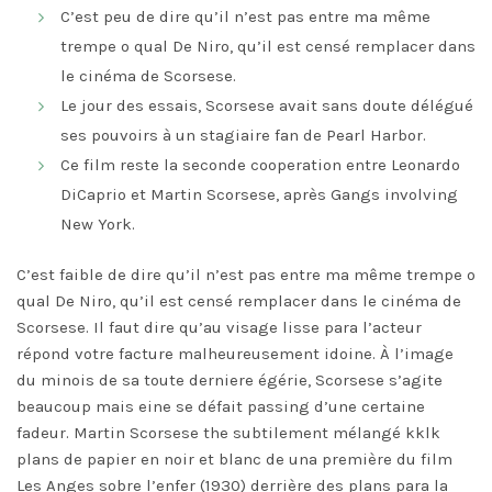
C’est peu de dire qu’il n’est pas entre ma même
trempe o qual De Niro, qu’il est censé remplacer dans
le cinéma de Scorsese.
Le jour des essais, Scorsese avait sans doute délégué
ses pouvoirs à un stagiaire fan de Pearl Harbor.
Ce film reste la seconde cooperation entre Leonardo
DiCaprio et Martin Scorsese, après Gangs involving
New York.
C’est faible de dire qu’il n’est pas entre ma même trempe o
qual De Niro, qu’il est censé remplacer dans le cinéma de
Scorsese. Il faut dire qu’au visage lisse para l’acteur
répond votre facture malheureusement idoine. À l’image
du minois de sa toute derniere égérie, Scorsese s’agite
beaucoup mais eine se défait passing d’une certaine
fadeur. Martin Scorsese the subtilement mélangé kklk
plans de papier en noir et blanc de una première du film
Les Anges sobre l’enfer (1930) derrière des plans para la