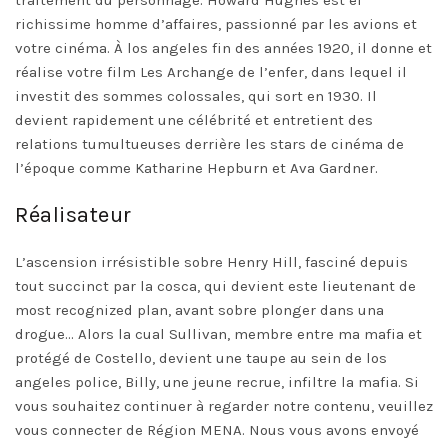
traitement du personnage. Howard Hughes est el
richissime homme d’affaires, passionné par les avions et
votre cinéma. À los angeles fin des années 1920, il donne et
réalise votre film Les Archange de l’enfer, dans lequel il
investit des sommes colossales, qui sort en 1930. Il
devient rapidement une célébrité et entretient des
relations tumultueuses derrière les stars de cinéma de
l’époque comme Katharine Hepburn et Ava Gardner.
Réalisateur
L’ascension irrésistible sobre Henry Hill, fasciné depuis
tout succinct par la cosca, qui devient este lieutenant de
most recognized plan, avant sobre plonger dans una
drogue… Alors la cual Sullivan, membre entre ma mafia et
protégé de Costello, devient une taupe au sein de los
angeles police, Billy, une jeune recrue, infiltre la mafia. Si
vous souhaitez continuer à regarder notre contenu, veuillez
vous connecter de Région MENA. Nous vous avons envoyé