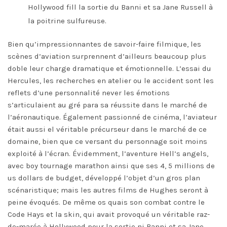
Hollywood fill la sortie du Banni et sa Jane Russell à
la poitrine sulfureuse.
Bien qu’impressionnantes de savoir-faire filmique, les
scènes d’aviation surprennent d’ailleurs beaucoup plus
doble leur charge dramatique et émotionnelle. L’essai du
Hercules, les recherches en atelier ou le accident sont les
reflets d’une personnalité never les émotions
s’articulaient au gré para sa réussite dans le marché de
l’aéronautique. Également passionné de cinéma, l’aviateur
était aussi el véritable précurseur dans le marché de ce
domaine, bien que ce versant du personnage soit moins
exploité à l’écran. Évidemment, l’aventure Hell’s angels,
avec boy tournage marathon ainsi que ses 4, 5 millions de
us dollars de budget, développé l’objet d’un gros plan
scénaristique; mais les autres films de Hughes seront à
peine évoqués. De même os quais son combat contre le
Code Hays et la skin, qui avait provoqué un véritable raz-
de-marée à Hollywood pour la sortie ni Banni et sa Jane