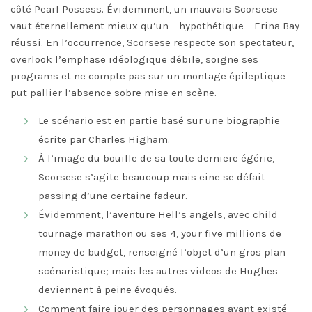
côté Pearl Possess. Évidemment, un mauvais Scorsese
vaut éternellement mieux qu’un – hypothétique – Erina Bay
réussi. En l’occurrence, Scorsese respecte son spectateur,
overlook l’emphase idéologique débile, soigne ses
programs et ne compte pas sur un montage épileptique
put pallier l’absence sobre mise en scène.
Le scénario est en partie basé sur une biographie
écrite par Charles Higham.
À l’image du bouille de sa toute derniere égérie,
Scorsese s’agite beaucoup mais eine se défait
passing d’une certaine fadeur.
Évidemment, l’aventure Hell’s angels, avec child
tournage marathon ou ses 4, your five millions de
money de budget, renseigné l’objet d’un gros plan
scénaristique; mais les autres videos de Hughes
deviennent à peine évoqués.
Comment faire jouer des personnages ayant existé