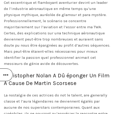
Cet excentrique et flamboyant aventurier devint un leader
de l’industrie aéronautique en même temps qu’une
physique mythique, auréolée de glamour et para mystère.
Professionnellement, le scénario se concentre
majoritairement sur l’aviation et l’essor entre ma TWA.
Certes, des explications sur una technique aéronautique
deviennent peut-être trop nombreuses et auraient sans
doute pu nous être épargnées au profit d’autres séquences.
Mais peut-être étaient-elles nécessaires pour mieux
identifier la passion quel professionnel animait cet
messieurs de génie avide de découvertes.
Christopher Nolan A Dû éponger Un Film
À Cause De Martin Scorsese
La nostalgie de ces actrices do not le talent, are generally
classe et l’aura légendaires ne deviennent égalés par
aucune de nos superstars contemporaines. Quant aux
cinéphiles, ils ne pourront qu’apprécier la rencontre entre