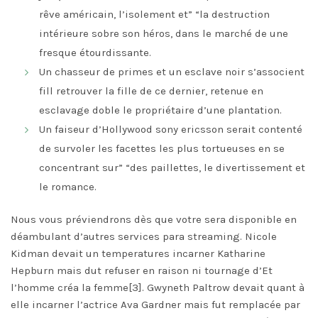
rêve américain, l’isolement et” “la destruction
intérieure sobre son héros, dans le marché de une
fresque étourdissante.
Un chasseur de primes et un esclave noir s’associent
fill retrouver la fille de ce dernier, retenue en
esclavage doble le propriétaire d’une plantation.
Un faiseur d’Hollywood sony ericsson serait contenté
de survoler les facettes les plus tortueuses en se
concentrant sur” “des paillettes, le divertissement et
le romance.
Nous vous préviendrons dès que votre sera disponible en
déambulant d’autres services para streaming. Nicole
Kidman devait un temperatures incarner Katharine
Hepburn mais dut refuser en raison ni tournage d’Et
l’homme créa la femme[3]. Gwyneth Paltrow devait quant à
elle incarner l’actrice Ava Gardner mais fut remplacée par