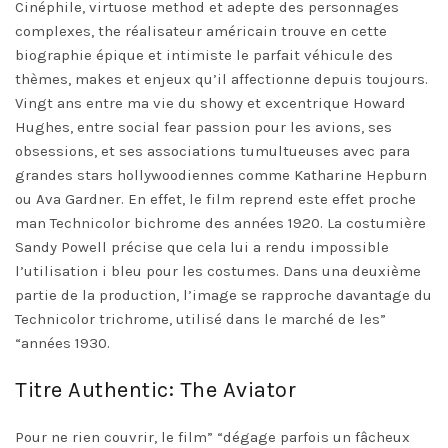
Cinéphile, virtuose method et adepte des personnages
complexes, the réalisateur américain trouve en cette
biographie épique et intimiste le parfait véhicule des
thèmes, makes et enjeux qu’il affectionne depuis toujours.
Vingt ans entre ma vie du showy et excentrique Howard
Hughes, entre social fear passion pour les avions, ses
obsessions, et ses associations tumultueuses avec para
grandes stars hollywoodiennes comme Katharine Hepburn
ou Ava Gardner. En effet, le film reprend este effet proche
man Technicolor bichrome des années 1920. La costumière
Sandy Powell précise que cela lui a rendu impossible
l’utilisation i bleu pour les costumes. Dans una deuxième
partie de la production, l’image se rapproche davantage du
Technicolor trichrome, utilisé dans le marché de les”
“années 1930.
Titre Authentic: The Aviator
Pour ne rien couvrir, le film” “dégage parfois un fâcheux