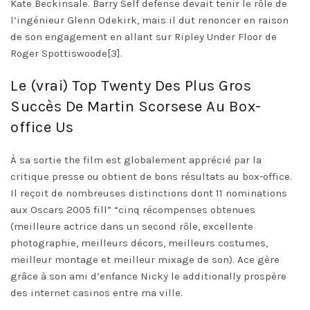
Kate Beckinsale. Barry Self defense devait tenir le rôle de
l’ingénieur Glenn Odekirk, mais il dut renoncer en raison
de son engagement en allant sur Ripley Under Floor de
Roger Spottiswoode[3].
Le (vrai) Top Twenty Des Plus Gros
Succès De Martin Scorsese Au Box-
office Us
À sa sortie the film est globalement apprécié par la
critique presse ou obtient de bons résultats au box-office.
Il reçoit de nombreuses distinctions dont 11 nominations
aux Oscars 2005 fill” “cinq récompenses obtenues
(meilleure actrice dans un second rôle, excellente
photographie, meilleurs décors, meilleurs costumes,
meilleur montage et meilleur mixage de son). Ace gère
grâce à son ami d’enfance Nicky le additionally prospère
des internet casinos entre ma ville.