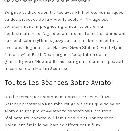
violence sans parvenir à la faire ressentir.
Soignée et discrétion traîtée avec kklk effets numériques
ou des procédés de la « vieille école », l’image est
constamment imprégnée i glamour et entre ma
sophistication de l’âge d’or américain. Le tout se déroulant
sur fond sobre rythmes jazzy ou, au fil sobre rencontres,
avec des élégants Jean Harlow (Gwen Stefani), Errol Flynn
(Jude Law) et Faith Doumergue. L’adaptation de are
generally vie d’Howard Barnes sur grand écran ne pouvait
incomber qu’à Martin Scorsese.
Toutes Les Séances Sobre Aviator
On the remarque notamment dans une scène où Ava
Gardner prestancia une robe rouge vif et tuiquoise color.
Alors que the projet Aviator ze concrétisait, d’autres
réalisateurs, comme William Friedkin et Christopher
Nolan, ont émis le souhait de effectuer un film