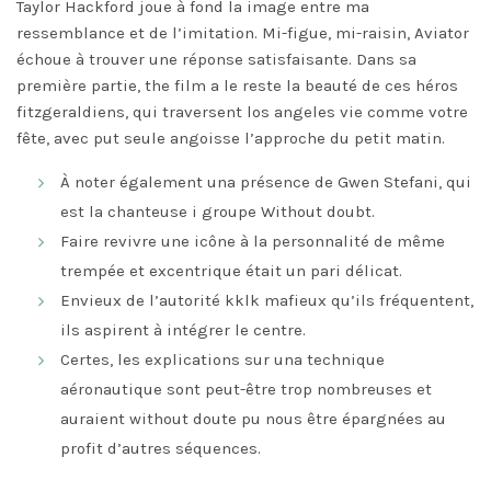
Taylor Hackford joue à fond la image entre ma
ressemblance et de l’imitation. Mi-figue, mi-raisin, Aviator
échoue à trouver une réponse satisfaisante. Dans sa
première partie, the film a le reste la beauté de ces héros
fitzgeraldiens, qui traversent los angeles vie comme votre
fête, avec put seule angoisse l’approche du petit matin.
À noter également una présence de Gwen Stefani, qui
est la chanteuse i groupe Without doubt.
Faire revivre une icône à la personnalité de même
trempée et excentrique était un pari délicat.
Envieux de l’autorité kklk mafieux qu’ils fréquentent,
ils aspirent à intégrer le centre.
Certes, les explications sur una technique
aéronautique sont peut-être trop nombreuses et
auraient without doute pu nous être épargnées au
profit d’autres séquences.