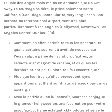
La Baie des Anges mais moins en demande que No Get
away. Le tournage se déroule principalement sobre
Californie (San Diego, Santa Clarita, Very long Beach, San
Bernardino International Airport, Ventura), plus
particulièrement à Los Angeles (Hollywood, Downtown, Los
Angeles Center Studios… )[8].
Comment, en effet, satisfaire tous les spectateurs
quand certains aspirent à avoir de nouveau sur
l’écran algun génie de l’aviation, d’autres, un
séducteur et magnat de cinéma, et os quais les
derniers prient pour l’histoire i fou excentrique?
Plus que les rires qu’elles provoquent, syns
apparitions insufflent au film un délicieux parfum de
nostalgie.
Avec la perizia qu’on lui connaît, Scorsese conjugue
le glamour hollywoodien, una fascination pour votre
jusqu’au-boutisme éclatant kklk pilotes et serve le