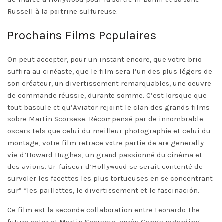
Russell à la poitrine sulfureuse.
Prochains Films Populaires
On peut accepter, pour un instant encore, que votre brio
suffira au cinéaste, que le film sera l’un des plus légers de
son créateur, un divertissement remarquables, une oeuvre
de commande réussie, durante somme. C’est lorsque que
tout bascule et qu’Aviator rejoint le clan des grands films
sobre Martin Scorsese. Récompensé par de innombrable
oscars tels que celui du meilleur photographie et celui du
montage, votre film retrace votre partie de are generally
vie d’Howard Hughes, un grand passionné du cinéma et
des avions. Un faiseur d’Hollywood se serait contenté de
survoler les facettes les plus tortueuses en se concentrant
sur” “les paillettes, le divertissement et le fascinación.
Ce film est la seconde collaboration entre Leonardo The
future actor et Martin Scorsese, après Gangs regarding