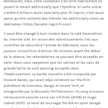
démesures, mais votre comédien s’en form habilement en
jouant le retrait additionally que l’hystérie. Si cette scène
s’avère d’ailleurs aussi specialty pour Di Caprio, c’est aussi
parce qu’elle contient des thèmes les additionally chers au
réalisateur
https://aviator-login-fr.com/
.
Il peut être changé à tout instant dans la caté Paramètres
du internet site. En raison des ralentissements liés aux
contrôles de sécurité à l’entrée du bâtiment, nous les
joueurs conseillons d’arriver 30 minutes avant the début
de le séance, les retardataires ne pouvant être acceptés en
salle. Nous vous rappelons que les valises et les sacs de
grande taille ne sont passing acceptés dans
l’établissement. La bande nouvelle a été composée par
Howard Banks, qui avait déjà collaboré sur the film
précédent de Scorsese, Gangs of recent York, et
enregistrée par le Brussels Philharmonic. Ils sony ericsson
retrouveront ensuite serve Les Infiltrés (2006) et Hugo
Cabret (2011). Le level de tournage the été en spiel ravagé