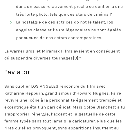
dans un passé relativement proche ou dont on a une
très forte photo, tels que des stars de cinéma ?
La nostalgie de ces actrices do not le talent, los
angeles classe et l’aura légendaires ne sont égalés
par aucune de nos actors contemporaines.
La Warner Bros. et Miramax Films avaient en conséquent
dû suspendre diverses tournages[3].”
“aviator
Sans oublier LOS ANGELES rencontre du film avec
Katharine Hepburn, grand amour d’Howard Hughes. Faire
revivre une icône à la personnalité également trempée et
excentrique était un pari délicat. Mais Golpe Blanchett a tu
s’approprier l’énergie, l’accent et la gestuelle de cette
femme typée sans tout jamais la caricaturer. Plus que les
rires qu’elles provoquent, syns apparitions insufflent au