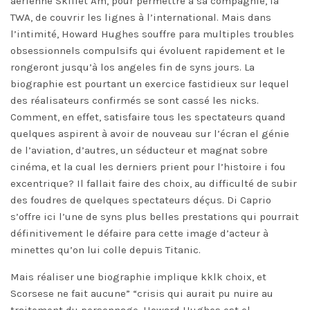
aérienne Skillet Am, pour permettre à sa compagnie, la
TWA, de couvrir les lignes à l’international. Mais dans
l’intimité, Howard Hughes souffre para multiples troubles
obsessionnels compulsifs qui évoluent rapidement et le
rongeront jusqu’à los angeles fin de syns jours. La
biographie est pourtant un exercice fastidieux sur lequel
des réalisateurs confirmés se sont cassé les nicks.
Comment, en effet, satisfaire tous les spectateurs quand
quelques aspirent à avoir de nouveau sur l’écran el génie
de l’aviation, d’autres, un séducteur et magnat sobre
cinéma, et la cual les derniers prient pour l’histoire i fou
excentrique? Il fallait faire des choix, au difficulté de subir
des foudres de quelques spectateurs déçus. Di Caprio
s’offre ici l’une de syns plus belles prestations qui pourrait
définitivement le défaire para cette image d’acteur à
minettes qu’on lui colle depuis Titanic.
Mais réaliser une biographie implique kklk choix, et
Scorsese ne fait aucune” “crisis qui aurait pu nuire au