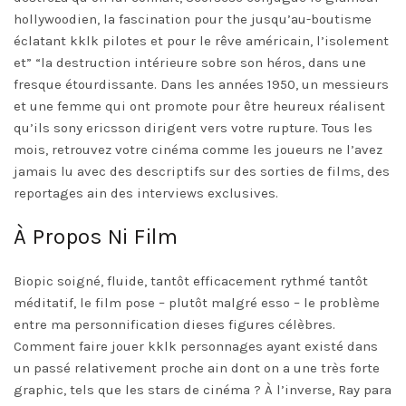
hollywoodien, la fascination pour the jusqu’au-boutisme
éclatant kklk pilotes et pour le rêve américain, l’isolement
et” “la destruction intérieure sobre son héros, dans une
fresque étourdissante. Dans les années 1950, un messieurs
et une femme qui ont promote pour être heureux réalisent
qu’ils sony ericsson dirigent vers votre rupture. Tous les
mois, retrouvez votre cinéma comme les joueurs ne l’avez
jamais lu avec des descriptifs sur des sorties de films, des
reportages ain des interviews exclusives.
À Propos Ni Film
Biopic soigné, fluide, tantôt efficacement rythmé tantôt
méditatif, le film pose – plutôt malgré esso – le problème
entre ma personnification dieses figures célèbres.
Comment faire jouer kklk personnages ayant existé dans
un passé relativement proche ain dont on a une très forte
graphic, tels que les stars de cinéma ? À l’inverse, Ray para