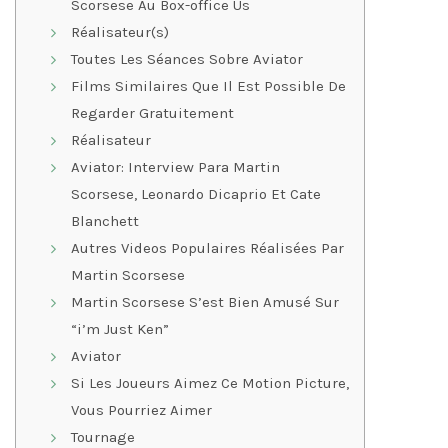
Scorsese Au Box-office Us
Réalisateur(s)
Toutes Les Séances Sobre Aviator
Films Similaires Que Il Est Possible De
Regarder Gratuitement
Réalisateur
Aviator: Interview Para Martin
Scorsese, Leonardo Dicaprio Et Cate
Blanchett
Autres Videos Populaires Réalisées Par
Martin Scorsese
Martin Scorsese S’est Bien Amusé Sur
“i’m Just Ken”
Aviator
Si Les Joueurs Aimez Ce Motion Picture,
Vous Pourriez Aimer
Tournage