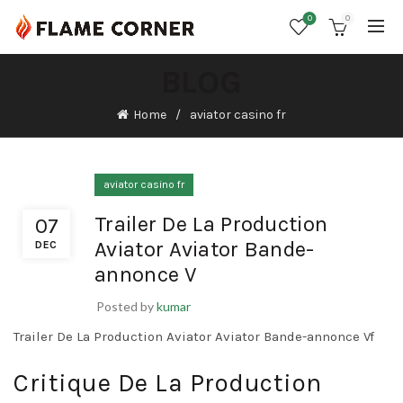
0
0
BLOG
Home
aviator casino fr
aviator casino fr
Trailer De La Production
07
Aviator Aviator Bande-
DEC
annonce V
Posted by
kumar
Trailer De La Production Aviator Aviator Bande-annonce Vf
Critique De La Production