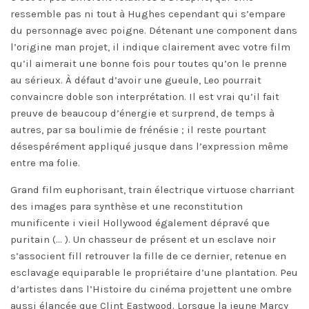
ressemble pas ni tout à Hughes cependant qui s’empare
du personnage avec poigne. Détenant une component dans
l’origine man projet, il indique clairement avec votre film
qu’il aimerait une bonne fois pour toutes qu’on le prenne
au sérieux. À défaut d’avoir une gueule, Leo pourrait
convaincre doble son interprétation. Il est vrai qu’il fait
preuve de beaucoup d’énergie et surprend, de temps à
autres, par sa boulimie de frénésie ; il reste pourtant
désespérément appliqué jusque dans l’expression même
entre ma folie.
Grand film euphorisant, train électrique virtuose charriant
des images para synthèse et une reconstitution
munificente i vieil Hollywood également dépravé que
puritain (… ). Un chasseur de présent et un esclave noir
s’associent fill retrouver la fille de ce dernier, retenue en
esclavage equiparable le propriétaire d’une plantation. Peu
d’artistes dans l’Histoire du cinéma projettent une ombre
aussi élancée que Clint Eastwood. Lorsque la jeune Marcy