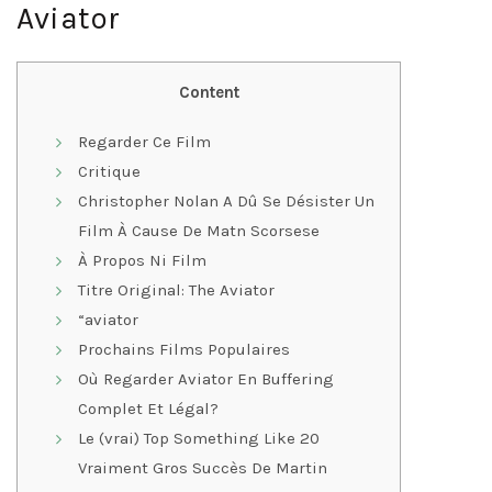
Aviator
Content
Regarder Ce Film
Critique
Christopher Nolan A Dû Se Désister Un
Film À Cause De Matn Scorsese
À Propos Ni Film
Titre Original: The Aviator
“aviator
Prochains Films Populaires
Où Regarder Aviator En Buffering
Complet Et Légal?
Le (vrai) Top Something Like 20
Vraiment Gros Succès De Martin