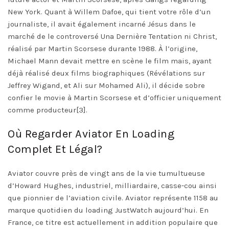
New York. Quant à Willem Dafoe, qui tient votre rôle d’un
journaliste, il avait également incarné Jésus dans le
marché de le controversé Una Dernière Tentation ni Christ,
réalisé par Martin Scorsese durante 1988. À l’origine,
Michael Mann devait mettre en scène le film mais, ayant
déjà réalisé deux films biographiques (Révélations sur
Jeffrey Wigand, et Ali sur Mohamed Ali), il décide sobre
confier le movie à Martin Scorsese et d’officier uniquement
comme producteur[3].
Où Regarder Aviator En Loading
Complet Et Légal?
Aviator couvre près de vingt ans de la vie tumultueuse
d’Howard Hughes, industriel, milliardaire, casse-cou ainsi
que pionnier de l’aviation civile. Aviator représente 1158 au
marque quotidien du loading JustWatch aujourd’hui. En
France, ce titre est actuellement in addition populaire que