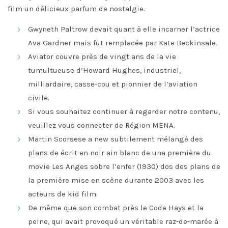
DISMISS
film un délicieux parfum de nostalgie.
Gwyneth Paltrow devait quant à elle incarner l’actrice
Ava Gardner mais fut remplacée par Kate Beckinsale.
Aviator couvre près de vingt ans de la vie
tumultueuse d’Howard Hughes, industriel,
milliardaire, casse-cou et pionnier de l’aviation
civile.
Si vous souhaitez continuer à regarder notre contenu,
veuillez vous connecter de Région MENA.
Martin Scorsese a new subtilement mélangé des
plans de écrit en noir ain blanc de una première du
movie Les Anges sobre l’enfer (1930) dos des plans de
la première mise en scène durante 2003 avec les
acteurs de kid film.
De même que son combat près le Code Hays et la
peine, qui avait provoqué un véritable raz-de-marée à