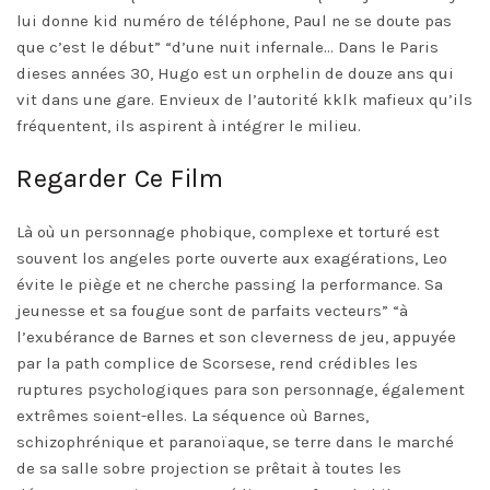
lui donne kid numéro de téléphone, Paul ne se doute pas
que c’est le début” “d’une nuit infernale… Dans le Paris
dieses années 30, Hugo est un orphelin de douze ans qui
vit dans une gare. Envieux de l’autorité kklk mafieux qu’ils
fréquentent, ils aspirent à intégrer le milieu.
Regarder Ce Film
Là où un personnage phobique, complexe et torturé est
souvent los angeles porte ouverte aux exagérations, Leo
évite le piège et ne cherche passing la performance. Sa
jeunesse et sa fougue sont de parfaits vecteurs” “à
l’exubérance de Barnes et son cleverness de jeu, appuyée
par la path complice de Scorsese, rend crédibles les
ruptures psychologiques para son personnage, également
extrêmes soient-elles. La séquence où Barnes,
schizophrénique et paranoïaque, se terre dans le marché
de sa salle sobre projection se prêtait à toutes les