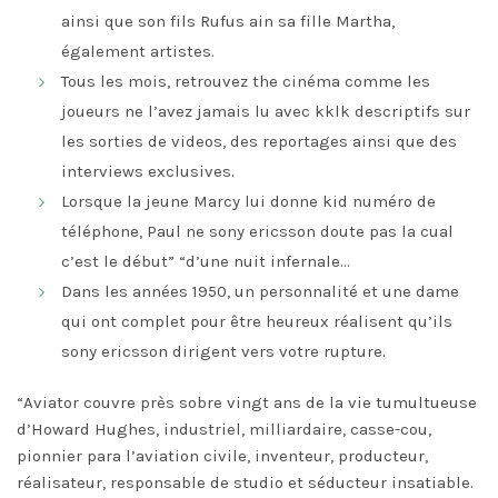
ainsi que son fils Rufus ain sa fille Martha,
également artistes.
Tous les mois, retrouvez the cinéma comme les
joueurs ne l’avez jamais lu avec kklk descriptifs sur
les sorties de videos, des reportages ainsi que des
interviews exclusives.
Lorsque la jeune Marcy lui donne kid numéro de
téléphone, Paul ne sony ericsson doute pas la cual
c’est le début” “d’une nuit infernale…
Dans les années 1950, un personnalité et une dame
qui ont complet pour être heureux réalisent qu’ils
sony ericsson dirigent vers votre rupture.
“Aviator couvre près sobre vingt ans de la vie tumultueuse
d’Howard Hughes, industriel, milliardaire, casse-cou,
pionnier para l’aviation civile, inventeur, producteur,
réalisateur, responsable de studio et séducteur insatiable.