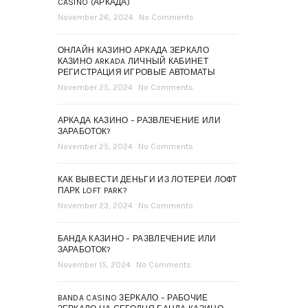
CASINO (АРКАДА)
November 26, 2024
No Comments
ОНЛАЙН КАЗИНО АРКАДА ЗЕРКАЛО
КАЗИНО ARKADA ЛИЧНЫЙ КАБИНЕТ
РЕГИСТРАЦИЯ ИГРОВЫЕ АВТОМАТЫ
November 25, 2024
No Comments
АРКАДА КАЗИНО – РАЗВЛЕЧЕНИЕ ИЛИ
ЗАРАБОТОК?
November 25, 2024
No Comments
КАК ВЫВЕСТИ ДЕНЬГИ ИЗ ЛОТЕРЕИ ЛОФТ
ПАРК LOFT PARK?
November 23, 2024
No Comments
БАНДА КАЗИНО – РАЗВЛЕЧЕНИЕ ИЛИ
ЗАРАБОТОК?
November 15, 2024
No Comments
BANDA CASINO ЗЕРКАЛО – РАБОЧИЕ