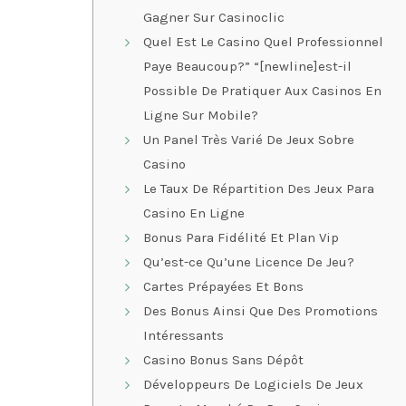
Gagner Sur Casinoclic
Quel Est Le Casino Quel Professionnel
Paye Beaucoup?” “[newline]est-il
Possible De Pratiquer Aux Casinos En
Ligne Sur Mobile?
Un Panel Très Varié De Jeux Sobre
Casino
Le Taux De Répartition Des Jeux Para
Casino En Ligne
Bonus Para Fidélité Et Plan Vip
Qu’est-ce Qu’une Licence De Jeu?
Cartes Prépayées Et Bons
Des Bonus Ainsi Que Des Promotions
Intéressants
Casino Bonus Sans Dépôt
Développeurs De Logiciels De Jeux