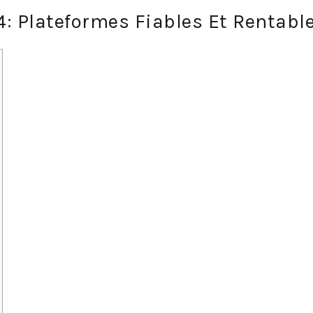
: Plateformes Fiables Et Rentable