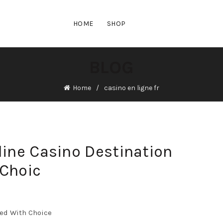
HOME
SHOP
BLOG
Home
casino en ligne fr
line Casino Destination
 Choic
ted With Choice