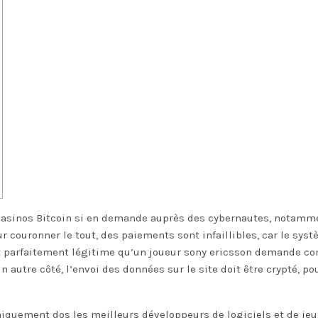
t casinos Bitcoin si en demande auprès des cybernautes, notamm
ur couronner le tout, des paiements sont infaillibles, car le sys
 est parfaitement légitime qu’un joueur sony ericsson demande 
autre côté, l’envoi des données sur le site doit être crypté, po
uniquement dos les meilleurs développeurs de logiciels et de jeu