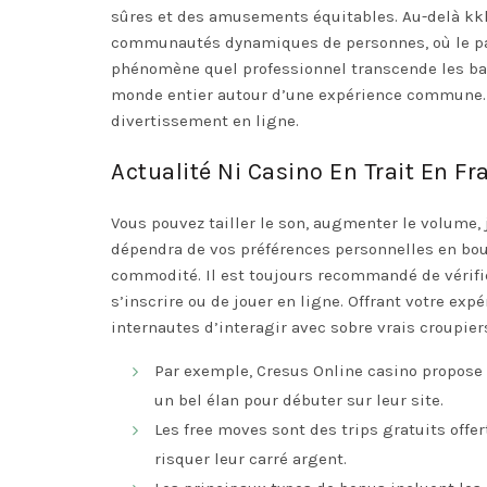
sûres et des amusements équitables. Au-delà kkl
communautés dynamiques de personnes, où le part
phénomène quel professionnel transcende les barr
monde entier autour d’une expérience commune. 
divertissement en ligne.
Actualité Ni Casino En Trait En Fr
Vous pouvez tailler le son, augmenter le volume, 
dépendra de vos préférences personnelles en bout
commodité. Il est toujours recommandé de vérifier 
s’inscrire ou de jouer en ligne. Offrant votre ex
internautes d’interagir avec sobre vrais croupier
Par exemple, Cresus Online casino propose 
un bel élan pour débuter sur leur site.
Les free moves sont des trips gratuits off
risquer leur carré argent.