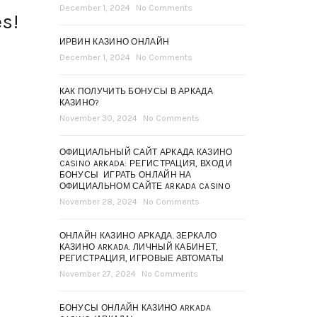
December 1, 2024
No Comments
s!
ИРВИН КАЗИНО ОНЛАЙН
December 1, 2024
No Comments
КАК ПОЛУЧИТЬ БОНУСЫ В АРКАДА
КАЗИНО?
November 30, 2024
No Comments
ОФИЦИАЛЬНЫЙ САЙТ АРКАДА КАЗИНО
CASINO ARKADA: РЕГИСТРАЦИЯ, ВХОД И
БОНУСЫ ️ ИГРАТЬ ОНЛАЙН НА
ОФИЦИАЛЬНОМ САЙТЕ ARKADA CASINO
November 28, 2024
No Comments
ОНЛАЙН КАЗИНО АРКАДА. ЗЕРКАЛО
КАЗИНО ARKADA. ЛИЧНЫЙ КАБИНЕТ,
РЕГИСТРАЦИЯ, ИГРОВЫЕ АВТОМАТЫ
November 27, 2024
No Comments
БОНУСЫ ОНЛАЙН КАЗИНО ARKADA