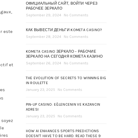
ОФИЦИАЛЬНЫЙ САЙТ, ВОЙТИ ЧЕРЕЗ
РАБОЧЕЕ ЗЕРКАЛО
égaux,
September 29, 2024
No Comments
КАК ВЫВЕСТИ ДЕНЬГИ KOMETA CASINO?
r este
September 28, 2024
No Comments
KOMETA CASINO ЗЕРКАЛО – РАБОЧИЕ
ЗЕРКАЛО НА СЕГОДНЯ КОМЕТА КАЗИНО
September 26, 2024
No Comments
ctif et
THE EVOLUTION OF SECRETS TO WINNING BIG
IN ROULETTE
des
January 23, 2025
No Comments
os
PIN-UP CASINO: EĞLENCENIN VE KAZANCIN
ADRESI
January 23, 2025
No Comments
 soyez
le
HOW AI ENHANCES SPORTS PREDICTIONS
ères
DOESN’T HAVE TO BE HARD. READ THESE 9