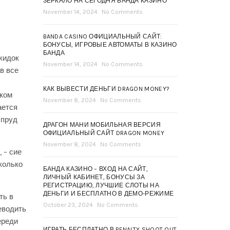
ЗЕРКАЛО НА СЕГОДНЯ БАНДА КАЗИНО
November 14, 2024
No Comments
BANDA CASINO ОФИЦИАЛЬНЫЙ САЙТ:
БОНУСЫ, ИГРОВЫЕ АВТОМАТЫ В КАЗИНО
БАНДА
кидок
November 14, 2024
No Comments
в все
КАК ВЫВЕСТИ ДЕНЬГИ DRAGON MONEY?
аком
November 8, 2024
No Comments
ается
 пруд
ДРАГОН МАНИ МОБИЛЬНАЯ ВЕРСИЯ
ОФИЦИАЛЬНЫЙ САЙТ DRAGON MONEY
November 8, 2024
No Comments
 – сие
колько
БАНДА КАЗИНО – ВХОД НА САЙТ,
ЛИЧНЫЙ КАБИНЕТ, БОНУСЫ ЗА
РЕГИСТРАЦИЮ, ЛУЧШИЕ СЛОТЫ НА
ДЕНЬГИ И БЕСПЛАТНО В ДЕМО-РЕЖИМЕ
ть в
October 23, 2024
No Comments
еводить
ереди
ИГРАТЬ БЕСПЛАТНО В PENALTY SHOOT OUT