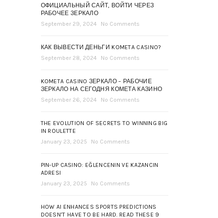
ОФИЦИАЛЬНЫЙ САЙТ, ВОЙТИ ЧЕРЕЗ
РАБОЧЕЕ ЗЕРКАЛО
September 29, 2024
No Comments
КАК ВЫВЕСТИ ДЕНЬГИ KOMETA CASINO?
September 28, 2024
No Comments
KOMETA CASINO ЗЕРКАЛО – РАБОЧИЕ
ЗЕРКАЛО НА СЕГОДНЯ КОМЕТА КАЗИНО
September 26, 2024
No Comments
THE EVOLUTION OF SECRETS TO WINNING BIG
IN ROULETTE
January 23, 2025
No Comments
PIN-UP CASINO: EĞLENCENIN VE KAZANCIN
ADRESI
January 23, 2025
No Comments
HOW AI ENHANCES SPORTS PREDICTIONS
DOESN’T HAVE TO BE HARD. READ THESE 9