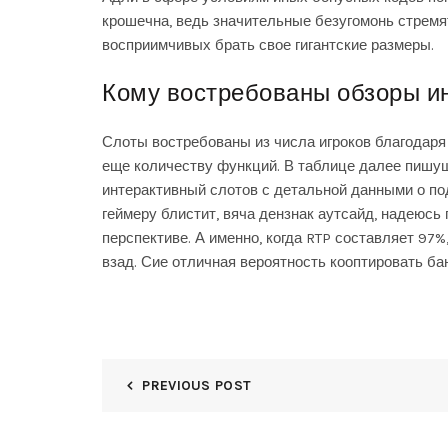
крошечна, ведь значительные безугомонь стремят
восприимчивых брать свое гигантские размеры.
Кому востребованы обзоры ин
Слоты востребованы из числа игроков благодаря 
еще количеству функций. В таблице далее пишущ
интерактивный слотов с детальной данными о по
геймеру блистит, вяча дензнак аутсайд, надеюсь
перспективе. А именно, когда RTP составляет 97
взад. Сие отличная вероятность кооптировать ба
PREVIOUS POST