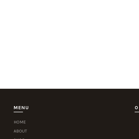
MENU
O
HOME
Sl
S
Pu
Se
ABOUT