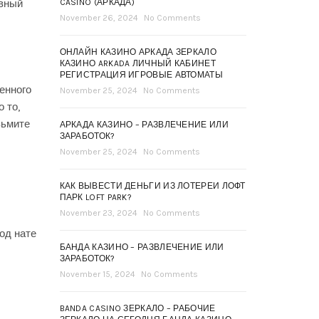
ивный
CASINO (АРКАДА)
November 26, 2024
No Comments
ОНЛАЙН КАЗИНО АРКАДА ЗЕРКАЛО
КАЗИНО ARKADA ЛИЧНЫЙ КАБИНЕТ
РЕГИСТРАЦИЯ ИГРОВЫЕ АВТОМАТЫ
енного
November 25, 2024
No Comments
 то,
зьмите
АРКАДА КАЗИНО – РАЗВЛЕЧЕНИЕ ИЛИ
ЗАРАБОТОК?
November 25, 2024
No Comments
КАК ВЫВЕСТИ ДЕНЬГИ ИЗ ЛОТЕРЕИ ЛОФТ
ПАРК LOFT PARK?
November 23, 2024
No Comments
од нате
БАНДА КАЗИНО – РАЗВЛЕЧЕНИЕ ИЛИ
ЗАРАБОТОК?
November 15, 2024
No Comments
BANDA CASINO ЗЕРКАЛО – РАБОЧИЕ