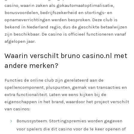
casino, waarin zaken als gokautomaatoptimalisatie,
bonusvoordelen, bedrijfszekerheid en stortings- en
opnameverrichtingen werden besproken. Deze club is
bekend in Nederland regio, dus de geschikte betaalwijzen
zijn beschikbaar. De casino is officieel functioneren vanaf
afgelopen jaar.
Waarin verschilt bruno casino.nl met
andere merken?
Functies de online club zijn gerelateerd aan de
spellencomponent, pluspunten, gemak van transacties en
extra functionaliteit. Laten we eens kijken bij de
eigenschappen in het brand, waardoor het project verschilt
van casinos:
Bonussysteem. Stortingspremies worden gegeven
voor spelers die dit casino voor de 1e keer openen of