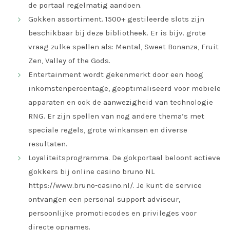
de portaal regelmatig aandoen.
Gokken assortiment. 1500+ gestileerde slots zijn
beschikbaar bij deze bibliotheek. Er is bijv. grote
vraag zulke spellen als: Mental, Sweet Bonanza, Fruit
Zen, Valley of the Gods.
Entertainment wordt gekenmerkt door een hoog
inkomstenpercentage, geoptimaliseerd voor mobiele
apparaten en ook de aanwezigheid van technologie
RNG. Er zijn spellen van nog andere thema’s met
speciale regels, grote winkansen en diverse
resultaten.
Loyaliteitsprogramma. De gokportaal beloont actieve
gokkers bij online casino bruno NL
https://www.bruno-casino.nl/
. Je kunt de service
ontvangen een personal support adviseur,
persoonlijke promotiecodes en privileges voor
directe opnames.