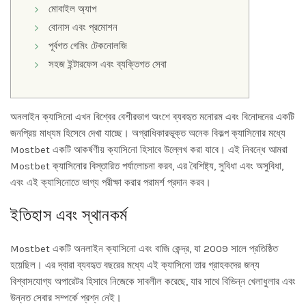
মোবাইল অ্যাপ
বোনাস এবং প্রমোশন
পূর্বগত গেমিং টেকনোলজি
সহজ ইন্টারফেস এবং ব্যক্তিগত সেবা
অনলাইন ক্যাসিনো এখন বিশ্বের বেশীরভাগ অংশে ব্যবহৃত মনোরম এবং বিনোদনের একটি
জনপ্রিয় মাধ্যম হিসেবে দেখা যাচ্ছে। অগ্রাধিকারভূক্ত অনেক বিকল্প ক্যাসিনোর মধ্যে
Mostbet একটি আকর্ষণীয় ক্যাসিনো হিসাবে উল্লেখ করা যাবে। এই নিবন্ধে আমরা
Mostbet ক্যাসিনোর বিস্তারিত পর্যালোচনা করব, এর বৈশিষ্ট্য, সুবিধা এবং অসুবিধা,
এবং এই ক্যাসিনোতে ভাগ্য পরীক্ষা করার পরামর্শ প্রদান করব।
ইতিহাস এবং স্থানকর্ম
Mostbet একটি অনলাইন ক্যাসিনো এবং বাজি কেন্দ্র, যা 2009 সালে প্রতিষ্ঠিত
হয়েছিল। এর দ্বারা ব্যবহৃত বছরের মধ্যে এই ক্যাসিনো তার গ্রাহকদের জন্য
বিশ্বাসযোগ্য অপারেটর হিসাবে নিজেকে সাবলীল করেছে, যার সাথে বিভিন্ন খেলাধুলার এবং
উন্নত সেবার সম্পর্কে প্রশ্ন নেই।