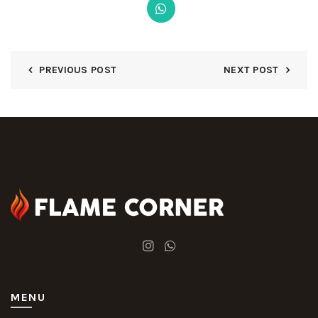
PREVIOUS POST
NEXT POST
MENU