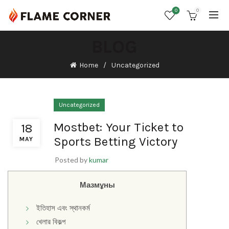
0
0
BLOG
Home
Uncategorized
Uncategorized
Mostbet: Your Ticket to
18
Sports Betting Victory
MAY
Posted by
kumar
Мазмұны
ইতিহাস এবং স্থানকর্ম
খেলার বিকল্প