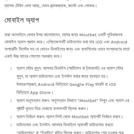
ব্যাপক টেবিল খেলা আছে, যেমন ব্ল্যাকজ্যাক, রুলেট এবং পোকার।
মোবাইল অ্যাপ
যারা অনলাইনে খেলার উপর ভালোবাসেন, তাদের জন্য
Mostbet
একটি সুবিধাজনক
মোবাইল অ্যাপ প্রদান করে। এপ্লিকেশনটি ডাউনলোড করা যায় iOS এবং Android
অপারেটিং সিস্টেম সহ যে কোনও ডিভাইসের জন্য এবং ক্যাসিনোর ওয়েব সংস্করণের মতো
একই উচ্চ মানের গেমপ্লে সরবরাহ করে।
অ্যাপ স্টোর খুলুন: আপনার ডিভাইস (স্মার্টফোন বা ট্যাবলেট) এর অ্যাপ স্টোর
খুলুন, যা অ্যাপ ডাউনলোড এবং ইনস্টল করার জন্য ব্যবহৃত হয়।
উদাহরণস্বরূপ, Android ভিত্তিতে Google Play মার্কেট বা iOS
ভিত্তিতে App Store।
অ্যাপ অনুসন্ধান করুন: অনুসন্ধান বিভাগে “Mostbet” লিখুন এবং অ্যাপ এর
পৃষ্ঠাটি খুলতে নিচে দেখানো ফলাফলটি ক্লিক করুন।
অ্যাপ নির্বাচন করুন: অ্যাপ লিস্ট থেকে Mostbet অ্যাপটি নির্বাচন করুন।
ডাউনলোড এবং ইনস্টল: আপনার ডিভাইসে অ্যাপটি ডাউনলোড করতে
“ডাউনলোড” বা “ইনস্টল” বাটনে ক্লিক করুন। ডাউনলোড শেষ হওয়ার পরে,