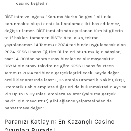
casino keşfedin.
BİST isim ve logosu “Koruma Marka Belgesi” altında
korunmakta olup izinsiz kullanılamaz, iktibas edilemez,
değiştirilemez. BİST ismi altında açıklanan tüm bilgilerin
telif hakları tamamen BİST’e à toi olup, tekrar
yayınlanamaz. 14 Temmuz 2024 tarihinde uygulanacak olan
2024-KPSS Lisans Eğitim Bilimleri oturumu için adaylar,
saat 14. 30’dan sonra sınav binalarına alınmayacaktır.
ÖSYM’nin sınav takvimine göre KPSS Lisans fourteen
Temmuz 2024 tarihinde gerçekleştirilecek. Kayda değer
özellikler arasında least 1, 35 oranla Otomatik Nakit Çıkışı,
Otomatik Bahis empieza diğerleri de bulunmaktadır. Ayrıca
Pin Up’ın TV Oyunları empieza Aviator (yalnızca gerçek
nakit için mevcuttur) gibi eğlence yelpazesinden de
bahsetmeye değer.”
Paranızı Katlayın: En Kazançlı Casino
Oyunları Burada!