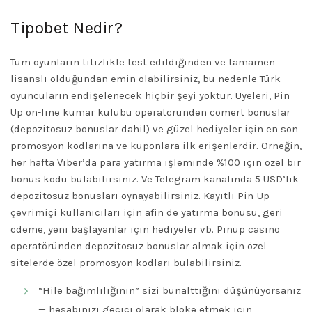
Tipobet Nedir?
Tüm oyunların titizlikle test edildiğinden ve tamamen
lisanslı olduğundan emin olabilirsiniz, bu nedenle Türk
oyuncuların endişelenecek hiçbir şeyi yoktur. Üyeleri, Pin
Up on-line kumar kulübü operatöründen cömert bonuslar
(depozitosuz bonuslar dahil) ve güzel hediyeler için en son
promosyon kodlarına ve kuponlara ilk erişenlerdir. Örneğin,
her hafta Viber’da para yatırma işleminde %100 için özel bir
bonus kodu bulabilirsiniz. Ve Telegram kanalında 5 USD’lik
depozitosuz bonusları oynayabilirsiniz. Kayıtlı Pin-Up
çevrimiçi kullanıcıları için afin de yatırma bonusu, geri
ödeme, yeni başlayanlar için hediyeler vb. Pinup casino
operatöründen depozitosuz bonuslar almak için özel
sitelerde özel promosyon kodları bulabilirsiniz.
“Hile bağımlılığının” sizi bunalttığını düşünüyorsanız
— hesabınızı geçici olarak bloke etmek için