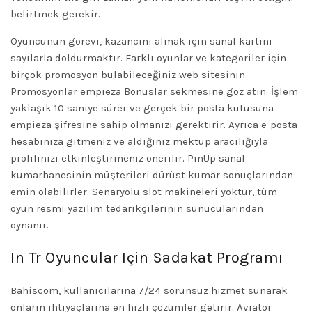
belirtmek gerekir.
Oyuncunun görevi, kazancını almak için sanal kartını
sayılarla doldurmaktır. Farklı oyunlar ve kategoriler için
birçok promosyon bulabileceğiniz web sitesinin
Promosyonlar empieza Bonuslar sekmesine göz atın. İşlem
yaklaşık 10 saniye sürer ve gerçek bir posta kutusuna
empieza şifresine sahip olmanızı gerektirir. Ayrıca e-posta
hesabınıza gitmeniz ve aldığınız mektup aracılığıyla
profilinizi etkinleştirmeniz önerilir. PinUp sanal
kumarhanesinin müşterileri dürüst kumar sonuçlarından
emin olabilirler. Senaryolu slot makineleri yoktur, tüm
oyun resmi yazılım tedarikçilerinin sunucularından
oynanır.
In Tr Oyuncular Için Sadakat Programı
Bahiscom, kullanıcılarına 7/24 sorunsuz hizmet sunarak
onların ihtiyaçlarına en hızlı çözümler getirir. Aviator