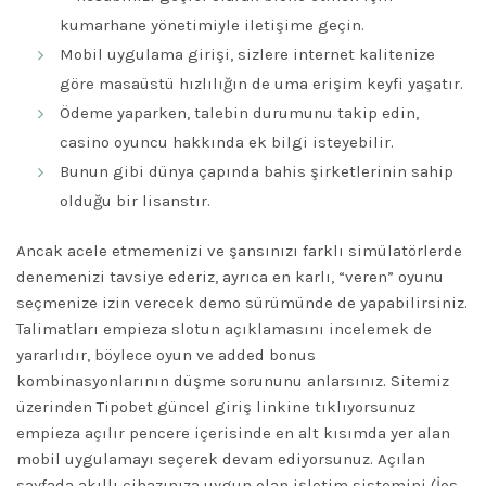
kumarhane yönetimiyle iletişime geçin.
Mobil uygulama girişi, sizlere internet kalitenize
göre masaüstü hızlılığın de uma erişim keyfi yaşatır.
Ödeme yaparken, talebin durumunu takip edin,
casino oyuncu hakkında ek bilgi isteyebilir.
Bunun gibi dünya çapında bahis şirketlerinin sahip
olduğu bir lisanstır.
Ancak acele etmemenizi ve şansınızı farklı simülatörlerde
denemenizi tavsiye ederiz, ayrıca en karlı, “veren” oyunu
seçmenize izin verecek demo sürümünde de yapabilirsiniz.
Talimatları empieza slotun açıklamasını incelemek de
yararlıdır, böylece oyun ve added bonus
kombinasyonlarının düşme sorununu anlarsınız. Sitemiz
üzerinden Tipobet güncel giriş linkine tıklıyorsunuz
empieza açılır pencere içerisinde en alt kısımda yer alan
mobil uygulamayı seçerek devam ediyorsunuz. Açılan
sayfada akıllı cihazınıza uygun olan işletim sistemini (İos,