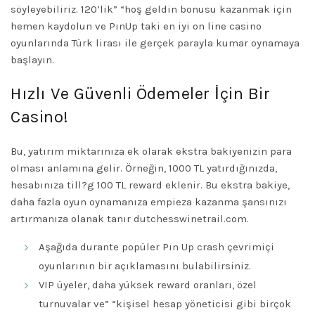
söyleyebiliriz. 120’lik” “hoş geldin bonusu kazanmak için
hemen kaydolun ve PınUp taki en iyi on line casino
oyunlarında Türk lirası ile gerçek parayla kumar oynamaya
başlayın.
Hızlı Ve Güvenli Ödemeler İçin Bir
Casino!
Bu, yatırım miktarınıza ek olarak ekstra bakiyenizin para
olması anlamına gelir. Örneğin, 1000 TL yatırdığınızda,
hesabınıza till?g 100 TL reward eklenir. Bu ekstra bakiye,
daha fazla oyun oynamanıza empieza kazanma şansınızı
artırmanıza olanak tanır
dutchesswinetrail.com
.
Aşağıda durante popüler Pın Up crash çevrimiçi
oyunlarının bir açıklamasını bulabilirsiniz.
VIP üyeler, daha yüksek reward oranları, özel
turnuvalar ve” “kişisel hesap yöneticisi gibi birçok