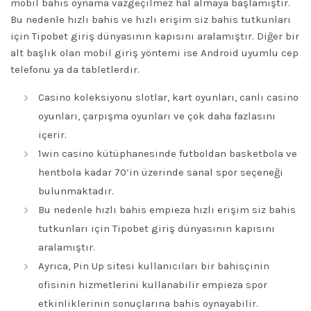
mobil bahis oynama vazgeçilmez hal almaya başlamıştır.
Bu nedenle hızlı bahis ve hızlı erişim siz bahis tutkunları
için Tipobet giriş dünyasının kapısını aralamıştır. Diğer bir
alt başlık olan mobil giriş yöntemi ise Android uyumlu cep
telefonu ya da tabletlerdir.
Casino koleksiyonu slotlar, kart oyunları, canlı casino
oyunları, çarpışma oyunları ve çok daha fazlasını
içerir.
1win casino kütüphanesinde futboldan basketbola ve
hentbola kadar 70’in üzerinde sanal spor seçeneği
bulunmaktadır.
Bu nedenle hızlı bahis empieza hızlı erişim siz bahis
tutkunları için Tipobet giriş dünyasının kapısını
aralamıştır.
Ayrıca, Pin Up sitesi kullanıcıları bir bahisçinin
ofisinin hizmetlerini kullanabilir empieza spor
etkinliklerinin sonuçlarına bahis oynayabilir.