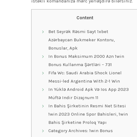
istəkli komandanıza mərc yerləşdirə bilərsiniz.
Content
Bet Seyrək Rəsmi Sayt 1xbet
Azərbaycan Bukmeker Kontoru,
Bonuslar, Apk
In Bonus Maksimum 2000 Azn 1win
Bonus Kullanma Şərtləri – 731
Fifa Wc: Saudi Arabia Shock Lionel
Messi-led Argentina With 2-1 Win
In Yüklə Android Apk Və Ios App 2023
Müftə Indir Dizajnum 11
In Bahis Şirketinin Resmi Net Sitesi
1win 2023 Online Spor Bahisleri, 1win
Bahis Şirketine Proloq Yapı
Category Archives: 1win Bonus