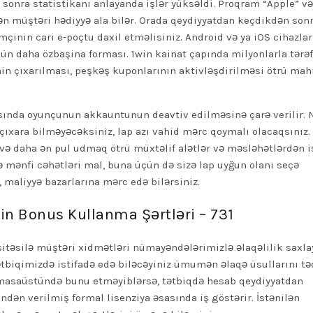
sonra statistikanı anlayanda işlər yüksəldi. Proqram “Apple” və
lən müştəri hədiyyə ala bilər. Orada qeydiyyatdan keçdikdən son
çinin cari e-poçtu daxil etməlisiniz. Android və ya iOS cihazlar
ün daha özbaşina forması. 1win kainat çapında milyonlarla tərə
inin çıxarılması, peşkəş kuponlarının aktivləşdirilməsi ötrü mah
ında oyunçunun akkauntunun deavtiv edilməsinə çarə verilir. 
çıxara bilməyəcəksiniz, lap azı vahid mərc qoymalı olacaqsınız. 
və daha ən pul udmaq ötrü müxtəlif alətlər və məsləhətlərdən i
ə mənfi cəhətləri mal, buna üçün də sizə lap uyğun olanı seçə
ə, maliyyə bazarlarına mərc edə bilərsiniz.
 Bonus Kullanma Şərtləri – 731
vasitəsilə müştəri xidmətləri nümayəndələrimizlə əlaqəlilik saxla
ətbiqimizdə istifadə edə biləcəyiniz ümumən əlaqə üsullarını t
 masaüstündə bunu etməyiblərsə, tətbiqdə hesab qeydiyyatdan
dən verilmiş formal lisenziya əsasında iş göstərir. İstənilən