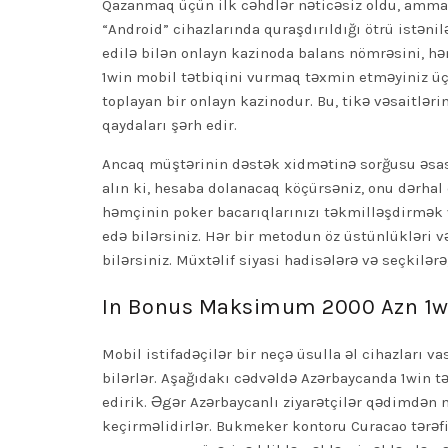
Qazanmaq üçün ilk cəhdlər nəticəsiz oldu, amma 
“Android” cihazlarında quraşdırıldığı ötrü istəni
edilə bilən onlayn kazinoda balans nömrəsini, həm
1win mobil tətbiqini vurmaq
təxmin etməyiniz
üç
toplayan bir onlayn kazinodur. Bu, tikə vəsaitlər
qaydaları şərh edir.
Ancaq müştərinin dəstək xidmətinə sorğusu əsas
alın ki, hesaba dolanacaq köçürsəniz, onu dərhal 
həmçinin poker bacarıqlarınızı təkmilləşdirmək 
edə bilərsiniz. Hər bir metodun öz üstünlükləri v
bilərsiniz. Müxtəlif siyasi hadisələrə və seçkilər
In Bonus Maksimum 2000 Azn 1win
Mobil istifadəçilər bir neçə üsulla əl cihazları 
bilərlər. Aşağıdakı cədvəldə Azərbaycanda 1win t
edirik. Əgər Azərbaycanlı ziyarətçilər qədimdən
keçirməlidirlər. Bukmeker kontoru Curacao tərəfin