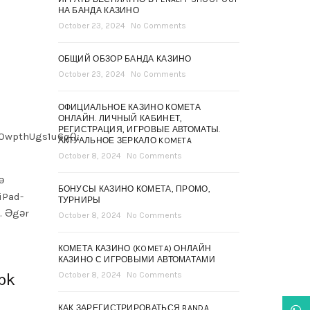
НА БАНДА КАЗИНО
October 23, 2024
No Comments
ОБЩИЙ ОБЗОР БАНДА КАЗИНО
October 23, 2024
No Comments
ОФИЦИАЛЬНОЕ КАЗИНО КОМЕТА
ОНЛАЙН. ЛИЧНЫЙ КАБИНЕТ,
РЕГИСТРАЦИЯ, ИГРОВЫЕ АВТОМАТЫ.
SOwpthUgs1u6q();
АКТУАЛЬНОЕ ЗЕРКАЛО KOMETA
October 8, 2024
No Comments
ə
БОНУСЫ КАЗИНО КОМЕТА, ПРОМО,
iPad-
ТУРНИРЫ
r. Əgər
October 8, 2024
No Comments
КОМЕТА КАЗИНО (KOMETA) ОНЛАЙН
КАЗИНО С ИГРОВЫМИ АВТОМАТАМИ
pk
October 8, 2024
No Comments
КАК ЗАРЕГИСТРИРОВАТЬСЯ BANDA
What