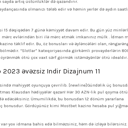
 sayda artıq üstünlüklər də qazandırır.
ydançasında olmanızı tələb edir və həmin yerlər də aydın saatl
esi 15 dəqiqədən 7 günə kəmiyyət davam edir. Bu gün yüz minlər
şı mərc evlərindən biri ilə mərc etmək imkanınız mülk . İdman 
 kazino təklif edir. Bu, öz bonusları və əyləncələri olan, rəngarən
 bölmədir. “Slotlar” kateqoriyasında görkəmli provayderlərin 8
ı öyrənmək ötrü çox vaxt sərf görmək istəməyənlər ötrü idealdır.
p 2023 əvəzsiz Indir Dizajnum 11
həsində mahiyyət oyunçuya çevrilib. [newline]Gündəlik üç bonus
hristmas Klausdan hədiyyələr qazan! Hər 30 AZN-lik pul qoyma ötr
ldə edəcəksiniz. Ümumilikdə, bu bonusdan 12 dönüm yararlana
n puç bonusdur. Gördüyünüz kimi Mostbet kazino hesaba pul yiğm
var-yox idmana bahis edə bilməzsiniz, həm də izləyə bilərsiniz.