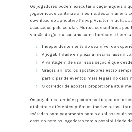
Os jogadores podem executar o caça-níqueis a qu
jogabilidade continua a mesma, desta maneira c
download do aplicativo Pin-up Aviator, muchas as
acessados pelo celular. Muitos comentários posi
versão de get do cassino como também o bom fu
Independentemente do seu nível de experiên
A jogabilidade empieza a mesma, assim com
A vantagem de usar essa seção é que desde
Graças an isto, os apostadores estão sempr
participar de eventos mais legais do cassin
O corredor de apostas proporciona atualmen
Os jogadores também podem participar de tornei
dinheiro e diferentes prêmios incríveis. Isso to
métodos para pagamento para o qual os usuários
cassino nem os jogadores tem a possibilidade de