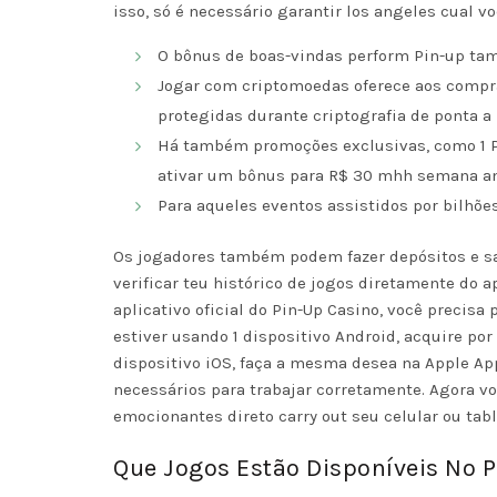
isso, só é necessário garantir los angeles cual v
O bônus de boas-vindas perform Pin-up tam
Jogar com criptomoedas oferece aos compra
protegidas durante criptografia de ponta a 
Há também promoções exclusivas, como 1 P
ativar um bônus para R$ 30 mhh semana ante
Para aqueles eventos assistidos por bilhões
Os jogadores também podem fazer depósitos e sa
verificar teu histórico de jogos diretamente do a
aplicativo oficial do Pin-Up Casino, você precisa 
estiver usando 1 dispositivo Android, acquire por
dispositivo iOS, faça a mesma desea na Apple App
necessários para trabajar corretamente. Agora vo
emocionantes direto carry out seu celular ou tabl
Que Jogos Estão Disponíveis No P