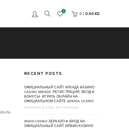
0
0
/
0.00
KD
RECENT POSTS
ОФИЦИАЛЬНЫЙ САЙТ АРКАДА КАЗИНО
CASINO ARKADA: РЕГИСТРАЦИЯ, ВХОД И
БОНУСЫ ️ ИГРАТЬ ОНЛАЙН НА
ОФИЦИАЛЬНОМ САЙТЕ ARKADA CASINO
December 3, 2024
No Comments
ósito.
IRWIN CASINO ЗЕРКАЛО ᐈ ВХОД НА
ОФИЦИАЛЬНЫЙ САЙТ ИРВИН КАЗИНО