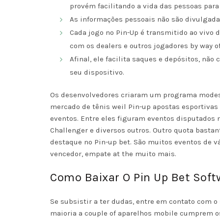
provém facilitando a vida das pessoas para
As informações pessoais não são divulgadas
Cada jogo no Pin-Up é transmitido ao vivo d
com os dealers e outros jogadores by way of
Afinal, ele facilita saques e depósitos, n
seu dispositivo.
Os desenvolvedores criaram um programa modesto
mercado de tênis weil Pin-up apostas esportivas 
eventos. Entre eles figuram eventos disputados n
Challenger e diversos outros. Outro quota basta
destaque no Pin-up bet. São muitos eventos de v
vencedor, empate at the muito mais.
Como Baixar O Pin Up Bet Soft
Se subsistir a ter dudas, entre em contato com o 
maioria a couple of aparelhos mobile cumprem os 