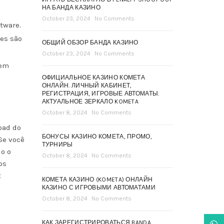
НА БАНДА КАЗИНО
October 23, 2024
No Comments
tware.
es são
ОБЩИЙ ОБЗОР БАНДА КАЗИНО
October 23, 2024
No Comments
dem
ОФИЦИАЛЬНОЕ КАЗИНО КОМЕТА
ОНЛАЙН. ЛИЧНЫЙ КАБИНЕТ,
РЕГИСТРАЦИЯ, ИГРОВЫЕ АВТОМАТЫ.
АКТУАЛЬНОЕ ЗЕРКАЛО KOMETA
October 8, 2024
No Comments
load do
БОНУСЫ КАЗИНО КОМЕТА, ПРОМО,
 Se você
ТУРНИРЫ
do o
October 8, 2024
No Comments
os
t
КОМЕТА КАЗИНО (KOMETA) ОНЛАЙН
КАЗИНО С ИГРОВЫМИ АВТОМАТАМИ
October 8, 2024
No Comments
КАК ЗАРЕГИСТРИРОВАТЬСЯ BANDA
What