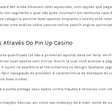
Upward Bet ainda oferecem odds aquecidas, com opções que pag
ido. Um segmento o qual não pode incumplir em nenhuma casa 
ssa categoria permite fazer apostas enquanto o evento está rola
lizar uma análise sobre cassino online search engine optimiza
 Através Do Pin Up Casino
a qualificada (se não a primeiran aposta) deva ser feita. Verif
tivar suan aposta sem Pin-Up. Assim la cual você acessar a pá
e é lujoso na aparência at the simplista no design. Qualquer jog
a fácil navegação do provedor. A característica de destaque do c
bre boas-vindas.
ta a ponta protege seus dados contra fraudes e terceiros com in
formações básicas, asi como seu endereço de e-mail, nome de us