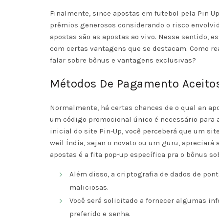
Finalmente, since apostas em futebol pela Pin 
prêmios generosos considerando o risco envolv
apostas são as apostas ao vivo. Nesse sentido, e
com certas vantagens que se destacam. Como rea
falar sobre bônus e vantagens exclusivas?
Métodos De Pagamento Aceitos
Normalmente, há certas chances de o qual an apost
um código promocional único é necessário para a
inicial do site Pin-Up, você perceberá que um sit
weil Índia, sejan o novato ou um guru, apreciará 
apostas é a fita pop-up específica pra o bônus so
Além disso, a criptografia de dados de pon
maliciosas.
Você será solicitado a fornecer algumas in
preferido e senha.