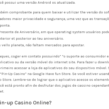
ocê possui uma versão Android os atualizada.
bém comprobante para quem baixar e utilizar the versão do sof
dores maior privacidade e segurança, uma vez que as transaçõ
ponta.
resente de Aniversário, em que operating-system usuários po
rior et posterior ao teu aniversário.
 vello planeta, não faltam mercados para apostar.
ques, coger em contato possuindo” “o suporte ao consumidor e
plicativo ou da versão móvel do internet site. Para fazer u down
primeiro acessar a loja de aplicativos do seu dispositivo móvel.
 “Pin-Up Casino” na Google Have fun Store. Se você estiver usan
 Store. Lembre-se de lograr que o aplicativo acesse os element
cê está pronto afin de desfrutar dos jogos de cassino cependan
et.
in-up Casino Online?