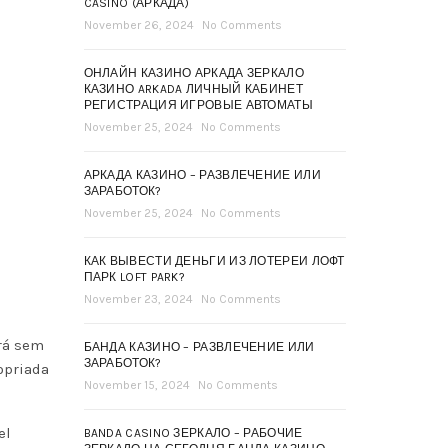
CASINO (АРКАДА)
November 26, 2024
No Comments
ОНЛАЙН КАЗИНО АРКАДА ЗЕРКАЛО
КАЗИНО ARKADA ЛИЧНЫЙ КАБИНЕТ
РЕГИСТРАЦИЯ ИГРОВЫЕ АВТОМАТЫ
November 25, 2024
No Comments
АРКАДА КАЗИНО – РАЗВЛЕЧЕНИЕ ИЛИ
ЗАРАБОТОК?
November 25, 2024
No Comments
КАК ВЫВЕСТИ ДЕНЬГИ ИЗ ЛОТЕРЕИ ЛОФТ
ПАРК LOFT PARK?
November 23, 2024
No Comments
erá sem
БАНДА КАЗИНО – РАЗВЛЕЧЕНИЕ ИЛИ
ЗАРАБОТОК?
opriada
November 15, 2024
No Comments
el
BANDA CASINO ЗЕРКАЛО – РАБОЧИЕ