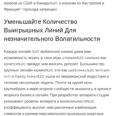
игроков из США и Канады%2C а игрокам из Австралии и
Франции” “прохода запрещен.
Уменьшайте Количество
Выигрышных Линий Для
незначительного Волатильности
Каждое онлайн %2F мобильное казино даем вам
возможность играть в свои игры столько%2C сколько вас
хочется%2C прежде чем вносить депозит. Большинство
крупных онлайн-казино%2C эти как Ladbrokes%2C William
Hill и Paddy Poker%2C ушли из американской индустрии и
течение нескольких недель. Почти за одной ночь
крупнейшее а мире игорное сообществ оказалось в кризисе
игорного бизнеса онлайн. При разработке аппарата студии
указывают уровень возврата и волатильности%2C
коэффициенты выплат ним различные комбинации
символов и размер максимального выигрыша
азартные