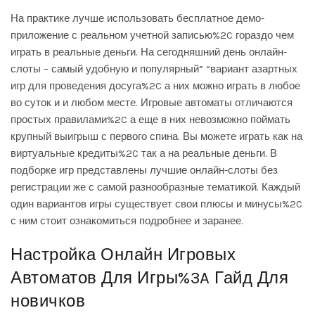
На практике лучше использовать бесплатное демо-
приложение с реальном учетной записью%2C гораздо чем
играть в реальные деньги. На сегодняшний день онлайн-
слоты – самый удобную и популярный” “вариант азартных
игр для проведения досуга%2C а них можно играть в любое
во суток и и любом месте. Игровые автоматы отличаются
простых правилами%2C а еще в них невозможно поймать
крупный выигрыш с первого спина. Вы можете играть как на
виртуальные кредиты%2C так а на реальные деньги. В
подборке игр представлены лучшие онлайн-слоты без
регистрации же с самой разнообразные тематикой. Каждый
один вариантов игры существует свои плюсы и минусы%2C
с ним стоит ознакомиться подробнее и заранее.
Настройка Онлайн Игровых
Автоматов Для Игры%3A Гайд Для
новичков