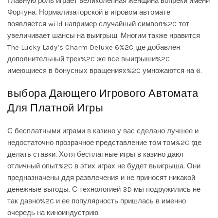
Главную роль играет великолепная женщина вопреки имени
Фортуна. Нормализаторской в игровом автомате
появляется wild например случайный символ%2C тот
увеличивает шансы на выигрыш. Многим также нравится
The Lucky Lady’s Charm Deluxe 6%2C где добавлен
дополнительный трек%2C же все выигрыши%2C
имеющиеся в бонусных вращениях%2C умножаются на 6.
выбора Дающего Игрового Автомата
Для Платной Игры
С бесплатными играми в казино у вас сделано лучшее и
недостаточно прозрачное представление том том%2C где
делать ставки. Хотя бесплатные игры в казино дают
отличный опыт%2C в этих играх не будет выигрыша. Они
предназначены ддя развлечения и не приносят никакой
денежные выгоды. С технологией 3D мы подружились не
так давно%2C и ее популярность пришлась в именно
очередь на киноиндустрию.