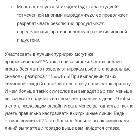
Много лет спустя Microgaming стала студией”
“отмеченной многими наградами%2C ее продолжает
разрабатывать революции продукты%2C
определяющие противоположную развития игровой
индустрии.
Участвовать в лучших турнирах могут же
профессионалы%2C так а новые игроки. Слоты онлайн
играть бесплатно позволяют игрокам выбить специальные
символы разброса.” “[newline]При выпадении таких
символов каждый пользователь сразу получает кварплату.
И чем больше таких символов вы выпадет%2C тем меньше
вы сможете получить на свой счет реальных денег. Чтобы
в слоты желающим онлайн играть менее выгодно%2C нужно
уметь правильно настраивать выигрышные линии. Ведь
стоило помнить%2C что больше больше вы активировали
линий выплат%2C гораздо выше вам найдется ставка.