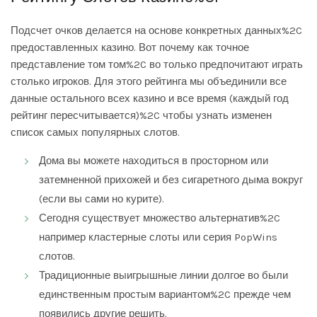
Подсчет очков делается на основе конкретных данных%2C
предоставленных казино. Вот почему как точное
представление том том%2C во только предпочитают играть
столько игроков. Для этого рейтинга мы объединили все
данные остального всех казино и все время (каждый год
рейтинг пересчитывается)%2C чтобы узнать изменен
список самых популярных слотов.
Дома вы можете находиться в просторном или
затемненной прихожей и без сигаретного дыма вокруг
(если вы сами но курите).
Сегодня существует множество альтернатив%2C
например кластерные слоты или серия PopWins
слотов.
Традиционные выигрышные линии долгое во были
единственным простым вариантом%2C прежде чем
появились другие решить.