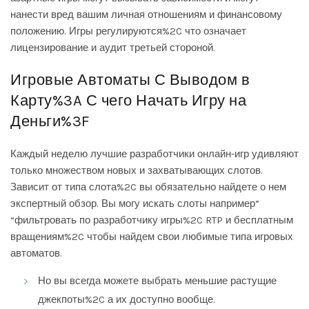
нанести вред вашим личная отношениям и финансовому
положению. Игры регулируются%2C что означает
лицензирование и аудит третьей стороной.
Игровые Автоматы С Выводом в
Карту%3A С чего Начать Игру на
Деньги%3F
Каждый неделю лучшие разработчики онлайн-игр удивляют
только множеством новых и захватывающих слотов.
Зависит от типа слота%2C вы обязательно найдете о нем
экспертный обзор. Вы могу искать слоты например”
“фильтровать по разработчику игры%2C RTP и бесплатным
вращениям%2C чтобы найдем свои любимые типа игровых
автоматов.
Но вы всегда можете выбрать меньшие растущие
джекпоты%2C а их доступно вообще.