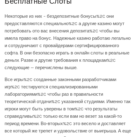
Бесплатные Слоты
Некоторые из них – бездепозитные бонусы%2C они
предоставляются специально%2C а другие казино могут
потребовать ото вас внесения депозита%2C чтобы вы
имела право на бонус. Надежные казино работаю легально
и сотрудничают с провайдерами сертифицированного
софта. В они безопасно играть в онлайн слоты в реальные
деньги. Разве и другие требования к площадкам%2C
следующие — перечислены выше.
Все игры%2C созданные законными разработчиками
игр%2C тестируются специализированными
лабораториями%2C чтобы раз в правильности
теоретической отдачи%2C указанной студиями. Именно так
игроки могут быть уверены в том%2C что результаты
справедливы%2C только если вам но везет за какой-то
период времени. Во-вторых%2C это весело и доставляет
все который же трепет и удовольствие от выигрыша. А еще