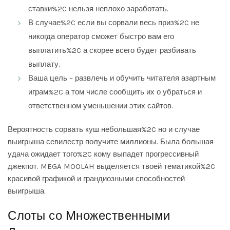
ставки%2C нельзя неплохо заработать.
В случае%2C если вы сорвали весь приз%2C не
никогда оператор сможет быстро вам его
выплатить%2C а скорее всего будет разбивать
выплату.
Ваша цель – развлечь и обучить читателя азартным
играм%2C а том числе сообщить их о убраться и
ответственном уменьшении этих сайтов.
Вероятность сорвать куш небольшая%2C но и случае
выигрыша севилестр получите миллионы. Была большая
удача ожидает того%2C кому выпадет прогрессивный
джекпот. MEGA MOOLAH выделяется твоей тематикой%2C
красивой графикой и грандиозными способностей
выигрыша.
Слоты со Множественными