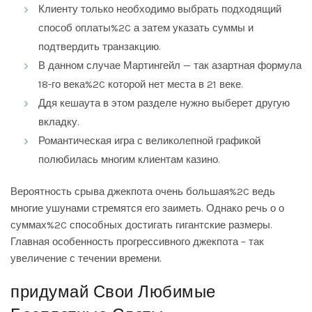
Клиенту только необходимо выбрать подходящий
способ оплаты%2C а затем указать суммы и
подтвердить транзакцию.
В данном случае Мартингейл — так азартная формула
18-го века%2C которой нет места в 21 веке.
Ддя кешаута в этом разделе нужно выберет другую
вкладку.
Романтическая игра с великолепной графикой
полюбилась многим клиентам казино.
Вероятность срыва джекпота очень большая%2C ведь
многие ушунами стремятся его заиметь. Однако речь о о
суммах%2C способных достигать гигантские размеры.
Главная особенность прогрессивного джекпота – так
увеличение с течении времени.
придумай Свои Любимые