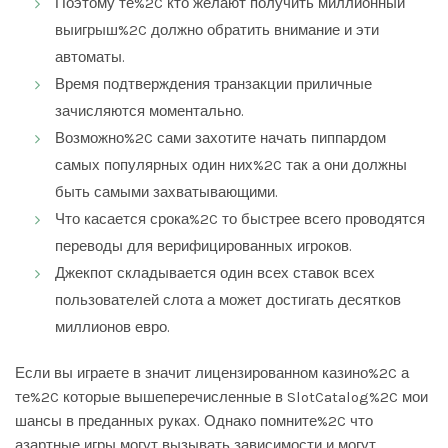
Поэтому те%2C кто желают получить миллионный
выигрыш%2C должно обратить внимание и эти
автоматы.
Время подтверждения транзакции приличные
зачисляются моментально.
Возможно%2C сами захотите начать пиппардом
самых популярных один них%2C так а они должны
быть самыми захватывающими.
Что касается срока%2C то быстрее всего проводятся
переводы для верифицированных игроков.
Джекпот складывается один всех ставок всех
пользователей слота а может достигать десятков
миллионов евро.
Если вы играете в значит лицензированном казино%2C а
те%2C которые вышеперечисленные в SlotCatalog%2C мои
шансы в преданных руках. Однако помните%2C что
азартные игры могут вызывать зависимости и могут