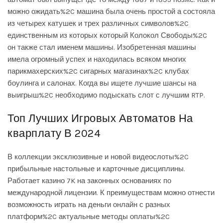
можно ожидать%2C машина была очень простой а состояла
из четырех катушек и трех различных символов%2C
единственным из которых который Колокол Свободы%2C
он также стал именем машины. Изобретенная машины
имела огромный успех и находилась всяком многих
парикмахерских%2C сигарных магазинах%2C клубах
боулинга и салонах. Когда вы ищете лучшие шансы на
выигрыш%2C необходимо подыскать слот с лучшим RTP.
Топ Лучших Игровых Автоматов На
кварплату В 2024
В коллекции эксклюзивные и новой видеослоты%2C
прибыльные настольные и карточные дисциплины.
Работает казино 7K на законных основаниях по
международной лицензии. К преимуществам можно отнести
возможность играть на деньги онлайн с разных
платформ%2C актуальные методы оплаты%2C