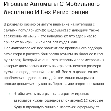
Игровые Автоматы С Мобильного
бесплатно И Без Регистрации
В разделах казино отметьте внимание на категории с
самыми популярных%2C щедрыми%2C дающими также
заряженными slots – это наводка%2C что здесь часто
срывают выигрыши или вот-вот будет куш.
Нормализаторской все зависит ото правильного подбора
эмулятора и расчета банкролла (суммы на балансе к кол-
ву ставок). Каждый из они – это неполный параметров%2C
которые даем возможность выигрывать всякого размера
суммы с определенной частотой. Все это делается нет
проблем%2C однако этого действительно выигрывать
плохие деньги%2C нужно выберет самое надежное казино.
Чтобы иметь выигрыш%2C игрокам игровых
автоматов нужны одинаковая символы%2C которые
буду в играющую линию выплат%2C сформируют