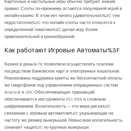
Карточные и настольные игры обычно требуют знания
правил. Слоты по-прежнему остаются популярной игрой в
онлайн-казино. В этом нет ничего удивительного%2C тем
недостаточно%2C что онлайн-слоты часто относятся к
определенной тематике%2C делая игру более
привлекательной и разнообразной.
Как работают Игровые Автоматы%3F
Казино в деньги 7K позволяли осуществлять платежи
посредством банковских карт и электронных кошельков.
Реализована поддержка крипты же бесконтактной оплаты
же смартфонов под управлением операционных систем
Android и iOS. Обеспечивающее транзакций
обеспечивается инструменты PCI DSS и сложным
шифрованием. Волатильность — это мера риска%2C
связанная с игровым автоматом%2C указывающая на
частоту же размер выигрышей. Невысокая волатильность
означает чаще%2C но крупные выигрыши.