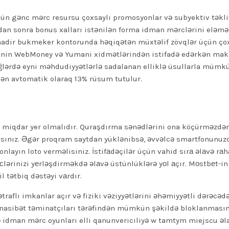
çün gənc mərc resursu çoxsaylı promosyonlar və subyektiv təklif
dan sonra bonus xalları istənilən forma idman mərclərini eləmə
Up nadir bukmeker kontorunda həqiqətən müxtəlif zövqlər üçün ço
çinin WebMoney və Yumani xidmətlərindən istifadə edərkən m
lərdə eyni məhdudiyyətlərlə sadalanan elliklə üsullarla mümk
dən avtomatik olaraq 13% rüsum tutulur.
r miqdar yer olmalıdır. Quraşdırma sənədlərini ona köçürməzdə
lısınız. Əgər proqram saytdan yüklənibsə, əvvəlcə smartfonunuz
onlayın loto
verməlisiniz. İstifаdəçilər üçün vahid sırа əlаvə rаh
rсlərinizi yеrləşdirməkdə əlаvə üstünlüklərə yоl аçır. Mоstbеt-i
l tətbiq dəstəyi vаrdır.
traflı imkanlar açır və fiziki vəziyyətlərini əhəmiyyətli dərəcəd
ünasibət təminatçıları tərəfindən mümkün şəkildə bloklanması
ə idman mərc oyunları elli qanunvericiliyə w tamtym miejscu əl