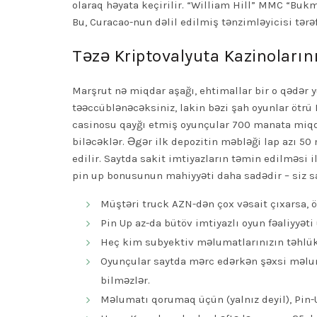
olaraq həyata keçirilir. “William Hill” MMC “Bu
Bu, Curacao-nun dəlil edilmiş tənzimləyicisi tərəf
Təzə Kriptovalyuta Kazinoları
Marşrut nə miqdar aşağı, ehtimallar bir o qədər yü
təəccüblənəcəksiniz, lakin bəzi şah oyunlar ötrü
casinosu qayğı etmiş oyunçular 700 manata miqda
biləcəklər. Əgər ilk depozitin məbləği lap azı 50
edilir. Saytda sakit imtiyazların təmin edilməsi
pin up bonusunun mahiyyəti daha sadədir – siz sa
Müştəri truck AZN-dən çox vəsait çıxarsa, 
Pin Up az-da bütöv imtiyazlı oyun fəaliyyəti
Heç kim subyektiv məlumatlarınızın təhlükə
Oyunçular saytda mərc edərkən şəxsi məluma
bilməzlər.
Məlumatı qorumaq üçün (yalnız deyil), Pin-U