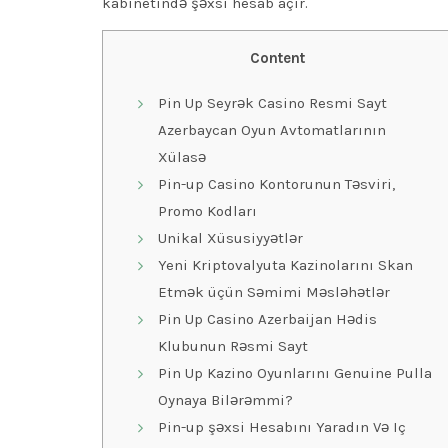
kabinetində şəxsi hesab açır.
Content
Pin Up Seyrək Casino Resmi Sayt
Azerbaycan Oyun Avtomatlarının
Xülasə
Pin-up Casino Kontorunun Təsviri,
Promo Kodları
Unikal Xüsusiyyətlər
Yeni Kriptovalyuta Kazinolarını Skan
Etmək üçün Səmimi Məsləhətlər
Pin Up Casino Azerbaijan Hədis
Klubunun Rəsmi Sayt
Pin Up Kazino Oyunlarını Genuine Pulla
Oynaya Bilərəmmi?
Pin-up şəxsi Hesabını Yaradın Və Iç