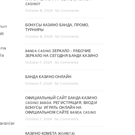
CASINO?
October 8, 2024
No Comments
БОНУСЫ КАЗИНО БАНДА, ПРОМО,
»nun
ТУРНИРЫ
ət
October 8, 2024
No Comments
una
BANDA CASINO ЗЕРКАЛО – РАБОЧИЕ
la
ЗЕРКАЛО НА СЕГОДНЯ БАНДА КАЗИНО
October 7, 2024
No Comments
БАНДА КАЗИНО ОНЛАЙН
October 7, 2024
No Comments
ОФИЦИАЛЬНЫЙ САЙТ БАНДА КАЗИНО
CASINO BANDA: РЕГИСТРАЦИЯ, ВХОД И
БОНУСЫ ️ ИГРАТЬ ОНЛАЙН НА
ОФИЦИАЛЬНОМ САЙТЕ BANDA CASINO
October 7, 2024
No Comments
ərənlər
КАЗИНО КОМЕТА (KOMETA)