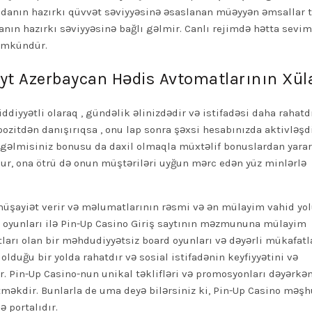
danın hazırkı qüvvət səviyyəsinə əsaslanan müəyyən əmsallar t
ın hazırkı səviyyəsinə bağlı gəlmir. Canlı rejimdə hətta sevim
mümkündür.
yt Azerbaycan Hədis Avtomatlarının Xül
diyyətli olaraq , gündəlik əlinizdədir və istifadəsi daha rahatdı
ozitdən danışırıqsa , onu lap sonra şəxsi hesabınızda aktivləşd
ta gəlmisiniz bonusu da daxil olmaqla müxtəlif bonuslardan yara
dur, ona ötrü də onun müştəriləri uyğun mərc edən yüz minlərlə
 müşayiət verir və məlumatlarının rəsmi və ən mülayim vahid yo
no oyunları ilə Pin-Up Casino Giriş saytının məzmununa mülayim
tları olan bir məhdudiyyətsiz board oyunları və dəyərli mükafatl
lduğu bir yolda rahatdır və sosial istifadənin keyfiyyətini və
ir. Pin-Up Casino-nun unikal təklifləri və promosyonları dəyərkə
tməkdir. Bunlarla de uma deyə bilərsiniz ki, Pin-Up Casino məşh
ə portalıdır.