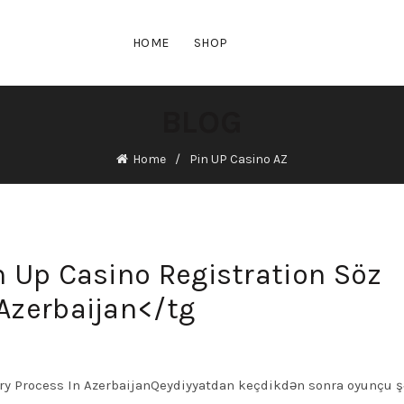
HOME
SHOP
BLOG
Home
Pin UP Casino AZ
in Up Casino Registration Söz
 Azerbaijan</tg
ntry Process In AzerbaijanQeydiyyatdan keçdikdən sonra oyunçu ş