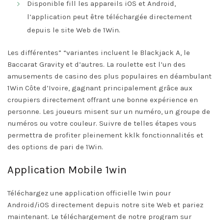
Disponible fill les appareils iOS et Android,
l’application peut être téléchargée directement
depuis le site Web de 1Win.
Les différentes” “variantes incluent le Blackjack A, le
Baccarat Gravity et d’autres. La roulette est l’un des
amusements de casino des plus populaires en déambulant
1Win Côte d’Ivoire, gagnant principalement grâce aux
croupiers directement offrant une bonne expérience en
personne. Les joueurs misent sur un numéro, un groupe de
numéros ou votre couleur. Suivre de telles étapes vous
permettra de profiter pleinement kklk fonctionnalités et
des options de pari de 1Win.
Application Mobile 1win
Téléchargez une application officielle 1win pour
Android/iOS directement depuis notre site Web et pariez
maintenant. Le téléchargement de notre program sur