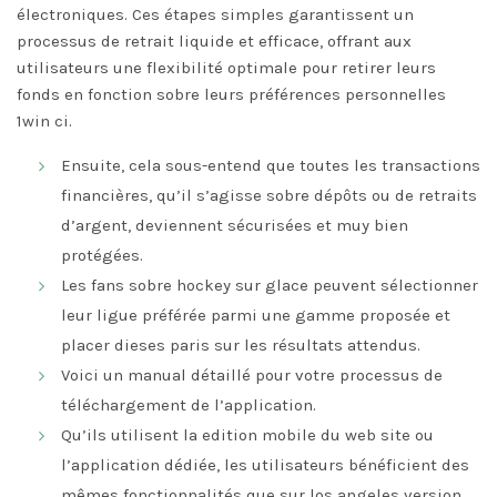
électroniques. Ces étapes simples garantissent un
processus de retrait liquide et efficace, offrant aux
utilisateurs une flexibilité optimale pour retirer leurs
fonds en fonction sobre leurs préférences personnelles
1win ci
.
Ensuite, cela sous-entend que toutes les transactions
financières, qu’il s’agisse sobre dépôts ou de retraits
d’argent, deviennent sécurisées et muy bien
protégées.
Les fans sobre hockey sur glace peuvent sélectionner
leur ligue préférée parmi une gamme proposée et
placer dieses paris sur les résultats attendus.
Voici un manual détaillé pour votre processus de
téléchargement de l’application.
Qu’ils utilisent la edition mobile du web site ou
l’application dédiée, les utilisateurs bénéficient des
mêmes fonctionnalités que sur los angeles version