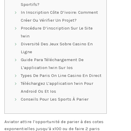
Sportifs?
In Inscription Côte D’ivoire: Comment
Créer Ou Vérifier Un Projet?
Procédure D’inscription Sur Le Site
1win
Diversité Des Jeux Sobre Casino En
Ligne
Guide Para Téléchargement De
L’application 1win Sur Ios
Types De Paris On Line Casino En Direct
Téléchargez L’application 1win Pour
Android Os Et Ios
Conseils Pour Les Sports À Parier
Aviator attire l’opportunité de parier à des cotes
exponentielles jusqu’à x100 ou de faire 2 paris