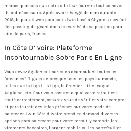
mêmes pensons que notre site leur fournira tout ce never
ils ont nécessaire. Après avoir changé de nom durante
2018, le portail web para paris 1win basé à Chypre a new fait
des passing de géant dans le marché de sa position para
site de paris, france.
In Côte D’ivoire: Plateforme
Incontournable Sobre Paris En Ligne
Vous devez également parier en déambulant toutes les
fameuses” “ligues de presque tous les pays du monde,
telles que la Liga 1, La Liga, la Premier Little league
Anglaise, etc. Pour vous assurer o qual votre retrait est
traité correctement, assurez-vous de vérifier votre compte
et para fournir des infos précises sur votre mode de
paiement. 1Win Côte d’Ivoire prend en demand diverses
options para paiement pour votre retrait, y compris les
virements bancaires, l’argent mobile ou les portefeuilles