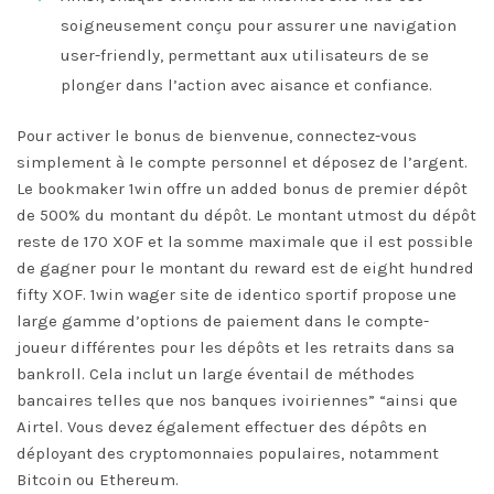
soigneusement conçu pour assurer une navigation
user-friendly, permettant aux utilisateurs de se
plonger dans l’action avec aisance et confiance.
Pour activer le bonus de bienvenue, connectez-vous
simplement à le compte personnel et déposez de l’argent.
Le bookmaker 1win offre un added bonus de premier dépôt
de 500% du montant du dépôt. Le montant utmost du dépôt
reste de 170 XOF et la somme maximale que il est possible
de gagner pour le montant du reward est de eight hundred
fifty XOF. 1win wager site de identico sportif propose une
large gamme d’options de paiement dans le compte-
joueur différentes pour les dépôts et les retraits dans sa
bankroll. Cela inclut un large éventail de méthodes
bancaires telles que nos banques ivoiriennes” “ainsi que
Airtel. Vous devez également effectuer des dépôts en
déployant des cryptomonnaies populaires, notamment
Bitcoin ou Ethereum.