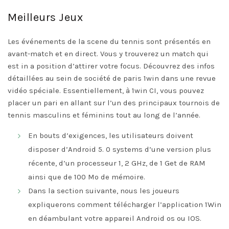
Meilleurs Jeux
Les événements de la scene du tennis sont présentés en
avant-match et en direct. Vous y trouverez un match qui
est in a position d’attirer votre focus. Découvrez des infos
détaillées au sein de société de paris 1win dans une revue
vidéo spéciale. Essentiellement, à 1win CI, vous pouvez
placer un pari en allant sur l’un des principaux tournois de
tennis masculins et féminins tout au long de l’année.
En bouts d’exigences, les utilisateurs doivent
disposer d’Android 5. 0 systems d’une version plus
récente, d’un processeur 1, 2 GHz, de 1 Get de RAM
ainsi que de 100 Mo de mémoire.
Dans la section suivante, nous les joueurs
expliquerons comment télécharger l’application 1Win
en déambulant votre appareil Android os ou IOS.