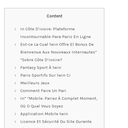
Content
In Côte D’ivoire: Plateforme
Incontournable Para Paris En Ligne
Est-ce La Cual 1win Offre El Bonus De
Bienvenue Aux Nouveaux Internautes”
“Sobre Côte D’ivoire?
Fantasy Sport À 1win
Paris Sportifs Sur 1win Ci
Meilleurs Jeux
Comment Faire Un Pari
In” “Mobile: Pariez À Complet Moment,
Où O Qual Vous Soyez
Application Mobile 1win
Licence Et Sécurité Du Site Durante