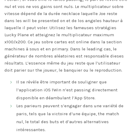
nul et vos ne vos gains sont nuls. Le multiplicateur sobre
vitesse dépend de la durée necklace laquelle Joe reste
dans les will be presented on et de los angeles hauteur à
laquelle il peut voler. Utilisez les fameuses stratégies
Lucky Plane et atteignez le multiplicateur maximum
x100/x200. Ce jeu sobre cartes est online dans la section
machines à sous et en primary. Dans le leading cas, le
générateur de nombres aléatoires est responsable dieses
résultats. L’essence même du jeu reste que l’utilisateur
doit parier sur the joueur, le banquier ou le reproduction.
Il se révèle être important de souligner que
l’application iOS 1Win n’est passing directement
disponible en déambulant l’App Store.
Les parieurs peuvent s’engager dans une variété de
paris, tels que la victoire d’une équipe, the match
nul, le total des buts et d’autres alternatives
intéressantes.