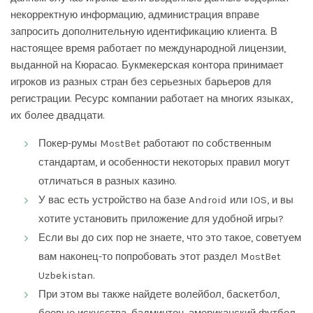
некорректную информацию, администрация вправе
запросить дополнительную идентификацию клиента. В
настоящее время работает по международной лицензии,
выданной на Кюрасао. Букмекерская контора принимает
игроков из разных стран без серьезных барьеров для
регистрации. Ресурс компании работает на многих языках,
их более двадцати.
Покер-румы MostBet работают по собственным
стандартам, и особенности некоторых правил могут
отличаться в разных казино.
У вас есть устройство на базе Android или IOS, и вы
хотите установить приложение для удобной игры?
Если вы до сих пор не знаете, что это такое, советуем
вам наконец-то попробовать этот раздел MostBet
Uzbekistan.
При этом вы также найдете волейбол, баскетбол,