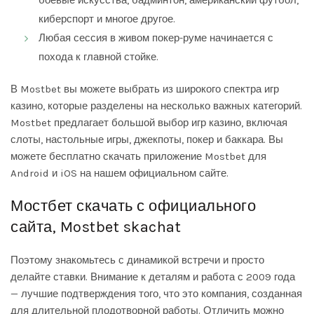
боевые искусства, бадминтон, американский футбол,
киберспорт и многое другое.
Любая сессия в живом покер-руме начинается с
похода к главной стойке.
В Mostbet вы можете выбрать из широкого спектра игр
казино, которые разделены на несколько важных категорий.
Mostbet предлагает большой выбор игр казино, включая
слоты, настольные игры, джекпоты, покер и баккара. Вы
можете бесплатно скачать приложение Mostbet для
Android и iOS на нашем официальном сайте.
Мостбет скачать с официального
сайта, Mostbet skachat
Поэтому знакомьтесь с динамикой встречи и просто
делайте ставки. Внимание к деталям и работа с 2009 года
— лучшие подтверждения того, что это компания, созданная
для длительной плодотворной работы. Отличить можно