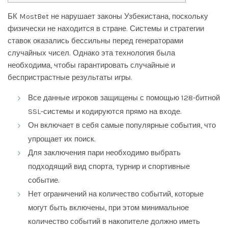
БК MostBet не нарушает законы Узбекистана, поскольку
физически не находится в стране. Системы и стратегии
ставок оказались бессильны перед генераторами
случайных чисел. Однако эта технология была
необходима, чтобы гарантировать случайные и
беспристрастные результаты игры.
Все данные игроков защищены с помощью 128-битной
SSL-системы и кодируются прямо на входе.
Он включает в себя самые популярные события, что
упрощает их поиск.
Для заключения пари необходимо выбрать
подходящий вид спорта, турнир и спортивные
событие.
Нет ограничений на количество событий, которые
могут быть включены, при этом минимальное
количество событий в накопителе должно иметь