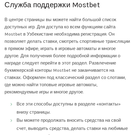
Служба поддержки Mostbet
В центре страницы вы можете найти большой список
доступных игр. Для доступа ко всем функциям сайта
Mostbet в Узбекистане необходима регистрация. Он
позволяет делать ставки, смотреть спортивные трансляции
в прямом эфире, играть в игровые автоматы и многое
другое. Для получения более подробной информации о
награде следует перейти в этот раздел. Развлечение
букмекерской конторы Mostbet не заканчивается на
ставках. Оформлен под классический раздел со слотами,
где можно найти топовые игровые автоматы,
рекомендуемые игры и многое другое.
Все эти способы доступны в разделе «контакты»
внизу страницы.
Вы можете продолжать вносить средства на свой
счет, выводить средства, делать ставки на любимые