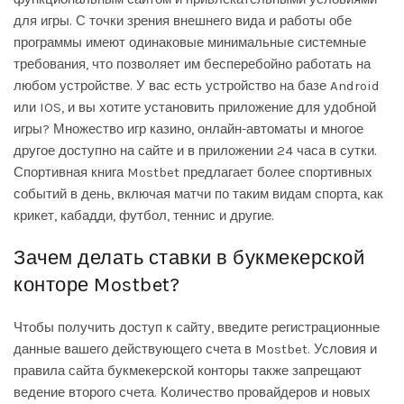
для игры. С точки зрения внешнего вида и работы обе
программы имеют одинаковые минимальные системные
требования, что позволяет им бесперебойно работать на
любом устройстве. У вас есть устройство на базе Android
или IOS, и вы хотите установить приложение для удобной
игры? Множество игр казино, онлайн-автоматы и многое
другое доступно на сайте и в приложении 24 часа в сутки.
Спортивная книга Mostbet предлагает более спортивных
событий в день, включая матчи по таким видам спорта, как
крикет, кабадди, футбол, теннис и другие.
Зачем делать ставки в букмекерской
конторе Mostbet?
Чтобы получить доступ к сайту, введите регистрационные
данные вашего действующего счета в Mostbet. Условия и
правила сайта букмекерской конторы также запрещают
ведение второго счета. Количество провайдеров и новых