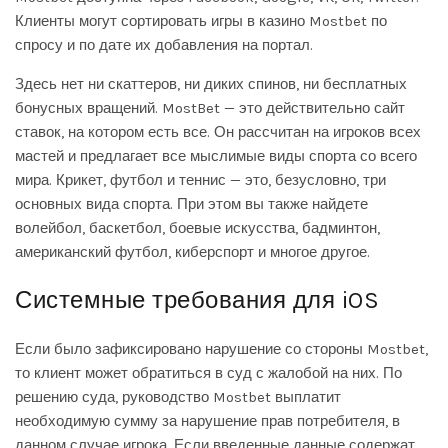
Клиенты могут сортировать игры в казино Mostbet по
спросу и по дате их добавления на портал.
Здесь нет ни скаттеров, ни диких спинов, ни бесплатных
бонусных вращений. MostBet — это действительно сайт
ставок, на котором есть все. Он рассчитан на игроков всех
мастей и предлагает все мыслимые виды спорта со всего
мира. Крикет, футбол и теннис — это, безусловно, три
основных вида спорта. При этом вы также найдете
волейбол, баскетбол, боевые искусства, бадминтон,
американский футбол, киберспорт и многое другое.
Системные требования для iOS
Если было зафиксировано нарушение со стороны Mostbet,
то клиент может обратиться в суд с жалобой на них. По
решению суда, руководство Mostbet выплатит
необходимую сумму за нарушение прав потребителя, в
данном случае игрока. Если введенные данные содержат