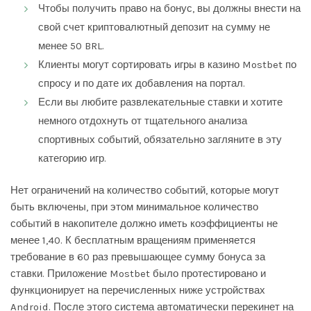
Чтобы получить право на бонус, вы должны внести на
свой счет криптовалютный депозит на сумму не
менее 50 BRL.
Клиенты могут сортировать игры в казино Mostbet по
спросу и по дате их добавления на портал.
Если вы любите развлекательные ставки и хотите
немного отдохнуть от тщательного анализа
спортивных событий, обязательно загляните в эту
категорию игр.
Нет ограничений на количество событий, которые могут
быть включены, при этом минимальное количество
событий в накопителе должно иметь коэффициенты не
менее 1,40. К бесплатным вращениям применяется
требование в 60 раз превышающее сумму бонуса за
ставки. Приложение Mostbet было протестировано и
функционирует на перечисленных ниже устройствах
Android. После этого система автоматически перекинет на