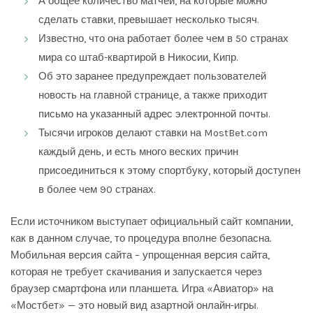
А общее количество матчей, на которые можно
сделать ставки, превышает несколько тысяч.
Известно, что она работает более чем в 50 странах
мира со штаб-квартирой в Никосии, Кипр.
Об это заранее предупреждает пользователей
новость на главной странице, а также приходит
письмо на указанный адрес электронной почты.
Тысячи игроков делают ставки на MostBet.com
каждый день, и есть много веских причин
присоединиться к этому спортбуку, который доступен
в более чем 90 странах.
Если источником выступает официальный сайт компании,
как в данном случае, то процедура вполне безопасна.
Мобильная версия сайта – упрощенная версия сайта,
которая не требует скачивания и запускается через
браузер смартфона или планшета. Игра «Авиатор» на
«Мостбет» — это новый вид азартной онлайн-игры.