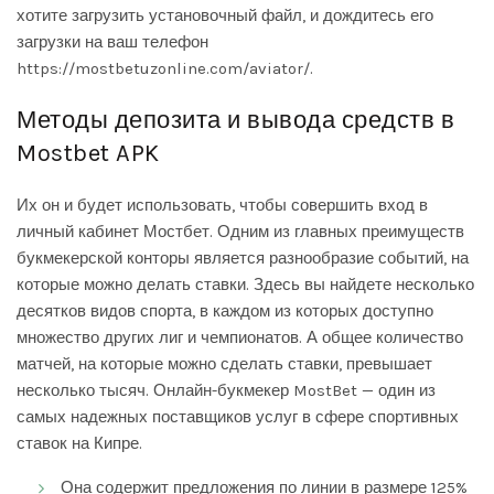
хотите загрузить установочный файл, и дождитесь его
загрузки на ваш телефон
https://mostbetuzonline.com/aviator/
.
Методы депозита и вывода средств в
Mostbet APK
Их он и будет использовать, чтобы совершить вход в
личный кабинет Мостбет. Одним из главных преимуществ
букмекерской конторы является разнообразие событий, на
которые можно делать ставки. Здесь вы найдете несколько
десятков видов спорта, в каждом из которых доступно
множество других лиг и чемпионатов. А общее количество
матчей, на которые можно сделать ставки, превышает
несколько тысяч. Онлайн-букмекер MostBet — один из
самых надежных поставщиков услуг в сфере спортивных
ставок на Кипре.
Она содержит предложения по линии в размере 125%