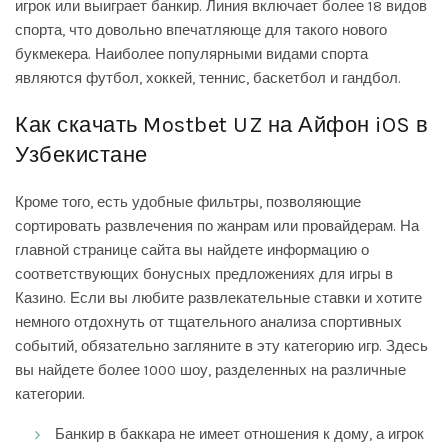
игрок или выиграет банкир. Линия включает более 18 видов
спорта, что довольно впечатляюще для такого нового
букмекера. Наиболее популярными видами спорта
являются футбол, хоккей, теннис, баскетбол и гандбол.
Как скачать Mostbet UZ на Айфон iOS в
Узбекистане
Кроме того, есть удобные фильтры, позволяющие
сортировать развлечения по жанрам или провайдерам. На
главной странице сайта вы найдете информацию о
соответствующих бонусных предложениях для игры в
Казино. Если вы любите развлекательные ставки и хотите
немного отдохнуть от тщательного анализа спортивных
событий, обязательно загляните в эту категорию игр. Здесь
вы найдете более 1000 шоу, разделенных на различные
категории.
Банкир в баккара не имеет отношения к дому, а игрок