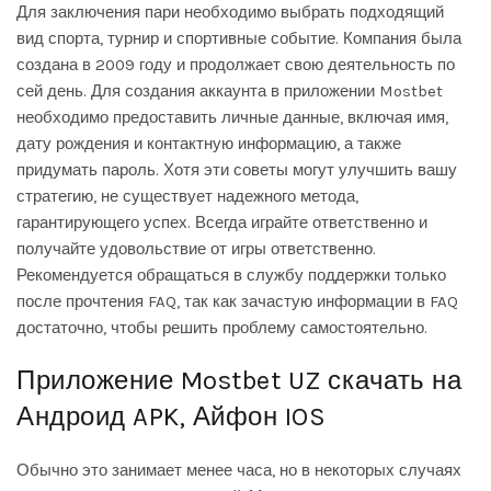
Для заключения пари необходимо выбрать подходящий
вид спорта, турнир и спортивные событие. Компания была
создана в 2009 году и продолжает свою деятельность по
сей день. Для создания аккаунта в приложении Mostbet
необходимо предоставить личные данные, включая имя,
дату рождения и контактную информацию, а также
придумать пароль. Хотя эти советы могут улучшить вашу
стратегию, не существует надежного метода,
гарантирующего успех. Всегда играйте ответственно и
получайте удовольствие от игры ответственно.
Рекомендуется обращаться в службу поддержки только
после прочтения FAQ, так как зачастую информации в FAQ
достаточно, чтобы решить проблему самостоятельно.
Приложение Mostbet UZ скачать на
Андроид APK, Айфон IOS
Обычно это занимает менее часа, но в некоторых случаях