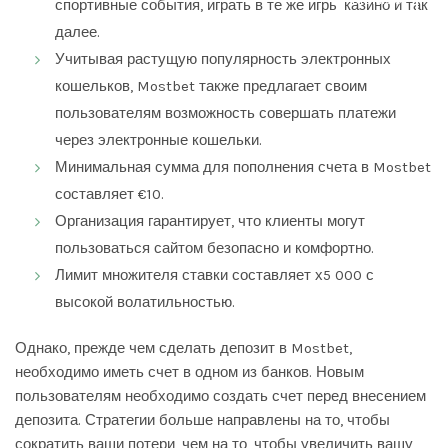
DISMISS
спортивные события, играть в те же игры казино и так
далее.
Учитывая растущую популярность электронных
кошельков, Mostbet также предлагает своим
пользователям возможность совершать платежи
через электронные кошельки.
Минимальная сумма для пополнения счета в Mostbet
составляет €10.
Организация гарантирует, что клиенты могут
пользоваться сайтом безопасно и комфортно.
Лимит множителя ставки составляет х5 000 с
высокой волатильностью.
Однако, прежде чем сделать депозит в Mostbet,
необходимо иметь счет в одном из банков. Новым
пользователям необходимо создать счет перед внесением
депозита. Стратегии больше направлены на то, чтобы
сократить ваши потери, чем на то, чтобы увеличить вашу