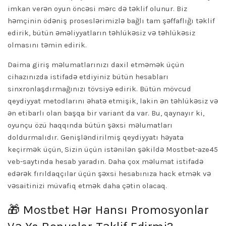
imkan verən oyun öncəsi mərc də təklif olunur. Biz
həmçinin ödəniş proseslərimizlə bağlı tam şəffaflığı təklif
edirik, bütün əməliyyatların təhlükəsiz və təhlükəsiz
olmasını təmin edirik.
Daima giriş məlumatlarınızı daxil etməmək üçün
cihazınızda istifadə etdiyiniz bütün hesabları
sinxronlaşdırmağınızı tövsiyə edirik. Bütün mövcud
qeydiyyat metodlarını əhatə etmişik, lakin ən təhlükəsiz və
ən etibarlı olan başqa bir variant da var. Bu, qaynayır ki,
oyunçu özü haqqında bütün şəxsi məlumatları
doldurmalıdır. Genişləndirilmiş qeydiyyatı həyata
keçirmək üçün, Sizin üçün istənilən şəkildə Mostbet-aze45
veb-saytında hesab yaradın. Daha çox məlumat istifadə
edərək fırıldaqçılar üçün şəxsi hesabınıza hack etmək və
vəsaitinizi müvafiq etmək daha çətin olacaq.
🎁 Mostbet Hər Hansı Promosyonlar