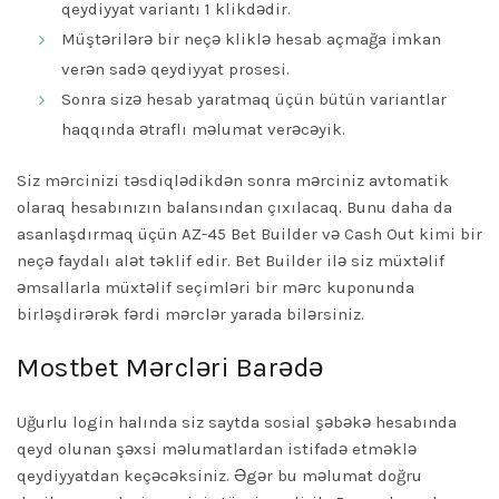
qeydiyyat variantı 1 klikdədir.
Müştərilərə bir neçə kliklə hesab açmağa imkan
verən sadə qeydiyyat prosesi.
Sonra sizə hesab yaratmaq üçün bütün variantlar
haqqında ətraflı məlumat verəcəyik.
Siz mərcinizi təsdiqlədikdən sonra mərciniz avtomatik
olaraq hesabınızın balansından çıxılacaq. Bunu daha da
asanlaşdırmaq üçün AZ-45 Bet Builder və Cash Out kimi bir
neçə faydalı alət təklif edir. Bet Builder ilə siz müxtəlif
əmsallarla müxtəlif seçimləri bir mərc kuponunda
birləşdirərək fərdi mərclər yarada bilərsiniz.
Mostbet Mərcləri Barədə
Uğurlu login halında siz saytda sosial şəbəkə hesabında
qeyd olunan şəxsi məlumatlardan istifadə etməklə
qeydiyyatdan keçəcəksiniz. Əgər bu məlumat doğru