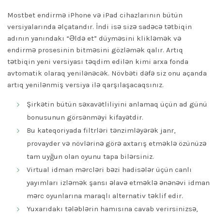
Mostbet endirmə iPhone və iPad cihazlarının bütün
versiyalarında əlçatandır. İndi isə sizə sadəcə tətbiqin
adının yanındakı “Əldə et” düyməsini klikləmək və
endirmə prosesinin bitməsini gözləmək qalır. Artıq
tətbiqin yeni versiyası təqdim edilən kimi arxa fonda
avtomatik olaraq yenilənəcək. Növbəti dəfə siz onu açanda
artıq yenilənmiş versiya ilə qarşılaşacaqsınız.
Şirkətin bütün səxavətliliyini anlamaq üçün ad günü
bonusunun görsənməyi kifayətdir.
Bu kateqoriyada filtrləri tənzimləyərək janr,
provayder və növlərinə görə axtarış etməklə özünüzə
tam uyğun olan oyunu tapa bilərsiniz.
Virtual idman mərcləri bəzi hadisələr üçün canlı
yayımları izləmək şansı əlavə etməklə ənənəvi idman
mərc oyunlarına maraqlı alternativ təklif edir.
Yuxarıdakı tələblərin hamısına cavab verirsinizsə,