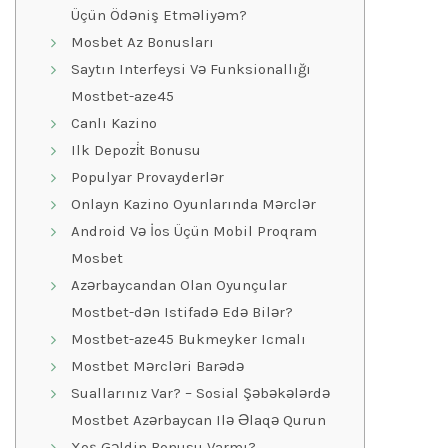
Üçün Ödəniş Etməliyəm?
Mosbet Az Bonusları
Saytın Interfeysi Və Funksionallığı
Mostbet-aze45
Canlı Kazino
Ilk Depozi̇t Bonusu
Populyar Provayderlər
Onlayn Kazino Oyunlarında Mərclər
Android Və İos Üçün Mobil Proqram
Mosbet
Azərbaycandan Olan Oyunçular
Mostbet-dən Istifadə Edə Bilər?
Mostbet-aze45 Bukmeyker Icmalı
Mostbet Mərcləri Barədə
Suallarınız Var? – Sosial Şəbəkələrdə
Mostbet Azərbaycan Ilə Əlaqə Qurun
Xoş Gəldin Bonusu Varmı?