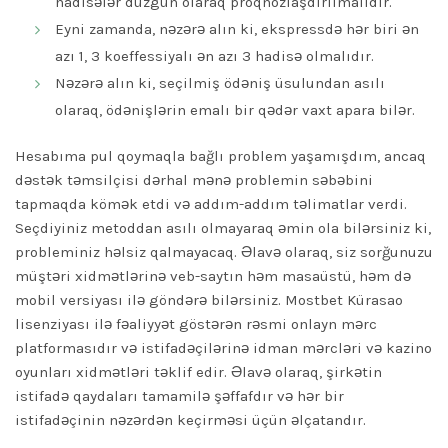
hadisələr düzgün olaraq proqnozlaşdırılmalıdır.
Eyni zamanda, nəzərə alın ki, ekspressdə hər biri ən
azı 1, 3 koeffessiyalı ən azı 3 hadisə olmalıdır.
Nəzərə alın ki, seçilmiş ödəniş üsulundan asılı
olaraq, ödənişlərin emalı bir qədər vaxt apara bilər.
Hesabıma pul qoymaqla bağlı problem yaşamışdım, ancaq
dəstək təmsilçisi dərhal mənə problemin səbəbini
tapmaqda kömək etdi və addım-addım təlimatlar verdi.
Seçdiyiniz metoddan asılı olmayaraq əmin ola bilərsiniz ki,
probleminiz həlsiz qalmayacaq. Əlavə olaraq, siz sorğunuzu
müştəri xidmətlərinə veb-saytın həm masaüstü, həm də
mobil versiyası ilə göndərə bilərsiniz. Mostbet Kürasao
lisenziyası ilə fəaliyyət göstərən rəsmi onlayn mərc
platformasıdır və istifadəçilərinə idman mərcləri və kazino
oyunları xidmətləri təklif edir. Əlavə olaraq, şirkətin
istifadə qaydaları tamamilə şəffafdır və hər bir
istifadəçinin nəzərdən keçirməsi üçün əlçatandır.