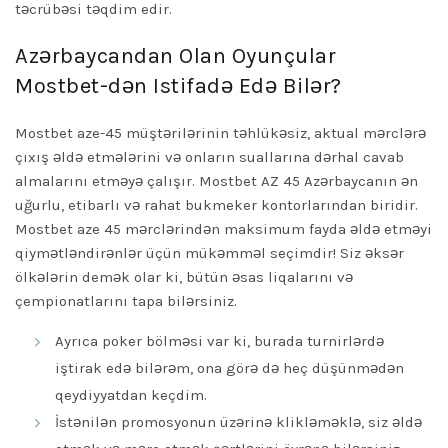
təcrübəsi təqdim edir.
Azərbaycandan Olan Oyunçular
Mostbet-dən Istifadə Edə Bilər?
Mostbet aze-45 müştərilərinin təhlükəsiz, aktual mərclərə
çıxış əldə etmələrini və onların suallarına dərhal cavab
almalarını etməyə çalışır. Mostbet AZ 45 Azərbaycanın ən
uğurlu, etibarlı və rahat bukmeker kontorlarından biridir.
Mostbet aze 45 mərclərindən maksimum fayda əldə etməyi
qiymətləndirənlər üçün mükəmməl seçimdir! Siz əksər
ölkələrin demək olar ki, bütün əsas liqalarını və
çempionatlarını tapa bilərsiniz.
Ayrıca poker bölməsi var ki, burada turnirlərdə
iştirak edə bilərəm, ona görə də heç düşünmədən
qeydiyyatdan keçdim.
İstənilən promosyonun üzərinə klikləməklə, siz əldə