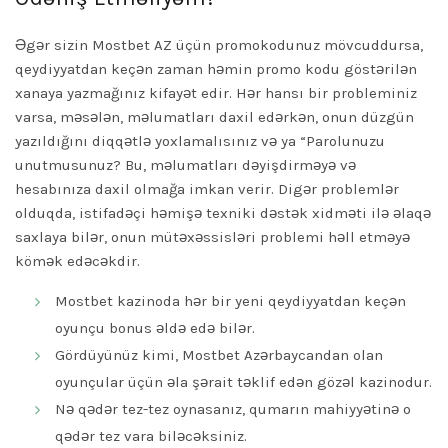
Əgər sizin Mostbet AZ üçün promokodunuz mövcuddursa,
qeydiyyatdan keçən zaman həmin promo kodu göstərilən
xanaya yazmağınız kifayət edir. Hər hansı bir probleminiz
varsa, məsələn, məlumatları daxil edərkən, onun düzgün
yazıldığını diqqətlə yoxlamalısınız və ya “Parolunuzu
unutmusunuz? Bu, məlumatları dəyişdirməyə və
hesabınıza daxil olmağa imkan verir. Digər problemlər
olduqda, istifadəçi həmişə texniki dəstək xidməti ilə əlaqə
saxlaya bilər, onun mütəxəssisləri problemi həll etməyə
kömək edəcəkdir.
Mostbet kazinoda hər bir yeni qeydiyyatdan keçən
oyunçu bonus əldə edə bilər.
Gördüyünüz kimi, Mostbet Azərbaycandan olan
oyunçular üçün əla şərait təklif edən gözəl kazinodur.
Nə qədər tez-tez oynasanız, qumarın mahiyyətinə o
qədər tez vara biləcəksiniz.