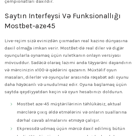
çempionatları daxildir.
Saytın Interfeysi Və Funksionallığı
Mostbet-aze45
Live-rejim sizə evinizdən çıxmadan real kazino dünyasına
daxil olmağa imkan verir. MostBet-də real diler və digər
oyunçularla oynamaq üçün ruletkanın onlayn versiyası
mövcuddur. Sadəcə olaraq lazımi anda təyyarəni dayandırın
və mərcinizin x100-ə qədərini qazanın. Müxtəlif oyun
masaları, dilerlər və oyunçular arasında rəqabət adi oyunu
daha həyəcanlı və unudulmaz edir. Oyuna başlamaq üçün
saytda qeydiyyatdan keçin və oyun hesabınızı doldurun.
Mostbet aze-45 müştərilərinin təhlükəsiz, aktual
mərclərə çıxış əldə etmələrini və onların suallarına
dərhal cavab almalarını etməyə çalışır.
Ekpressdə udmaq üçün mərcə daxil edilmiş bütün