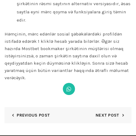
şirkətinin rəsmi saytının alternativ versiyasıdır, əsas
saytla eyni mərc qoyma və funksiyalara giriş təmin
edir.
Həmçinin, mərc edənlər sosial şəbəkələrdəki profildən
istifadə edərək 1 kliklə hesab yarada bilərlər. Əgər siz
hazırda Mostbet bookmaker şirkətinin müştərisi olmaq
istəyirsinizsə, o zaman şirkətin saytına daxil olun və
qeydiyyatdan keçin düyməsinə klikləyin. Sonra sizə hesab
yaratmaq üçün bütün variantlar haqqında ətraflı məlumat
verəcəyik.
PREVIOUS POST
NEXT POST