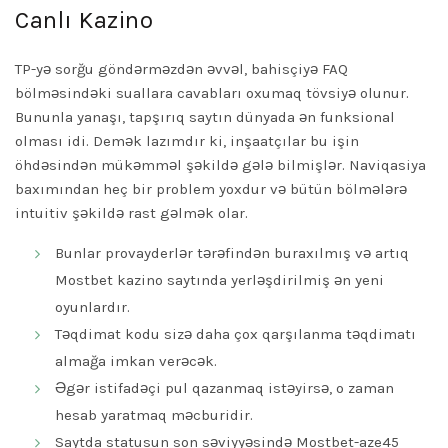
DISMISS
Canlı Kazino
TP-yə sorğu göndərməzdən əvvəl, bahisçiyə FAQ
bölməsindəki suallara cavabları oxumaq tövsiyə olunur.
Bununla yanaşı, tapşırıq saytın dünyada ən funksional
olması idi. Demək lazımdır ki, inşaatçılar bu işin
öhdəsindən mükəmməl şəkildə gələ bilmişlər. Naviqasiya
baxımından heç bir problem yoxdur və bütün bölmələrə
intuitiv şəkildə rast gəlmək olar.
Bunlar provayderlər tərəfindən buraxılmış və artıq
Mostbet kazino saytında yerləşdirilmiş ən yeni
oyunlardır.
Təqdimat kodu sizə daha çox qarşılanma təqdimatı
almağa imkan verəcək.
Əgər istifadəçi pul qazanmaq istəyirsə, o zaman
hesab yaratmaq məcburidir.
Saytda statusun son səviyyəsində Mostbet-aze45