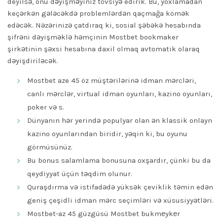
deyilsə, onu dəyişməyiniz tövsiyə edirik. Bu, yoxlamadan
keçərkən gələcəkdə problemlərdən qaçmağa kömək
edəcək. Nəzərinizə çatdıraq ki, sosial şəbəkə hesabında
şifrəni dəyişməklə həmçinin Mostbet bookmaker
şirkətinin şəxsi hesabına daxil olmaq avtomatik olaraq
dəyişdiriləcək.
Mostbet aze 45 öz müştərilərinə idman mərcləri,
canlı mərclər, virtual idman oyunları, kazino oyunları,
poker və s.
Dünyanın hər yerində populyar olan ən klassik onlayn
kazino oyunlarından biridir, yəqin ki, bu oyunu
görmüsünüz.
Bu bonus salamlama bonusuna oxşardır, çünki bu da
qeydiyyat üçün təqdim olunur.
Quraşdırma və istifadədə yüksək çeviklik təmin edən
geniş çeşidli idman mərc seçimləri və xüsusiyyətləri.
Mostbet-az 45 güzgüsü Mostbet bukmеykеr