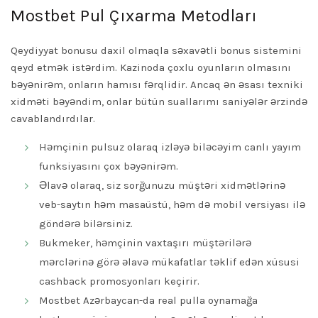
Mostbet Pul Çıxarma Metodları
Qeydiyyat bonusu daxil olmaqla səxavətli bonus sistemini
qeyd etmək istərdim. Kazinoda çoxlu oyunların olmasını
bəyənirəm, onların hamısı fərqlidir. Ancaq ən əsası texniki
xidməti bəyəndim, onlar bütün suallarımı saniyələr ərzində
cavablandırdılar.
Həmçinin pulsuz olaraq izləyə biləcəyim canlı yayım
funksiyasını çox bəyənirəm.
Əlavə olaraq, siz sorğunuzu müştəri xidmətlərinə
veb-saytın həm masaüstü, həm də mobil versiyası ilə
göndərə bilərsiniz.
Bukmeker, həmçinin vaxtaşırı müştərilərə
mərclərinə görə əlavə mükafatlar təklif edən xüsusi
cashback promosyonları keçirir.
Mostbet Azərbaycan-da real pulla oynamağa