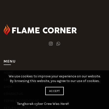
MENU
HOME
We use cookies to improve your experience on our website.
ABOUT
By browsing this website, you agree to our use of cookies.
SHOP
ACCEPT
CONTACT US
TERMS & CONDITIONS
Tengkorak cyber Crew Was Here!!
RETURN AND REFUND POLICY