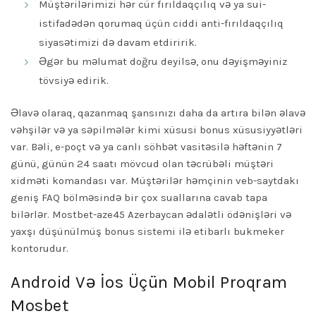
Müştərilərimizi hər cür fırıldaqçılıq və ya sui-
istifadədən qorumaq üçün ciddi anti-fırıldaqçılıq
siyasətimizi də davam etdiririk.
Əgər bu məlumat doğru deyilsə, onu dəyişməyiniz
tövsiyə edirik.
Əlavə olaraq, qazanmaq şansınızı daha da artıra bilən əlavə
vəhşilər və ya səpilmələr kimi xüsusi bonus xüsusiyyətləri
var. Bəli, e-poçt və ya canlı söhbət vasitəsilə həftənin 7
günü, günün 24 saatı mövcud olan təcrübəli müştəri
xidməti komandası var. Müştərilər həmçinin veb-saytdakı
geniş FAQ bölməsində bir çox suallarına cavab tapa
bilərlər. Mostbet-aze45 Azerbaycan ədalətli ödənişləri və
yaxşı düşünülmüş bonus sistemi ilə etibarlı bukmeker
kontorudur.
Android Və İos Üçün Mobil Proqram
Mosbet