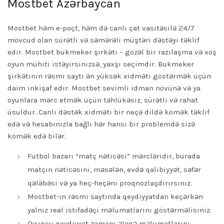
Mostbet Azərbaycan
Mostbet həm e-poçt, həm də canlı çat vasitəsilə 24/7
mövcud olan sürətli və səmərəli müştəri dəstəyi təklif
edir. Mostbet bukmeker şirkəti – gözəl bir razılaşma və xoş
oyun mühiti istəyirsinizsə, yaxşı seçimdir. Bukmeker
şirkətinin rəsmi saytı ən yüksək xidməti göstərmək üçün
daim inkişaf edir. Mostbet sevimli idman növünə və ya
oyunlara mərc etmək üçün təhlükəsiz, sürətli və rahat
üsuldur. Canlı dəstək xidməti bir neçə dildə kömək təklif
edə və hesabınızla bağlı hər hansı bir problemdə sizə
kömək edə bilər.
Futbol bazarı “matç nəticəsi” mərcləridir, burada
matçın nəticəsini, məsələn, evdə qalibiyyət, səfər
qələbəsi və ya heç-heçəni proqnozlaşdırırsınız.
Mostbet-in rəsmi saytında qeydiyyatdan keçərkən
yalnız real istifadəçi məlumatlarını göstərməlisiniz.
Oyunçu qeydiyyat zamanı əlaqə məlumatlarını