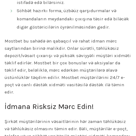
istifadə edə bilərsiniz.
Söhbət hazırkı forma, üzbəüz qarşıdurmalar və
komandaların meydandakı çıxışına təsir edə biləcək
digər göstəricilərin öyrənilməsindən gedir.
Mostbet bu sahədə ən qabaqcıl və rahat idman mərc
saytlarından birinə malikdir. Onlar sürətli, təhlükəsiz
depozit/vəsait çıxarışı və yüksək səviyyəli müştəri xidməti
təklif edirlər. Mostbet bir çox bonuslar və aksiyalar da
təklif edir, beləliklə, mərc edərkən müştərilərə əlavə
üstünlüklər təqdim edilir. Mostbet müştərilərini 24/7 e-
poçt və canlı dəstək xidməti vasitəsilə dəstək ilə təmin
edir.
İdmana Risksiz Mərc Edin!
Şirkət müştərilərinin vəsaitlərinin hər zaman təhlükəsiz
və təhlükəsiz olmasını təmin edir. Bəli, müştərilər e-poçt,