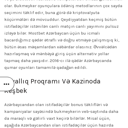
olar. Bukmeyker oyunçulara ödəniş metodlarının çox sayda
seçimini təklif edir, buna görə də kriptovalyuta
köçürmələri də mövcuddur. Qeydiyyatdan keçmiş bütün
istifadəçilər istənilən canlı matçın canlı yayımını pulsuz
izləyə bilər. Mostbet Azərbaycan üçün bu icmalı
bacardığımız qədər ətraflı və doğru etməyə çalışmışıq ki,
bütün əsas məqamlardan xəbərdar olasınız. Əvvəlcədən
hazırlaşmaq və mənbəyə giriş üçün alternativ yollar
tapmaq daha yaxşıdır. 2016-cı ilə qədər Azərbaycanda
qumar oyunları tamamilə qadağan edildi.
Loyallıq Proqramı Və Kazinoda
Keşbek
Azərbaycandan olan istifadəçilər bonus təklifləri və
kampaniyalar sayəsində bukmeykerin veb-saytında daha
da maraqlı və gəlirli vaxt keçirə bilərlər. Misal üçün,
aşağıda Azərbaycandan olan istifadəçilər üçün hazırda