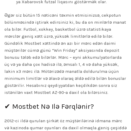
ya Xabarovsk futzal liqasını göstərmək olar.
Əgər siz bütün 15 nəticəni təxmin etmisinizsə, cekpotun
bölünməsində iştirak edirsiniz ki, bu da on minlərlə manat
ola bilər. Futbol, ​​xokkey, basketbol üzrə statistikaya
mərclər geniş xətt üzrə, yüksək limitlərlə edilə bilər.
Gündəlik Mostbet xəttində ən azı bir mərc edən daimi
müştərilər cümə günü “Win ​​​​Friday” aksiyasında depozit
bonusu tələb edə bilərlər. Mərc – eyni akkumulyatorlarda
üç və ya daha çox hadisə ilə, əmsalı 1, 4 və daha yüksək,
lakin x3 mərc ilə. Mötərizədə manatla doldurulma üçün
minimum limitlər və əlavə olaraq əldə edilə bilən bonuslar
göstərilir. Hesabınız qeydiyyatdan keçdikdən sonra siz
istənilən vaxt Mostbet AZ-90-a daxil ola bilərsiniz.
✔ Mostbet Nə Ilə Fərqlənir?
2012-ci ildə qurulan şirkət öz müştərilərinə idmana mərc
və kazinoda qumar oyunları da daxil olmaqla geniş çeşiddə