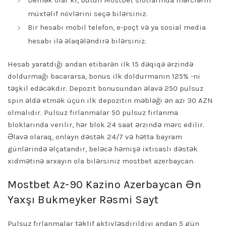
Demək olar ki, bütün Mostbet slotlarında mərclərin
müxtəlif növlərini seçə bilərsiniz.
Bir hesabı mobil telefon, e-poçt və ya sosial media
hesabı ilə əlaqələndirə bilərsiniz.
Hesab yaratdığı andan etibarən ilk 15 dəqiqə ərzində
doldurmağı bacararsa, bonus ilk doldurmanın 125% -ni
təşkil edəcəkdir. Depozit bonusundan əlavə 250 pulsuz
spin əldə etmək üçün ilk depozitin məbləği ən azı 30 AZN
olmalıdır. Pulsuz fırlanmalar 50 pulsuz fırlanma
bloklarında verilir, hər blok 24 saat ərzində mərc edilir.
Əlavə olaraq, onlayn dəstək 24/7 və hətta bayram
günlərində əlçatandır, beləcə həmişə ixtisaslı dəstək
xidmətinə arxayın ola bilərsiniz
mostbet azerbaycan
.
Mostbet Az-90 Kazino Azerbaycan Ən
Yaxşı Bukmeyker Rəsmi Sayt
Pulsuz fırlanmalar təklif aktivləşdirildiyi andan 5 gün