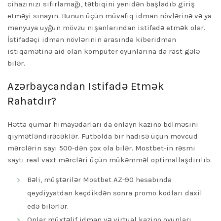
cihazınızı sıfırlamağı, tətbiqini yenidən başladıb giriş
etməyi sınayın. Bunun üçün müvafiq idman növlərinə və ya
menyuya uyğun mövzu nişanlarından istifadə etmək olar.
İstifadəçi idman növlərinin arasında kiberidman
istiqamətinə aid olan kompüter oyunlarına da rast gələ
bilər.
Azərbaycandan Istifadə Etmək
Rahatdır?
Hətta qumar himayədarları da onlayn kazino bölməsini
qiymətləndirəcəklər. Futbolda bir hadisə üçün mövcud
mərclərin sayı 500-dən çox ola bilər. Mostbet-in rəsmi
saytı real vaxt mərcləri üçün mükəmməl optimallaşdırılıb.
Bəli, müştərilər Mostbet AZ-90 hesabında
qeydiyyatdan keçdikdən sonra promo kodları daxil
edə bilərlər.
Onlar müxtəlif idman və virtual kazino oyunları,