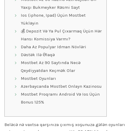
Yaxşı Bukmeyker Rəsmi Sayt
Ios (iphone, Ipad) Üçün Mostbet
Yükləyin
💰 Depozit Və Ya Pul Çıxarmaq Üçün Hər
Hansı Komissiya Varmı?
Daha Az Populyar Idman Növləri
Dəstək Ilə Əlaqə
Mostbet Az 90 Saytında Necə
Qeydiyyatdan Keçmək Olar
Mostbet Oyunları
Azerbaycanda Mostbet Onlayn Kazinosu
Mostbet Proqramı Android Və Ios Üçün
Bonus 125%
Beləcə nə vaxtsa qarşınıza çıxmış xoşunuza gələn oyunları