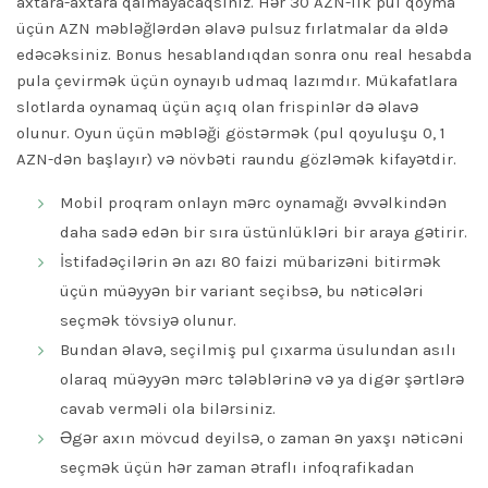
axtara-axtara qalmayacaqsınız. Hər 30 AZN-lik pul qoyma
üçün AZN məbləğlərdən əlavə pulsuz fırlatmalar da əldə
edəcəksiniz. Bonus hesablandıqdan sonra onu real hesabda
pula çevirmək üçün oynayıb udmaq lazımdır. Mükafatlara
slotlarda oynamaq üçün açıq olan frispinlər də əlavə
olunur. Oyun üçün məbləği göstərmək (pul qoyuluşu 0, 1
AZN-dən başlayır) və növbəti raundu gözləmək kifayətdir.
Mobil proqram onlayn mərc oynamağı əvvəlkindən
daha sadə edən bir sıra üstünlükləri bir araya gətirir.
İstifadəçilərin ən azı 80 faizi mübarizəni bitirmək
üçün müəyyən bir variant seçibsə, bu nəticələri
seçmək tövsiyə olunur.
Bundan əlavə, seçilmiş pul çıxarma üsulundan asılı
olaraq müəyyən mərc tələblərinə və ya digər şərtlərə
cavab verməli ola bilərsiniz.
Əgər axın mövcud deyilsə, o zaman ən yaxşı nəticəni
seçmək üçün hər zaman ətraflı infoqrafikadan