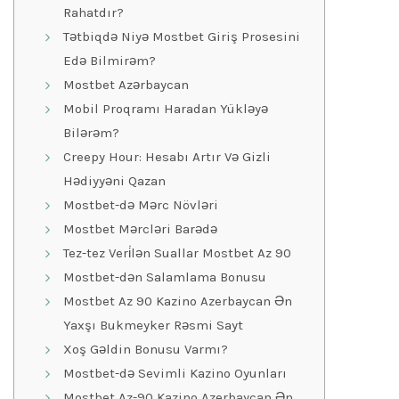
Rahatdır?
Tətbiqdə Niyə Mostbet Giriş Prosesini
Edə Bilmirəm?
Mostbet Azərbaycan
Mobil Proqramı Haradan Yükləyə
Bilərəm?
Creepy Hour: Hesabı Artır Və Gizli
Hədiyyəni Qazan
Mostbet-də Mərc Növləri
Mostbet Mərcləri Barədə
Tez-tez Veri̇lən Suallar Mostbet Az 90
Mostbet-dən Salamlama Bonusu
Mostbet Az 90 Kazino Azerbaycan Ən
Yaxşı Bukmeyker Rəsmi Sayt
Xoş Gəldin Bonusu Varmı?
Mostbet-də Sevimli Kazino Oyunları
Mostbet Az-90 Kazino Azerbaycan Ən