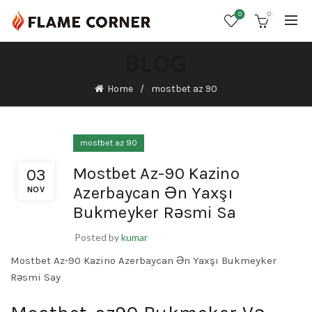
0
0
BLOG
Home
mostbet az 90
mostbet az 90
Mostbet Az-90 Kazino
03
Azerbaycan Ən Yaxşı
NOV
Bukmeyker Rəsmi Sa
Posted by
kumar
Mostbet Az-90 Kazino Azerbaycan Ən Yaxşı Bukmeyker
Rəsmi Say