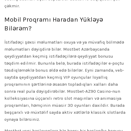
çəkmir.
Mobil Proqramı Haradan Yükləyə
Bilərəm?
İstifadəçi şəxsi məlumatları oxuya və ya müvafiq bölmədə
məlumatları dəyişdirə bilər. Mostbet Azərbaycanda
qeydiyyatdan keçmiş istifadəçilərə qeydiyyat bonusu
təqdim edilmir. Bununla belə, burada istifadəçilər e-poçtu
təsdiqləməklə bonus əldə edə bilərlər. Eyni zamanda, veb-
saytda qeydiyyatdan keçmiş VIP oyunçular loyallıq
proqramının şərtlərinə əsasən topladıqları xalları daha
sonra real pula dəyişdirəbilər. Mostbet-AZ90 Casino-nun
kolleksiyasına üççarxlı retro slot maşınları və animasiya
proqramları, həmçinin müasir 3D oyunları daxildir. Burada
beşçarxlı və müxtəlif sayda aktiv xətlərlə klassik slotlarda
oynaya bilərsiniz.
Mostbet yeni başlayanlara hər hansı bir başlanğıc bonusu