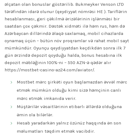
əlçatan olan bonuslar göstərilib. Bukmeyker Venson LTD
tərəfindən idarə olunur (qeydiyyat nömrəsi HE ). Tariflərin
hesablanması, geri çəkilmə ərizələrinin işlənməsi bir
saatdan çox çəkmir. Dəstək xidməti ilə həm rus, həm də
Azərbaycan dillərində əlaqə saxlamaq, mobil cihazlarda
oynamaq üçün – bütün növ proqramlar və rahat mobil sayt
mümkündür. Oyunçu qeydiyyatdan keçdikdən sonra ilk 7
gün ərzində depozit qoyduğu halda, bonus hesabına ilk
depozit məbləğinin 100%-ni – 550 AZN-ə qədər alır
https://mostbet-casino-az24.com/aviator/
.
Mostbet mərc şirkəti oyun başlamazdan əvvəl mərc
etmək mümkün olduğu kimi sizə həmçinin canlı
mərc etmək imkanıda verir.
Müştərilər vəsaitlərinin etibarlı əllərdə olduğuna
əmin ola bilərlər.
Hesab yaradarkən yalnız özünüz haqqında ən son
məlumatları təqdim etmək vacibdir.