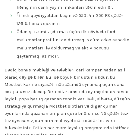
həmçinin canlı yayım imkanları təklif edirlər.
👇 İndi qeydiyyatdan keçin və 550 ₼ + 250 FS qədər
125 % bonus qazanın!
Ödənişi rəsmiləşdirmək üçün ilk növbədə fərdi
məlumatlar profilini doldurmaq, o cümlədən sənədin
məlumatları ilə doldurmaq və aktiv bonusu
qaytarmaq lazımdır.
Dəqiq bonus məbləği və tələbləri cari kampaniyadan asılı
olaraq dəyişə bilər. Bu isə böyük bir üstünlükdür, bu
Mostbet kazino siyasəti nəticəsində oynamaq üçün daha
çox pulunuz olacaq. Birincilər arasında oyunçular arasında
layiqli populyarlıq qazanan tennis var. Bəli, əlbəttə, düzgün
strategiya qurmaqla Mostbet slotları və digər qumar
oyunlarında qazanan bir plan qura bilərsiniz. Nə qədər tez-
tez oynasanız, qumarın mahiyyətinə o qədər tez vara
biləcəksiniz. Edilən hər mərc loyallıq proqramında istifadə