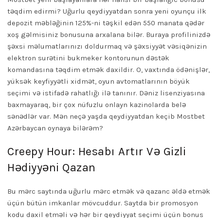
təqdim edirmi? Uğurlu qeydiyyatdan sonra yeni oyunçu ilk
depozit məbləğinin 125%-ni təşkil edən 550 manata qədər
xoş gəlmisiniz bonusuna arxalana bilər. Buraya profilinizdə
şəxsi məlumatlarınızı doldurmaq və şəxsiyyət vəsiqənizin
elektron surətini bukmeker kontorunun dəstək
komandasına təqdim etmək daxildir. O, vaxtında ödənişlər,
yüksək keyfiyyətli xidmət, oyun avtomatlarının böyük
seçimi və istifadə rahatlığı ilə tanınır. Dəniz lisenziyasına
baxmayaraq, bir çox nüfuzlu onlayn kazinolarda belə
sənədlər var. Mən neçə yaşda qeydiyyatdan keçib Mostbet
Azərbaycan oynaya bilərəm?
Creepy Hour: Hesabı Artır Və Gizli
Hədiyyəni Qazan
Bu mərc saytında uğurlu mərc etmək və qazanc əldə etmək
üçün bütün imkanlar mövcuddur. Saytda bir promosyon
kodu daxil etməli və hər bir qeydiyyat seçimi üçün bonus