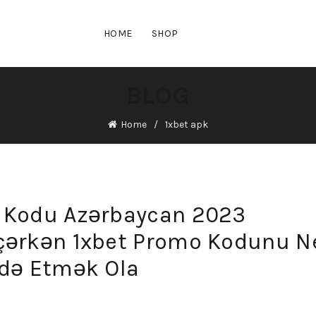
HOME
SHOP
BLOG
Home
1xbet apk
 Kodu Azərbaycan 2023
çərkən 1xbet Promo Kodunu N
adə Etmək Ola