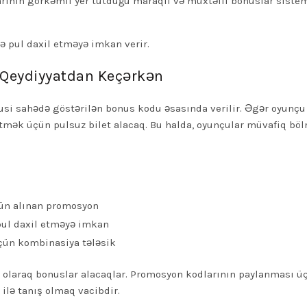
arının görkəmli yer tutduğu maraqlı və müxtəlif bonuslar siste
ə pul daxil etməyə imkan verir.
 Qeydiyyatdan Keçərkən
susi sahədə göstərilən bonus kodu əsasında verilir. Əgər oyunçu
etmək üçün pulsuz bilet alacaq. Bu halda, oyunçular müvafiq bö
çün alınan promosyon
pul daxil etməyə imkan
çün kombinasiya tələsik
olaraq bonuslar alacaqlar. Promosyon kodlarının paylanması ü
ilə tanış olmaq vacibdir.