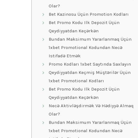
Olar?
Bet Kazinosu Üçün Promotion Kodları
Bet Promo Kodu Ilk Depozit Üçün
Qeydiyyatdan Keçərkən
Bundan Maksimum Yararlanmaq Üçün
1xbet Promotional Kodundan Necə
Istifadə Etmək
Promo Kodları 1xbet Saytında Saxlayın
Qeydiyyatdan Keçmiş Müştərilər Üçün
1xbet Promotional Kodları
Bet Promo Kodu Ilk Depozit Üçün
Qeydiyyatdan Keçərkən
Necə Aktivləşdirmək Və Hədiyyə Almaq
Olar?
Bundan Maksimum Yararlanmaq Üçün
1xbet Promotional Kodundan Necə