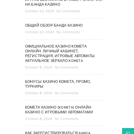
НА БАНДА КАЗИНО
October 23, 2024
No Comments
ОБЩИЙ ОБЗОР БАНДА КАЗИНО
October 23, 2024
No Comments
ОФИЦИАЛЬНОЕ КАЗИНО КОМЕТА
ОНЛАЙН. ЛИЧНЫЙ КАБИНЕТ,
РЕГИСТРАЦИЯ, ИГРОВЫЕ АВТОМАТЫ.
АКТУАЛЬНОЕ ЗЕРКАЛО KOMETA
October 8, 2024
No Comments
БОНУСЫ КАЗИНО КОМЕТА, ПРОМО,
ТУРНИРЫ
October 8, 2024
No Comments
КОМЕТА КАЗИНО (KOMETA) ОНЛАЙН
КАЗИНО С ИГРОВЫМИ АВТОМАТАМИ
October 8, 2024
No Comments
КАК ЗАРЕГИСТРИРОВАТЬСЯ BANDA
What