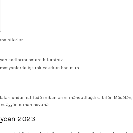
na bilərlər.
on kodlarını axtara bilərsiniz.
mosyonlarda iştirak edərkən bonusun
aları ondan istifadə imkanlarını məhdudlaşdıra bilər. Məsələn,
a müəyyən idman növünə
aycan 2023