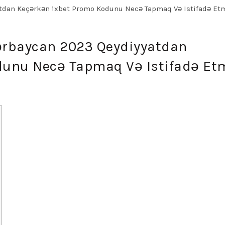
tdan Keçərkən 1xbet Promo Kodunu Necə Tapmaq Və Istifadə Et
ərbaycan 2023 Qeydiyyatdan
dunu Necə Tapmaq Və Istifadə Et