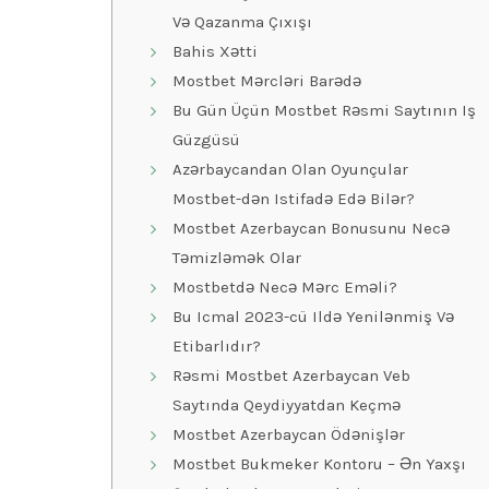
Və Qazanma Çıxışı
Bahis Xətti
Mostbet Mərcləri Barədə
Bu Gün Üçün Mostbet Rəsmi Saytının Iş
Güzgüsü
Azərbaycandan Olan Oyunçular
Mostbet-dən Istifadə Edə Bilər?
Mostbet Azerbaycan Bonusunu Necə
Təmizləmək Olar
Mostbetdə Necə Mərc Eməli?
Bu Icmal 2023-cü Ildə Yenilənmiş Və
Etibarlıdır?
Rəsmi Mostbet Azerbaycan Veb
Saytında Qeydiyyatdan Keçmə
Mostbet Azerbaycan Ödənişlər
Mostbet Bukmeker Kontoru – Ən Yaxşı