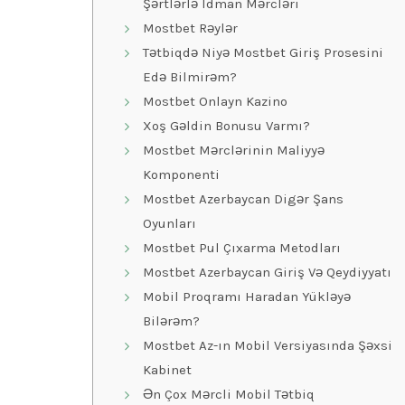
Şərtlərlə Idman Mərcləri
Mostbet Rəylər
Tətbiqdə Niyə Mostbet Giriş Prosesini
Edə Bilmirəm?
Mostbet Onlayn Kazino
Xoş Gəldin Bonusu Varmı?
Mostbet Mərclərinin Maliyyə
Komponenti
Mostbet Azerbaycan Digər Şans
Oyunları
Mostbet Pul Çıxarma Metodları
Mostbet Azerbaycan Giriş Və Qeydiyyatı
Mobil Proqramı Haradan Yükləyə
Bilərəm?
Mostbet Az-ın Mobil Versiyasında Şəxsi
Kabinet
Ən Çox Mərcli Mobil Tətbiq