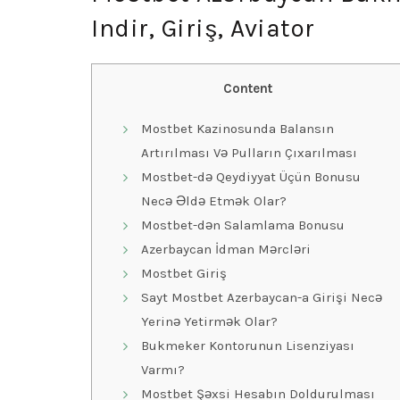
Indir, Giriş, Aviator
Content
Mostbet Kazinosunda Balansın
Artırılması Və Pulların Çıxarılması
Mostbet-də Qeydiyyat Üçün Bonusu
Necə Əldə Etmək Olar?
Mostbet-dən Salamlama Bonusu
Azerbaycan İdman Mərcləri
Mostbet Giriş
Sayt Mostbet Azerbaycan-a Girişi Necə
Yerinə Yetirmək Olar?
Bukmeker Kontorunun Lisenziyası
Varmı?
Mostbet Şəxsi Hesabın Doldurulması