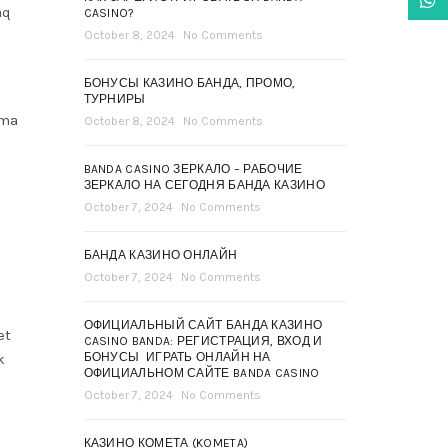
DISMISS
aq
CASINO?
October 8, 2024
No Comments
БОНУСЫ КАЗИНО БАНДА, ПРОМО,
ТУРНИРЫ
rma
October 8, 2024
No Comments
BANDA CASINO ЗЕРКАЛО – РАБОЧИЕ
ЗЕРКАЛО НА СЕГОДНЯ БАНДА КАЗИНО
October 7, 2024
No Comments
БАНДА КАЗИНО ОНЛАЙН
October 7, 2024
No Comments
ОФИЦИАЛЬНЫЙ САЙТ БАНДА КАЗИНО
et
CASINO BANDA: РЕГИСТРАЦИЯ, ВХОД И
k
БОНУСЫ ️ ИГРАТЬ ОНЛАЙН НА
ОФИЦИАЛЬНОМ САЙТЕ BANDA CASINO
October 7, 2024
No Comments
КАЗИНО КОМЕТА (KOMETA)