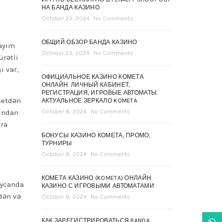
НА БАНДА КАЗИНО
October 23, 2024
No Comments
ОБЩИЙ ОБЗОР БАНДА КАЗИНО
yayım
October 23, 2024
No Comments
ürətli
i var,
ОФИЦИАЛЬНОЕ КАЗИНО КОМЕТА
ОНЛАЙН. ЛИЧНЫЙ КАБИНЕТ,
РЕГИСТРАЦИЯ, ИГРОВЫЕ АВТОМАТЫ.
şetdən
АКТУАЛЬНОЕ ЗЕРКАЛО KOMETA
sundan
October 8, 2024
No Comments
nra
БОНУСЫ КАЗИНО КОМЕТА, ПРОМО,
ТУРНИРЫ
October 8, 2024
No Comments
КОМЕТА КАЗИНО (KOMETA) ОНЛАЙН
aycanda
КАЗИНО С ИГРОВЫМИ АВТОМАТАМИ
dən və
October 8, 2024
No Comments
КАК ЗАРЕГИСТРИРОВАТЬСЯ BANDA
What