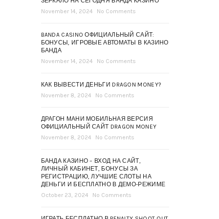
ЗЕРКАЛО НА СЕГОДНЯ БАНДА КАЗИНО
November 14, 2024
No Comments
BANDA CASINO ОФИЦИАЛЬНЫЙ САЙТ:
БОНУСЫ, ИГРОВЫЕ АВТОМАТЫ В КАЗИНО
БАНДА
November 14, 2024
No Comments
КАК ВЫВЕСТИ ДЕНЬГИ DRAGON MONEY?
November 8, 2024
No Comments
ДРАГОН МАНИ МОБИЛЬНАЯ ВЕРСИЯ
ОФИЦИАЛЬНЫЙ САЙТ DRAGON MONEY
November 8, 2024
No Comments
БАНДА КАЗИНО – ВХОД НА САЙТ,
ЛИЧНЫЙ КАБИНЕТ, БОНУСЫ ЗА
РЕГИСТРАЦИЮ, ЛУЧШИЕ СЛОТЫ НА
ДЕНЬГИ И БЕСПЛАТНО В ДЕМО-РЕЖИМЕ
October 23, 2024
No Comments
ИГРАТЬ БЕСПЛАТНО В PENALTY SHOOT OUT