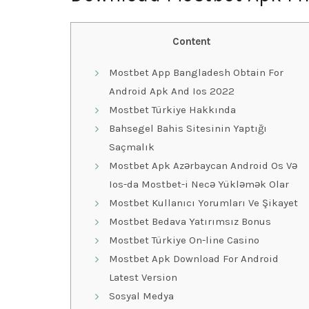
Content
Mostbet App Bangladesh Obtain For
Android Apk And Ios 2022
Mostbet Türkiye Hakkında
Bahsegel Bahis Sitesinin Yaptığı
Saçmalık
Mostbet Apk Azərbaycan Android Os Və
Ios-da Mostbet-i Necə Yükləmək Olar
Mostbet Kullanıcı Yorumları Ve Şikayet
Mostbet Bedava Yatırımsız Bonus
Mostbet Türkiye On-line Casino
Mostbet Apk Download For Android
Latest Version
Sosyal Medya