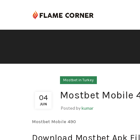
Mostbet in Turkey
Mostbet Mobile 
04
JUN
Posted by
kumar
Mostbet Mobile 490
Download Mostbet Apk Fil