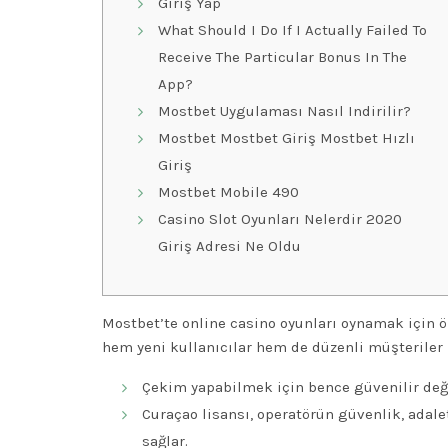
Giriş Yap
What Should I Do If I Actually Failed To
Receive The Particular Bonus In The
App?
Mostbet Uygulaması Nasıl Indirilir?
Mostbet Mostbet Giriş Mostbet Hızlı
Giriş
Mostbet Mobile 490
Casino Slot Oyunları Nelerdir 2020
Giriş Adresi Ne Oldu
Mostbet’te online casino oyunları oynamak için ö
hem yeni kullanıcılar hem de düzenli müşteriler 
Çekim yapabilmek için bence güvenilir değil
Curaçao lisansı, operatörün güvenlik, adale
sağlar.