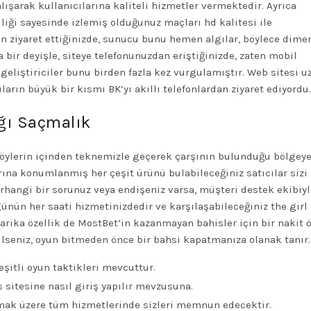
çalışarak kullanıcılarına kaliteli hizmetler vermektedir. Ayrıca
liği sayesinde izlemiş olduğunuz maçları hd kalitesi ile
dan ziyaret ettiğinizde, sunucu bunu hemen algılar, böylece dime
bir deyişle, siteye telefonunuzdan eriştiğinizde, zaten mobil
geliştiriciler bunu birden fazla kez vurgulamıştır. Web sitesi u
rın büyük bir kısmı BK’yı akıllı telefonlardan ziyaret ediyordu.
ığı Saçmalık
i köylerin içinden teknemizle geçerek çarşının bulunduğu bölgey
ına konumlanmış her çeşit ürünü bulabileceğiniz satıcılar sizi 
erhangi bir sorunuz veya endişeniz varsa, müşteri destek ekibiyl
günün her saati hizmetinizdedir ve karşılaşabileceğiniz the girl 
arika özellik de MostBet’in kazanmayan bahisler için bir nakit
lseniz, oyun bitmeden önce bir bahsi kapatmanıza olanak tanır.
eşitli oyun taktikleri mevcuttur.
 sitesine nasıl giriş yapılır mevzusuna.
lmak üzere tüm hizmetlerinde sizleri memnun edecektir.